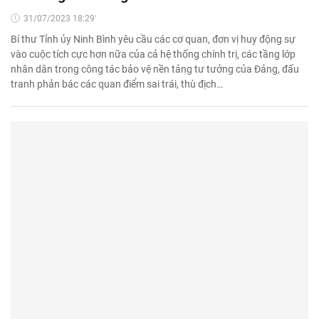
31/07/2023 18:29'
Bí thư Tỉnh ủy Ninh Bình yêu cầu các cơ quan, đơn vị huy động sự
vào cuộc tích cực hơn nữa của cả hệ thống chính trị, các tầng lớp
nhân dân trong công tác bảo vệ nền tảng tư tưởng của Đảng, đấu
tranh phản bác các quan điểm sai trái, thù địch…