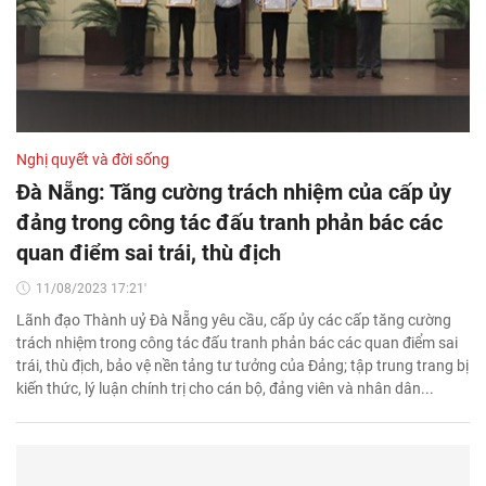
Nghị quyết và đời sống
Đà Nẵng: Tăng cường trách nhiệm của cấp ủy
đảng trong công tác đấu tranh phản bác các
quan điểm sai trái, thù địch
11/08/2023 17:21'
Lãnh đạo Thành uỷ Đà Nẵng yêu cầu, cấp ủy các cấp tăng cường
trách nhiệm trong công tác đấu tranh phản bác các quan điểm sai
trái, thù địch, bảo vệ nền tảng tư tưởng của Đảng; tập trung trang bị
kiến thức, lý luận chính trị cho cán bộ, đảng viên và nhân dân...