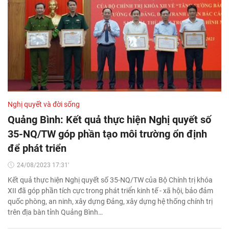
Nghị quyết và đời sống
Quảng Bình: Kết quả thực hiện Nghị quyết số
35-NQ/TW góp phần tạo môi trường ổn định
để phát triển
24/08/2023 17:31'
Kết quả thực hiện Nghị quyết số 35-NQ/TW của Bộ Chính trị khóa
XII đã góp phần tích cực trong phát triển kinh tế - xã hội, bảo đảm
quốc phòng, an ninh, xây dựng Đảng, xây dựng hệ thống chính trị
trên địa bàn tỉnh Quảng Bình…