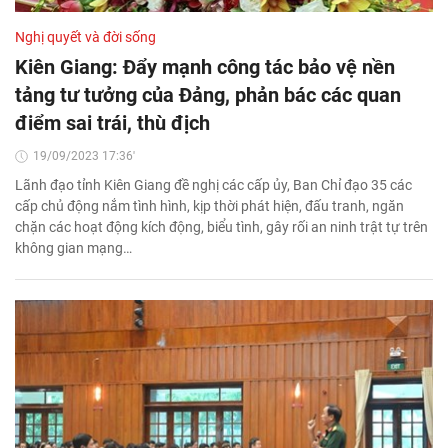
Nghị quyết và đời sống
Kiên Giang: Đẩy mạnh công tác bảo vệ nền
tảng tư tưởng của Đảng, phản bác các quan
điểm sai trái, thù địch
19/09/2023 17:36'
Lãnh đạo tỉnh Kiên Giang đề nghị các cấp ủy, Ban Chỉ đạo 35 các
cấp chủ động nắm tình hình, kịp thời phát hiện, đấu tranh, ngăn
chặn các hoạt động kích động, biểu tình, gây rối an ninh trật tự trên
không gian mạng…