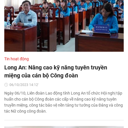
Tin hoạt động
Long An: Nâng cao kỹ năng tuyên truyền
miệng của cán bộ Công đoàn
06/10/2023 14:12'
Ngày 06/10, Liên đoàn Lao động tỉnh Long An tổ chức Hội nghị tập
huấn cho cán bộ Công đoàn các cấp về nâng cao kỹ năng tuyên
truyền miệng, công tác bảo vệ nền tảng tư tưởng của Đảng và công
tác Nữ công công đoàn.