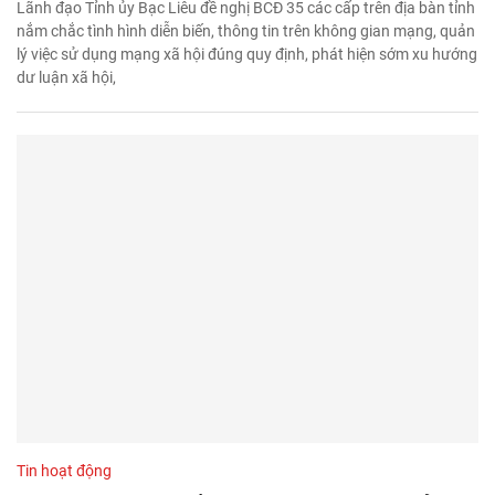
Lãnh đạo Tỉnh ủy Bạc Liêu đề nghị BCĐ 35 các cấp trên địa bàn tỉnh
nắm chắc tình hình diễn biến, thông tin trên không gian mạng, quản
lý việc sử dụng mạng xã hội đúng quy định, phát hiện sớm xu hướng
dư luận xã hội,
Tin hoạt động