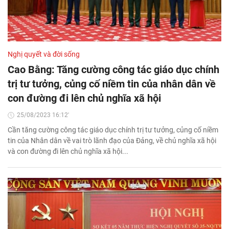
Nghị quyết và đời sống
Cao Bằng: Tăng cường công tác giáo dục chính
trị tư tưởng, củng cố niềm tin của nhân dân về
con đường đi lên chủ nghĩa xã hội
25/08/2023 16:12'
Cần tăng cường công tác giáo dục chính trị tư tưởng, củng cố niềm
tin của Nhân dân về vai trò lãnh đạo của Đảng, về chủ nghĩa xã hội
và con đường đi lên chủ nghĩa xã hội...