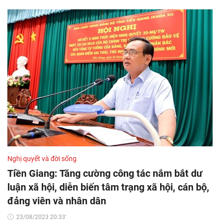
Nghị quyết và đời sống
Tiền Giang: Tăng cường công tác nắm bắt dư
luận xã hội, diễn biến tâm trạng xã hội, cán bộ,
đảng viên và nhân dân
23/08/2023 20:33'