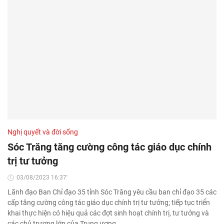
Nghị quyết và đời sống
Sóc Trăng tăng cường công tác giáo dục chính
trị tư tưởng
03/08/2023 16:37'
Lãnh đạo Ban Chỉ đạo 35 tỉnh Sóc Trăng yêu cầu ban chỉ đạo 35 các
cấp tăng cường công tác giáo dục chính trị tư tưởng; tiếp tục triển
khai thực hiện có hiệu quả các đợt sinh hoạt chính trị, tư tưởng và
các chủ trương lớn của Trung ương…