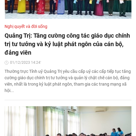
Nghị quyết và đời sống
Quảng Trị: Tăng cường công tác giáo dục chính
trị tư tưởng và kỷ luật phát ngôn của cán bộ,
đảng viên
01/12/2023 14:24'
Thường trực Tỉnh uỷ Quảng Trị yêu cầu cấp uỷ các cấp tiếp tục tăng
cường giáo dục chính trị tư tưởng và quản lý chặt chẽ cán bộ, đảng
viên, nhất là trong kỷ luật phát ngôn, tham gia các trang mạng xã
hội...