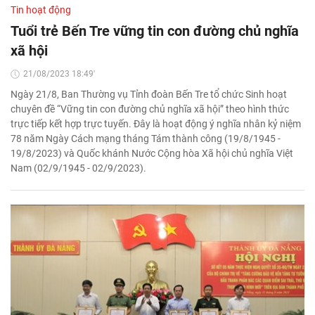
Tin hoạt động
Tuổi trẻ Bến Tre vững tin con đường chủ nghĩa
xã hội
21/08/2023 18:49'
Ngày 21/8, Ban Thường vụ Tỉnh đoàn Bến Tre tổ chức Sinh hoạt
chuyên đề “Vững tin con đường chủ nghĩa xã hội” theo hình thức
trực tiếp kết hợp trực tuyến. Đây là hoạt động ý nghĩa nhân kỷ niệm
78 năm Ngày Cách mạng tháng Tám thành công (19/8/1945 -
19/8/2023) và Quốc khánh Nước Cộng hòa Xã hội chủ nghĩa Việt
Nam (02/9/1945 - 02/9/2023).