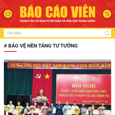
# BẢO VỆ NỀN TẢNG TƯ TƯỞNG