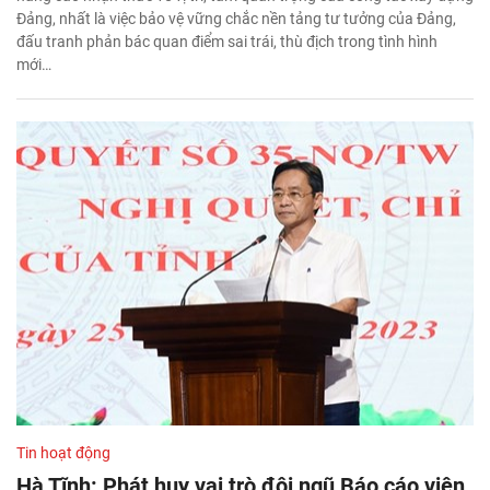
Đảng, nhất là việc bảo vệ vững chắc nền tảng tư tưởng của Đảng,
đấu tranh phản bác quan điểm sai trái, thù địch trong tình hình
mới…
Tin hoạt động
Hà Tĩnh: Phát huy vai trò đội ngũ Báo cáo viên,