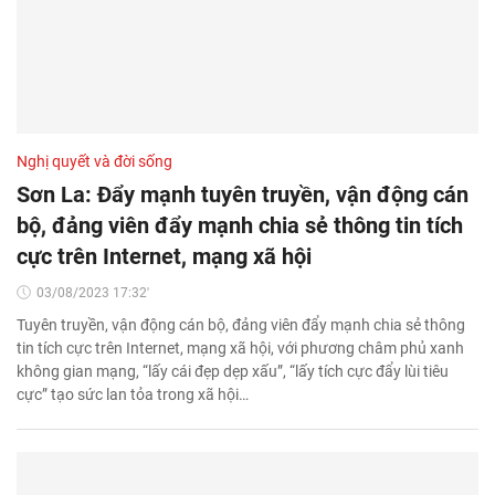
Nghị quyết và đời sống
Sơn La: Đẩy mạnh tuyên truyền, vận động cán
bộ, đảng viên đẩy mạnh chia sẻ thông tin tích
cực trên Internet, mạng xã hội
03/08/2023 17:32'
Tuyên truyền, vận động cán bộ, đảng viên đẩy mạnh chia sẻ thông
tin tích cực trên Internet, mạng xã hội, với phương châm phủ xanh
không gian mạng, “lấy cái đẹp dẹp xấu”, “lấy tích cực đẩy lùi tiêu
cực” tạo sức lan tỏa trong xã hội…