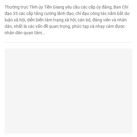
Thường trực Tỉnh ủy Tiền Giang yêu cầu các cấp ủy đảng, Ban Chỉ
đạo 35 các cấp tăng cường lãnh đạo, chỉ đạo công tác nắm bắt dư
luận xã hội, diễn biến tâm trạng xã hội, cán bộ, đảng viên và nhân
dân, nhất là các vấn đề quan trọng, phức tạp và nhạy cảm được
nhân dân quan tâm…