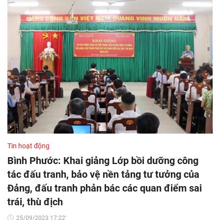
Tin hoạt động
Bình Phước: Khai giảng Lớp bồi dưỡng công
tác đấu tranh, bảo vệ nền tảng tư tưởng của
Đảng, đấu tranh phản bác các quan điểm sai
trái, thù địch
25/09/2023 17:22'