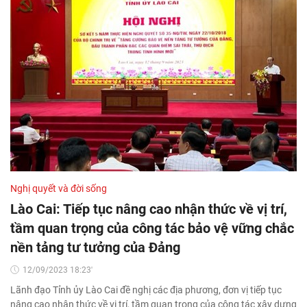
Nghị quyết và đời sống
Lào Cai: Tiếp tục nâng cao nhận thức về vị trí,
tầm quan trọng của công tác bảo vệ vững chắc
nền tảng tư tưởng của Đảng
12/09/2023 18:23'
Lãnh đạo Tỉnh ủy Lào Cai đề nghị các địa phương, đơn vị tiếp tục
nâng cao nhận thức về vị trí, tầm quan trọng của công tác xây dựng