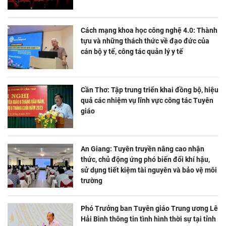
Cách mạng khoa học công nghệ 4.0: Thành
tựu và những thách thức về đạo đức của
cán bộ y tế, công tác quản lý y tế
Cần Thơ: Tập trung triển khai đồng bộ, hiệu
quả các nhiệm vụ lĩnh vực công tác Tuyên
giáo
An Giang: Tuyên truyền nâng cao nhận
thức, chủ động ứng phó biến đổi khí hậu,
sử dụng tiết kiệm tài nguyên và bảo vệ môi
trường
Phó Trưởng ban Tuyên giáo Trung ương Lê
Hải Bình thông tin tình hình thời sự tại tỉnh