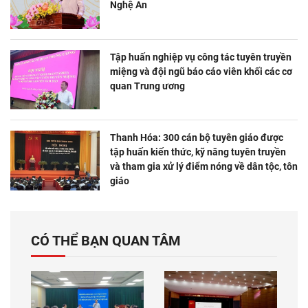
Nghệ An
Tập huấn nghiệp vụ công tác tuyên truyền
miệng và đội ngũ báo cáo viên khối các cơ
quan Trung ương
Thanh Hóa: 300 cán bộ tuyên giáo được
tập huấn kiến thức, kỹ năng tuyên truyền
và tham gia xử lý điểm nóng về dân tộc, tôn
giáo
CÓ THỂ BẠN QUAN TÂM