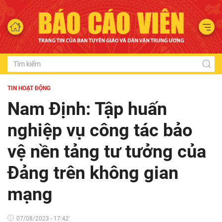
TIN HOẠT ĐỘNG
Nam Định: Tập huấn
nghiệp vụ công tác bảo
vệ nền tảng tư tưởng của
Đảng trên không gian
mạng
07/08/2023 - 17:42'