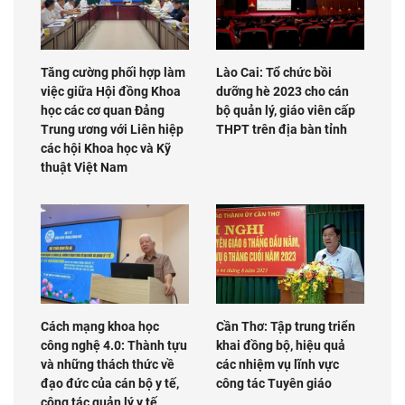
Tăng cường phối hợp làm
Lào Cai: Tổ chức bồi
việc giữa Hội đồng Khoa
dưỡng hè 2023 cho cán
học các cơ quan Đảng
bộ quản lý, giáo viên cấp
Trung ương với Liên hiệp
THPT trên địa bàn tỉnh
các hội Khoa học và Kỹ
thuật Việt Nam
Cách mạng khoa học
Cần Thơ: Tập trung triển
công nghệ 4.0: Thành tựu
khai đồng bộ, hiệu quả
và những thách thức về
các nhiệm vụ lĩnh vực
đạo đức của cán bộ y tế,
công tác Tuyên giáo
công tác quản lý y tế