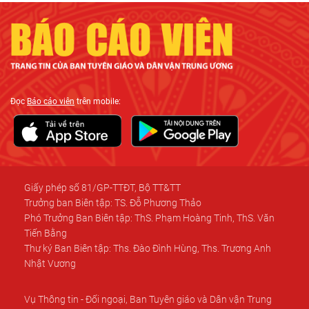
Đọc
Báo cáo viên
trên mobile:
Giấy phép số 81/GP-TTĐT, Bộ TT&TT
Trưởng ban Biên tập: TS. Đỗ Phương Thảo
Phó Trưởng Ban Biên tập: ThS. Phạm Hoàng Tinh, ThS. Văn
Tiến Bằng
Thư ký Ban Biên tập: Ths. Đào Đình Hùng, Ths. Trương Anh
Nhật Vương
Vụ Thông tin - Đối ngoại, Ban Tuyên giáo và Dân vận Trung