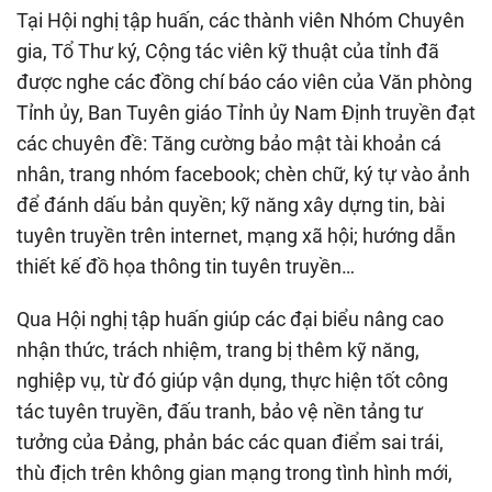
Tại Hội nghị tập huấn, các thành viên Nhóm Chuyên
gia, Tổ Thư ký, Cộng tác viên kỹ thuật của tỉnh đã
được nghe các đồng chí báo cáo viên của Văn phòng
Tỉnh ủy, Ban Tuyên giáo Tỉnh ủy Nam Định truyền đạt
các chuyên đề: Tăng cường bảo mật tài khoản cá
nhân, trang nhóm facebook; chèn chữ, ký tự vào ảnh
để đánh dấu bản quyền; kỹ năng xây dựng tin, bài
tuyên truyền trên internet, mạng xã hội; hướng dẫn
thiết kế đồ họa thông tin tuyên truyền…
Qua Hội nghị tập huấn giúp các đại biểu nâng cao
nhận thức, trách nhiệm, trang bị thêm kỹ năng,
nghiệp vụ, từ đó giúp vận dụng, thực hiện tốt công
tác tuyên truyền, đấu tranh, bảo vệ nền tảng tư
tưởng của Đảng, phản bác các quan điểm sai trái,
thù địch trên không gian mạng trong tình hình mới,