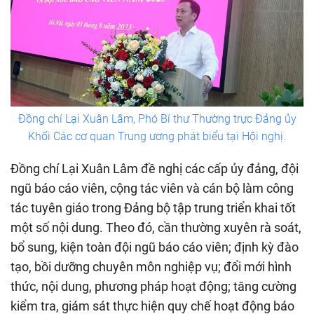
Đồng chí Lại Xuân Lâm, Phó Bí thư Thường trực Đảng ủy
Khối Các cơ quan Trung ương phát biểu tại Hội nghị.
Đồng chí Lại Xuân Lâm đề nghị các cấp ủy đảng, đội
ngũ báo cáo viên, cộng tác viên và cán bộ làm công
tác tuyên giáo trong Đảng bộ tập trung triển khai tốt
một số nội dung. Theo đó, cần thường xuyên rà soát,
bổ sung, kiện toàn đội ngũ báo cáo viên; định kỳ đào
tạo, bồi dưỡng chuyên môn nghiệp vụ; đổi mới hình
thức, nội dung, phương pháp hoạt động; tăng cường
kiểm tra, giám sát thực hiện quy chế hoạt động báo