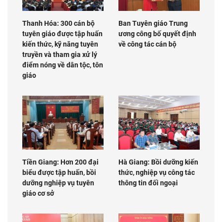
Thanh Hóa: 300 cán bộ
Ban Tuyên giáo Trung
tuyên giáo được tập huấn
ương công bố quyết định
kiến thức, kỹ năng tuyên
về công tác cán bộ
truyền và tham gia xử lý
điểm nóng về dân tộc, tôn
giáo
Tiền Giang: Hơn 200 đại
Hà Giang: Bồi dưỡng kiến
biểu được tập huấn, bồi
thức, nghiệp vụ công tác
dưỡng nghiệp vụ tuyên
thông tin đối ngoại
giáo cơ sở