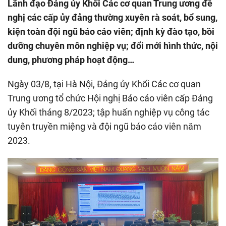
Lãnh đạo Đảng ủy Khối Các cơ quan Trung ương đề
nghị các cấp ủy đảng thường xuyên rà soát, bổ sung,
kiện toàn đội ngũ báo cáo viên; định kỳ đào tạo, bồi
dưỡng chuyên môn nghiệp vụ; đổi mới hình thức, nội
dung, phương pháp hoạt động…
Ngày 03/8, tại Hà Nội, Đảng ủy Khối Các cơ quan
Trung ương tổ chức Hội nghị Báo cáo viên cấp Đảng
ủy Khối tháng 8/2023; tập huấn nghiệp vụ công tác
tuyên truyền miệng và đội ngũ báo cáo viên năm
2023.