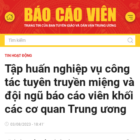
TIN HOẠT ĐỘNG
Tập huấn nghiệp vụ công
tác tuyên truyền miệng và
đội ngũ báo cáo viên khối
các cơ quan Trung ương
03/08/2023 - 18:41'