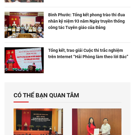
Bình Phước: Tổng kết phong trào thi đua
nhân kỷ niệm 93 năm Ngày truyền thống
công tác Tuyên giáo của Đảng
Tổng kết, trao giải Cuộc thi trắc nghiệm
trên Internet “Hải Phòng làm theo lời Bác”
CÓ THỂ BẠN QUAN TÂM