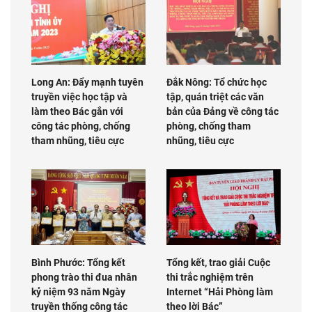
Long An: Đẩy mạnh tuyên
Đắk Nông: Tổ chức học
truyền việc học tập và
tập, quán triệt các văn
làm theo Bác gắn với
bản của Đảng về công tác
công tác phòng, chống
phòng, chống tham
tham nhũng, tiêu cực
nhũng, tiêu cực
Bình Phước: Tổng kết
Tổng kết, trao giải Cuộc
phong trào thi đua nhân
thi trắc nghiệm trên
kỷ niệm 93 năm Ngày
Internet “Hải Phòng làm
truyền thống công tác
theo lời Bác”