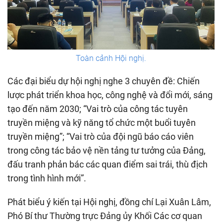
Toàn cảnh Hội nghị.
Các đại biểu dự hội nghị nghe 3 chuyên đề: Chiến
lược phát triển khoa học, công nghệ và đổi mới, sáng
tạo đến năm 2030; “Vai trò của công tác tuyên
truyền miệng và kỹ năng tổ chức một buổi tuyên
truyền miệng”; “Vai trò của đội ngũ báo cáo viên
trong công tác bảo vệ nền tảng tư tưởng của Đảng,
đấu tranh phản bác các quan điểm sai trái, thù địch
trong tình hình mới”.
Phát biểu ý kiến tại Hội nghị, đồng chí Lại Xuân Lâm,
Phó Bí thư Thường trực Đảng ủy Khối Các cơ quan