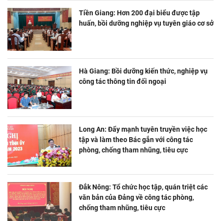
Tiền Giang: Hơn 200 đại biểu được tập
huấn, bồi dưỡng nghiệp vụ tuyên giáo cơ sở
Hà Giang: Bồi dưỡng kiến thức, nghiệp vụ
công tác thông tin đối ngoại
Long An: Đẩy mạnh tuyên truyền việc học
tập và làm theo Bác gắn với công tác
phòng, chống tham nhũng, tiêu cực
Đắk Nông: Tổ chức học tập, quán triệt các
văn bản của Đảng về công tác phòng,
chống tham nhũng, tiêu cực