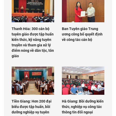
Thanh Hóa: 300 cán bộ
Ban Tuyên giáo Trung
tuyên giáo được tập huấn
ương công bố quyết định
kiến thức, kỹ năng tuyên
về công tác cán bộ
truyền và tham gia xử lý
điểm nóng về dân tộc, tôn
giáo
Tiền Giang: Hơn 200 đại
Hà Giang: Bồi dưỡng kiến
biểu được tập huấn, bồi
thức, nghiệp vụ công tác
dưỡng nghiệp vụ tuyên
thông tin đối ngoại