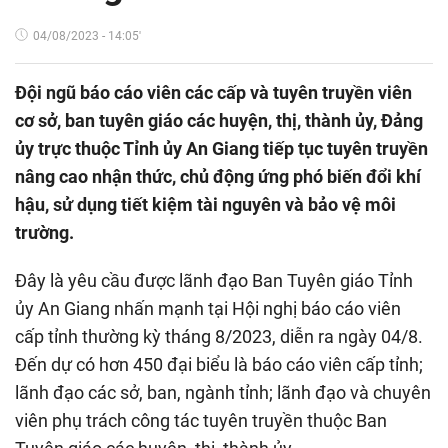
04/08/2023 - 14:05'
Đội ngũ báo cáo viên các cấp và tuyên truyền viên
cơ sở, ban tuyên giáo các huyện, thị, thành ủy, Đảng
ủy trực thuộc Tỉnh ủy An Giang tiếp tục tuyên truyền
nâng cao nhận thức, chủ động ứng phó biến đổi khí
hậu, sử dụng tiết kiệm tài nguyên và bảo vệ môi
trường.
Đây là yêu cầu được lãnh đạo Ban Tuyên giáo Tỉnh
ủy An Giang nhấn mạnh tại Hội nghị báo cáo viên
cấp tỉnh thường kỳ tháng 8/2023, diễn ra ngày 04/8.
Đến dự có hơn 450 đại biểu là báo cáo viên cấp tỉnh;
lãnh đạo các sở, ban, ngành tỉnh; lãnh đạo và chuyên
viên phụ trách công tác tuyên truyền thuộc Ban