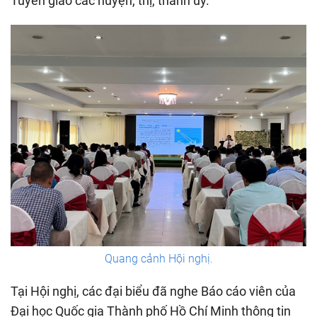
Tuyên giáo các huyện, thị, thành ủy.
Quang cảnh Hội nghị.
Tại Hội nghị, các đại biểu đã nghe Báo cáo viên của
Đại học Quốc gia Thành phố Hồ Chí Minh thông tin