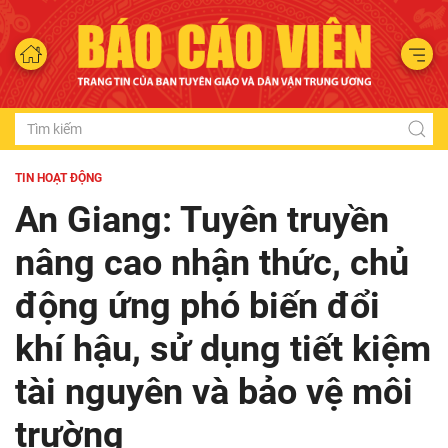
TIN HOẠT ĐỘNG
An Giang: Tuyên truyền
nâng cao nhận thức, chủ
động ứng phó biến đổi
khí hậu, sử dụng tiết kiệm
tài nguyên và bảo vệ môi
trường