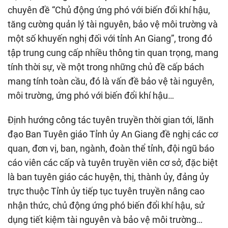
chuyên đề “Chủ động ứng phó với biến đổi khí hậu,
tăng cường quản lý tài nguyên, bảo vệ môi trường và
một số khuyến nghị đối với tỉnh An Giang”, trong đó
tập trung cung cấp nhiều thông tin quan trọng, mang
tính thời sự, về một trong những chủ đề cấp bách
mang tính toàn cầu, đó là vấn đề bảo vệ tài nguyên,
môi trường, ứng phó với biến đổi khí hậu…
Định hướng công tác tuyên truyền thời gian tới, lãnh
đạo Ban Tuyên giáo Tỉnh ủy An Giang đề nghị các cơ
quan, đơn vị, ban, ngành, đoàn thể tỉnh, đội ngũ báo
cáo viên các cấp và tuyên truyền viên cơ sở, đặc biệt
là ban tuyên giáo các huyện, thị, thành ủy, đảng ủy
trực thuộc Tỉnh ủy tiếp tục tuyên truyền nâng cao
nhận thức, chủ động ứng phó biến đổi khí hậu, sử
dụng tiết kiệm tài nguyên và bảo vệ môi trường…