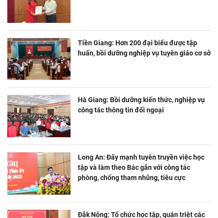
Tiền Giang: Hơn 200 đại biểu được tập
huấn, bồi dưỡng nghiệp vụ tuyên giáo cơ sở
Hà Giang: Bồi dưỡng kiến thức, nghiệp vụ
công tác thông tin đối ngoại
Long An: Đẩy mạnh tuyên truyền việc học
tập và làm theo Bác gắn với công tác
phòng, chống tham nhũng, tiêu cực
Đắk Nông: Tổ chức học tập, quán triệt các