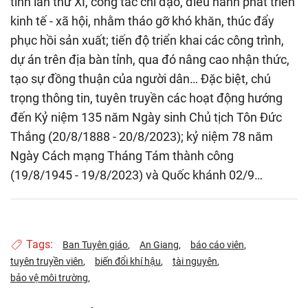
tỉnh lần thứ XI, công tác chỉ đạo, điều hành phát triển
kinh tế - xã hội, nhằm tháo gỡ khó khăn, thúc đẩy
phục hồi sản xuất; tiến độ triển khai các công trình,
dự án trên địa bàn tỉnh, qua đó nâng cao nhận thức,
tạo sự đồng thuận của người dân… Đặc biệt, chú
trọng thông tin, tuyên truyền các hoạt động hướng
đến Kỷ niệm 135 năm Ngày sinh Chủ tịch Tôn Đức
Thắng (20/8/1888 - 20/8/2023); kỷ niệm 78 năm
Ngày Cách mạng Tháng Tám thành công
(19/8/1945 - 19/8/2023) và Quốc khánh 02/9…
Tags:
Ban Tuyên giáo
An Giang
báo cáo viên
tuyên truyền viên
biến đổi khí hậu
tài nguyên
bảo vệ môi trường