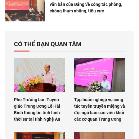
văn bản của Đảng về công tác phòng,
chống tham nhũng, tiêu cực
CÓ THỂ BẠN QUAN TÂM
Phó Trưởng ban Tuyên
Tập huấn nghiệp vụ công
giáo Trung ương Lê Hải
tác tuyên truyền miệng và
Bình thông tin tình hình
đội ngũ báo cáo viên khối
thời sự tại tỉnh Nghệ An
các cơ quan Trung ương