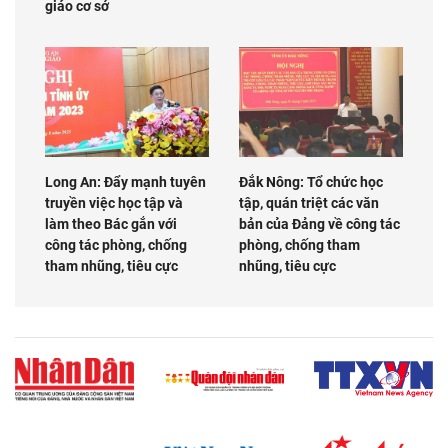
giáo cơ sở
Long An: Đẩy mạnh tuyên
Đắk Nông: Tổ chức học
truyền việc học tập và
tập, quán triệt các văn
làm theo Bác gắn với
bản của Đảng về công tác
công tác phòng, chống
phòng, chống tham
tham nhũng, tiêu cực
nhũng, tiêu cực