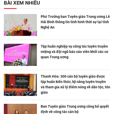
BÀI XEM NHIỀU
Phó Trưởng ban Tuyên giáo Trung ương Lê
Hải Bình thông tin tình hình thời sự tại tỉnh
Nghệ An
Tập huấn nghiệp vụ công tác tuyên truyền
miệng và đội ngũ báo cáo viên khối các cơ
quan Trung ương
Thanh Hóa: 300 cán bộ tuyên giáo được
tập huấn kiến thức, kỹ năng tuyên truyền
và tham gia xử lý điểm nóng về dân tộc, tôn
giáo
Ban Tuyên giáo Trung ương công bố quyết
định về công tác cán bộ