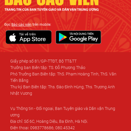
Đọc
Báo cáo viên
trên mobile:
Giấy phép số 81/GP-TTĐT, Bộ TT&TT
Trưởng ban Biên tập: TS. Đỗ Phương Thảo
Phó Trưởng Ban Biên tập: ThS. Phạm Hoàng Tinh, ThS. Văn
Tiến Bằng
Thư ký Ban Biên tập: Ths. Đào Đình Hùng, Ths. Trương Anh
Nhật Vương
Vụ Thông tin - Đối ngoại, Ban Tuyên giáo và Dân vận Trung
ương
Địa chỉ: Số 6C, Hoàng Diệu, Ba Đình, Hà Nội.
Điện thoại: 0983778686; 080.45342