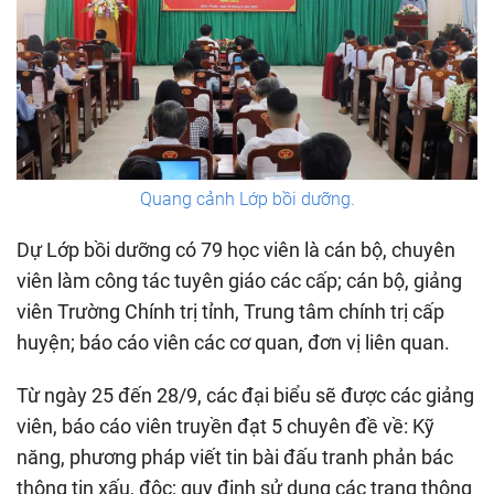
Quang cảnh Lớp bồi dưỡng.
Dự Lớp bồi dưỡng có 79 học viên là cán bộ, chuyên
viên làm công tác tuyên giáo các cấp; cán bộ, giảng
viên Trường Chính trị tỉnh, Trung tâm chính trị cấp
huyện; báo cáo viên các cơ quan, đơn vị liên quan.
Từ ngày 25 đến 28/9, các đại biểu sẽ được các giảng
viên, báo cáo viên truyền đạt 5 chuyên đề về: Kỹ
năng, phương pháp viết tin bài đấu tranh phản bác
thông tin xấu, độc; quy định sử dụng các trang thông