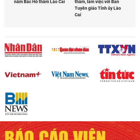
năm Bác Hồ thăm Lào Cai
thăm, làm việc với Ban
Tuyên giáo Tỉnh ủy Lào
Cai