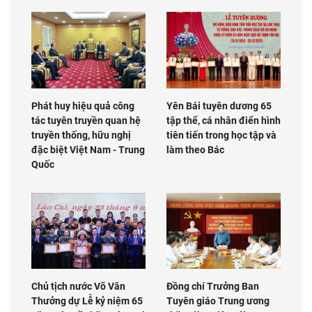
Phát huy hiệu quả công
Yên Bái tuyên dương 65
tác tuyên truyền quan hệ
tập thể, cá nhân điển hình
truyền thống, hữu nghị
tiên tiến trong học tập và
đặc biệt Việt Nam - Trung
làm theo Bác
Quốc
Chủ tịch nước Võ Văn
Đồng chí Trưởng Ban
Thưởng dự Lễ kỷ niệm 65
Tuyên giáo Trung ương