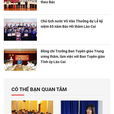
theo Bác
Chủ tịch nước Võ Văn Thưởng dự Lễ kỷ
niệm 65 năm Bác Hồ thăm Lào Cai
Đồng chí Trưởng Ban Tuyên giáo Trung
ương thăm, làm việc với Ban Tuyên giáo
Tỉnh ủy Lào Cai
CÓ THỂ BẠN QUAN TÂM