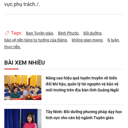
vực phụ trách./.
Tags:
Ban Tuyên giáo
Bình Phước
bồi dưỡng
bảo vệ nền tảng tư tưởng của Đảng
không gian mạng
lý luận
thực tiễn
BÀI XEM NHIỀU
Nâng cao hiệu quả tuyên truyền về biến
đổi khí hậu, quản lý tài nguyên và bảo vệ
môi trường trên địa bàn tỉnh Quảng Ngãi
Tây Ninh: Bồi dưỡng phương pháp dạy học
tích cực cho cán bộ ngành Tuyên giáo