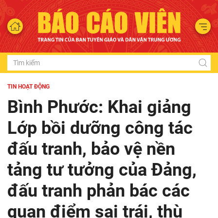
TIN HOẠT ĐỘNG
Bình Phước: Khai giảng
Lớp bồi dưỡng công tác
đấu tranh, bảo vệ nền
tảng tư tưởng của Đảng,
đấu tranh phản bác các
quan điểm sai trái, thù