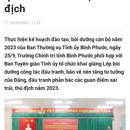
địch
25/09/2023 - 17:22'
Thực hiện kế hoạch đào tạo, bồi dưỡng cán bộ năm
2023 của Ban Thường vụ Tỉnh ủy Bình Phước, ngày
25/9, Trường Chính trị tỉnh Bình Phước phối hợp với
Ban Tuyên giáo Tỉnh ủy tổ chức khai giảng Lớp bồi
dưỡng công tác đấu tranh, bảo vệ nền tảng tư tưởng
của Đảng, đấu tranh phản bác các quan điểm sai
trái, thù địch năm 2023.