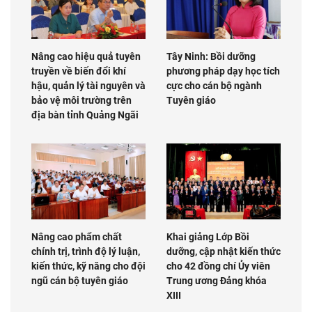
Nâng cao hiệu quả tuyên
Tây Ninh: Bồi dưỡng
truyền về biến đổi khí
phương pháp dạy học tích
hậu, quản lý tài nguyên và
cực cho cán bộ ngành
bảo vệ môi trường trên
Tuyên giáo
địa bàn tỉnh Quảng Ngãi
Nâng cao phẩm chất
Khai giảng Lớp Bồi
chính trị, trình độ lý luận,
dưỡng, cập nhật kiến thức
kiến thức, kỹ năng cho đội
cho 42 đồng chí Ủy viên
ngũ cán bộ tuyên giáo
Trung ương Đảng khóa
XIII