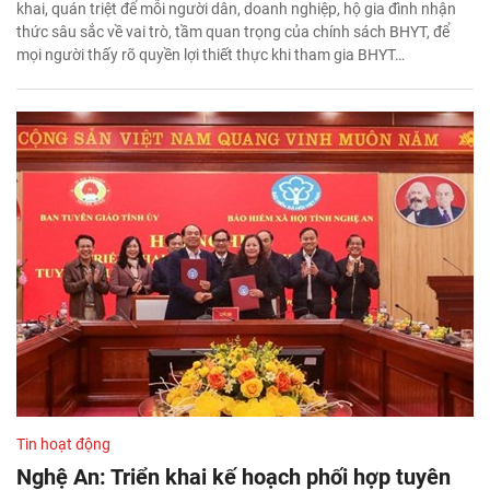
khai, quán triệt để mỗi người dân, doanh nghiệp, hộ gia đình nhận
thức sâu sắc về vai trò, tầm quan trọng của chính sách BHYT, để
mọi người thấy rõ quyền lợi thiết thực khi tham gia BHYT…
Tin hoạt động
Nghệ An: Triển khai kế hoạch phối hợp tuyên