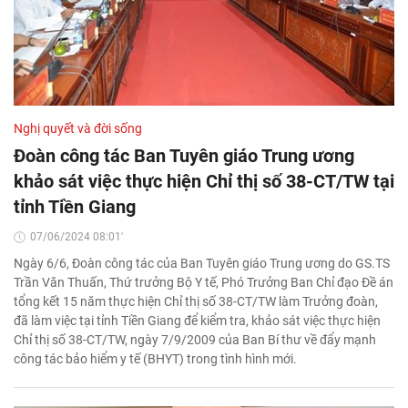
Nghị quyết và đời sống
Đoàn công tác Ban Tuyên giáo Trung ương
khảo sát việc thực hiện Chỉ thị số 38-CT/TW tại
tỉnh Tiền Giang
07/06/2024 08:01'
Ngày 6/6, Đoàn công tác của Ban Tuyên giáo Trung ương do GS.TS
Trần Văn Thuấn, Thứ trưởng Bộ Y tế, Phó Trưởng Ban Chỉ đạo Đề án
tổng kết 15 năm thực hiện Chỉ thị số 38-CT/TW làm Trưởng đoàn,
đã làm việc tại tỉnh Tiền Giang để kiểm tra, khảo sát việc thực hiện
Chỉ thị số 38-CT/TW, ngày 7/9/2009 của Ban Bí thư về đẩy mạnh
công tác bảo hiểm y tế (BHYT) trong tình hình mới.