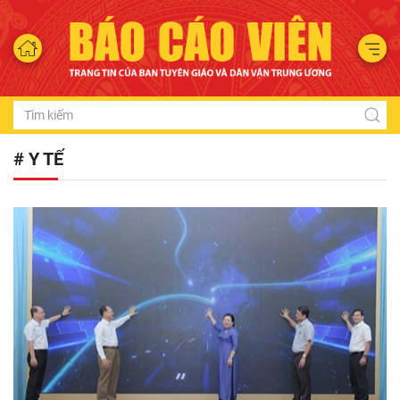
# Y TẾ