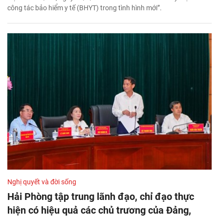
công tác bảo hiểm y tế (BHYT) trong tình hình mới”.
Nghị quyết và đời sống
Hải Phòng tập trung lãnh đạo, chỉ đạo thực
hiện có hiệu quả các chủ trương của Đảng,