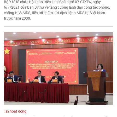
Bộ Y tế tổ chức Hội thảo triển khai Chỉ thị số 07-CT/TW, ngày
6/7/2021 của Ban Bí thư về tăng cường lãnh đạo công tác phòng,
chống HIV/AIDS, tiến tới chấm dứt dịch bệnh AIDS tại Việt Nam
trước năm 2030.
Tin hoạt động