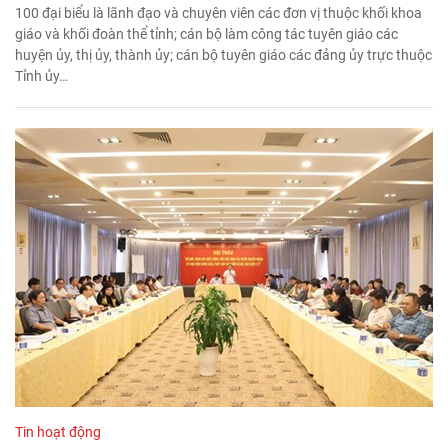
100 đại biểu là lãnh đạo và chuyên viên các đơn vị thuộc khối khoa
giáo và khối đoàn thể tỉnh; cán bộ làm công tác tuyên giáo các
huyện ủy, thị ủy, thành ủy; cán bộ tuyên giáo các đảng ủy trực thuộc
Tỉnh ủy…
Tin hoạt động