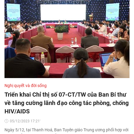
Nghị quyết và đời sống
Triển khai Chỉ thị số 07-CT/TW của Ban Bí thư
về tăng cường lãnh đạo công tác phòng, chống
HIV/AIDS
05/12/2023 17:21'
Ngày 5/12, tại Thanh Hoá, Ban Tuyên giáo Trung ương phối hợp với