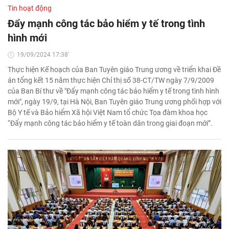
Tin hoạt động
Đẩy mạnh công tác bảo hiểm y tế trong tình
hình mới
19/09/2024 17:38'
Thực hiện Kế hoạch của Ban Tuyên giáo Trung ương về triển khai Đề
án tổng kết 15 năm thực hiện Chỉ thị số 38-CT/TW ngày 7/9/2009
của Ban Bí thư về "Đẩy mạnh công tác bảo hiểm y tế trong tình hình
mới", ngày 19/9, tại Hà Nội, Ban Tuyên giáo Trung ương phối hợp với
Bộ Y tế và Bảo hiểm Xã hội Việt Nam tổ chức Tọa đàm khoa học
“Đẩy mạnh công tác bảo hiểm y tế toàn dân trong giai đoạn mới”.