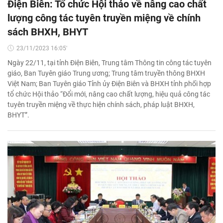
Điện Biên: Tổ chức Hội thảo về nâng cao chất
lượng công tác tuyên truyền miệng về chính
sách BHXH, BHYT
23/11/2023 16:05'
Ngày 22/11, tại tỉnh Điện Biên, Trung tâm Thông tin công tác tuyên
giáo, Ban Tuyên giáo Trung ương; Trung tâm truyền thông BHXH
Việt Nam; Ban Tuyên giáo Tỉnh ủy Điện Biên và BHXH tỉnh phối hợp
tổ chức Hội thảo “Đổi mới, nâng cao chất lượng, hiệu quả công tác
tuyên truyền miệng về thực hiện chính sách, pháp luật BHXH,
BHYT”.