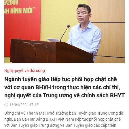
Nghị quyết và đời sống
Ngành tuyên giáo tiếp tục phối hợp chặt chẽ
với cơ quan BHXH trong thực hiện các chỉ thị,
nghị quyết của Trung ương về chính sách BHYT
16/04/2024 17:12'
Đồng chí Vũ Thanh Mai, Phó Trưởng ban Tuyên giáo Trung ương đề
nghị, Ban Cán sự Đảng BHXH Việt Nam tiếp tục phối hợp chặt chẽ
với Ban Tuyên giáo Trung ương và Ban Tuyên giáo các cấp triển