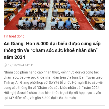
Tin hoạt động
An Giang: Hơn 5.000 đại biểu được cung cấp
thông tin về “Chăm sóc sức khoẻ nhân dân”
năm 2024
12/08/2024 14:11'
Nhằm góp phần nâng cao nhận thức, kiến thức đối với công tác
chăm sóc, bảo vệ sức khỏe nhân dân trên địa bàn, Ban Tuyên giáo
Tỉnh ủy An Giang phối hợp với Sở Y tế tổ chức Hội nghị Báo cáo viên
cung cấp thông tin về “Chăm sóc sức khỏe nhân dân” năm 2024.
Hội nghị được tổ chức theo hình thức trực tiếp kết hợp trực tuyến
tại 147 điểm cầu, với gần 5.300 đại biểu tham dự.