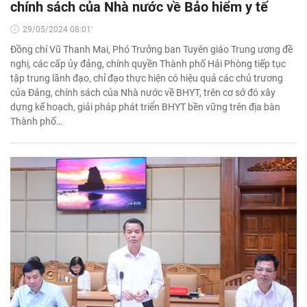
chính sách của Nhà nước về Bảo hiểm y tế
29/05/2024 08:01'
Đồng chí Vũ Thanh Mai, Phó Trưởng ban Tuyên giáo Trung ương đề
nghị, các cấp ủy đảng, chính quyền Thành phố Hải Phòng tiếp tục
tập trung lãnh đạo, chỉ đạo thực hiện có hiệu quả các chủ trương
của Đảng, chính sách của Nhà nước về BHYT, trên cơ sở đó xây
dựng kế hoạch, giải pháp phát triển BHYT bền vững trên địa bàn
Thành phố…