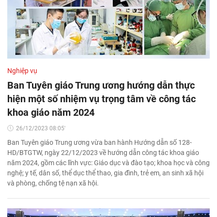
Nghiệp vụ
Ban Tuyên giáo Trung ương hướng dẫn thực
hiện một số nhiệm vụ trọng tâm về công tác
khoa giáo năm 2024
26/12/2023 08:05'
Ban Tuyên giáo Trung ương vừa ban hành Hướng dẫn số 128-
HD/BTGTW, ngày 22/12/2023 về hướng dẫn công tác khoa giáo
năm 2024, gồm các lĩnh vực: Giáo dục và đào tạo; khoa học và công
nghệ; y tế, dân số, thể dục thể thao, gia đình, trẻ em, an sinh xã hội
và phòng, chống tệ nạn xã hội.