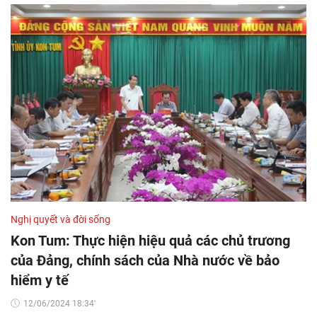
Nghị quyết và đời sống
Kon Tum: Thực hiện hiệu quả các chủ trương
của Đảng, chính sách của Nhà nước về bảo
hiểm y tế
12/06/2024 18:34'