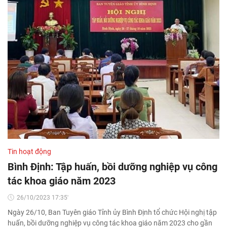
Tin hoạt động
Bình Định: Tập huấn, bồi dưỡng nghiệp vụ công
tác khoa giáo năm 2023
26/10/2023 17:35'
Ngày 26/10, Ban Tuyên giáo Tỉnh ủy Bình Định tổ chức Hội nghị tập
huấn, bồi dưỡng nghiệp vụ công tác khoa giáo năm 2023 cho gần