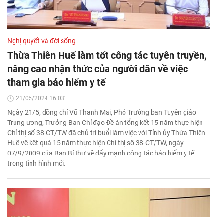
Nghị quyết và đời sống
Thừa Thiên Huế làm tốt công tác tuyên truyền,
nâng cao nhận thức của người dân về việc
tham gia bảo hiểm y tế
21/05/2024 16:03'
Ngày 21/5, đồng chí Vũ Thanh Mai, Phó Trưởng ban Tuyên giáo
Trung ương, Trưởng Ban Chỉ đạo Đề án tổng kết 15 năm thực hiện
Chỉ thị số 38-CT/TW đã chủ trì buổi làm việc với Tỉnh ủy Thừa Thiên
Huế về kết quả 15 năm thực hiện Chỉ thị số 38-CT/TW, ngày
07/9/2009 của Ban Bí thư về đẩy mạnh công tác bảo hiểm y tế
trong tình hình mới.