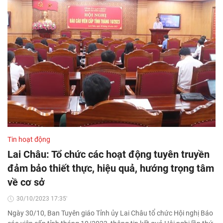
Tin hoạt động
Lai Châu: Tổ chức các hoạt động tuyên truyền
đảm bảo thiết thực, hiệu quả, hướng trọng tâm
về cơ sở
30/10/2023 17:35'
Ngày 30/10, Ban Tuyên giáo Tỉnh ủy Lai Châu tổ chức Hội nghị Báo