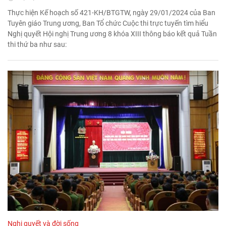
Thực hiện Kế hoạch số 421-KH/BTGTW, ngày 29/01/2024 của Ban
Tuyên giáo Trung ương, Ban Tổ chức Cuộc thi trực tuyến tìm hiểu
Nghị quyết Hội nghị Trung ương 8 khóa XIII thông báo kết quả Tuần
thi thứ ba như sau:
Nghị quyết và đời sống