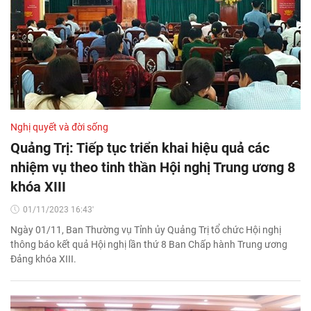
Nghị quyết và đời sống
Quảng Trị: Tiếp tục triển khai hiệu quả các
nhiệm vụ theo tinh thần Hội nghị Trung ương 8
khóa XIII
01/11/2023 16:43'
Ngày 01/11, Ban Thường vụ Tỉnh ủy Quảng Trị tổ chức Hội nghị
thông báo kết quả Hội nghị lần thứ 8 Ban Chấp hành Trung ương
Đảng khóa XIII.