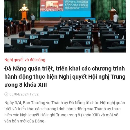
Nghị quyết và đời sống
Đà Nẵng quán triệt, triển khai các chương trình
hành động thực hiện Nghị quyết Hội nghị Trung
ương 8 khóa XIII
03/04/2024 17:32'
Ngày 3/4, Ban Thường vụ Thành ủy Đà Nẵng tổ chức Hội nghị quán
triệt và triển khai các chương trình hành động của Thành ủy thực
hiện các Nghị quyết Hội nghị Trung ương 8 (khóa XIII) và một số
văn bản mới của Đảng.