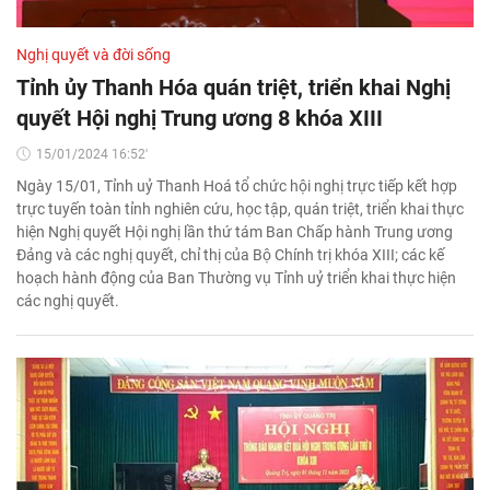
Nghị quyết và đời sống
Tỉnh ủy Thanh Hóa quán triệt, triển khai Nghị
quyết Hội nghị Trung ương 8 khóa XIII
15/01/2024 16:52'
Ngày 15/01, Tỉnh uỷ Thanh Hoá tổ chức hội nghị trực tiếp kết hợp
trực tuyến toàn tỉnh nghiên cứu, học tập, quán triệt, triển khai thực
hiện Nghị quyết Hội nghị lần thứ tám Ban Chấp hành Trung ương
Đảng và các nghị quyết, chỉ thị của Bộ Chính trị khóa XIII; các kế
hoạch hành động của Ban Thường vụ Tỉnh uỷ triển khai thực hiện
các nghị quyết.