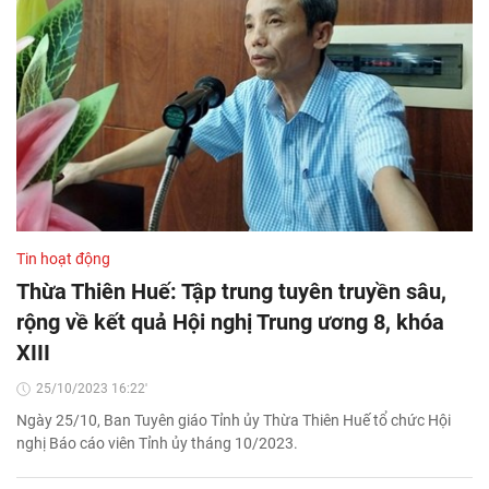
Tin hoạt động
Thừa Thiên Huế: Tập trung tuyên truyền sâu,
rộng về kết quả Hội nghị Trung ương 8, khóa
XIII
25/10/2023 16:22'
Ngày 25/10, Ban Tuyên giáo Tỉnh ủy Thừa Thiên Huế tổ chức Hội
nghị Báo cáo viên Tỉnh ủy tháng 10/2023.