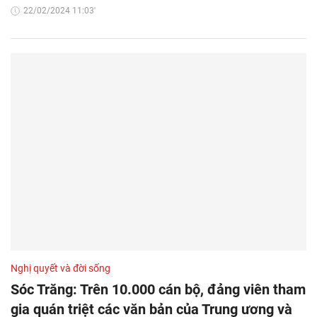
22/02/2024 11:03'
Nghị quyết và đời sống
Sóc Trăng: Trên 10.000 cán bộ, đảng viên tham
gia quán triệt các văn bản của Trung ương và