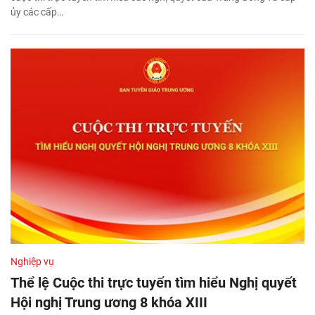
ủy các cấp…
Nghiệp vụ
Thể lệ Cuộc thi trực tuyến tìm hiểu Nghị quyết
Hội nghị Trung ương 8 khóa XIII