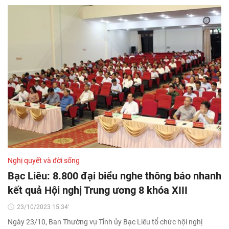
Nghị quyết và đời sống
Bạc Liêu: 8.800 đại biểu nghe thông báo nhanh
kết quả Hội nghị Trung ương 8 khóa XIII
23/10/2023 15:34'
Ngày 23/10, Ban Thường vụ Tỉnh ủy Bạc Liêu tổ chức hội nghị