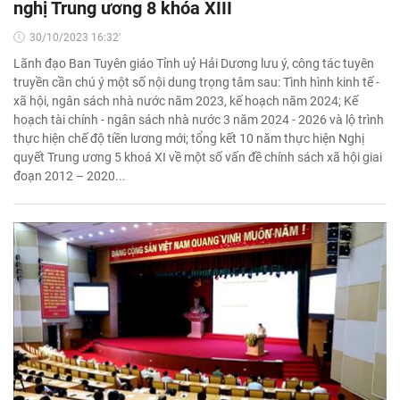
nghị Trung ương 8 khóa XIII
30/10/2023 16:32'
Lãnh đạo Ban Tuyên giáo Tỉnh uỷ Hải Dương lưu ý, công tác tuyên
truyền cần chú ý một số nội dung trọng tâm sau: Tình hình kinh tế -
xã hội, ngân sách nhà nước năm 2023, kế hoạch năm 2024; Kế
hoạch tài chính - ngân sách nhà nước 3 năm 2024 - 2026 và lộ trình
thực hiện chế độ tiền lương mới; tổng kết 10 năm thực hiện Nghị
quyết Trung ương 5 khoá XI về một số vấn đề chính sách xã hội giai
đoạn 2012 – 2020...