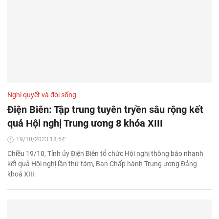
Nghị quyết và đời sống
Điện Biên: Tập trung tuyên tryền sâu rộng kết
quả Hội nghị Trung ương 8 khóa XIII
19/10/2023 18:54'
Chiều 19/10, Tỉnh ủy Điện Biên tổ chức Hội nghị thông báo nhanh
kết quả Hội nghị lần thứ tám, Ban Chấp hành Trung ương Đảng
khoá XIII.