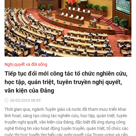
Nghị quyết và đời sống
Tiếp tục đổi mới công tác tổ chức nghiên cứu,
học tập, quán triệt, tuyên truyền nghị quyết,
văn kiện của Đảng
26/02/2024 08:05'
Thời gian qua, ngành Tuyên giáo cả nước đã tham mưu triển khai
linh hoạt, sáng tạo công tác nghiên cứu, học tập, quán triệt, tuyên
truyền nghị quyết, văn kiện của Đảng, đặc biệt đã ứng dụng công
nghệ thông tin vào hoạt động tuyên truyền, quán triệt, tổ chức các
cuộc thi trực tuyến tìm hiểu các nghị quyết của Trung ương và cấp