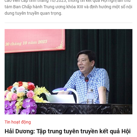
cáo viên cấp tỉnh tháng 10/2023, thông tin kết quả Hội nghị lần thứ
tám Ban Chấp hành Trung ương khóa XIII và định hướng một số nội
dung tuyên truyền quan trọng.
Tin hoạt động
Hải Dương: Tập trung tuyên truyền kết quả Hội