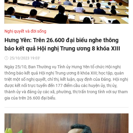
Nghị quyết và đời sống
Hưng Yên: Trên 26.600 đại biểu nghe thông
báo kết quả Hội nghị Trung ương 8 khóa XIII
25/10/2023 19:03'
Ngày 25/10, Ban Thường vụ Tỉnh ủy Hưng Yên tổ chức Hội nghị
thông báo kết quả Hội nghị Trung ương 8 khóa XIII; học tập, quán
triệt một số nghị quyết, chỉ thị, kết luận, quy định của Đảng. Hội nghị
được kết nối trực tuyến đến 177 điểm cầu các huyện ủy, thị ủy,
thành ủy và đảng ủy các xã, phường, thị trấn trong tỉnh với sự tham
gia của trên 26.600 đại biểu.