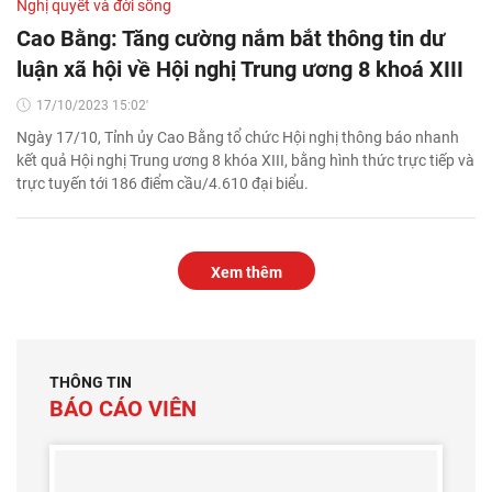
Nghị quyết và đời sống
Cao Bằng: Tăng cường nắm bắt thông tin dư
luận xã hội về Hội nghị Trung ương 8 khoá XIII
17/10/2023 15:02'
Ngày 17/10, Tỉnh ủy Cao Bằng tổ chức Hội nghị thông báo nhanh
kết quả Hội nghị Trung ương 8 khóa XIII, bằng hình thức trực tiếp và
trực tuyến tới 186 điểm cầu/4.610 đại biểu.
Xem thêm
THÔNG TIN
BÁO CÁO VIÊN