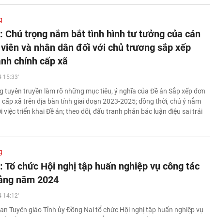
g
: Chú trọng nắm bắt tình hình tư tưởng của cán
 viên và nhân dân đối với chủ trương sắp xếp
ành chính cấp xã
 15:33'
g tuyên truyền làm rõ những mục tiêu, ý nghĩa của Đề án Sắp xếp đơn
 cấp xã trên địa bàn tỉnh giai đoạn 2023-2025; đồng thời, chú ý nắm
 việc triển khai Đề án; theo dõi, đấu tranh phản bác luận điệu sai trái
g
: Tổ chức Hội nghị tập huấn nghiệp vụ công tác
Đảng năm 2024
 14:12'
an Tuyên giáo Tỉnh ủy Đồng Nai tổ chức Hội nghị tập huấn nghiệp vụ