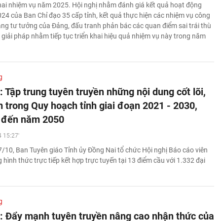
khai nhiệm vụ năm 2025. Hội nghị nhằm đánh giá kết quả hoạt động
24 của Ban Chỉ đạo 35 cấp tỉnh, kết quả thực hiện các nhiệm vụ công
ảng tư tưởng của Đảng, đấu tranh phản bác các quan điểm sai trái thù
, giải pháp nhằm tiếp tục triển khai hiệu quả nhiệm vụ này trong năm
g
 Tập trung tuyên truyền những nội dung cốt lõi,
m trong Quy hoạch tỉnh giai đoạn 2021 - 2030,
 đến năm 2050
 15:27'
/10, Ban Tuyên giáo Tỉnh ủy Đồng Nai tổ chức Hội nghị Báo cáo viên
 hình thức trực tiếp kết hợp trực tuyến tại 13 điểm cầu với 1.332 đại
g
: Đẩy mạnh tuyên truyền nâng cao nhận thức của