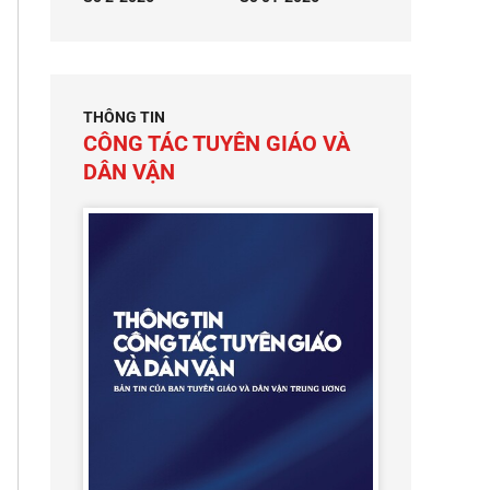
THÔNG TIN
CÔNG TÁC TUYÊN GIÁO VÀ
DÂN VẬN