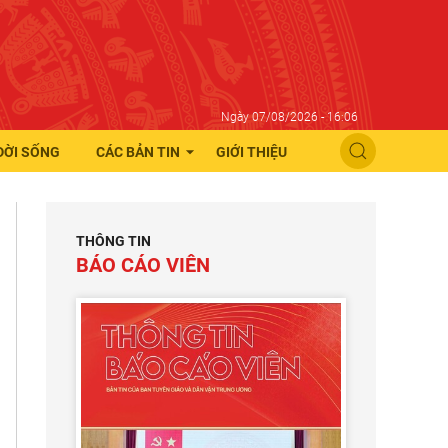
Ngày 07/08/2026 - 16:06
ĐỜI SỐNG
CÁC BẢN TIN
GIỚI THIỆU
THÔNG TIN
BÁO CÁO VIÊN