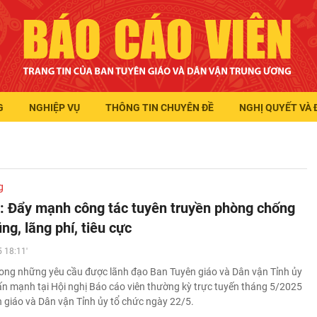
G
NGHIỆP VỤ
THÔNG TIN CHUYÊN ĐỀ
NGHỊ QUYẾT VÀ 
g
: Đẩy mạnh công tác tuyên truyền phòng chống
g, lãng phí, tiêu cực
 18:11'
rong những yêu cầu được lãnh đạo Ban Tuyên giáo và Dân vận Tỉnh ủy
n mạnh tại Hội nghị Báo cáo viên thường kỳ trực tuyến tháng 5/2025
 giáo và Dân vận Tỉnh ủy tổ chức ngày 22/5.