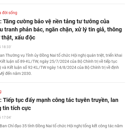
à đời sống
: Tăng cường bảo vệ nền tảng tư tưởng của
 tranh phản bác, ngăn chặn, xử lý tin giả, thông
ự thật, xấu độc
 18:33'
an Thường vụ Tỉnh ủy Đồng Nai tổ chức Hội nghị quán triệt, triển khai
 Kết luận số 89-KL/TW, ngày 25/7/2024 của Bộ Chính trị về tiếp tục
) và Kết luận số 92-KL/TW ngày 14/8/2024 của Bộ Chính trị về định
- Mỹ đến năm 2030.
g
: Tiếp tục đẩy mạnh công tác tuyên truyền, lan
 tin tích cực
 17:04'
Ban Chỉ đạo 35 tỉnh Đồng Nai tổ chức Hội nghị tổng kết công tác năm