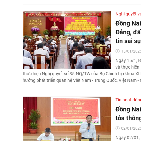
Nghị quyết v
Đồng Nai
Đảng, đấu
tin sai s
15/01/2025
Ngày 15/1, B
và thực hiện
thực hiện Nghị quyết số 35-NQ/TW của Bộ Chính trị (khóa XII
hướng phát triển quan hệ Việt Nam - Trung Quốc, Việt Nam 
Tin hoạt độn
Đồng Nai
tỏa thông
02/01/2025
Ngày 02/01, 