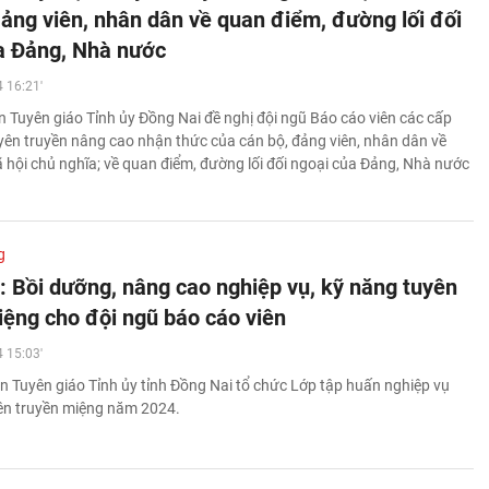
đảng viên, nhân dân về quan điểm, đường lối đối
a Đảng, Nhà nước
 16:21'
 Tuyên giáo Tỉnh ủy Đồng Nai đề nghị đội ngũ Báo cáo viên các cấp
ên truyền nâng cao nhận thức của cán bộ, đảng viên, nhân dân về
 hội chủ nghĩa; về quan điểm, đường lối đối ngoại của Đảng, Nhà nước
g
: Bồi dưỡng, nâng cao nghiệp vụ, kỹ năng tuyên
iệng cho đội ngũ báo cáo viên
 15:03'
n Tuyên giáo Tỉnh ủy tỉnh Đồng Nai tổ chức Lớp tập huấn nghiệp vụ
ên truyền miệng năm 2024.