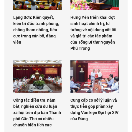
Lạng Sơn: Kiên quyết,
Hưng Yên triển khai đợt
kiên trì đấu tranh phòng,
sinh hoạt chính trị, tư
chống tham nhũng, tiêu
tưởng về nội dung cốt lõi
cực trong cán bộ, đảng
và giá trị các tác phẩm
viên
của Tổng Bí thư Nguyễn
Phú Trọng
Công tác điều tra, nắm
Cung cấp cơ sở lý luận và
bắt, nghiên cứu dư luận
thực tiễn góp phần xây
xã hội trên địa bàn Thành
dựng Văn kiện Đại hội XIV
phố Cần Thơ có nhiều
của Đảng
chuyển biến tích cực