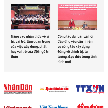
Nâng cao nhận thức về vị
Công tác dư luận xã hội
trí, vai trò, tầm quan trọng
đáp ứng yêu cầu nhiệm
của việc xây dựng, phát
vụ công tác xây dựng
huy vai trò của đội ngũ trí
Đảng về chính trị, tư
thức
tưởng, đạo đức trong tình
hình mới