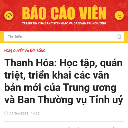
NGHỊ QUYẾT VÀ ĐỜI SỐNG
Thanh Hóa: Học tập, quán
triệt, triển khai các văn
bản mới của Trung ương
và Ban Thường vụ Tỉnh uỷ
02/04/2024 - 14:22'