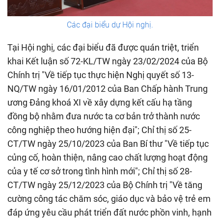
Các đại biểu dự Hội nghị.
Tại Hội nghị, các đại biểu đã được quán triệt, triển
khai Kết luận số 72-KL/TW ngày 23/02/2024 của Bộ
Chính trị "Về tiếp tục thực hiện Nghị quyết số 13-
NQ/TW ngày 16/01/2012 của Ban Chấp hành Trung
ương Đảng khoá XI về xây dựng kết cấu hạ tầng
đồng bộ nhằm đưa nước ta cơ bản trở thành nước
công nghiệp theo hướng hiện đại"; Chỉ thị số 25-
CT/TW ngày 25/10/2023 của Ban Bí thư "Về tiếp tục
củng cố, hoàn thiện, nâng cao chất lượng hoạt động
của y tế cơ sở trong tình hình mới"; Chỉ thị số 28-
CT/TW ngày 25/12/2023 của Bộ Chính trị "Về tăng
cường công tác chăm sóc, giáo dục và bảo vệ trẻ em
đáp ứng yêu cầu phát triển đất nước phồn vinh, hạnh