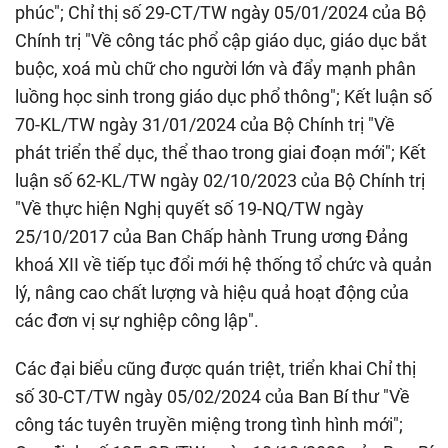
phúc"; Chỉ thị số 29-CT/TW ngày 05/01/2024 của Bộ
Chính trị "Về công tác phổ cập giáo dục, giáo dục bắt
buộc, xoá mù chữ cho người lớn và đẩy mạnh phân
luồng học sinh trong giáo dục phổ thông"; Kết luận số
70-KL/TW ngày 31/01/2024 của Bộ Chính trị "Về
phát triển thể dục, thể thao trong giai đoạn mới"; Kết
luận số 62-KL/TW ngày 02/10/2023 của Bộ Chính trị
"Về thực hiện Nghị quyết số 19-NQ/TW ngày
25/10/2017 của Ban Chấp hành Trung ương Đảng
khoá XII về tiếp tục đổi mới hệ thống tổ chức và quản
lý, nâng cao chất lượng và hiệu quả hoạt động của
các đơn vị sự nghiệp công lập".
Các đại biểu cũng được quán triệt, triển khai Chỉ thị
số 30-CT/TW ngày 05/02/2024 của Ban Bí thư "Về
công tác tuyên truyền miệng trong tình hình mới";