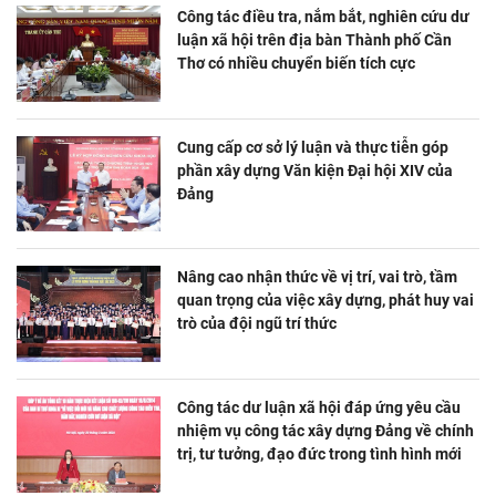
Công tác điều tra, nắm bắt, nghiên cứu dư
luận xã hội trên địa bàn Thành phố Cần
Thơ có nhiều chuyển biến tích cực
Cung cấp cơ sở lý luận và thực tiễn góp
phần xây dựng Văn kiện Đại hội XIV của
Đảng
Nâng cao nhận thức về vị trí, vai trò, tầm
quan trọng của việc xây dựng, phát huy vai
trò của đội ngũ trí thức
Công tác dư luận xã hội đáp ứng yêu cầu
nhiệm vụ công tác xây dựng Đảng về chính
trị, tư tưởng, đạo đức trong tình hình mới