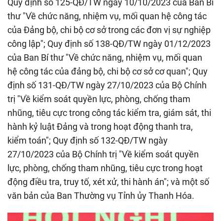
Quy định số 125-QĐ/TW ngày 10/10/2023 của Ban Bí
thư "Về chức năng, nhiệm vụ, mối quan hệ công tác
của Đảng bộ, chi bộ cơ sở trong các đơn vị sự nghiệp
công lập"; Quy định số 138-QĐ/TW ngày 01/12/2023
của Ban Bí thư "Về chức năng, nhiệm vụ, mối quan
hệ công tác của đảng bộ, chi bộ cơ sở cơ quan"; Quy
định số 131-QĐ/TW ngày 27/10/2023 của Bộ Chính
trị "Về kiểm soát quyền lực, phòng, chống tham
nhũng, tiêu cực trong công tác kiểm tra, giám sát, thi
hành kỷ luật Đảng và trong hoạt động thanh tra,
kiểm toán"; Quy định số 132-QĐ/TW ngày
27/10/2023 của Bộ Chính trị "Về kiểm soát quyền
lực, phòng, chống tham nhũng, tiêu cực trong hoạt
động điều tra, truy tố, xét xử, thi hành án"; và một số
văn bản của Ban Thường vụ Tỉnh ủy Thanh Hóa.