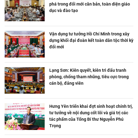
phá trong đổi mới căn bản, toàn diện giáo
dục và đào tạo
Vận dụng tư tưởng Hồ Chí Minh trong xây
dựng khối đại đoàn kết toàn dân tộc thời kỳ
đổi mới
Lạng Sơn: Kiên quyết, kiên trì đấu tranh
phòng, chống tham nhũng, tiêu cực trong
cán bộ, đảng viên
Hưng Yên triển khai đợt sinh hoạt chính trị,
tư tưởng về nội dung cốt lõi và giá trị các
tác phẩm của Tổng Bí thư Nguyễn Phú
Trọng