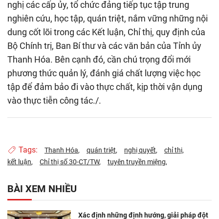
nghị các cấp ủy, tổ chức đảng tiếp tục tập trung
nghiên cứu, học tập, quán triệt, nắm vững những nội
dung cốt lõi trong các Kết luận, Chỉ thị, quy định của
Bộ Chính trị, Ban Bí thư và các văn bản của Tỉnh ủy
Thanh Hóa. Bên cạnh đó, cần chú trọng đổi mới
phương thức quản lý, đánh giá chất lượng việc học
tập để đảm bảo đi vào thực chất, kịp thời vận dụng
vào thực tiễn công tác./.
Tags:
Thanh Hóa
quán triệt
nghị quyết
chỉ thị
kết luận
Chỉ thị số 30-CT/TW
tuyên truyền miệng
BÀI XEM NHIỀU
Xác định những định hướng, giải pháp đột