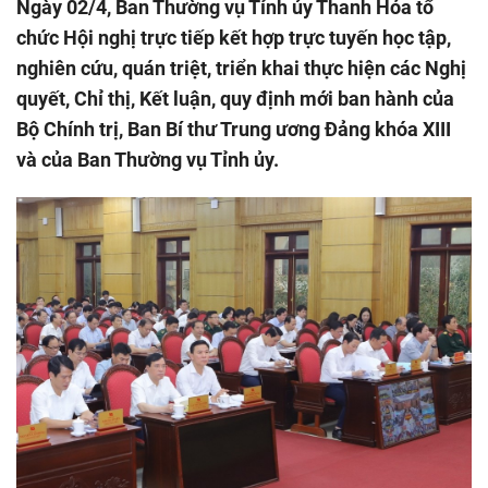
Ngày 02/4, Ban Thường vụ Tỉnh ủy Thanh Hóa tổ
chức Hội nghị trực tiếp kết hợp trực tuyến học tập,
nghiên cứu, quán triệt, triển khai thực hiện các Nghị
quyết, Chỉ thị, Kết luận, quy định mới ban hành của
Bộ Chính trị, Ban Bí thư Trung ương Đảng khóa XIII
và của Ban Thường vụ Tỉnh ủy.