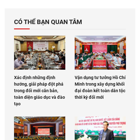
CÓ THỂ BẠN QUAN TÂM
Xác định những định
Vận dụng tư tưởng Hồ Chí
hướng, giải pháp đột phá
Minh trong xây dựng khối
trong đổi mới căn bản,
đại đoàn kết toàn dân tộc
toàn diện giáo dục và đào
thời kỳ đổi mới
tạo