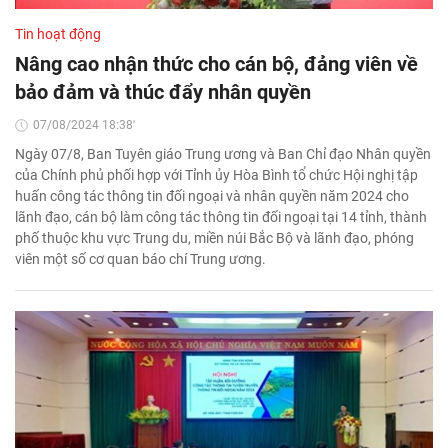
Tin hoạt động
Nâng cao nhận thức cho cán bộ, đảng viên về
bảo đảm và thúc đẩy nhân quyền
07/08/2024 18:38'
Ngày 07/8, Ban Tuyên giáo Trung ương và Ban Chỉ đạo Nhân quyền
của Chính phủ phối hợp với Tỉnh ủy Hòa Bình tổ chức Hội nghị tập
huấn công tác thông tin đối ngoại và nhân quyền năm 2024 cho
lãnh đạo, cán bộ làm công tác thông tin đối ngoại tại 14 tỉnh, thành
phố thuộc khu vực Trung du, miền núi Bắc Bộ và lãnh đạo, phóng
viên một số cơ quan báo chí Trung ương.