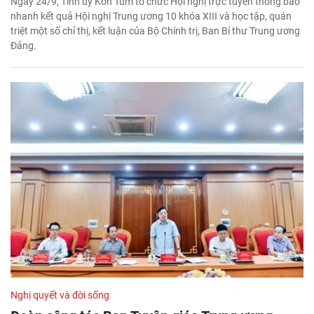
Ngày 24/9, Tỉnh uỷ Kon Tum tổ chức Hội nghị trực tuyến thông báo
nhanh kết quả Hội nghị Trung ương 10 khóa XIII và học tập, quán
triệt một số chỉ thị, kết luận của Bộ Chính trị, Ban Bí thư Trung ương
Đảng.
Nghị quyết và đời sống