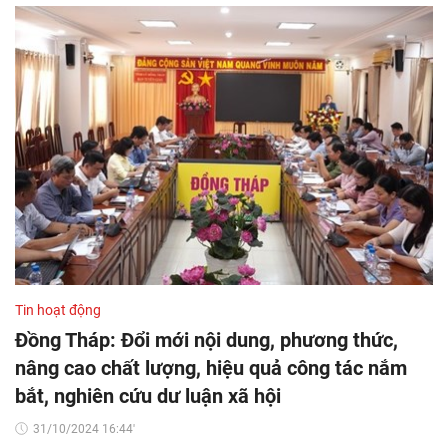
Tin hoạt động
Đồng Tháp: Đổi mới nội dung, phương thức,
nâng cao chất lượng, hiệu quả công tác nắm
bắt, nghiên cứu dư luận xã hội
31/10/2024 16:44'