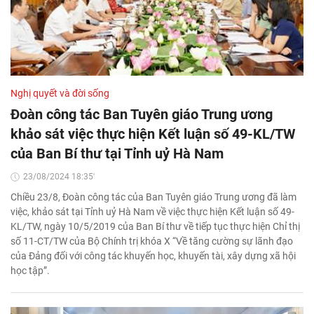
Nghị quyết và đời sống
Đoàn công tác Ban Tuyên giáo Trung ương
khảo sát việc thực hiện Kết luận số 49-KL/TW
của Ban Bí thư tại Tỉnh uỷ Hà Nam
23/08/2024 18:35'
Chiều 23/8, Đoàn công tác của Ban Tuyên giáo Trung ương đã làm
việc, khảo sát tại Tỉnh uỷ Hà Nam về việc thực hiện Kết luận số 49-
KL/TW, ngày 10/5/2019 của Ban Bí thư về tiếp tục thực hiện Chỉ thị
số 11-CT/TW của Bộ Chính trị khóa X “Về tăng cường sự lãnh đạo
của Đảng đối với công tác khuyến học, khuyến tài, xây dựng xã hội
học tập”.