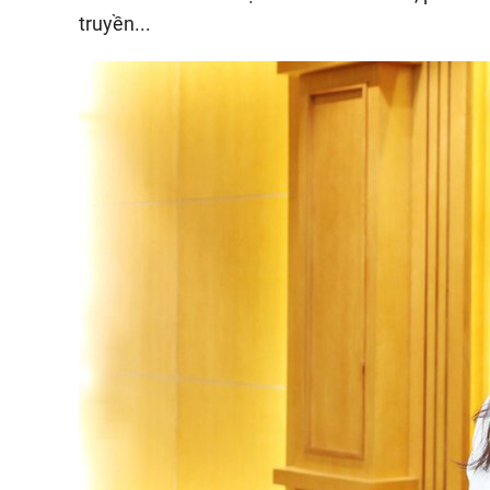
truyền...