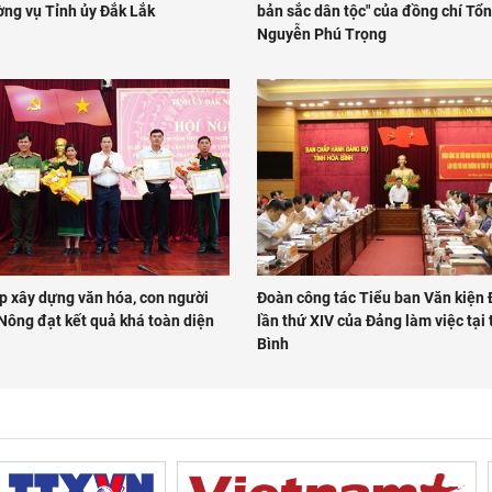
ng vụ Tỉnh ủy Đắk Lắk
bản sắc dân tộc" của đồng chí Tổn
Nguyễn Phú Trọng
p xây dựng văn hóa, con người
Đoàn công tác Tiểu ban Văn kiện 
Nông đạt kết quả khá toàn diện
lần thứ XIV của Đảng làm việc tại
Bình