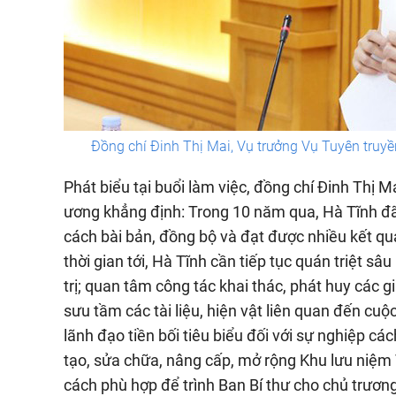
Đồng chí Đinh Thị Mai, Vụ trưởng Vụ Tuyên truyề
Phát biểu tại buổi làm việc, đồng chí Đinh Thị 
ương khẳng định: Trong 10 năm qua, Hà Tĩnh đã 
cách bài bản, đồng bộ và đạt được nhiều kết qu
thời gian tới, Hà Tĩnh cần tiếp tục quán triệt 
trị; quan tâm công tác khai thác, phát huy các g
sưu tầm các tài liệu, hiện vật liên quan đến cuộ
lãnh đạo tiền bối tiêu biểu đối với sự nghiệp c
tạo, sửa chữa, nâng cấp, mở rộng Khu lưu niệm
cách phù hợp để trình Ban Bí thư cho chủ trươn