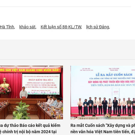
Hà Tĩnh
khảo sát
Kết luận số 88-KL/TW
lịch sử Đảng
a dự thảo Báo cáo kết quả kiểm
Ra mắt Cuốn sách "Xây dựng và ph
ệ chính trị nội bộ năm 2024 tại
nền văn hóa Việt Nam tiên tiến, 