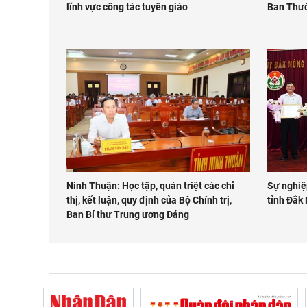
lĩnh vực công tác tuyên giáo
Ban Thườ
Ninh Thuận: Học tập, quán triệt các chỉ
Sự nghiệ
thị, kết luận, quy định của Bộ Chính trị,
tỉnh Đắk 
Ban Bí thư Trung ương Đảng