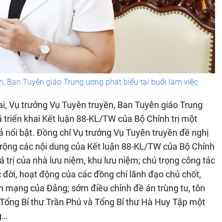
n, Ban Tuyên giáo Trung ương phát biểu tại buổi làm việc.
Mai, Vụ trưởng Vụ Tuyên truyền, Ban Tuyên giáo Trung
triển khai Kết luận 88-KL/TW của Bộ Chính trị một
ả nổi bật. Đồng chí Vụ trưởng Vụ Tuyên truyền đề nghị
sâu rộng các nội dung của Kết luận 88-KL/TW của Bộ Chính
iá trị của nhà lưu niệm, khu lưu niệm; chú trọng công tác
c đời, hoạt động của các đồng chí lãnh đạo chủ chốt,
ách mạng của Đảng; sớm điều chỉnh đề án trùng tu, tôn
 Tổng Bí thư Trần Phú và Tổng Bí thư Hà Huy Tập một
g…