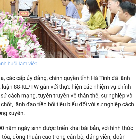
nh buổi làm việc.
a, các cấp ủy đảng, chính quyền tỉnh Hà Tĩnh đã lãnh
ết luận 88-KL/TW gắn với thực hiện các nhiệm vụ chính
ch sử cách mạng, tuyên truyền về thân thế, sự nghiệp và
hốt, lãnh đạo tiền bối tiêu biểu đối với sự nghiệp cách
ờng xuyên.
0 năm ngày sinh được triển khai bài bản, với hình thức
 tỏa, đồng thuận cao trong cán bộ, đảng viên, đoàn