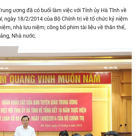
rung ương đã có buổi làm việc với Tỉnh ủy Hà Tĩnh về
, ngày 18/2/2014 của Bộ Chính trị về tổ chức kỷ niệm
iệm, nhà lưu niệm; công bố phim tài liệu về thân thế,
Đảng, Nhà nước.