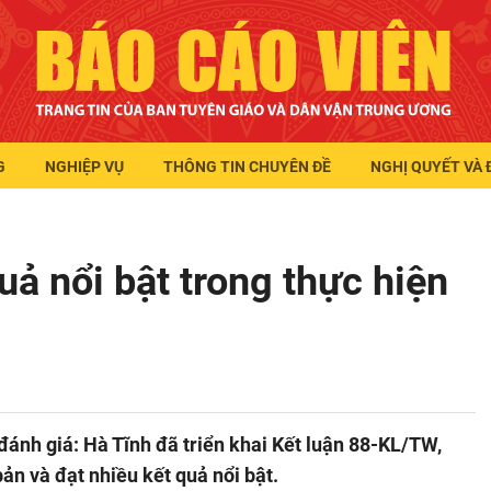
G
NGHIỆP VỤ
THÔNG TIN CHUYÊN ĐỀ
NGHỊ QUYẾT VÀ 
uả nổi bật trong thực hiện
ánh giá: Hà Tĩnh đã triển khai Kết luận 88-KL/TW,
ản và đạt nhiều kết quả nổi bật.