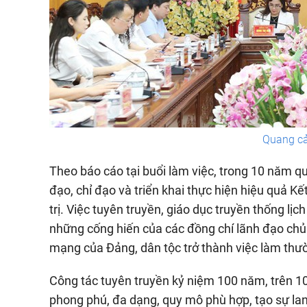
Quang cả
Theo báo cáo tại buổi làm việc, trong 10 năm qu
đạo, chỉ đạo và triển khai thực hiện hiệu quả K
trị. Việc tuyên truyền, giáo dục truyền thống lị
những cống hiến của các đồng chí lãnh đạo chủ c
mạng của Đảng, dân tộc trở thành việc làm thư
Công tác tuyên truyền kỷ niệm 100 năm, trên 10
phong phú, đa dạng, quy mô phù hợp, tạo sự lan