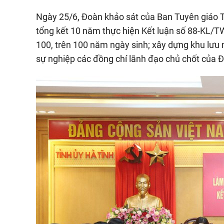
Ngày 25/6, Đoàn khảo sát của Ban Tuyên giáo T
tổng kết 10 năm thực hiện Kết luận số 88-KL/TW
100, trên 100 năm ngày sinh; xây dựng khu lưu n
sự nghiệp các đồng chí lãnh đạo chủ chốt của 