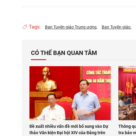
Tags:
Ban Tuyên giáo Trung ương
Ban Tuyên giáo
CÓ THỂ BẠN QUAN TÂM
Đề xuất nhiều vấn đề mới bổ sung vào Dự
Thông qu
thảo Văn kiện Đại hội XIV của Đảng trên
tra bảo v