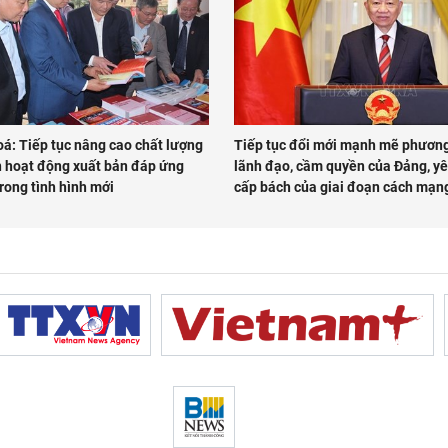
á: Tiếp tục nâng cao chất lượng
Tiếp tục đổi mới mạnh mẽ phươn
n hoạt động xuất bản đáp ứng
lãnh đạo, cầm quyền của Đảng, y
rong tình hình mới
cấp bách của giai đoạn cách mạn