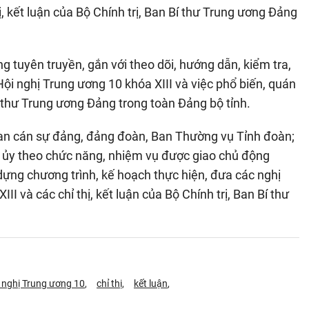
ị, kết luận của Bộ Chính trị, Ban Bí thư Trung ương Đảng
 tuyên truyền, gắn với theo dõi, hướng dẫn, kiểm tra,
ội nghị Trung ương 10 khóa XIII và việc phổ biến, quán
 Bí thư Trung ương Đảng trong toàn Đảng bộ tỉnh.
ban cán sự đảng, đảng đoàn, Ban Thường vụ Tỉnh đoàn;
h ủy theo chức năng, nhiệm vụ được giao chủ động
ựng chương trình, kế hoạch thực hiện, đưa các nghị
II và các chỉ thị, kết luận của Bộ Chính trị, Ban Bí thư
 nghị Trung ương 10
chỉ thị
kết luận