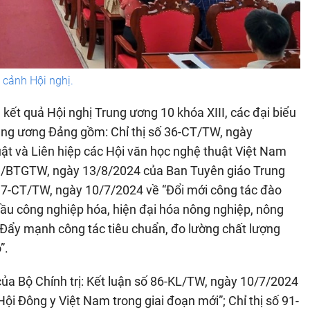
cảnh Hội nghị.
 kết quả Hội nghị Trung ương 10 khóa XIII, các đại biểu
Trung ương Đảng gồm: Chỉ thị số 36-CT/TW, ngày
uật và Liên hiệp các Hội văn học nghệ thuật Việt Nam
D/BTGTW, ngày 13/8/2024 của Ban Tuyên giáo Trung
 37-CT/TW, ngày 10/7/2024 về “Đổi mới công tác đào
ầu công nghiệp hóa, hiện đại hóa nông nghiệp, nông
“Đẩy mạnh công tác tiêu chuẩn, đo lường chất lượng
”.
của Bộ Chính trị: Kết luận số 86-KL/TW, ngày 10/7/2024
Hội Đông y Việt Nam trong giai đoạn mới”; Chỉ thị số 91-