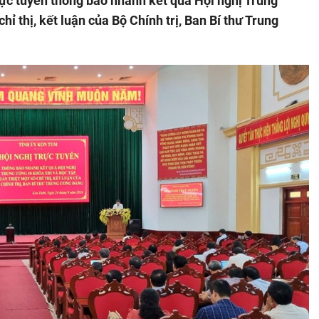
rực tuyến thông báo nhanh kết quả Hội nghị Trung
hỉ thị, kết luận của Bộ Chính trị, Ban Bí thư Trung