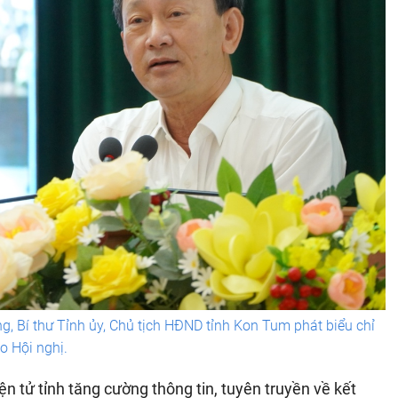
, Bí thư Tỉnh ủy, Chủ tịch HĐND tỉnh Kon Tum phát biểu chỉ
o Hội nghị.
ện tử tỉnh tăng cường thông tin, tuyên truyền về kết