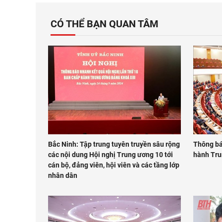
CÓ THỂ BẠN QUAN TÂM
Bắc Ninh: Tập trung tuyên truyền sâu rộng
Thông bá
các nội dung Hội nghị Trung ương 10 tới
hành Tru
cán bộ, đảng viên, hội viên và các tầng lớp
nhân dân