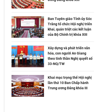
Ban Tuyên giáo Tỉnh ủy Sóc
Trăng tổ chức Hội nghị triển
khai, quán triệt các kết luận
của Bộ Chính trị khóa XIII
Xây dựng và phát triển văn
hóa, con người An Giang
theo tinh thần Nghị quyết số
33-NQ/TW
Khai mạc trọng thể Hội nghị
lần thứ 10 Ban Chấp hành
Trung ương Đảng khóa III