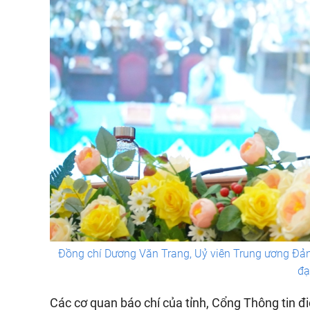
Đồng chí Dương Văn Trang, Uỷ viên Trung ương Đảng
đạ
Các cơ quan báo chí của tỉnh, Cổng Thông tin đi