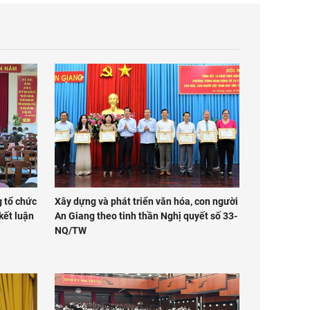
 tổ chức
Xây dựng và phát triển văn hóa, con người
 kết luận
An Giang theo tinh thần Nghị quyết số 33-
NQ/TW