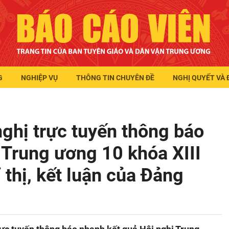
G
NGHIỆP VỤ
THÔNG TIN CHUYÊN ĐỀ
NGHỊ QUYẾT VÀ 
ghị trực tuyến thông báo
 Trung ương 10 khóa XIII
 thị, kết luận của Đảng