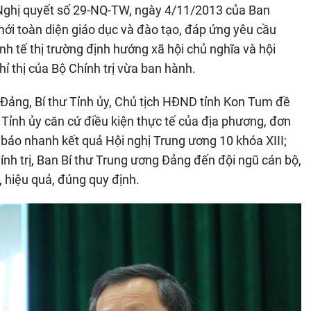
 Nghị quyết số 29-NQ-TW, ngày 4/11/2013 của Ban
ới toàn diện giáo dục và đào tạo, đáp ứng yêu cầu
nh tế thị trường định hướng xã hội chủ nghĩa và hội
hỉ thị của Bộ Chính trị vừa ban hành.
Đảng, Bí thư Tỉnh ủy, Chủ tịch HĐND tỉnh Kon Tum đề
 Tỉnh ủy căn cứ điều kiện thực tế của địa phương, đơn
 báo nhanh kết quả Hội nghị Trung ương 10 khóa XIII;
Chính trị, Ban Bí thư Trung ương Đảng đến đội ngũ cán bộ,
, hiệu quả, đúng quy định.