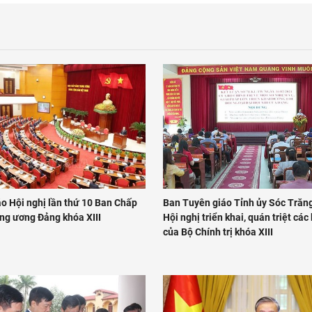
o Hội nghị lần thứ 10 Ban Chấp
Ban Tuyên giáo Tỉnh ủy Sóc Trăng
ng ương Đảng khóa XIII
Hội nghị triển khai, quán triệt các
của Bộ Chính trị khóa XIII