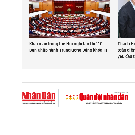
Khai mạc trọng thể Hội nghị lần thứ 10
Thanh Ho
Ban Chấp hành Trung ương Đảng khóa III
toàn diệ
yêu cầu t