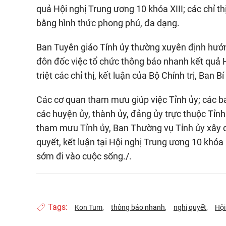
quả Hội nghị Trung ương 10 khóa XIII; các chỉ th
bằng hình thức phong phú, đa dạng.
Ban Tuyên giáo Tỉnh ủy thường xuyên định hướng
đôn đốc việc tổ chức thông báo nhanh kết quả H
triệt các chỉ thị, kết luận của Bộ Chính trị, Ban
Các cơ quan tham mưu giúp việc Tỉnh ủy; các 
các huyện ủy, thành ủy, đảng ủy trực thuộc Tỉn
tham mưu Tỉnh ủy, Ban Thường vụ Tỉnh ủy xây d
quyết, kết luận tại Hội nghị Trung ương 10 khóa XI
sớm đi vào cuộc sống./.
Tags:
Kon Tum
thông báo nhanh
nghị quyết
Hội