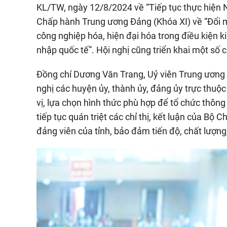
KL/TW, ngày 12/8/2024 về “Tiếp tục thực hiện
Chấp hành Trung ương Đảng (Khóa XI) về “Đổi m
công nghiệp hóa, hiện đại hóa trong điều kiện ki
nhập quốc tế”. Hội nghị cũng triển khai một số c
Đồng chí Dương Văn Trang, Uỷ viên Trung ương 
nghị các huyện ủy, thành ủy, đảng ủy trực thuộc
vị, lựa chọn hình thức phù hợp để tổ chức thông
tiếp tục quán triệt các chỉ thị, kết luận của Bộ 
đảng viên của tỉnh, bảo đảm tiến độ, chất lượng