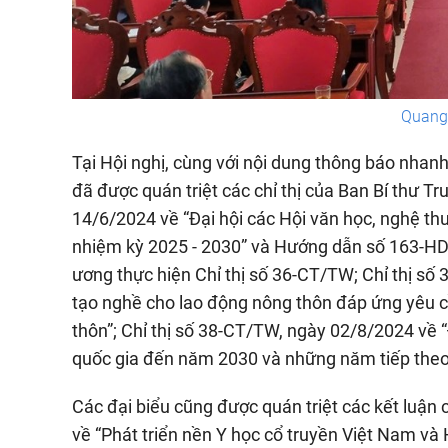
Quang 
Tại Hội nghị, cùng với nội dung thông báo nhanh
đã được quán triệt các chỉ thị của Ban Bí thư 
14/6/2024 về “Đại hội các Hội văn học, nghệ th
nhiệm kỳ 2025 - 2030” và Hướng dẫn số 163-H
ương thực hiện Chỉ thị số 36-CT/TW; Chỉ thị số
tạo nghề cho lao động nông thôn đáp ứng yêu c
thôn”; Chỉ thị số 38-CT/TW, ngày 02/8/2024 về 
quốc gia đến năm 2030 và những năm tiếp theo
Các đại biểu cũng được quán triệt các kết luận 
về “Phát triển nền Y học cổ truyền Việt Nam và 