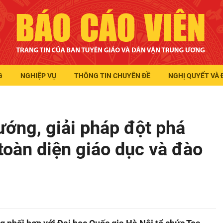
G
NGHIỆP VỤ
THÔNG TIN CHUYÊN ĐỀ
NGHỊ QUYẾT VÀ 
ớng, giải pháp đột phá
toàn diện giáo dục và đào