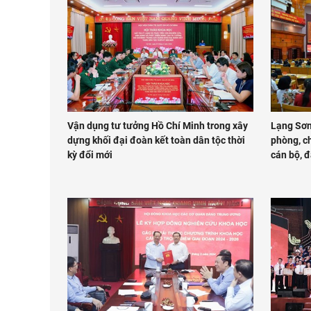
Vận dụng tư tưởng Hồ Chí Minh trong xây
Lạng Sơn:
dựng khối đại đoàn kết toàn dân tộc thời
phòng, c
kỳ đổi mới
cán bộ, 