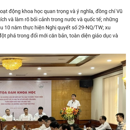
oạt động khoa học quan trọng và ý nghĩa, đồng chí Vũ
ích và làm rõ bối cảnh trong nước và quốc tế; những
sau 10 năm thực hiện Nghị quyết số 29-NQ/TW; xu
ột phá trong đổi mới căn bản, toàn diện giáo dục và