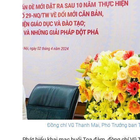
Đồng chí Vũ Thanh Mai, Phó Trưởng ban T
Phát biểu khai mạc buổi Tọa đàm, đồng chí Vũ