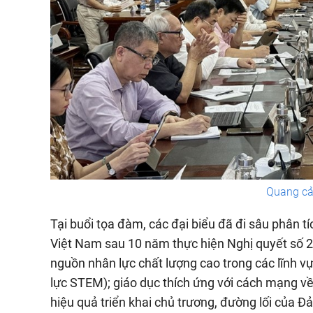
Quang cả
Tại buổi tọa đàm, các đại biểu đã đi sâu phân tí
Việt Nam sau 10 năm thực hiện Nghị quyết số 2
nguồn nhân lực chất lượng cao trong các lĩnh v
lực STEM); giáo dục thích ứng với cách mạng về 
hiệu quả triển khai chủ trương, đường lối của Đ