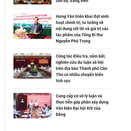
cán bộ, đảng viên
Hưng Yên triển khai đợt sinh
hoạt chính trị, tư tưởng về
nội dung cốt lõi và giá trị các
tác phẩm của Tổng Bí thư
Nguyễn Phú Trọng
Công tác điều tra, nắm bắt,
nghiên cứu dư luận xã hội
trên địa bàn Thành phố Cần
Thơ có nhiều chuyển biến
tích cực
Cung cấp cơ sở lý luận và
thực tiễn góp phần xây dựng
Văn kiện Đại hội XIV của
Đảng