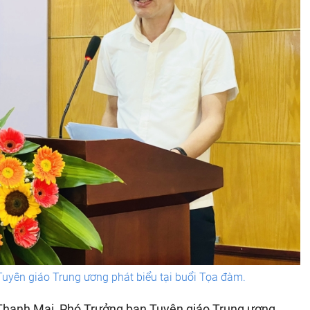
uyên giáo Trung ương phát biểu tại buổi Tọa đàm.
 Thanh Mai, Phó Trưởng ban Tuyên giáo Trung ương