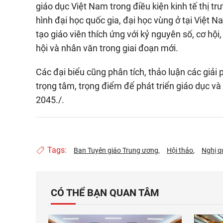
giáo dục Việt Nam trong điều kiện kinh tế thị t
hình đại học quốc gia, đại học vùng ở tại Việt N
tạo giáo viên thích ứng với kỷ nguyên số, cơ hội
hội và nhân văn trong giai đoạn mới.
Các đại biểu cũng phân tích, thảo luận các giải 
trọng tâm, trọng điểm để phát triển giáo dục 
2045./.
Tags:
Ban Tuyên giáo Trung ương
Hội thảo
Nghị q
CÓ THỂ BẠN QUAN TÂM