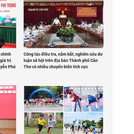
 chính
Công tác điều tra, nắm bắt, nghiên cứu dư
giá trị
luận xã hội trên địa bàn Thành phố Cần
uyễn Phú
Thơ có nhiều chuyển biến tích cực