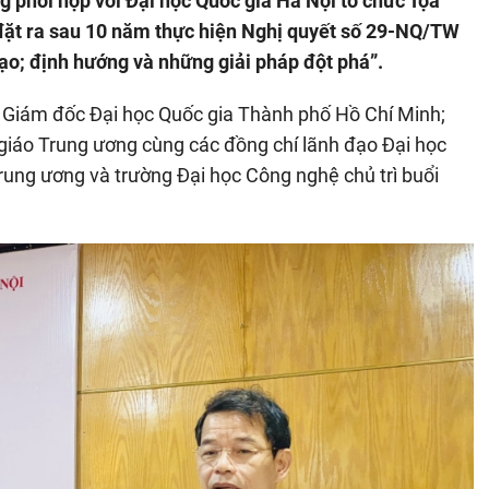
g phối hợp với Đại học Quốc gia Hà Nội tổ chức Tọa
đặt ra sau 10 năm thực hiện Nghị quyết số 29-NQ/TW
tạo; định hướng và những giải pháp đột phá”.
 Giám đốc Đại học Quốc gia Thành phố Hồ Chí Minh;
iáo Trung ương cùng các đồng chí lãnh đạo Đại học
rung ương và trường Đại học Công nghệ chủ trì buổi