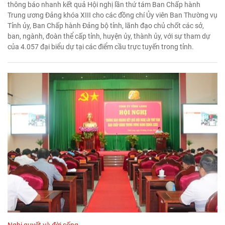
thông báo nhanh kết quả Hội nghị lần thứ tám Ban Chấp hành
Trung ương Đảng khóa XIII cho các đồng chí Ủy viên Ban Thường vụ
Tỉnh ủy, Ban Chấp hành Đảng bộ tỉnh, lãnh đạo chủ chốt các sở,
ban, ngành, đoàn thể cấp tỉnh, huyện ủy, thành ủy, với sự tham dự
của 4.057 đại biểu dự tại các điểm cầu trực tuyến trong tỉnh.