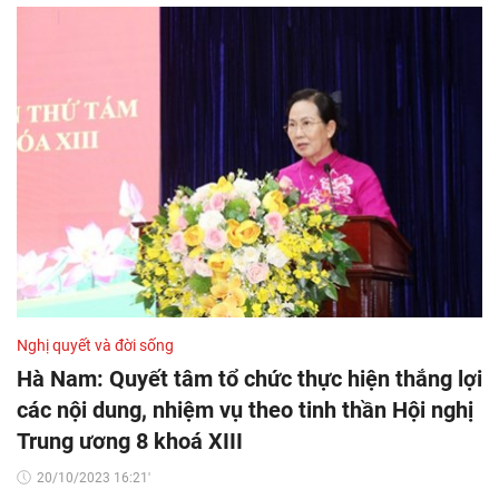
Nghị quyết và đời sống
Hà Nam: Quyết tâm tổ chức thực hiện thắng lợi
các nội dung, nhiệm vụ theo tinh thần Hội nghị
Trung ương 8 khoá XIII
20/10/2023 16:21'