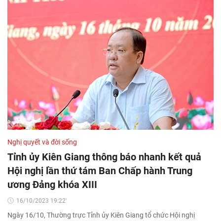
Nghị quyết và đời sống
Tỉnh ủy Kiên Giang thông báo nhanh kết quả
Hội nghị lần thứ tám Ban Chấp hành Trung
ương Đảng khóa XIII
16/10/2023 19:22'
Ngày 16/10, Thường trực Tỉnh ủy Kiên Giang tổ chức Hội nghị