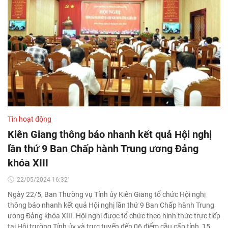
Tin hoạt động
Kiên Giang thông báo nhanh kết quả Hội nghị
lần thứ 9 Ban Chấp hành Trung ương Đảng
khóa XIII
22/05/2024 16:32'
Ngày 22/5, Ban Thường vụ Tỉnh ủy Kiên Giang tổ chức Hội nghị
thông báo nhanh kết quả Hội nghị lần thứ 9 Ban Chấp hành Trung
ương Đảng khóa XIII. Hội nghị được tổ chức theo hình thức trực tiếp
tại Hội trường Tỉnh ủy và trực tuyến đến 06 điểm cầu cấp tỉnh, 15