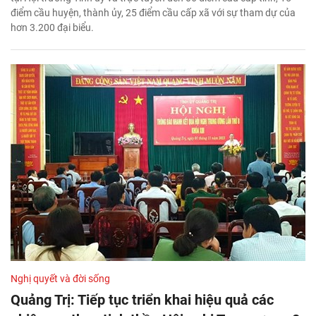
điểm cầu huyện, thành ủy, 25 điểm cầu cấp xã với sự tham dự của
hơn 3.200 đại biểu.
Nghị quyết và đời sống
Quảng Trị: Tiếp tục triển khai hiệu quả các