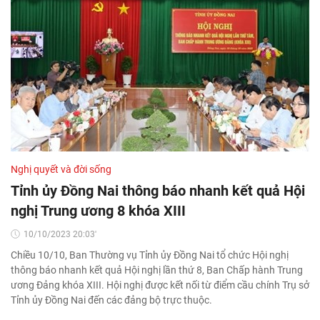
Nghị quyết và đời sống
Tỉnh ủy Đồng Nai thông báo nhanh kết quả Hội
nghị Trung ương 8 khóa XIII
10/10/2023 20:03'
Chiều 10/10, Ban Thường vụ Tỉnh ủy Đồng Nai tổ chức Hội nghị
thông báo nhanh kết quả Hội nghị lần thứ 8, Ban Chấp hành Trung
ương Đảng khóa XIII. Hội nghị được kết nối từ điểm cầu chính Trụ sở
Tỉnh ủy Đồng Nai đến các đảng bộ trực thuộc.