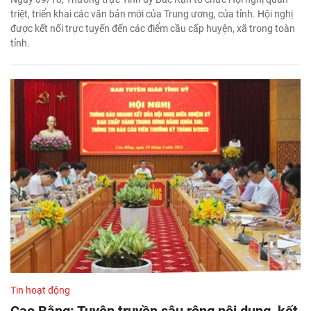
triệt, triển khai các văn bản mới của Trung ương, của tỉnh. Hội nghị
được kết nối trực tuyến đến các điểm cầu cấp huyện, xã trong toàn
tỉnh.
Tin hoạt động
Cao Bằng: Tuyên truyền sâu rộng nội dung, kết