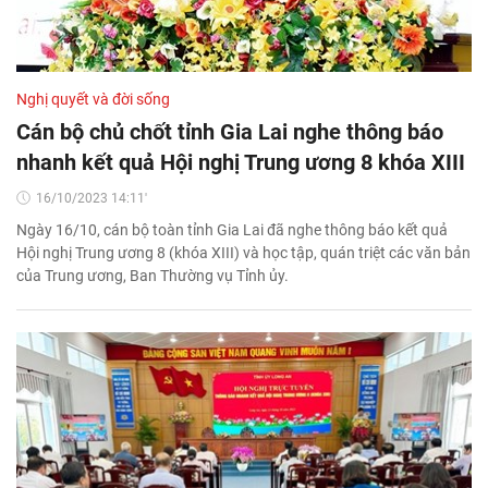
Nghị quyết và đời sống
Cán bộ chủ chốt tỉnh Gia Lai nghe thông báo
nhanh kết quả Hội nghị Trung ương 8 khóa XIII
16/10/2023 14:11'
Ngày 16/10, cán bộ toàn tỉnh Gia Lai đã nghe thông báo kết quả
Hội nghị Trung ương 8 (khóa XIII) và học tập, quán triệt các văn bản
của Trung ương, Ban Thường vụ Tỉnh ủy.