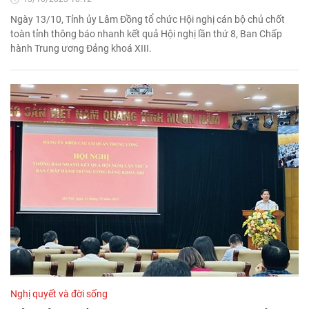
Ngày 13/10, Tỉnh ủy Lâm Đồng tổ chức Hội nghị cán bộ chủ chốt
toàn tỉnh thông báo nhanh kết quả Hội nghị lần thứ 8, Ban Chấp
hành Trung ương Đảng khoá XIII.
Nghị quyết và đời sống