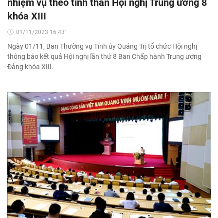
nhiệm vụ theo tinh thần Hội nghị Trung ương 8
khóa XIII
01/11/2023 16:43'
Ngày 01/11, Ban Thường vụ Tỉnh ủy Quảng Trị tổ chức Hội nghị
thông báo kết quả Hội nghị lần thứ 8 Ban Chấp hành Trung ương
Đảng khóa XIII.