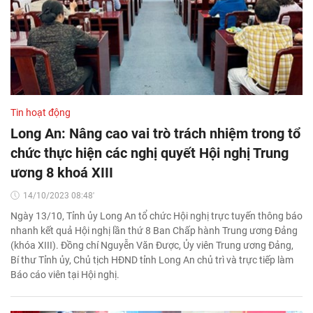
Tin hoạt động
Long An: Nâng cao vai trò trách nhiệm trong tổ
chức thực hiện các nghị quyết Hội nghị Trung
ương 8 khoá XIII
14/10/2023 08:48'
Ngày 13/10, Tỉnh ủy Long An tổ chức Hội nghị trực tuyến thông báo
nhanh kết quả Hội nghị lần thứ 8 Ban Chấp hành Trung ương Đảng
(khóa XIII). Đồng chí Nguyễn Văn Được, Ủy viên Trung ương Đảng,
Bí thư Tỉnh ủy, Chủ tịch HĐND tỉnh Long An chủ trì và trực tiếp làm
Báo cáo viên tại Hội nghị.