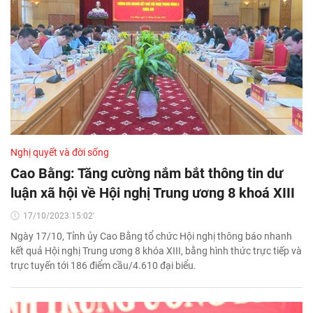
Nghị quyết và đời sống
Cao Bằng: Tăng cường nắm bắt thông tin dư
luận xã hội về Hội nghị Trung ương 8 khoá XIII
17/10/2023 15:02'
Ngày 17/10, Tỉnh ủy Cao Bằng tổ chức Hội nghị thông báo nhanh
kết quả Hội nghị Trung ương 8 khóa XIII, bằng hình thức trực tiếp và
trực tuyến tới 186 điểm cầu/4.610 đại biểu.