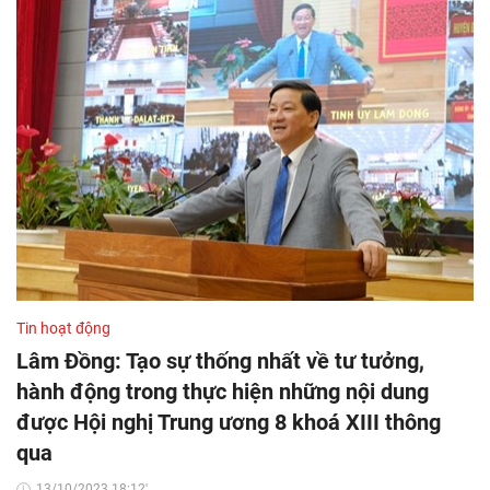
Tin hoạt động
Lâm Đồng: Tạo sự thống nhất về tư tưởng,
hành động trong thực hiện những nội dung
được Hội nghị Trung ương 8 khoá XIII thông
qua
13/10/2023 18:12'