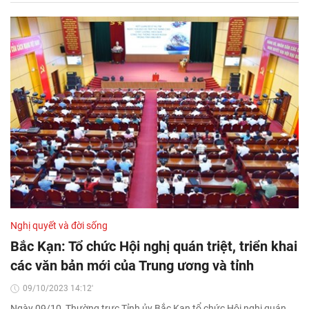
Nghị quyết và đời sống
Bắc Kạn: Tổ chức Hội nghị quán triệt, triển khai
các văn bản mới của Trung ương và tỉnh
09/10/2023 14:12'
Ngày 09/10, Thường trực Tỉnh ủy Bắc Kạn tổ chức Hội nghị quán