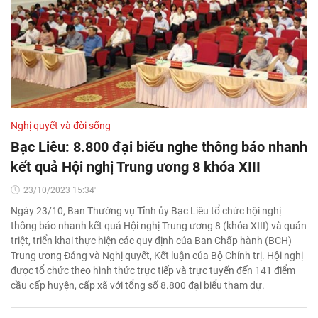
Nghị quyết và đời sống
Bạc Liêu: 8.800 đại biểu nghe thông báo nhanh
kết quả Hội nghị Trung ương 8 khóa XIII
23/10/2023 15:34'
Ngày 23/10, Ban Thường vụ Tỉnh ủy Bạc Liêu tổ chức hội nghị
thông báo nhanh kết quả Hội nghị Trung ương 8 (khóa XIII) và quán
triệt, triển khai thực hiện các quy định của Ban Chấp hành (BCH)
Trung ương Đảng và Nghị quyết, Kết luận của Bộ Chính trị. Hội nghị
được tổ chức theo hình thức trực tiếp và trực tuyến đến 141 điểm
cầu cấp huyện, cấp xã với tổng số 8.800 đại biểu tham dự.