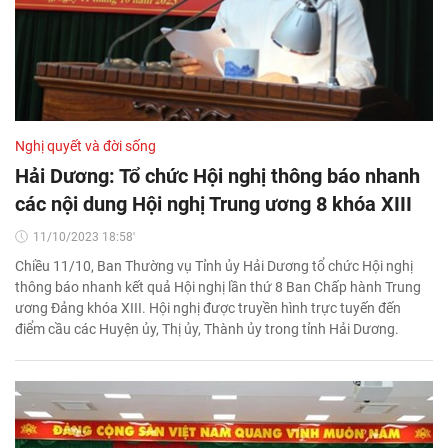
Nghị quyết và đời sống
Hải Dương: Tổ chức Hội nghị thông báo nhanh
các nội dung Hội nghị Trung ương 8 khóa XIII
11/10/2023 18:58'
Chiều 11/10, Ban Thường vụ Tỉnh ủy Hải Dương tổ chức Hội nghị
thông báo nhanh kết quả Hội nghị lần thứ 8 Ban Chấp hành Trung
ương Đảng khóa XIII. Hội nghị được truyền hình trực tuyến đến
điểm cầu các Huyện ủy, Thị ủy, Thành ủy trong tỉnh Hải Dương.