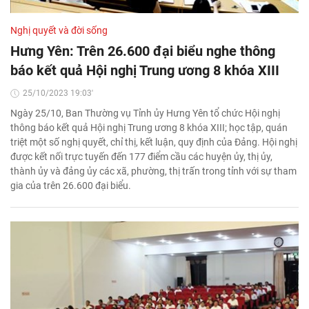
Nghị quyết và đời sống
Hưng Yên: Trên 26.600 đại biểu nghe thông
báo kết quả Hội nghị Trung ương 8 khóa XIII
25/10/2023 19:03'
Ngày 25/10, Ban Thường vụ Tỉnh ủy Hưng Yên tổ chức Hội nghị
thông báo kết quả Hội nghị Trung ương 8 khóa XIII; học tập, quán
triệt một số nghị quyết, chỉ thị, kết luận, quy định của Đảng. Hội nghị
được kết nối trực tuyến đến 177 điểm cầu các huyện ủy, thị ủy,
thành ủy và đảng ủy các xã, phường, thị trấn trong tỉnh với sự tham
gia của trên 26.600 đại biểu.