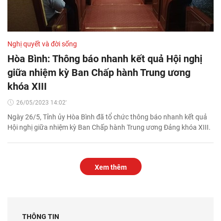
Nghị quyết và đời sống
Hòa Bình: Thông báo nhanh kết quả Hội nghị
giữa nhiệm kỳ Ban Chấp hành Trung ương
khóa XIII
26/05/2023 14:02'
Ngày 26/5, Tỉnh ủy Hòa Bình đã tổ chức thông báo nhanh kết quả
Hội nghị giữa nhiệm kỳ Ban Chấp hành Trung ương Đảng khóa XIII.
Xem thêm
THÔNG TIN