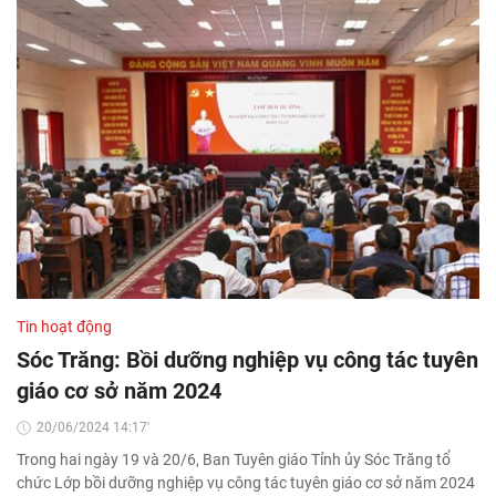
Tin hoạt động
Sóc Trăng: Bồi dưỡng nghiệp vụ công tác tuyên
giáo cơ sở năm 2024
20/06/2024 14:17'
Trong hai ngày 19 và 20/6, Ban Tuyên giáo Tỉnh ủy Sóc Trăng tổ
chức Lớp bồi dưỡng nghiệp vụ công tác tuyên giáo cơ sở năm 2024