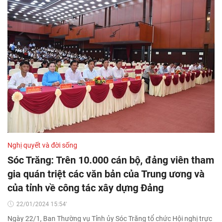
Nghị quyết và đời sống
Sóc Trăng: Trên 10.000 cán bộ, đảng viên tham
gia quán triệt các văn bản của Trung ương và
của tỉnh về công tác xây dựng Đảng
22/01/2024 15:54'
Ngày 22/1, Ban Thường vụ Tỉnh ủy Sóc Trăng tổ chức Hội nghị trực