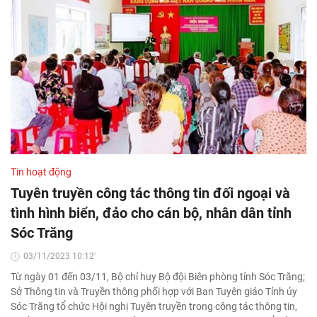
Tin hoạt động
Tuyên truyền công tác thông tin đối ngoại và
tình hình biển, đảo cho cán bộ, nhân dân tỉnh
Sóc Trăng
03/11/2023 10:12'
Từ ngày 01 đến 03/11, Bộ chỉ huy Bộ đội Biên phòng tỉnh Sóc Trăng;
Sở Thông tin và Truyền thông phối hợp với Ban Tuyên giáo Tỉnh ủy
Sóc Trăng tổ chức Hội nghị Tuyên truyền trong công tác thông tin,