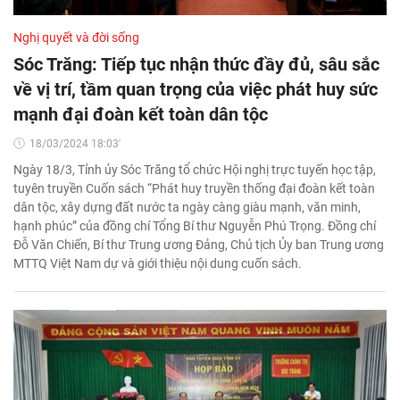
Nghị quyết và đời sống
Sóc Trăng: Tiếp tục nhận thức đầy đủ, sâu sắc
về vị trí, tầm quan trọng của việc phát huy sức
mạnh đại đoàn kết toàn dân tộc
18/03/2024 18:03'
Ngày 18/3, Tỉnh ủy Sóc Trăng tổ chức Hội nghị trực tuyến học tập,
tuyên truyền Cuốn sách “Phát huy truyền thống đại đoàn kết toàn
dân tộc, xây dựng đất nước ta ngày càng giàu mạnh, văn minh,
hạnh phúc” của đồng chí Tổng Bí thư Nguyễn Phú Trọng. Đồng chí
Đỗ Văn Chiến, Bí thư Trung ương Đảng, Chủ tịch Ủy ban Trung ương
MTTQ Việt Nam dự và giới thiệu nội dung cuốn sách.