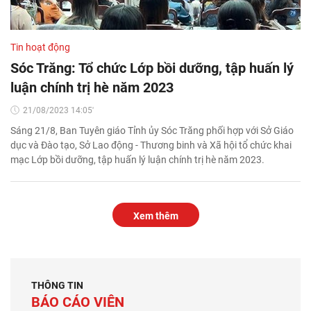
Tin hoạt động
Sóc Trăng: Tổ chức Lớp bồi dưỡng, tập huấn lý
luận chính trị hè năm 2023
21/08/2023 14:05'
Sáng 21/8, Ban Tuyên giáo Tỉnh ủy Sóc Trăng phối hợp với Sở Giáo
dục và Đào tạo, Sở Lao động - Thương binh và Xã hội tổ chức khai
mạc Lớp bồi dưỡng, tập huấn lý luận chính trị hè năm 2023.
Xem thêm
THÔNG TIN
BÁO CÁO VIÊN