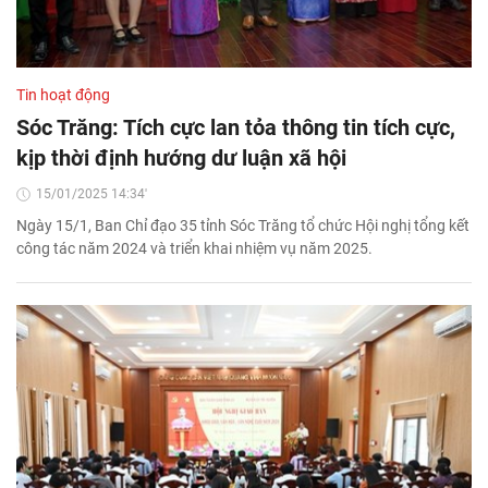
Tin hoạt động
Sóc Trăng: Tích cực lan tỏa thông tin tích cực,
kịp thời định hướng dư luận xã hội
15/01/2025 14:34'
Ngày 15/1, Ban Chỉ đạo 35 tỉnh Sóc Trăng tổ chức Hội nghị tổng kết
công tác năm 2024 và triển khai nhiệm vụ năm 2025.