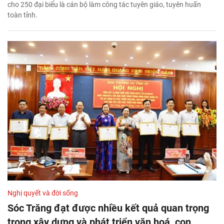
cho 250 đại biểu là cán bộ làm công tác tuyên giáo, tuyên huấn
toàn tỉnh.
Nghị quyết và đời sống
Sóc Trăng đạt được nhiều kết quả quan trọng
trong xây dựng và phát triển văn hoá, con