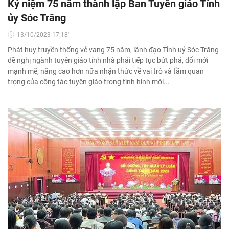
Kỷ niệm 75 năm thành lập Ban Tuyên giáo Tỉnh
ủy Sóc Trăng
13/10/2023 17:18'
Phát huy truyền thống vẻ vang 75 năm, lãnh đạo Tỉnh uỷ Sóc Trăng
đề nghị ngành tuyên giáo tỉnh nhà phải tiếp tục bứt phá, đổi mới
mạnh mẽ, nâng cao hơn nữa nhận thức về vai trò và tầm quan
trọng của công tác tuyên giáo trong tình hình mới...