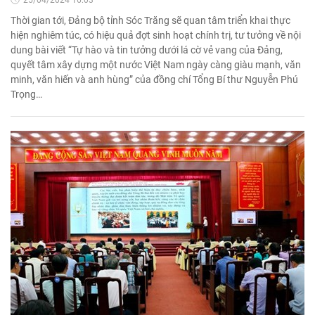
25/04/2024 16:03'
Thời gian tới, Đảng bộ tỉnh Sóc Trăng sẽ quan tâm triển khai thực
hiện nghiêm túc, có hiệu quả đợt sinh hoạt chính trị, tư tưởng về nội
dung bài viết “Tự hào và tin tưởng dưới lá cờ vẻ vang của Đảng,
quyết tâm xây dựng một nước Việt Nam ngày càng giàu mạnh, văn
minh, văn hiến và anh hùng” của đồng chí Tổng Bí thư Nguyễn Phú
Trọng…