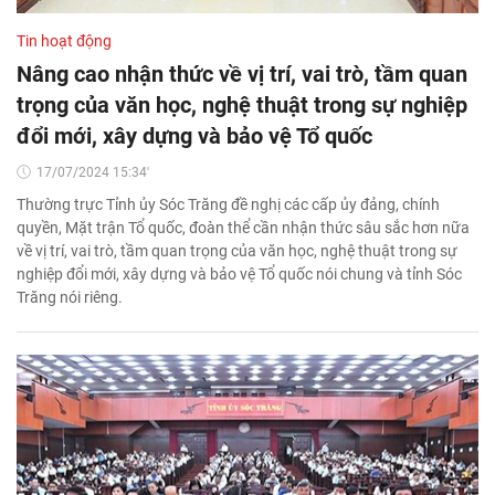
Tin hoạt động
Nâng cao nhận thức về vị trí, vai trò, tầm quan
trọng của văn học, nghệ thuật trong sự nghiệp
đổi mới, xây dựng và bảo vệ Tổ quốc
17/07/2024 15:34'
Thường trực Tỉnh ủy Sóc Trăng đề nghị các cấp ủy đảng, chính
quyền, Mặt trận Tổ quốc, đoàn thể cần nhận thức sâu sắc hơn nữa
về vị trí, vai trò, tầm quan trọng của văn học, nghệ thuật trong sự
nghiệp đổi mới, xây dựng và bảo vệ Tổ quốc nói chung và tỉnh Sóc
Trăng nói riêng.