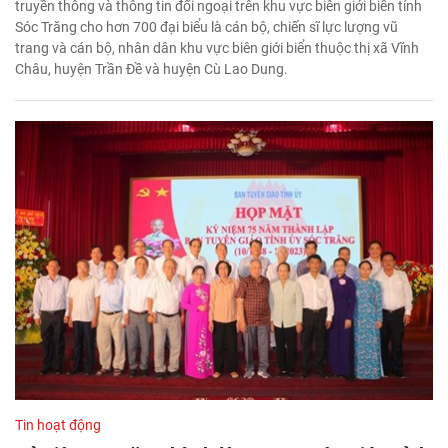
truyền thông và thông tin đối ngoại trên khu vực biên giới biển tỉnh
Sóc Trăng cho hơn 700 đại biểu là cán bộ, chiến sĩ lực lượng vũ
trang và cán bộ, nhân dân khu vực biên giới biển thuộc thị xã Vĩnh
Châu, huyện Trần Đề và huyện Cù Lao Dung.
Tin hoạt động