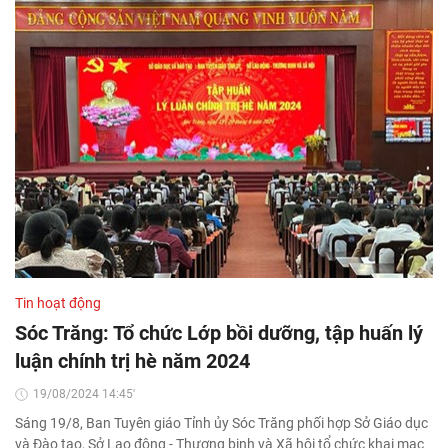
Tin hoạt động
Sóc Trăng: Tổ chức Lớp bồi dưỡng, tập huấn lý
luận chính trị hè năm 2024
19/08/2024 14:45'
Sáng 19/8, Ban Tuyên giáo Tỉnh ủy Sóc Trăng phối hợp Sở Giáo dục
và Đào tạo, Sở Lao động - Thương binh và Xã hội tổ chức khai mạc