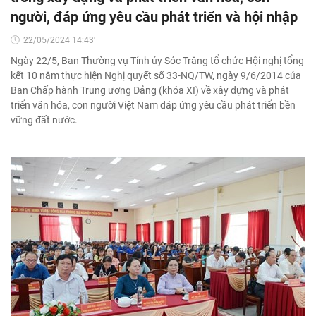
người, đáp ứng yêu cầu phát triển và hội nhập
22/05/2024 14:43'
Ngày 22/5, Ban Thường vụ Tỉnh ủy Sóc Trăng tổ chức Hội nghị tổng
kết 10 năm thực hiện Nghị quyết số 33-NQ/TW, ngày 9/6/2014 của
Ban Chấp hành Trung ương Đảng (khóa XI) về xây dựng và phát
triển văn hóa, con người Việt Nam đáp ứng yêu cầu phát triển bền
vững đất nước.