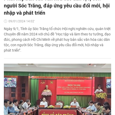
người Sóc Trăng, đáp ứng yêu cầu đổi mới, hội
nhập và phát triển
09/01/2024 14:02'
Ngày 9/1, Tỉnh ủy Sóc Trăng tổ chức Hội nghị nghiên cứu, quán triệt
Chuyên đề năm 2024 với chủ đề “Học tập và làm theo tư tưởng, đạo
đức, phong cách Hồ Chí Minh về phát huy bản sắc văn hóa các dân
tộc, con người Sóc Trăng, đáp ứng yêu cầu đổi mới, hội nhập và
phát triển”.