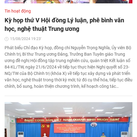
Tin hoạt động
Kỳ họp thứ V Hội đồng Lý luận, phê bình văn
học, nghệ thuật Trung ương
15/08/2024 19:23'
Phát biểu Chỉ đạo Kỳ họp, đồng chí Nguyễn Trọng Nghĩa, Ủy viên Bộ
Chính trị, Bí thư Trung ương Đảng, Trưởng Ban Tuyên giáo Trung
ương đề nghị Hội đồng tập trung nghiên cứu, quán triệt Kết luận số
84-KL/TW, ngày 21/6/2024 về tiếp tục thực hiện Nghị quyết số 23-
NQ/TW của Bộ Chính trị (khóa X) về tiếp tục xây dựng và phát triển
văn học, nghệ thuật trong thời kỳ mới; từ đó cụ thể hóa, tiếp tục điều
chỉnh, bổ sung, hoàn thiện chương trình, kế hoạch công tác…