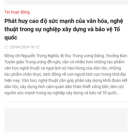
Tin hoạt động
Phát huy cao độ sức mạnh của văn hóa, nghệ
thuật trong sự nghiệp xây dựng và bảo vệ Tổ
quốc
25/04/2024 16:12'
Đồng chí Nguyễn Trọng Nghĩa, Bí thư Trung ương Đảng, Trưởng Ban
Tuyên giáo Trung ương đề nghị, cần có nhiều hơn những tác phẩm
văn học nghệ thuật ca ngợi lịch sử hào hùng của dân tộc, những
tác phẩm chân thực, sinh động về con người tích cực trong thời đại
hiện nay. Văn học, nghệ thuật cần góp phần xây dựng khối đoàn kết
dân tộc, xây dựng tình cảm quân dân thân thiết vững bền, làm cội
nguồn sức mạnh trong sự nghiệp xây dựng và bảo vệ Tổ quốc…