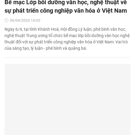
Bế mạc Lớp bồi dưỡng văn học, nghệ thuật về
sự phát triển công nghiệp văn hóa ở Việt Nam
06/04/2024 14:03'
Ngày 6/4, tại tỉnh Khánh Hoà, Hội đồng Lý luận, phê bình văn học,
nghệ thuật Trung ương tổ chức bế mạc lớp bồi dưỡng văn học nghệ
thuật đối với sự phát triển công nghiệp văn hóa ở Việt Nam: Vai trò
của sáng tạo, lý luận - phê bình và quảng bá.