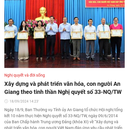
Nghị quyết và đời sống
Xây dựng và phát triển văn hóa, con người An
Giang theo tinh thần Nghị quyết số 33-NQ/TW
18/09/2024 14:23'
Ngày 18/9, Ban Thường vụ Tỉnh ủy An Giang tổ chức Hội nghị tổng
kết 10 năm thực hiện Nghị quyết số 33-NQ/TW, ngày 09/6/2014
của Ban Chấp hành Trung ương Đảng (khóa XI) về “Xây dựng và
phát triển văn hóa, con người Việt Nam đáp ứng yêu cầu phát triển