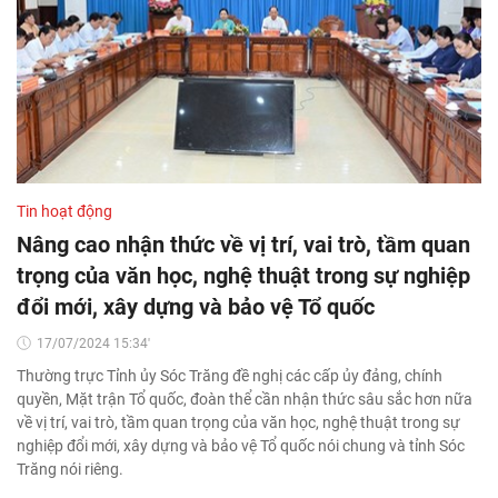
Tin hoạt động
Nâng cao nhận thức về vị trí, vai trò, tầm quan
trọng của văn học, nghệ thuật trong sự nghiệp
đổi mới, xây dựng và bảo vệ Tổ quốc
17/07/2024 15:34'
Thường trực Tỉnh ủy Sóc Trăng đề nghị các cấp ủy đảng, chính
quyền, Mặt trận Tổ quốc, đoàn thể cần nhận thức sâu sắc hơn nữa
về vị trí, vai trò, tầm quan trọng của văn học, nghệ thuật trong sự
nghiệp đổi mới, xây dựng và bảo vệ Tổ quốc nói chung và tỉnh Sóc
Trăng nói riêng.