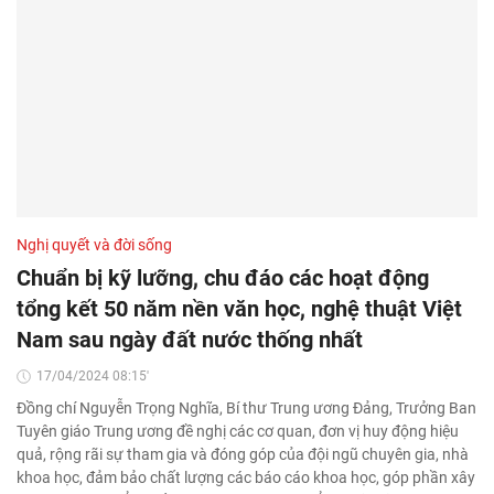
Nghị quyết và đời sống
Chuẩn bị kỹ lưỡng, chu đáo các hoạt động
tổng kết 50 năm nền văn học, nghệ thuật Việt
Nam sau ngày đất nước thống nhất
17/04/2024 08:15'
Đồng chí Nguyễn Trọng Nghĩa, Bí thư Trung ương Đảng, Trưởng Ban
Tuyên giáo Trung ương đề nghị các cơ quan, đơn vị huy động hiệu
quả, rộng rãi sự tham gia và đóng góp của đội ngũ chuyên gia, nhà
khoa học, đảm bảo chất lượng các báo cáo khoa học, góp phần xây