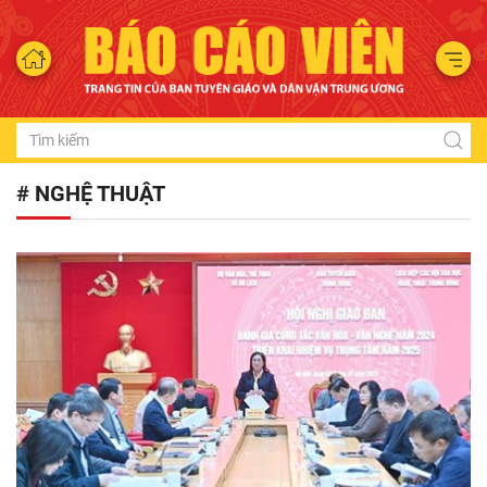
# NGHỆ THUẬT