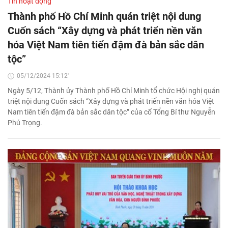
Tin hoạt động
Thành phố Hồ Chí Minh quán triệt nội dung
Cuốn sách “Xây dựng và phát triển nền văn
hóa Việt Nam tiên tiến đậm đà bản sắc dân
tộc”
05/12/2024 15:12'
Ngày 5/12, Thành ủy Thành phố Hồ Chí Minh tổ chức Hội nghị quán
triệt nội dung Cuốn sách “Xây dựng và phát triển nền văn hóa Việt
Nam tiên tiến đậm đà bản sắc dân tộc” của cố Tổng Bí thư Nguyễn
Phú Trọng.