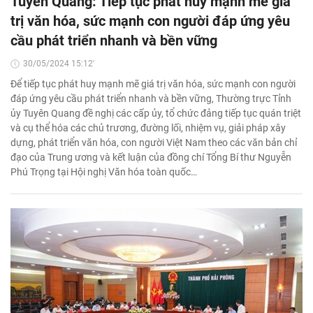
Tuyên Quang: Tiếp tục phát huy mạnh mẽ giá
trị văn hóa, sức mạnh con người đáp ứng yêu
cầu phát triển nhanh và bền vững
30/05/2024 15:12'
Để tiếp tục phát huy mạnh mẽ giá trị văn hóa, sức mạnh con người
đáp ứng yêu cầu phát triển nhanh và bền vững, Thường trực Tỉnh
ủy Tuyên Quang đề nghị các cấp ủy, tổ chức đảng tiếp tục quán triệt
và cụ thể hóa các chủ trương, đường lối, nhiệm vụ, giải pháp xây
dựng, phát triển văn hóa, con người Việt Nam theo các văn bản chỉ
đạo của Trung ương và kết luận của đồng chí Tổng Bí thư Nguyễn
Phú Trọng tại Hội nghị Văn hóa toàn quốc…