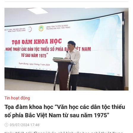
Tin hoạt động
Tọa đàm khoa học “Văn học các dân tộc thiểu
số phía Bắc Việt Nam từ sau năm 1975”
05/07/2024 17:46'