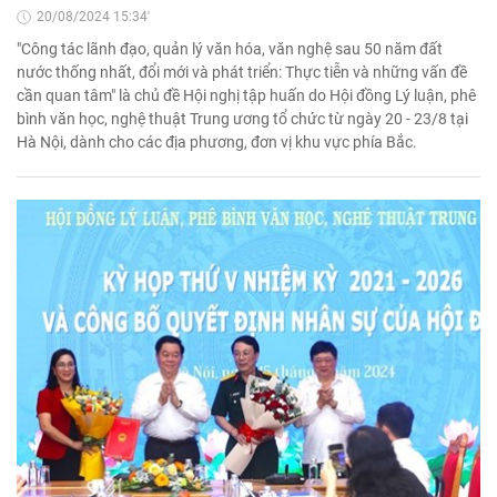
20/08/2024 15:34'
"Công tác lãnh đạo, quản lý văn hóa, văn nghệ sau 50 năm đất
nước thống nhất, đổi mới và phát triển: Thực tiễn và những vấn đề
cần quan tâm" là chủ đề Hội nghị tập huấn do Hội đồng Lý luận, phê
bình văn học, nghệ thuật Trung ương tổ chức từ ngày 20 - 23/8 tại
Hà Nội, dành cho các địa phương, đơn vị khu vực phía Bắc.