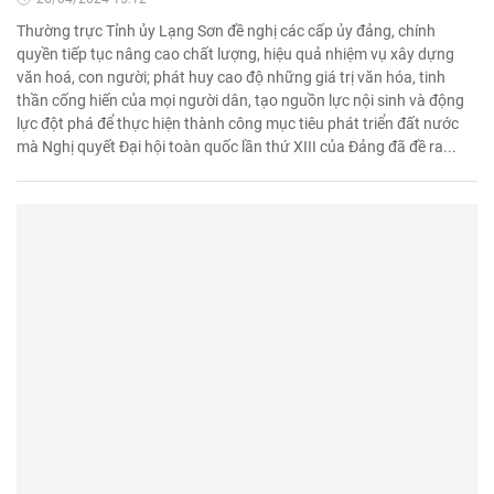
Thường trực Tỉnh ủy Lạng Sơn đề nghị các cấp ủy đảng, chính
quyền tiếp tục nâng cao chất lượng, hiệu quả nhiệm vụ xây dựng
văn hoá, con người; phát huy cao độ những giá trị văn hóa, tinh
thần cống hiến của mọi người dân, tạo nguồn lực nội sinh và động
lực đột phá để thực hiện thành công mục tiêu phát triển đất nước
mà Nghị quyết Đại hội toàn quốc lần thứ XIII của Đảng đã đề ra...