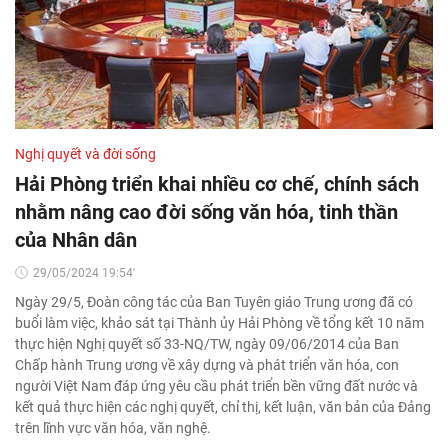
Nghị quyết và đời sống
Hải Phòng triển khai nhiều cơ chế, chính sách
nhằm nâng cao đời sống văn hóa, tinh thần
của Nhân dân
29/05/2024 19:54'
Ngày 29/5, Đoàn công tác của Ban Tuyên giáo Trung ương đã có
buổi làm việc, khảo sát tại Thành ủy Hải Phòng về tổng kết 10 năm
thực hiện Nghị quyết số 33-NQ/TW, ngày 09/06/2014 của Ban
Chấp hành Trung ương về xây dựng và phát triển văn hóa, con
người Việt Nam đáp ứng yêu cầu phát triển bền vững đất nước và
kết quả thực hiện các nghị quyết, chỉ thị, kết luận, văn bản của Đảng
trên lĩnh vực văn hóa, văn nghệ.