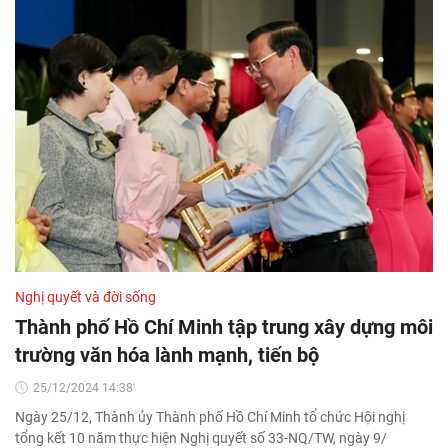
Nghị quyết và đời sống
Thành phố Hồ Chí Minh tập trung xây dựng môi
trường văn hóa lành mạnh, tiến bộ
25/12/2024 14:38'
Ngày 25/12, Thành ủy Thành phố Hồ Chí Minh tổ chức Hội nghị
tổng kết 10 năm thực hiện Nghị quyết số 33-NQ/TW, ngày 9/