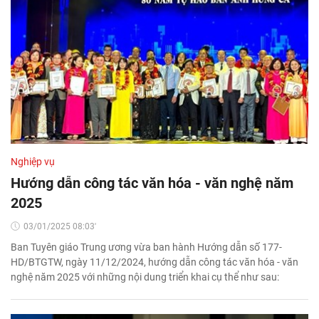
Nghiệp vụ
Hướng dẫn công tác văn hóa - văn nghệ năm
2025
03/01/2025 08:03'
Ban Tuyên giáo Trung ương vừa ban hành Hướng dẫn số 177-
HD/BTGTW, ngày 11/12/2024, hướng dẫn công tác văn hóa - văn
nghệ năm 2025 với những nội dung triển khai cụ thể như sau: