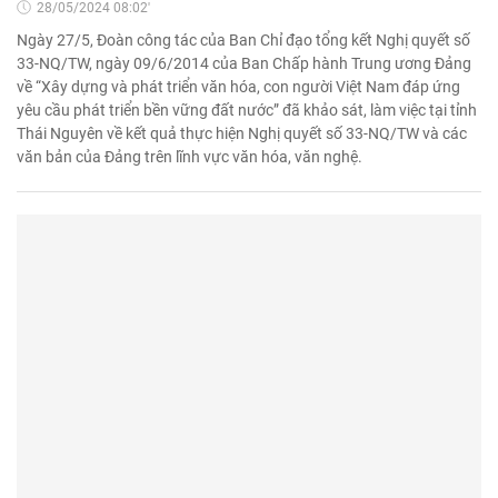
28/05/2024 08:02'
Ngày 27/5, Đoàn công tác của Ban Chỉ đạo tổng kết Nghị quyết số
33-NQ/TW, ngày 09/6/2014 của Ban Chấp hành Trung ương Đảng
về “Xây dựng và phát triển văn hóa, con người Việt Nam đáp ứng
yêu cầu phát triển bền vững đất nước” đã khảo sát, làm việc tại tỉnh
Thái Nguyên về kết quả thực hiện Nghị quyết số 33-NQ/TW và các
văn bản của Đảng trên lĩnh vực văn hóa, văn nghệ.