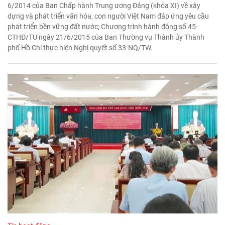
6/2014 của Ban Chấp hành Trung ương Đảng (khóa XI) về xây
dựng và phát triển văn hóa, con người Việt Nam đáp ứng yêu cầu
phát triển bền vững đất nước; Chương trình hành động số 45-
CTHĐ/TU ngày 21/6/2015 của Ban Thường vụ Thành ủy Thành
phố Hồ Chí thực hiện Nghị quyết số 33-NQ/TW.