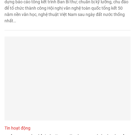
dựng báo cáo tổng kết trình Ban Bí thư; chuẩn bị kỹ lưỡng, chu đáo
để tổ chức thành công Hội nghị văn nghệ toàn quốc tổng kết 50
năm nền văn học, nghệ thuật Việt Nam sau ngày đất nước thống
nhất…
Tin hoạt động