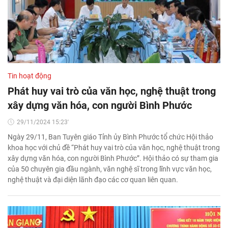
Tin hoạt động
Phát huy vai trò của văn học, nghệ thuật trong
xây dựng văn hóa, con người Bình Phước
29/11/2024 15:23'
Ngày 29/11, Ban Tuyên giáo Tỉnh ủy Bình Phước tổ chức Hội thảo
khoa học với chủ đề “Phát huy vai trò của văn học, nghệ thuật trong
xây dựng văn hóa, con người Bình Phước”. Hội thảo có sự tham gia
của 50 chuyên gia đầu ngành, văn nghệ sĩ trong lĩnh vực văn học,
nghệ thuật và đại diện lãnh đạo các cơ quan liên quan.