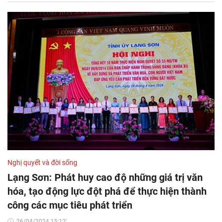
Nghị quyết và đời sống
Lạng Sơn: Phát huy cao độ những giá trị văn
hóa, tạo động lực đột phá để thực hiện thành
công các mục tiêu phát triển
26/04/2024 15:12'