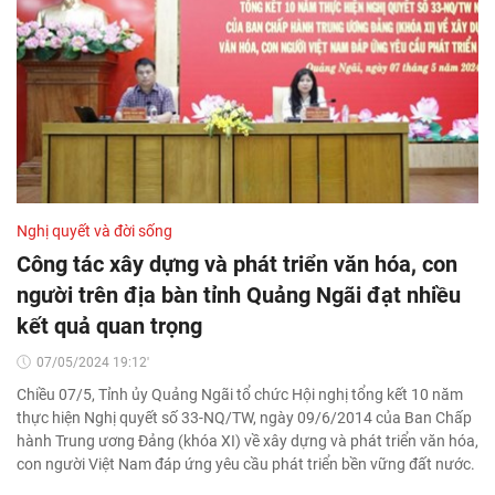
Nghị quyết và đời sống
Công tác xây dựng và phát triển văn hóa, con
người trên địa bàn tỉnh Quảng Ngãi đạt nhiều
kết quả quan trọng
07/05/2024 19:12'
Chiều 07/5, Tỉnh ủy Quảng Ngãi tổ chức Hội nghị tổng kết 10 năm
thực hiện Nghị quyết số 33-NQ/TW, ngày 09/6/2014 của Ban Chấp
hành Trung ương Đảng (khóa XI) về xây dựng và phát triển văn hóa,
con người Việt Nam đáp ứng yêu cầu phát triển bền vững đất nước.