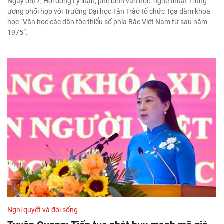
Ngày 05/7, Hội đồng Lý luận, phê bình văn học, nghệ thuật Trung
ương phối hợp với Trường Đại học Tân Trào tổ chức Tọa đàm khoa
học “Văn học các dân tộc thiểu số phía Bắc Việt Nam từ sau năm
1975”.
Nghị quyết và đời sống