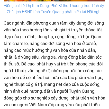
Đồng chí Lê Thị Kim Dung, Phó Bí thư Thường trực Tỉnh ủy,
Chủ tịch HĐND tỉnh Tuyên Quang phát biểu tại Hội nghị.
Các ngành, địa phương quan tâm xây dựng đời sống
văn hóa theo hướng tôn vinh giá trị truyền thống tốt
đẹp của gia đình, dòng họ, cộng đồng, xã hội. Quan
tâm chăm lo, nâng cao đời sống văn hóa ở cơ sở,
nâng cao mức hưởng thụ văn hóa của nhân dân,
nhất là ở vùng sâu, vùng xa, vùng đồng bào dân tộc
thiểu số. Đề cao, phát huy vai trò tiên phong của đội
ngũ trí thức, văn nghệ sĩ, những người làm công tác
văn hóa để có nhiều hơn nữa các tác phẩm văn học,
nghệ thuật có giá trị, mang nét đẹp của cuộc sống,
hình ảnh quê hương, đất và người Tuyên Quang,
đóng góp cho sự nghiệp xây dựng, phát triển văn hóa
và con người Việt Nam đáp ứng yêu cầu phát triển