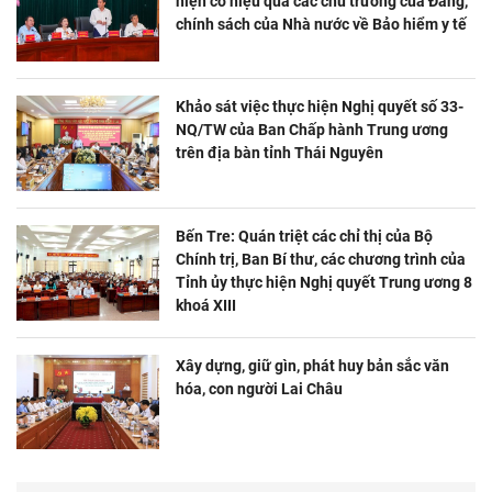
hiện có hiệu quả các chủ trương của Đảng,
chính sách của Nhà nước về Bảo hiểm y tế
Khảo sát việc thực hiện Nghị quyết số 33-
NQ/TW của Ban Chấp hành Trung ương
trên địa bàn tỉnh Thái Nguyên
Bến Tre: Quán triệt các chỉ thị của Bộ
Chính trị, Ban Bí thư, các chương trình của
Tỉnh ủy thực hiện Nghị quyết Trung ương 8
khoá XIII
Xây dựng, giữ gìn, phát huy bản sắc văn
hóa, con người Lai Châu