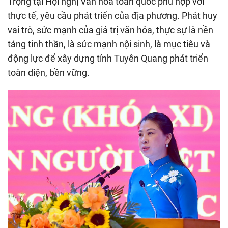
Trọng tại Hội nghị Văn hóa toàn quốc phù hợp với
thực tế, yêu cầu phát triển của địa phương. Phát huy
vai trò, sức mạnh của giá trị văn hóa, thực sự là nền
tảng tinh thần, là sức mạnh nội sinh, là mục tiêu và
động lực để xây dựng tỉnh Tuyên Quang phát triển
toàn diện, bền vững.