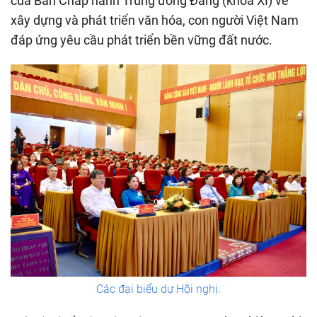
của Ban Chấp hành Trung ương Đảng (khóa XI) về
xây dựng và phát triển văn hóa, con người Việt Nam
đáp ứng yêu cầu phát triển bền vững đất nước.
Các đại biểu dự Hội nghị.