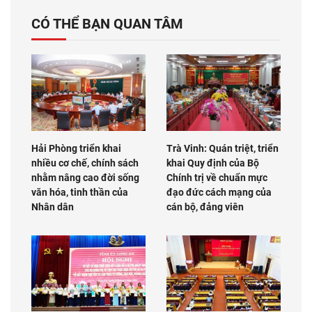
CÓ THỂ BẠN QUAN TÂM
Hải Phòng triển khai
Trà Vinh: Quán triệt, triển
nhiều cơ chế, chính sách
khai Quy định của Bộ
nhằm nâng cao đời sống
Chính trị về chuẩn mực
văn hóa, tinh thần của
đạo đức cách mạng của
Nhân dân
cán bộ, đảng viên