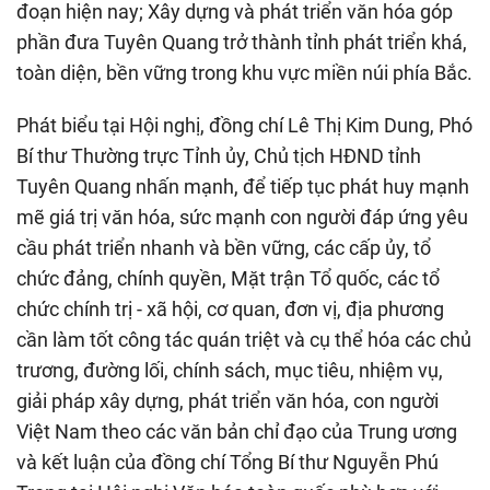
đoạn hiện nay; Xây dựng và phát triển văn hóa góp
phần đưa Tuyên Quang trở thành tỉnh phát triển khá,
toàn diện, bền vững trong khu vực miền núi phía Bắc.
Phát biểu tại Hội nghị, đồng chí Lê Thị Kim Dung, Phó
Bí thư Thường trực Tỉnh ủy, Chủ tịch HĐND tỉnh
Tuyên Quang nhấn mạnh, để tiếp tục phát huy mạnh
mẽ giá trị văn hóa, sức mạnh con người đáp ứng yêu
cầu phát triển nhanh và bền vững, các cấp ủy, tổ
chức đảng, chính quyền, Mặt trận Tổ quốc, các tổ
chức chính trị - xã hội, cơ quan, đơn vị, địa phương
cần làm tốt công tác quán triệt và cụ thể hóa các chủ
trương, đường lối, chính sách, mục tiêu, nhiệm vụ,
giải pháp xây dựng, phát triển văn hóa, con người
Việt Nam theo các văn bản chỉ đạo của Trung ương
và kết luận của đồng chí Tổng Bí thư Nguyễn Phú