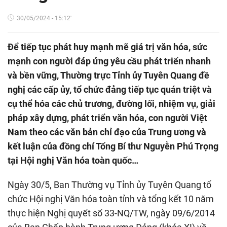
30/05/2024 - 15:12'
Để tiếp tục phát huy mạnh mẽ giá trị văn hóa, sức
mạnh con người đáp ứng yêu cầu phát triển nhanh
và bền vững, Thường trực Tỉnh ủy Tuyên Quang đề
nghị các cấp ủy, tổ chức đảng tiếp tục quán triệt và
cụ thể hóa các chủ trương, đường lối, nhiệm vụ, giải
pháp xây dựng, phát triển văn hóa, con người Việt
Nam theo các văn bản chỉ đạo của Trung ương và
kết luận của đồng chí Tổng Bí thư Nguyễn Phú Trọng
tại Hội nghị Văn hóa toàn quốc…
Ngày 30/5, Ban Thường vụ Tỉnh ủy Tuyên Quang tổ
chức Hội nghị Văn hóa toàn tỉnh và tổng kết 10 năm
thực hiện Nghị quyết số 33-NQ/TW, ngày 09/6/2014