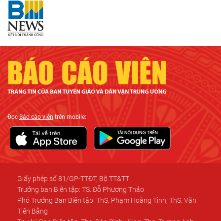
Đọc
Báo cáo viên
trên mobile:
Giấy phép số 81/GP-TTĐT, Bộ TT&TT
Trưởng ban Biên tập: TS. Đỗ Phương Thảo
Phó Trưởng Ban Biên tập: ThS. Phạm Hoàng Tinh, ThS. Văn
Tiến Bằng