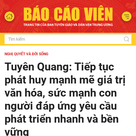
NGHỊ QUYẾT VÀ ĐỜI SỐNG
Tuyên Quang: Tiếp tục
phát huy mạnh mẽ giá trị
văn hóa, sức mạnh con
người đáp ứng yêu cầu
phát triển nhanh và bền
vững