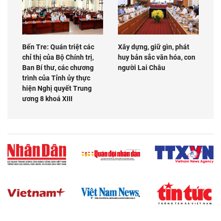
Bến Tre: Quán triệt các
Xây dựng, giữ gìn, phát
chỉ thị của Bộ Chính trị,
huy bản sắc văn hóa, con
Ban Bí thư, các chương
người Lai Châu
trình của Tỉnh ủy thực
hiện Nghị quyết Trung
ương 8 khoá XIII