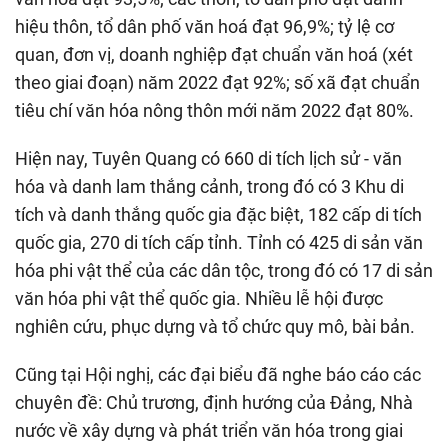
hiệu thôn, tổ dân phố văn hoá đạt 96,9%; tỷ lệ cơ
quan, đơn vị, doanh nghiệp đạt chuẩn văn hoá (xét
theo giai đoạn) năm 2022 đạt 92%; số xã đạt chuẩn
tiêu chí văn hóa nông thôn mới năm 2022 đạt 80%.
Hiện nay, Tuyên Quang có 660 di tích lịch sử - văn
hóa và danh lam thắng cảnh, trong đó có 3 Khu di
tích và danh thắng quốc gia đặc biệt, 182 cấp di tích
quốc gia, 270 di tích cấp tỉnh. Tỉnh có 425 di sản văn
hóa phi vật thể của các dân tộc, trong đó có 17 di sản
văn hóa phi vật thể quốc gia. Nhiều lễ hội được
nghiên cứu, phục dựng và tổ chức quy mô, bài bản.
Cũng tại Hội nghị, các đại biểu đã nghe báo cáo các
chuyên đề: Chủ trương, định hướng của Đảng, Nhà
nước về xây dựng và phát triển văn hóa trong giai