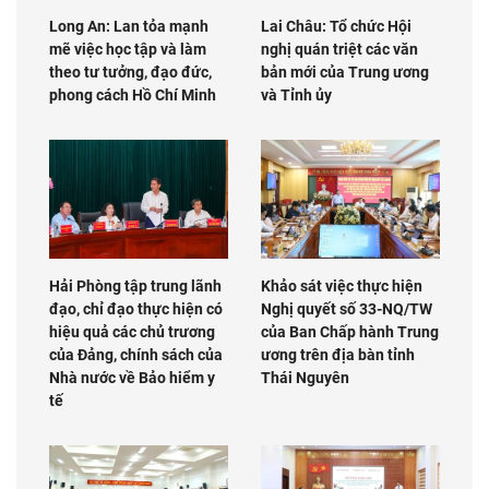
Long An: Lan tỏa mạnh
Lai Châu: Tổ chức Hội
mẽ việc học tập và làm
nghị quán triệt các văn
theo tư tưởng, đạo đức,
bản mới của Trung ương
phong cách Hồ Chí Minh
và Tỉnh ủy
Hải Phòng tập trung lãnh
Khảo sát việc thực hiện
đạo, chỉ đạo thực hiện có
Nghị quyết số 33-NQ/TW
hiệu quả các chủ trương
của Ban Chấp hành Trung
của Đảng, chính sách của
ương trên địa bàn tỉnh
Nhà nước về Bảo hiểm y
Thái Nguyên
tế