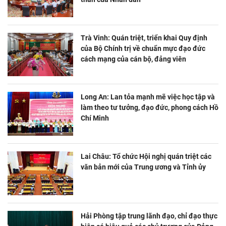
Trà Vinh: Quán triệt, triển khai Quy định
của Bộ Chính trị về chuẩn mực đạo đức
cách mạng của cán bộ, đảng viên
Long An: Lan tỏa mạnh mẽ việc học tập và
làm theo tư tưởng, đạo đức, phong cách Hồ
Chí Minh
Lai Châu: Tổ chức Hội nghị quán triệt các
văn bản mới của Trung ương và Tỉnh ủy
Hải Phòng tập trung lãnh đạo, chỉ đạo thực