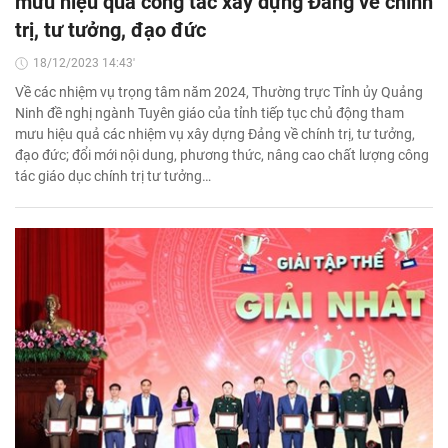
mưu hiệu quả công tác xây dựng Đảng về chính
trị, tư tưởng, đạo đức
18/12/2023 14:43'
Về các nhiệm vụ trọng tâm năm 2024, Thường trực Tỉnh ủy Quảng
Ninh đề nghị ngành Tuyên giáo của tỉnh tiếp tục chủ động tham
mưu hiệu quả các nhiệm vụ xây dựng Đảng về chính trị, tư tưởng,
đạo đức; đổi mới nội dung, phương thức, nâng cao chất lượng công
tác giáo dục chính trị tư tưởng…