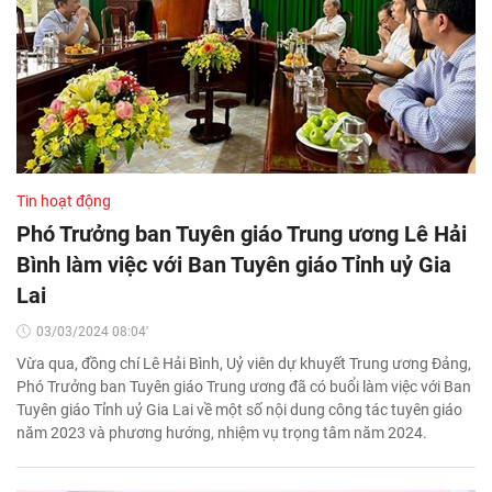
Tin hoạt động
Phó Trưởng ban Tuyên giáo Trung ương Lê Hải
Bình làm việc với Ban Tuyên giáo Tỉnh uỷ Gia
Lai
03/03/2024 08:04'
Vừa qua, đồng chí Lê Hải Bình, Uỷ viên dự khuyết Trung ương Đảng,
Phó Trưởng ban Tuyên giáo Trung ương đã có buổi làm việc với Ban
Tuyên giáo Tỉnh uỷ Gia Lai về một số nội dung công tác tuyên giáo
năm 2023 và phương hướng, nhiệm vụ trọng tâm năm 2024.