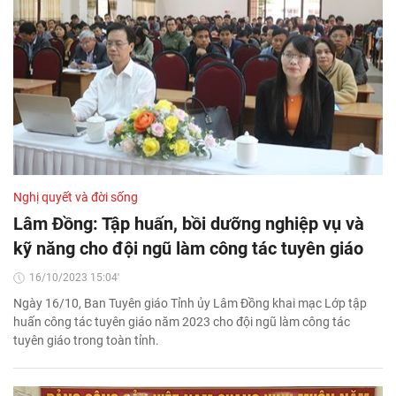
Nghị quyết và đời sống
Lâm Đồng: Tập huấn, bồi dưỡng nghiệp vụ và
kỹ năng cho đội ngũ làm công tác tuyên giáo
16/10/2023 15:04'
Ngày 16/10, Ban Tuyên giáo Tỉnh ủy Lâm Đồng khai mạc Lớp tập
huấn công tác tuyên giáo năm 2023 cho đội ngũ làm công tác
tuyên giáo trong toàn tỉnh.