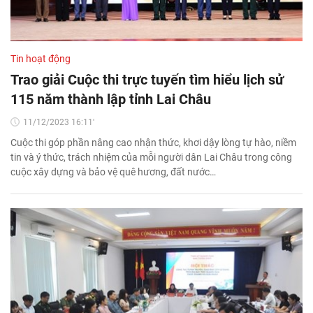
Tin hoạt động
Trao giải Cuộc thi trực tuyến tìm hiểu lịch sử
115 năm thành lập tỉnh Lai Châu
11/12/2023 16:11'
Cuộc thi góp phần nâng cao nhận thức, khơi dậy lòng tự hào, niềm
tin và ý thức, trách nhiệm của mỗi người dân Lai Châu trong công
cuộc xây dựng và bảo vệ quê hương, đất nước…