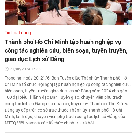
Tin hoạt động
Thành phố Hồ Chí Minh tập huấn nghiệp vụ
công tác nghiên cứu, biên soạn, tuyên truyền,
giáo dục Lịch sử Đảng
21/06/2024 15:38'
Trong hai ngày 20, 21/6, Ban Tuyên giáo Thành ủy Thành phố Hồ
Chí Minh tổ chức Hội nghị tập huấn nghiệp vụ công tác nghiên cứu,
biên soạn, tuyên truyền, giáo dục lịch sử Đảng năm 2024 cho gần
100 đại biểu là lãnh đạo Ban Tuyên giáo, chuyên viên phụ trách
công tác lịch sử Đảng của quận ủy, huyện ủy, Thành ủy Thủ Đức và
Đảng ủy cấp trên cơ sở trực thuộc Thành ủy Thành phố Hồ Chí
Minh; lãnh đạo, chuyên viên phụ trách công tác lịch sử Đảng của
MTTQ Việt Nam và các tổ chức chính trị - xã hội.