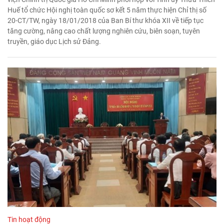
Huế tổ chức Hội nghị toàn quốc sơ kết 5 năm thực hiện Chỉ thị số
20-CT/TW, ngày 18/01/2018 của Ban Bí thư khóa XII về tiếp tục
tăng cường, nâng cao chất lượng nghiên cứu, biên soạn, tuyên
truyền, giáo dục Lịch sử Đảng.
Tin hoạt động