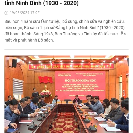
tỉnh Ninh Bình (1930 - 2020)
19/03/2024 17:02'
Sau hơn 4 năm sưu tầm tư liệu, bổ sung, chỉnh sửa và nghiên cứu,
biên soạn, Bộ sách “Lịch sử Đảng bộ tỉnh Ninh Bình” (1930 - 2020)
đã hoàn thành. Sáng 19/3, Ban Thường vụ Tỉnh ủy đã tổ chức Lễ ra
mắt và phát hành Bộ sách.