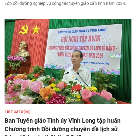
Lớp bồi dưỡng nghiệp vụ công tác tuyên giáo cấp tỉnh năm 2024.
Tin hoạt động
Ban Tuyên giáo Tỉnh ủy Vĩnh Long tập huấn
Chương trình Bồi dưỡng chuyên đề lịch sử