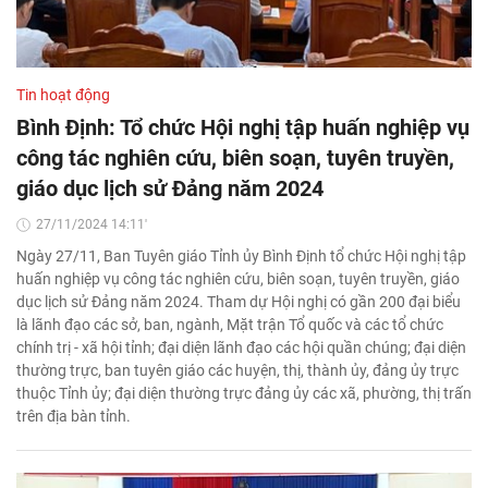
Tin hoạt động
Bình Định: Tổ chức Hội nghị tập huấn nghiệp vụ
công tác nghiên cứu, biên soạn, tuyên truyền,
giáo dục lịch sử Đảng năm 2024
27/11/2024 14:11'
Ngày 27/11, Ban Tuyên giáo Tỉnh ủy Bình Định tổ chức Hội nghị tập
huấn nghiệp vụ công tác nghiên cứu, biên soạn, tuyên truyền, giáo
dục lịch sử Đảng năm 2024. Tham dự Hội nghị có gần 200 đại biểu
là lãnh đạo các sở, ban, ngành, Mặt trận Tổ quốc và các tổ chức
chính trị - xã hội tỉnh; đại diện lãnh đạo các hội quần chúng; đại diện
thường trực, ban tuyên giáo các huyện, thị, thành ủy, đảng ủy trực
thuộc Tỉnh ủy; đại diện thường trực đảng ủy các xã, phường, thị trấn
trên địa bàn tỉnh.