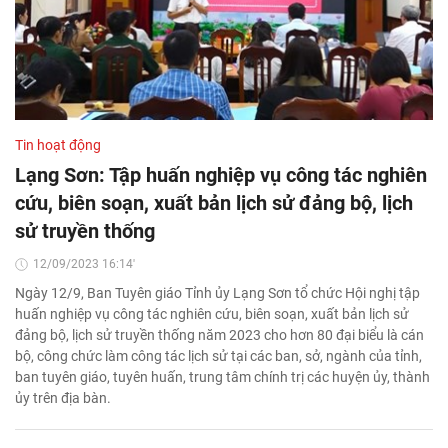
Tin hoạt động
Lạng Sơn: Tập huấn nghiệp vụ công tác nghiên
cứu, biên soạn, xuất bản lịch sử đảng bộ, lịch
sử truyền thống
12/09/2023 16:14'
Ngày 12/9, Ban Tuyên giáo Tỉnh ủy Lạng Sơn tổ chức Hội nghị tập
huấn nghiệp vụ công tác nghiên cứu, biên soạn, xuất bản lịch sử
đảng bộ, lịch sử truyền thống năm 2023 cho hơn 80 đại biểu là cán
bộ, công chức làm công tác lịch sử tại các ban, sở, ngành của tỉnh,
ban tuyên giáo, tuyên huấn, trung tâm chính trị các huyện ủy, thành
ủy trên địa bàn.