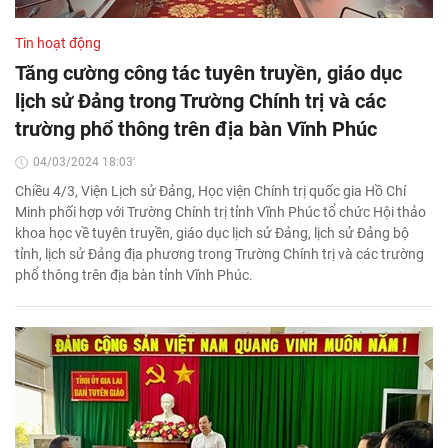
Tin hoạt động
Tăng cường công tác tuyên truyền, giáo dục
lịch sử Đảng trong Trường Chính trị và các
trường phổ thông trên địa bàn Vĩnh Phúc
04/03/2024 18:03'
Chiều 4/3, Viện Lịch sử Đảng, Học viện Chính trị quốc gia Hồ Chí
Minh phối hợp với Trường Chính trị tỉnh Vĩnh Phúc tổ chức Hội thảo
khoa học về tuyên truyền, giáo dục lịch sử Đảng, lịch sử Đảng bộ
tỉnh, lịch sử Đảng địa phương trong Trường Chính trị và các trường
phổ thông trên địa bàn tỉnh Vĩnh Phúc.