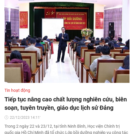
Tin hoạt động
Tiếp tục nâng cao chất lượng nghiên cứu, biên
soạn, tuyên truyền, giáo dục lịch sử Đảng
22/12/2023 14:11'
Trong 2 ngày 22 và 23/12, tại tỉnh Ninh Bình, Học viện Chính trị
quốc gia Hồ Chí Minh đã tổ chức Lớp bồi dưỡng nghiệp vụ công tác