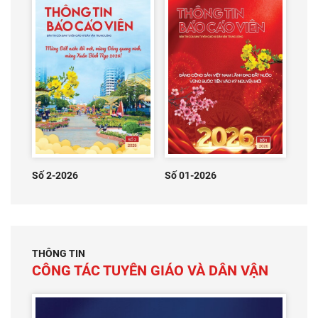
Số 2-2026
Số 01-2026
THÔNG TIN
CÔNG TÁC TUYÊN GIÁO VÀ DÂN VẬN