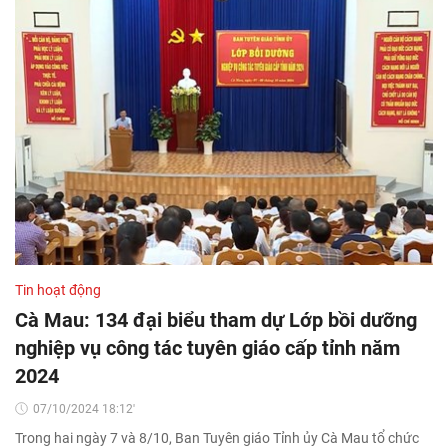
Tin hoạt động
Cà Mau: 134 đại biểu tham dự Lớp bồi dưỡng
nghiệp vụ công tác tuyên giáo cấp tỉnh năm
2024
07/10/2024 18:12'
Trong hai ngày 7 và 8/10, Ban Tuyên giáo Tỉnh ủy Cà Mau tổ chức