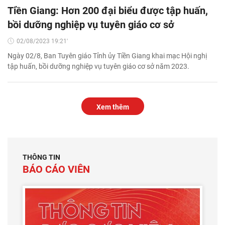
Tiền Giang: Hơn 200 đại biểu được tập huấn,
bồi dưỡng nghiệp vụ tuyên giáo cơ sở
02/08/2023 19:21'
Ngày 02/8, Ban Tuyên giáo Tỉnh ủy Tiền Giang khai mạc Hội nghị
tập huấn, bồi dưỡng nghiệp vụ tuyên giáo cơ sở năm 2023.
Xem thêm
THÔNG TIN
BÁO CÁO VIÊN