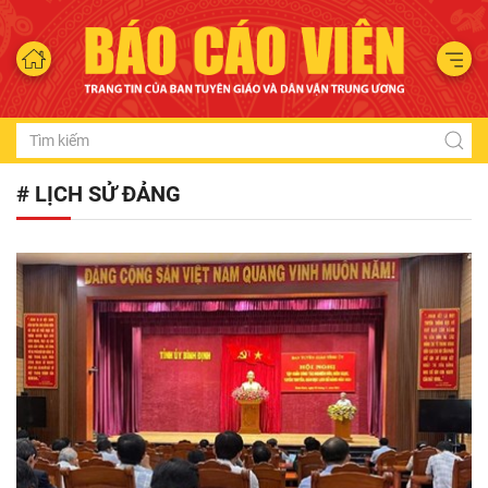
# LỊCH SỬ ĐẢNG