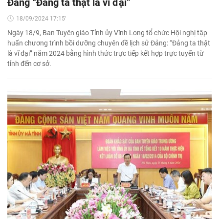
Đảng “Đảng ta thật là vĩ đại”
18/09/2024 17:15'
Ngày 18/9, Ban Tuyên giáo Tỉnh ủy Vĩnh Long tổ chức Hội nghị tập
huấn chương trình bồi dưỡng chuyên đề lịch sử Đảng: “Đảng ta thật
là vĩ đại” năm 2024 bằng hình thức trực tiếp kết hợp trực tuyến từ
tỉnh đến cơ sở.