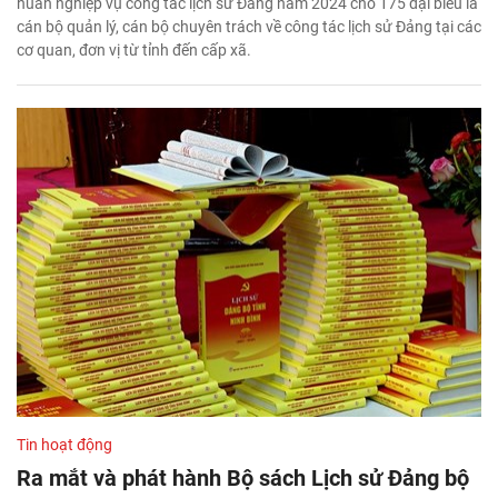
huấn nghiệp vụ công tác lịch sử Đảng năm 2024 cho 175 đại biểu là
cán bộ quản lý, cán bộ chuyên trách về công tác lịch sử Đảng tại các
cơ quan, đơn vị từ tỉnh đến cấp xã.
Tin hoạt động
Ra mắt và phát hành Bộ sách Lịch sử Đảng bộ