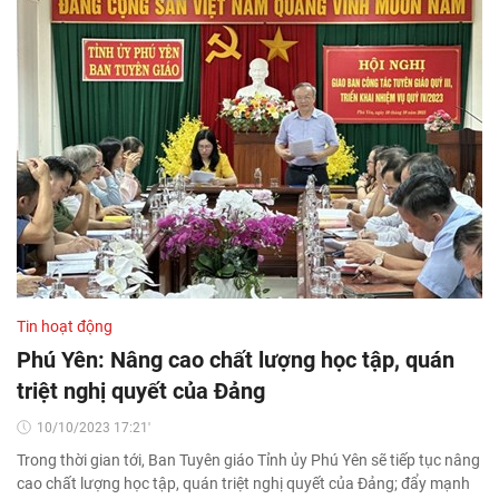
Tin hoạt động
Phú Yên: Nâng cao chất lượng học tập, quán
triệt nghị quyết của Đảng
10/10/2023 17:21'
Trong thời gian tới, Ban Tuyên giáo Tỉnh ủy Phú Yên sẽ tiếp tục nâng
cao chất lượng học tập, quán triệt nghị quyết của Đảng; đẩy mạnh