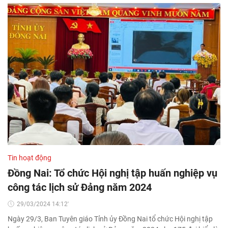
Tin hoạt động
Đồng Nai: Tổ chức Hội nghị tập huấn nghiệp vụ
công tác lịch sử Đảng năm 2024
29/03/2024 14:12'
Ngày 29/3, Ban Tuyên giáo Tỉnh ủy Đồng Nai tổ chức Hội nghị tập