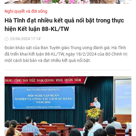
Nghị quyết và đời sống
Hà Tĩnh đạt nhiều kết quả nổi bật trong thực
hiện Kết luận 88-KL/TW
25/06/2024 17:14'
Đoàn khảo sát của Ban Tuyên giáo Trung ương đánh giá: Hà Tĩnh
đã triển khai Kết luận 88-KL/TW, ngày 18/2/2024 của Bộ Chính trị
một cách bài bản và đạt nhiều kết quả nổi bật.