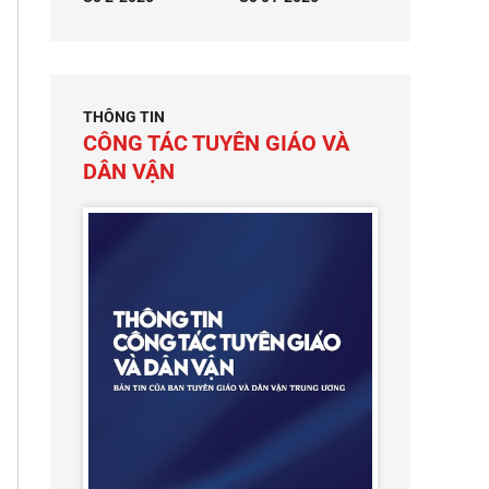
THÔNG TIN
CÔNG TÁC TUYÊN GIÁO VÀ
DÂN VẬN