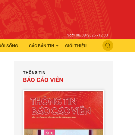
Ngày 08/08/2026 - 12:33
ĐỜI SỐNG
CÁC BẢN TIN
GIỚI THIỆU
THÔNG TIN
BÁO CÁO VIÊN