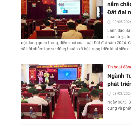
nắm chắc 
Đất đai 
09/05/2024
Lãnh đạo Ban
quán triệt, 
nội dung quan trọng, điểm mới của Luật Đất đai năm 2024. C
xã hội nhằm tạo sự đồng thuận xã hội trong triển khai hiệu 
Tin hoạt độn
Ngành Tu
phát triể
08/03/2024
Ngày 08/3, B
dựng và phát