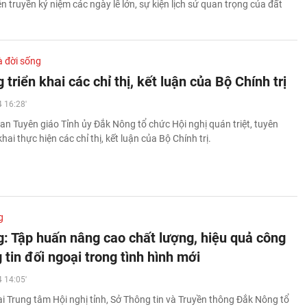
n truyền kỷ niệm các ngày lễ lớn, sự kiện lịch sử quan trọng của đất
à đời sống
triển khai các chỉ thị, kết luận của Bộ Chính trị
 16:28'
an Tuyên giáo Tỉnh ủy Đắk Nông tổ chức Hội nghị quán triệt, tuyên
khai thực hiện các chỉ thị, kết luận của Bộ Chính trị.
g
: Tập huấn nâng cao chất lượng, hiệu quả công
 tin đối ngoại trong tình hình mới
 14:05'
ại Trung tâm Hội nghị tỉnh, Sở Thông tin và Truyền thông Đắk Nông tổ