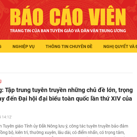
G
NGHIỆP VỤ
THÔNG TIN CHUYÊN ĐỀ
NGHỊ QUYẾT VÀ 
g
: Tập trung tuyên truyền những chủ đề lớn, trọng
y đến Đại hội đại biểu toàn quốc lần thứ XIV của
 14:12'
 Tuyên giáo Tỉnh ủy Đắk Nông lưu ý, công tác tuyên truyền bảo đảm
ồng bộ, kiên trì, thường xuyên, lâu dài, có điểm nhấn, có trọng tâm,