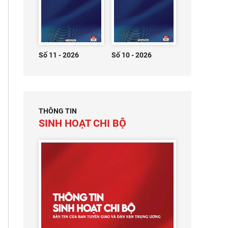
Số 11 - 2026
Số 10 - 2026
THÔNG TIN
SINH HOẠT CHI BỘ