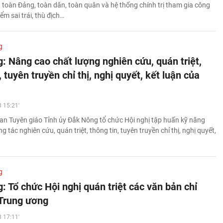
 toàn Đảng, toàn dân, toàn quân và hệ thống chính trị tham gia công
ểm sai trái, thù địch…
g
: Nâng cao chất lượng nghiên cứu, quán triệt,
, tuyên truyền chỉ thị, nghị quyết, kết luận của
 15:21'
an Tuyên giáo Tỉnh ủy Đắk Nông tổ chức Hội nghị tập huấn kỹ năng
g tác nghiên cứu, quán triệt, thông tin, tuyên truyền chỉ thị, nghị quyết,
g
 Tổ chức Hội nghị quán triệt các văn bản chỉ
Trung ương
 17:11'