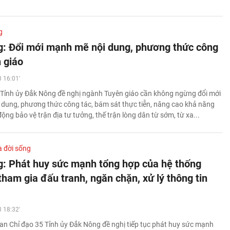
g
: Đổi mới mạnh mẽ nội dung, phương thức công
 giáo
 16:01'
Tỉnh ủy Đắk Nông đề nghị ngành Tuyên giáo cần không ngừng đổi mới
dung, phương thức công tác, bám sát thực tiễn, nâng cao khả năng
ộng bảo vệ trận địa tư tưởng, thế trận lòng dân từ sớm, từ xa...
à đời sống
: Phát huy sức mạnh tổng hợp của hệ thống
 tham gia đấu tranh, ngăn chặn, xử lý thông tin
 18:32'
n Chỉ đạo 35 Tỉnh ủy Đắk Nông đề nghị tiếp tục phát huy sức mạnh