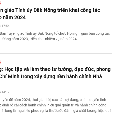
g
n giáo Tỉnh ủy Đắk Nông triển khai công tác
o năm 2024
 17:54'
Ban Tuyên giáo Tỉnh ủy Đắk Nông tổ chức Hội nghị giao ban công tác
a Đảng năm 2023, triển khai nhiệm vụ năm 2024.
g
: Học tập và làm theo tư tưởng, đạo đức, phong
Chí Minh trong xây dựng nền hành chính Nhà
 14:12'
uyên đề năm 2024, thời gian tới, các cấp uỷ đảng, chính quyền tỉnh
 định rõ cải cách hành chính, hiệu quả quản trị và hành chính công
 hài lòng là mục tiêu phục vụ, là thước đo đánh giá chất lượng, hiệu quả