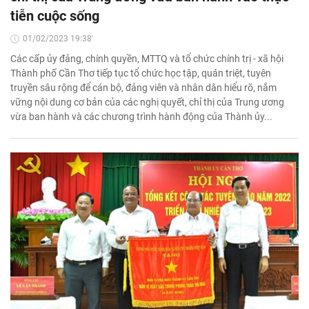
tiễn cuộc sống
01/02/2023 19:38'
Các cấp ủy đảng, chính quyền, MTTQ và tổ chức chính trị - xã hội
Thành phố Cần Thơ tiếp tục tổ chức học tập, quán triệt, tuyên
truyền sâu rộng để cán bộ, đảng viên và nhân dân hiểu rõ, nắm
vững nội dung cơ bản của các nghị quyết, chỉ thị của Trung ương
vừa ban hành và các chương trình hành động của Thành ủy...