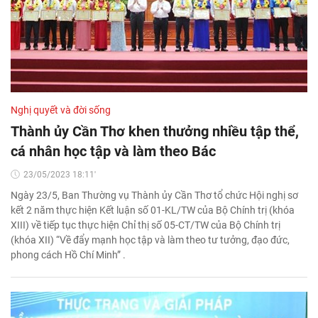
Nghị quyết và đời sống
Thành ủy Cần Thơ khen thưởng nhiều tập thể,
cá nhân học tập và làm theo Bác
23/05/2023 18:11'
Ngày 23/5, Ban Thường vụ Thành ủy Cần Thơ tổ chức Hội nghị sơ
kết 2 năm thực hiện Kết luận số 01-KL/TW của Bộ Chính trị (khóa
XIII) về tiếp tục thực hiện Chỉ thị số 05-CT/TW của Bộ Chính trị
(khóa XII) “Về đẩy mạnh học tập và làm theo tư tưởng, đạo đức,
phong cách Hồ Chí Minh” .