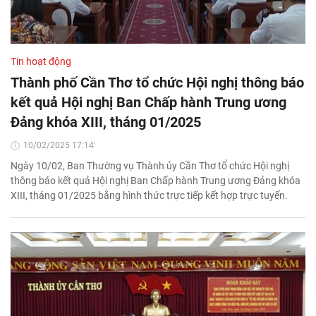
Tin hoạt động
Thành phố Cần Thơ tổ chức Hội nghị thông báo
kết quả Hội nghị Ban Chấp hành Trung ương
Ðảng khóa XIII, tháng 01/2025
10/02/2025 17:14'
Ngày 10/02, Ban Thường vụ Thành ủy Cần Thơ tổ chức Hội nghị
thông báo kết quả Hội nghị Ban Chấp hành Trung ương Ðảng khóa
XIII, tháng 01/2025 bằng hình thức trực tiếp kết hợp trực tuyến.