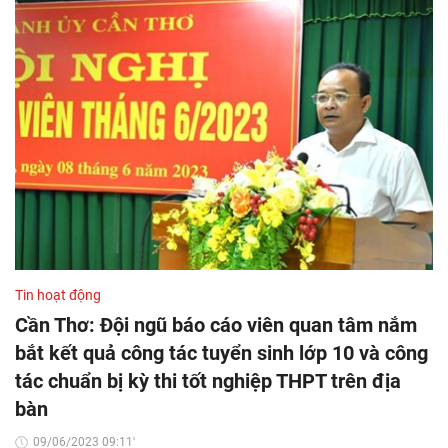
Tin hoạt động
Cần Thơ: Đội ngũ báo cáo viên quan tâm nắm
bắt kết quả công tác tuyển sinh lớp 10 và công
tác chuẩn bị kỳ thi tốt nghiệp THPT trên địa
bàn
09/06/2023 09:11'