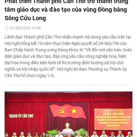
Phát triển Thành phố Cần Thơ trở thành trung
tâm giáo dục và đào tạo của vùng Đồng bằng
Sông Cửu Long
01/06/2023 19:39'
Lãnh đạo Thành phố Cần Thơ nhấn mạnh nội dung yêu cầu trên tại
Hội nghị tổng kết 10 năm thực hiện Nghị quyết số 29-NQ/TW của
Ban Chấp hành Trung ương Đảng khóa XI “Về đổi mới căn bản, toàn
diện giáo dục và đào tạo, đáp ứng yêu cầu công nghiệp hóa, hiện
đại hóa trong điều kiện kinh tế thị trường định hướng xã hội chủ
nghĩa và hội nhập quốc tế”. Hội nghị do Ban Thường vụ Thành ủy
Cần Thơ tổ chức ngày 1/6.