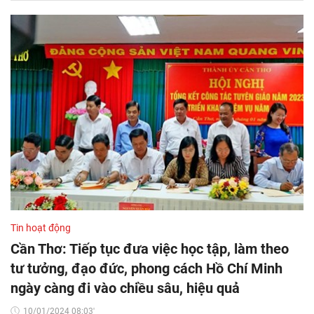
Tin hoạt động
Cần Thơ: Tiếp tục đưa việc học tập, làm theo
tư tưởng, đạo đức, phong cách Hồ Chí Minh
ngày càng đi vào chiều sâu, hiệu quả
10/01/2024 08:03'