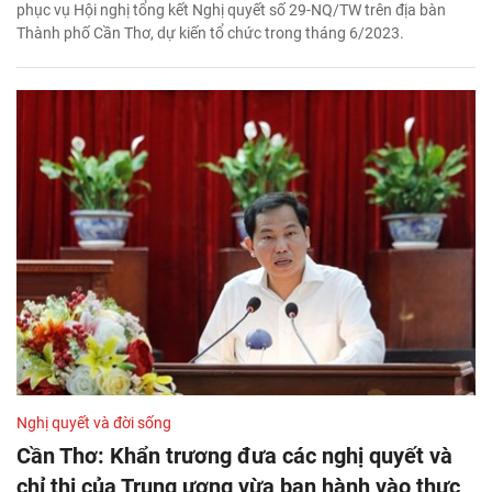
phục vụ Hội nghị tổng kết Nghị quyết số 29-NQ/TW trên địa bàn
Thành phố Cần Thơ, dự kiến tổ chức trong tháng 6/2023.
Nghị quyết và đời sống
Cần Thơ: Khẩn trương đưa các nghị quyết và
chỉ thị của Trung ương vừa ban hành vào thực