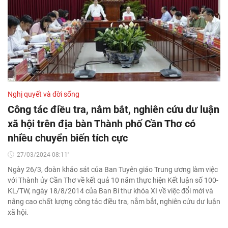
Nghị quyết và đời sống
Công tác điều tra, nắm bắt, nghiên cứu dư luận
xã hội trên địa bàn Thành phố Cần Thơ có
nhiều chuyển biến tích cực
27/03/2024 08:11'
Ngày 26/3, đoàn khảo sát của Ban Tuyên giáo Trung ương làm việc
với Thành ủy Cần Thơ về kết quả 10 năm thực hiện Kết luận số 100-
KL/TW, ngày 18/8/2014 của Ban Bí thư khóa XI về việc đổi mới và
nâng cao chất lượng công tác điều tra, nắm bắt, nghiên cứu dư luận
xã hội.