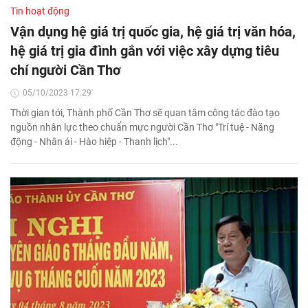
Tin hoạt động
Vận dụng hệ giá trị quốc gia, hệ giá trị văn hóa,
hệ giá trị gia đình gắn với việc xây dựng tiêu
chí người Cần Thơ
05/10/2023 17:29'
Thời gian tới, Thành phố Cần Thơ sẽ quan tâm công tác đào tạo
nguồn nhân lực theo chuẩn mực người Cần Thơ "Trí tuệ - Năng
động - Nhân ái - Hào hiệp - Thanh lịch"...