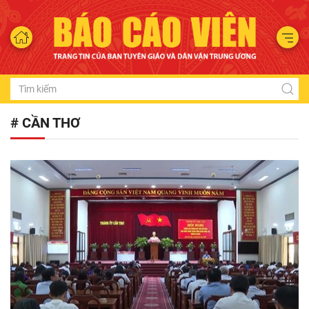
# CẦN THƠ