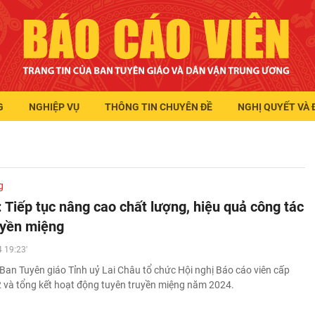
G
NGHIỆP VỤ
THÔNG TIN CHUYÊN ĐỀ
NGHỊ QUYẾT VÀ 
g
 Tiếp tục nâng cao chất lượng, hiệu quả công tác
uyền miệng
 19:23'
Ban Tuyên giáo Tỉnh uỷ Lai Châu tổ chức Hội nghị Báo cáo viên cấp
2 và tổng kết hoạt động tuyên truyền miệng năm 2024.