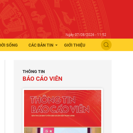
Ngày 07/08/2026 - 11:52
ĐỜI SỐNG
CÁC BẢN TIN
GIỚI THIỆU
THÔNG TIN
BÁO CÁO VIÊN