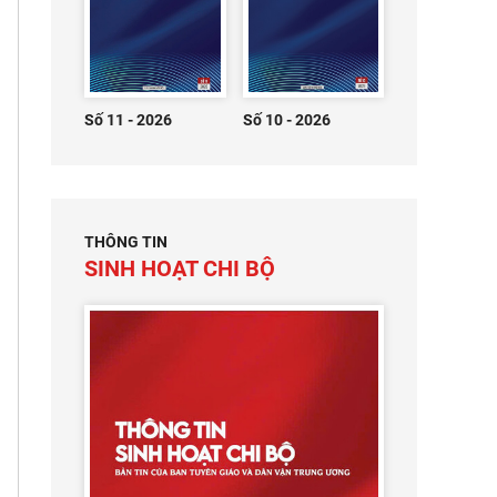
Số 11 - 2026
Số 10 - 2026
THÔNG TIN
SINH HOẠT CHI BỘ