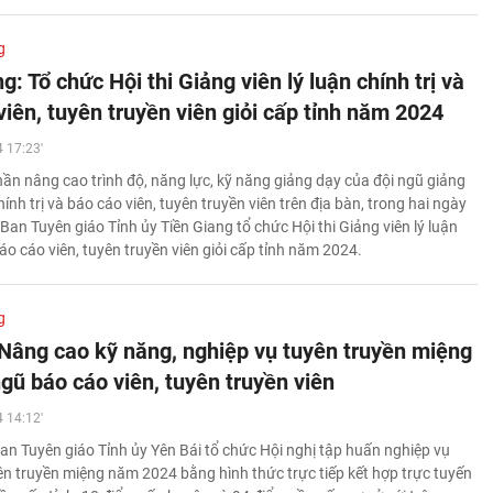
g
g: Tổ chức Hội thi Giảng viên lý luận chính trị và
iên, tuyên truyền viên giỏi cấp tỉnh năm 2024
 17:23'
n nâng cao trình độ, năng lực, kỹ năng giảng dạy của đội ngũ giảng
chính trị và báo cáo viên, tuyên truyền viên trên địa bàn, trong hai ngày
Ban Tuyên giáo Tỉnh ủy Tiền Giang tổ chức Hội thi Giảng viên lý luận
Báo cáo viên, tuyên truyền viên giỏi cấp tỉnh năm 2024.
g
 Nâng cao kỹ năng, nghiệp vụ tuyên truyền miệng
gũ báo cáo viên, tuyên truyền viên
 14:12'
an Tuyên giáo Tỉnh ủy Yên Bái tổ chức Hội nghị tập huấn nghiệp vụ
ên truyền miệng năm 2024 bằng hình thức trực tiếp kết hợp trực tuyến