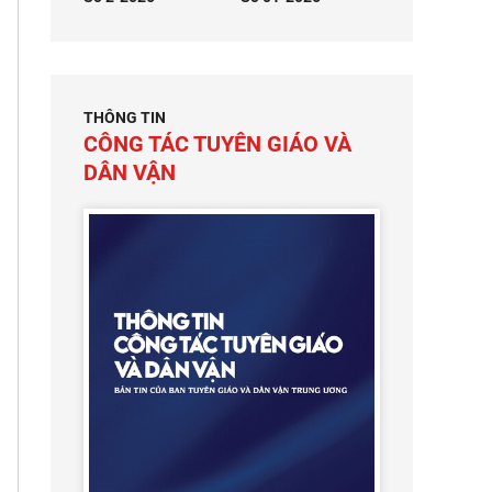
THÔNG TIN
CÔNG TÁC TUYÊN GIÁO VÀ
DÂN VẬN