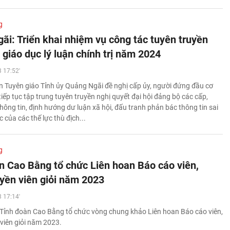
g
ãi: Triển khai nhiệm vụ công tác tuyên truyền
giáo dục lý luận chính trị năm 2024
 17:52'
 Tuyên giáo Tỉnh ủy Quảng Ngãi đề nghị cấp ủy, người đứng đầu cơ
tiếp tục tập trung tuyên truyền nghị quyết đại hội đảng bộ các cấp,
hông tin, định hướng dư luận xã hội, đấu tranh phản bác thông tin sai
c của các thế lực thù địch...
g
n Cao Bằng tổ chức Liên hoan Báo cáo viên,
uyền viên giỏi năm 2023
 17:14'
Tỉnh đoàn Cao Bằng tổ chức vòng chung khảo Liên hoan Báo cáo viên,
 viên giỏi năm 2023.