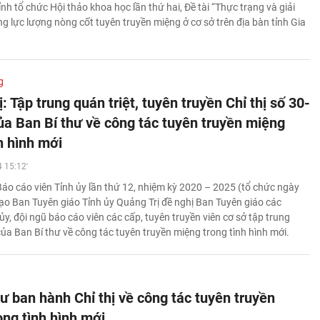
ỉnh tổ chức Hội thảo khoa học lần thứ hai, Đề tài “Thực trạng và giải
g lực lượng nòng cốt tuyên truyền miệng ở cơ sở trên địa bàn tỉnh Gia
g
: Tập trung quán triệt, tuyên truyền Chỉ thị số 30-
a Ban Bí thư về công tác tuyên truyền miệng
h hình mới
 15:12'
 Báo cáo viên Tỉnh ủy lần thứ 12, nhiệm kỳ 2020 – 2025 (tổ chức ngày
đạo Ban Tuyên giáo Tỉnh ủy Quảng Trị đề nghị Ban Tuyên giáo các
ủy, đội ngũ báo cáo viên các cấp, tuyên truyền viên cơ sở tập trung
ủa Ban Bí thư về công tác tuyên truyền miệng trong tình hình mới.
ư ban hành Chỉ thị về công tác tuyên truyền
ong tình hình mới