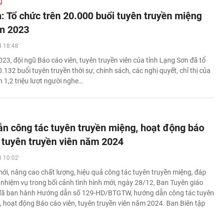
g
: Tổ chức trên 20.000 buổi tuyên truyền miệng
m 2023
 18:48'
23, đội ngũ Báo cáo viên, tuyên truyền viên của tỉnh Lạng Sơn đã tổ
132 buổi tuyên truyền thời sự, chính sách, các nghị quyết, chỉ thị của
 1,2 triệu lượt người nghe…
n công tác tuyên truyền miệng, hoạt động báo
, tuyên truyền viên năm 2024
 10:02'
 mới, nâng cao chất lượng, hiệu quả công tác tuyên truyền miệng, đáp
 nhiệm vụ trong bối cảnh tình hình mới, ngày 28/12, Ban Tuyên giáo
đã ban hành Hướng dẫn số 129-HD/BTGTW, hướng dẫn công tác tuyên
, hoạt động Báo cáo viên, tuyên truyền viên năm 2024. Ban Biên tập
.