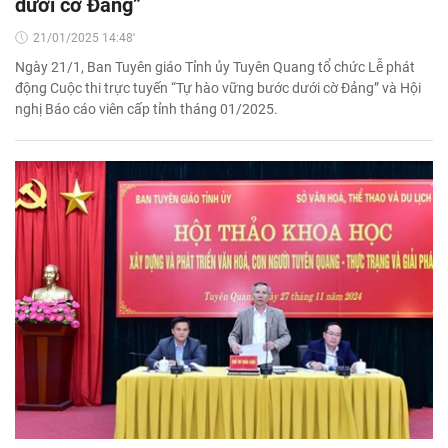
dưới cờ Đảng”
21/01/2025 14:48'
Ngày 21/1, Ban Tuyên giáo Tỉnh ủy Tuyên Quang tổ chức Lễ phát
động Cuộc thi trực tuyến “Tự hào vững bước dưới cờ Đảng” và Hội
nghị Báo cáo viên cấp tỉnh tháng 01/2025.