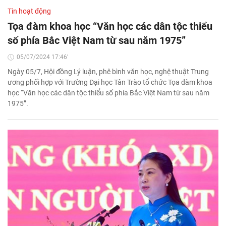
Tin hoạt động
Tọa đàm khoa học “Văn học các dân tộc thiểu
số phía Bắc Việt Nam từ sau năm 1975”
05/07/2024 17:46'
Ngày 05/7, Hội đồng Lý luận, phê bình văn học, nghệ thuật Trung
ương phối hợp với Trường Đại học Tân Trào tổ chức Tọa đàm khoa
học “Văn học các dân tộc thiểu số phía Bắc Việt Nam từ sau năm
1975”.