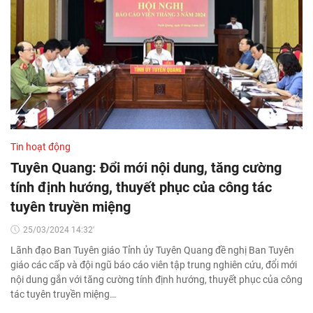
Tin hoạt động
Tuyên Quang: Đổi mới nội dung, tăng cường
tính định hướng, thuyết phục của công tác
tuyên truyền miệng
25/03/2024 14:32'
Lãnh đạo Ban Tuyên giáo Tỉnh ủy Tuyên Quang đề nghị Ban Tuyên
giáo các cấp và đội ngũ báo cáo viên tập trung nghiên cứu, đổi mới
nội dung gắn với tăng cường tính định hướng, thuyết phục của công
tác tuyên truyền miệng…