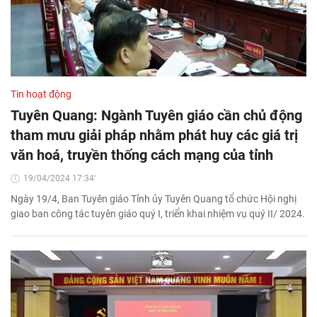
Tin hoạt động
Tuyên Quang: Ngành Tuyên giáo cần chủ động
tham mưu giải pháp nhằm phát huy các giá trị
văn hoá, truyền thống cách mạng của tỉnh
19/04/2024 17:34'
Ngày 19/4, Ban Tuyên giáo Tỉnh ủy Tuyên Quang tổ chức Hội nghị
giao ban công tác tuyên giáo quý I, triển khai nhiệm vụ quý II/ 2024.