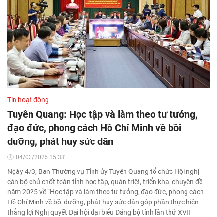
Tin hoạt động
Tuyên Quang: Học tập và làm theo tư tưởng,
đạo đức, phong cách Hồ Chí Minh về bồi
dưỡng, phát huy sức dân
04/03/2025 15:33'
Ngày 4/3, Ban Thường vụ Tỉnh ủy Tuyên Quang tổ chức Hội nghị
cán bộ chủ chốt toàn tỉnh học tập, quán triệt, triển khai chuyên đề
năm 2025 về “Học tập và làm theo tư tưởng, đạo đức, phong cách
Hồ Chí Minh về bồi dưỡng, phát huy sức dân góp phần thực hiện
thắng lợi Nghị quyết Đại hội đại biểu Đảng bộ tỉnh lần thứ XVII