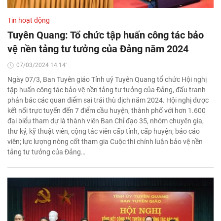
Tin hoạt động
Tuyên Quang: Tổ chức tập huấn công tác bảo
vệ nền tảng tư tưởng của Đảng năm 2024
07/03/2024 14:14'
Ngày 07/3, Ban Tuyên giáo Tỉnh uỷ Tuyên Quang tổ chức Hội nghị
tập huấn công tác bảo vệ nền tảng tư tưởng của Đảng, đấu tranh
phản bác các quan điểm sai trái thù địch năm 2024. Hội nghị được
kết nối trực tuyến đến 7 điểm cầu huyện, thành phố với hơn 1.600
đại biểu tham dự là thành viên Ban Chỉ đạo 35, nhóm chuyên gia,
thư ký, kỹ thuật viên, cộng tác viên cấp tỉnh, cấp huyện; báo cáo
viên; lực lượng nòng cốt tham gia Cuộc thi chính luận bảo vệ nền
tảng tư tưởng của Đảng…