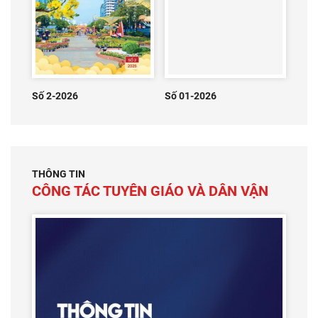
Số 2-2026
Số 01-2026
THÔNG TIN
CÔNG TÁC TUYÊN GIÁO VÀ DÂN VẬN