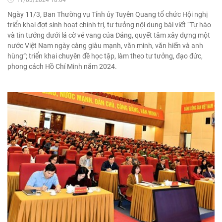
Ngày 11/3, Ban Thường vụ Tỉnh ủy Tuyên Quang tổ chức Hội nghị
triển khai đợt sinh hoạt chính trị, tư tưởng nội dung bài viết “Tự hào
và tin tưởng dưới lá cờ vẻ vang của Đảng, quyết tâm xây dựng một
nước Việt Nam ngày càng giàu mạnh, văn minh, văn hiến và anh
hùng”; triển khai chuyên đề học tập, làm theo tư tưởng, đạo đức,
phong cách Hồ Chí Minh năm 2024.