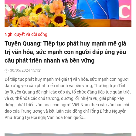
Nghị quyết và đời sống
Tuyên Quang: Tiếp tục phát huy mạnh mẽ giá
trị văn hóa, sức mạnh con người đáp ứng yêu
cầu phát triển nhanh và bền vững
30/05/2024 15:12'
Để tiếp tục phát huy mạnh mẽ giá trị văn hóa, sức mạnh con người
đáp ứng yêu cầu phát triển nhanh và bền vững, Thường trực Tỉnh
ủy Tuyên Quang đề nghị các cấp ủy, tổ chức đảng tiếp tục quán triệt
và cụ thể hóa các chủ trương, đường lối, nhiệm vụ, giải pháp xây
dựng, phát triển văn hóa, con người Việt Nam theo các văn bản chỉ
đạo của Trung ương và kết luận của đồng chí Tổng Bí thư Nguyễn
Phú Trọng tại Hội nghị Văn hóa toàn quốc…