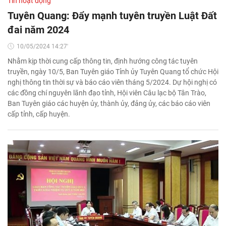
Tin hoạt động
Tuyên Quang: Đẩy mạnh tuyên truyền Luật Đất
đai năm 2024
10/05/2024 14:27'
Nhằm kịp thời cung cấp thông tin, định hướng công tác tuyên
truyền, ngày 10/5, Ban Tuyên giáo Tỉnh ủy Tuyên Quang tổ chức Hội
nghị thông tin thời sự và báo cáo viên tháng 5/2024. Dự hội nghị có
các đồng chí nguyên lãnh đạo tỉnh, Hội viên Câu lạc bộ Tân Trào,
Ban Tuyên giáo các huyện ủy, thành ủy, đảng ủy, các báo cáo viên
cấp tỉnh, cấp huyện.