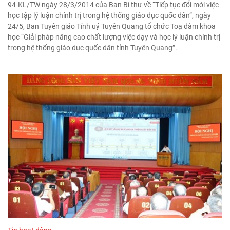
94-KL/TW ngày 28/3/2014 của Ban Bí thư về “Tiếp tục đổi mới việc
học tập lý luận chính trị trong hệ thống giáo dục quốc dân”, ngày
24/5, Ban Tuyên giáo Tỉnh uỷ Tuyên Quang tổ chức Toạ đàm khoa
học “Giải pháp nâng cao chất lượng việc dạy và học lý luận chính trị
trong hệ thống giáo dục quốc dân tỉnh Tuyên Quang”.