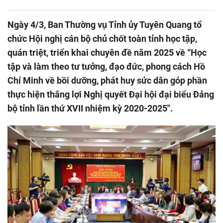
Ngày 4/3, Ban Thường vụ Tỉnh ủy Tuyên Quang tổ
chức Hội nghị cán bộ chủ chốt toàn tỉnh học tập,
quán triệt, triển khai chuyên đề năm 2025 về “Học
tập và làm theo tư tưởng, đạo đức, phong cách Hồ
Chí Minh về bồi dưỡng, phát huy sức dân góp phần
thực hiện thắng lợi Nghị quyết Đại hội đại biểu Đảng
bộ tỉnh lần thứ XVII nhiệm kỳ 2020-2025".