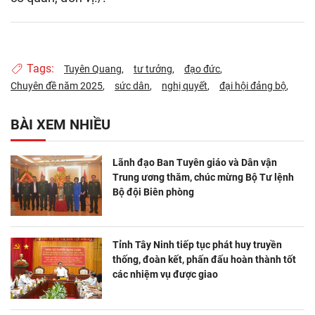
Tags:
Tuyên Quang
tư tưởng
đạo đức
Chuyên đề năm 2025
sức dân
nghị quyết
đại hội đảng bộ
BÀI XEM NHIỀU
Lãnh đạo Ban Tuyên giáo và Dân vận
Trung ương thăm, chúc mừng Bộ Tư lệnh
Bộ đội Biên phòng
Tỉnh Tây Ninh tiếp tục phát huy truyền
thống, đoàn kết, phấn đấu hoàn thành tốt
các nhiệm vụ được giao