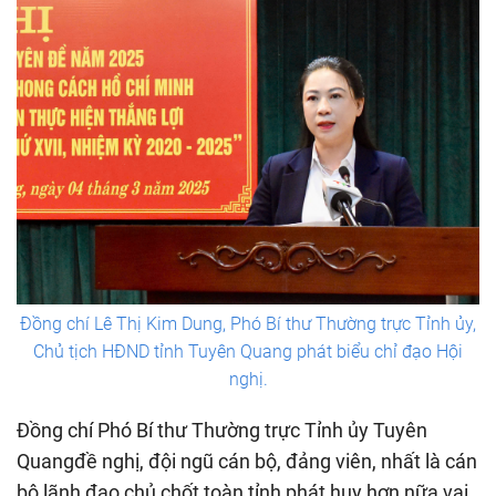
Đồng chí Lê Thị Kim Dung, Phó Bí thư Thường trực Tỉnh ủy,
Chủ tịch HĐND tỉnh Tuyên Quang phát biểu chỉ đạo Hội
nghị.
Đồng chí Phó Bí thư Thường trực Tỉnh ủy Tuyên
Quangđề nghị, đội ngũ cán bộ, đảng viên, nhất là cán
bộ lãnh đạo chủ chốt toàn tỉnh phát huy hơn nữa vai