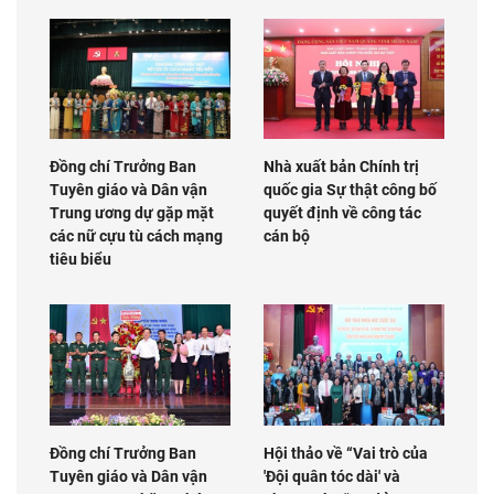
Đồng chí Trưởng Ban
Nhà xuất bản Chính trị
Tuyên giáo và Dân vận
quốc gia Sự thật công bố
Trung ương dự gặp mặt
quyết định về công tác
các nữ cựu tù cách mạng
cán bộ
tiêu biểu
Đồng chí Trưởng Ban
Hội thảo về “Vai trò của
Tuyên giáo và Dân vận
'Đội quân tóc dài' và