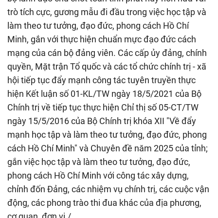
trò tích cực, gương mẫu đi đầu trong việc học tập và
làm theo tư tưởng, đạo đức, phong cách Hồ Chí
Minh, gắn với thực hiện chuẩn mực đạo đức cách
mạng của cán bộ đảng viên. Các cấp ủy đảng, chính
quyền, Mặt trận Tổ quốc và các tổ chức chính trị - xã
hội tiếp tục đẩy mạnh công tác tuyên truyền thực
hiện Kết luận số 01-KL/TW ngày 18/5/2021 của Bộ
Chính trị về tiếp tục thực hiện Chỉ thị số 05-CT/TW
ngày 15/5/2016 của Bộ Chính trị khóa XII "Về đẩy
mạnh học tập và làm theo tư tưởng, đạo đức, phong
cách Hồ Chí Minh" và Chuyên đề năm 2025 của tỉnh;
gắn việc học tập và làm theo tư tưởng, đạo đức,
phong cách Hồ Chí Minh với công tác xây dựng,
chỉnh đốn Đảng, các nhiệm vụ chính trị, các cuộc vận
động, các phong trào thi đua khác của địa phương,
cơ quan, đơn vị./.