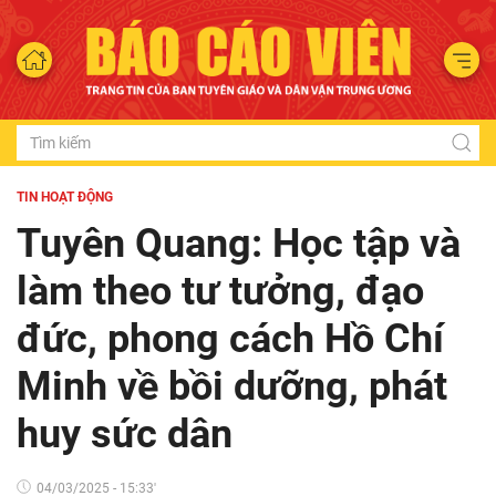
TIN HOẠT ĐỘNG
Tuyên Quang: Học tập và
làm theo tư tưởng, đạo
đức, phong cách Hồ Chí
Minh về bồi dưỡng, phát
huy sức dân
04/03/2025 - 15:33'