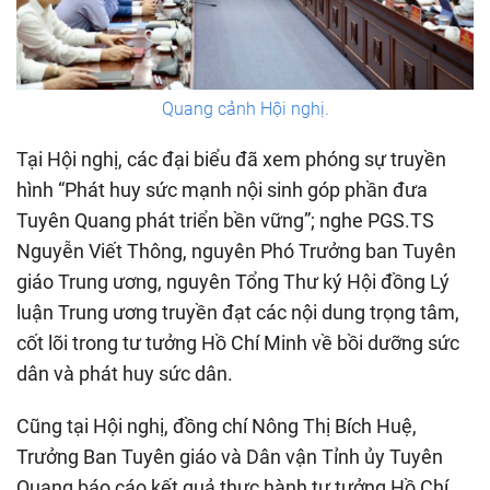
Quang cảnh Hội nghị.
Tại Hội nghị, các đại biểu đã xem phóng sự truyền
hình “Phát huy sức mạnh nội sinh góp phần đưa
Tuyên Quang phát triển bền vững”; nghe PGS.TS
Nguyễn Viết Thông, nguyên Phó Trưởng ban Tuyên
giáo Trung ương, nguyên Tổng Thư ký Hội đồng Lý
luận Trung ương truyền đạt các nội dung trọng tâm,
cốt lõi trong tư tưởng Hồ Chí Minh về bồi dưỡng sức
dân và phát huy sức dân.
Cũng tại Hội nghị, đồng chí Nông Thị Bích Huệ,
Trưởng Ban Tuyên giáo và Dân vận Tỉnh ủy Tuyên
Quang báo cáo kết quả thực hành tư tưởng Hồ Chí