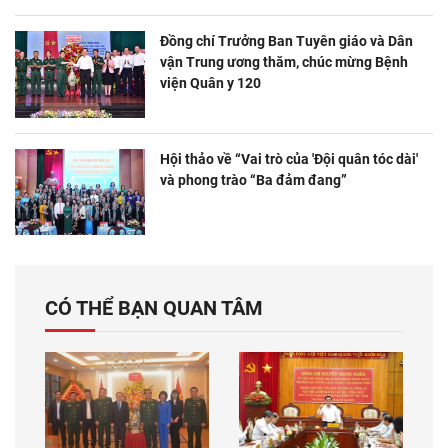
Đồng chí Trưởng Ban Tuyên giáo và Dân
vận Trung ương thăm, chúc mừng Bệnh
viện Quân y 120
Hội thảo về “Vai trò của 'Đội quân tóc dài'
và phong trào “Ba đảm đang”
CÓ THỂ BẠN QUAN TÂM