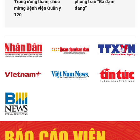
Trung ương thăm, chúc
phong trào “Ba đảm
mừng Bệnh viện Quân y
đang”
120