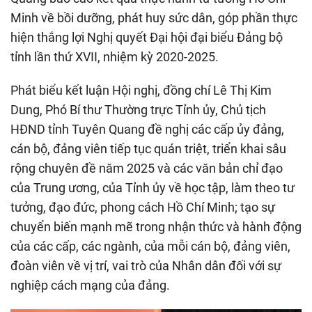
Minh về bồi dưỡng, phát huy sức dân, góp phần thực
hiện thắng lợi Nghị quyết Đại hội đại biểu Đảng bộ
tỉnh lần thứ XVII, nhiệm kỳ 2020-2025.
Phát biểu kết luận Hội nghị, đồng chí Lê Thị Kim
Dung, Phó Bí thư Thường trực Tỉnh ủy, Chủ tịch
HĐND tỉnh Tuyên Quang đề nghị các cấp ủy đảng,
cán bộ, đảng viên tiếp tục quán triệt, triển khai sâu
rộng chuyên đề năm 2025 và các văn bản chỉ đạo
của Trung ương, của Tỉnh ủy về học tập, làm theo tư
tưởng, đạo đức, phong cách Hồ Chí Minh; tạo sự
chuyển biến mạnh mẽ trong nhận thức và hành động
của các cấp, các ngành, của mỗi cán bộ, đảng viên,
đoàn viên về vị trí, vai trò của Nhân dân đối với sự
nghiệp cách mạng của đảng.