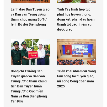
Lãnh đạo Ban Tuyên giáo
Tỉnh Tây Ninh tiếp tục
và Dân vận Trung ương
phát huy truyền thống,
thăm, chúc mừng Bộ Tư
đoàn kết, phấn đấu hoàn
lệnh Bộ đội Biên phòng
thành tốt các nhiệm vụ
được giao
Đồng chí Trưởng Ban
Triển khai nhiệm vụ trọng
Tuyên giáo và Dân vận
tâm công tác tuyên giáo,
Trung ương thăm Khu di
nữ công Công đoàn năm
tích Ban Tuyên huấn
2025
Trung ương Cục miền
Nam và Đồn Biên phòng
Tân Phú