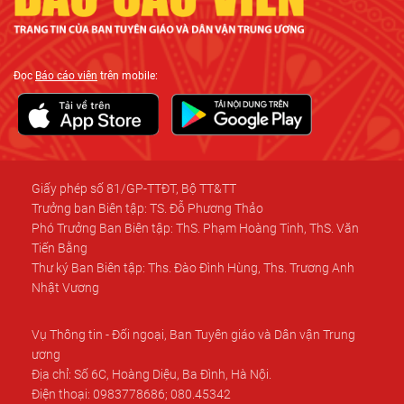
Đọc
Báo cáo viên
trên mobile:
Giấy phép số 81/GP-TTĐT, Bộ TT&TT
Trưởng ban Biên tập: TS. Đỗ Phương Thảo
Phó Trưởng Ban Biên tập: ThS. Phạm Hoàng Tinh, ThS. Văn
Tiến Bằng
Thư ký Ban Biên tập: Ths. Đào Đình Hùng, Ths. Trương Anh
Nhật Vương
Vụ Thông tin - Đối ngoại, Ban Tuyên giáo và Dân vận Trung
ương
Địa chỉ: Số 6C, Hoàng Diệu, Ba Đình, Hà Nội.
Điện thoại: 0983778686; 080.45342