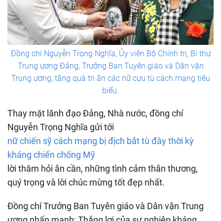
Đồng chí Nguyễn Trọng Nghĩa, Ủy viên Bộ Chính trị, Bí thư
Trung ương Đảng, Trưởng Ban Tuyên giáo và Dân vận
Trung ương, tặng quà tri ân các nữ cựu tù cách mạng tiêu
biểu.
Thay mặt lãnh đạo Đảng, Nhà nước, đồng chí
Nguyễn Trọng Nghĩa gửi tới
nữ chiến sỹ cách mạng bị địch bắt tù đày thời kỳ
kháng chiến chống Mỹ
lời thăm hỏi ân cần, những tình cảm thân thương,
quý trọng và lời chúc mừng tốt đẹp nhất.
Đồng chí Trưởng Ban Tuyên giáo và Dân vận Trung
ương nhấn mạnh: Thắng lợi của sự nghiệp kháng