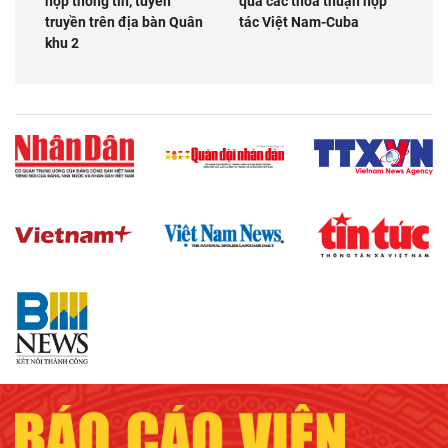
hợp thông tin, tuyên
quả các thỏa thuận hợp
truyền trên địa bàn Quân
tác Việt Nam-Cuba
khu 2