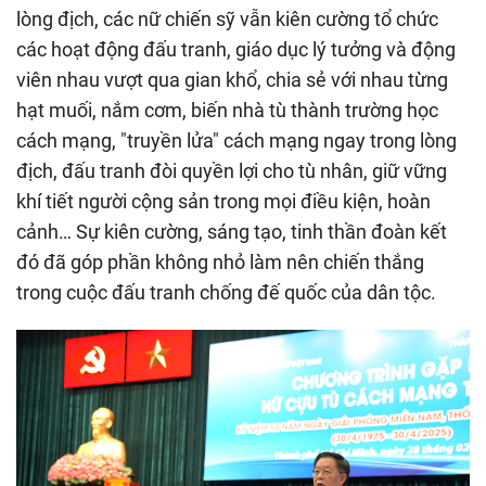
lòng địch, các nữ chiến sỹ vẫn kiên cường tổ chức
các hoạt động đấu tranh, giáo dục lý tưởng và động
viên nhau vượt qua gian khổ, chia sẻ với nhau từng
hạt muối, nắm cơm, biến nhà tù thành trường học
cách mạng, "truyền lửa" cách mạng ngay trong lòng
địch, đấu tranh đòi quyền lợi cho tù nhân, giữ vững
khí tiết người cộng sản trong mọi điều kiện, hoàn
cảnh… Sự kiên cường, sáng tạo, tinh thần đoàn kết
đó đã góp phần không nhỏ làm nên chiến thắng
trong cuộc đấu tranh chống đế quốc của dân tộc.