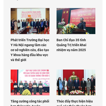
Phát triển Trường Đại học
Ban Chỉ đạo 35 tỉnh
Y Hà Nội ngang tầm các
Quảng Trị triển khai
cơ sở nghiên cứu, đào tạo
nhiệm vụ năm 2025
Y khoa hàng đầu khu vực
và thế giới
Tăng cường công tác phối
Thúc đẩy thực hiện hiệu