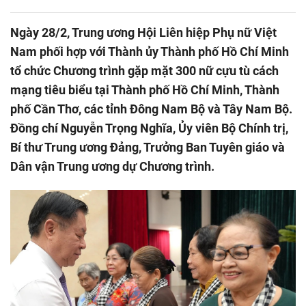
Ngày 28/2, Trung ương Hội Liên hiệp Phụ nữ Việt
Nam phối hợp với Thành ủy Thành phố Hồ Chí Minh
tổ chức Chương trình gặp mặt 300 nữ cựu tù cách
mạng tiêu biểu tại Thành phố Hồ Chí Minh, Thành
phố Cần Thơ, các tỉnh Đông Nam Bộ và Tây Nam Bộ.
Đồng chí Nguyễn Trọng Nghĩa, Ủy viên Bộ Chính trị,
Bí thư Trung ương Đảng, Trưởng Ban Tuyên giáo và
Dân vận Trung ương dự Chương trình.