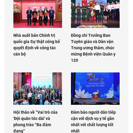
Nhà xuất bản Chính trị
Đồng chí Trưởng Ban
quốc gia Sự thật công bố
Tuyên giáo và Dân vận
quyết định về công tác
Trung ương thăm, chúc
cán bộ
mừng Bệnh viện Quân y
120
Hội thảo về “Vai trò của
Đảm bảo người dân tiếp
'Đội quân tóc dài' và
cận với dịch vụ y tế gần
phong trào “Ba đảm
nhất với chất lượng tốt
đang”
nhất