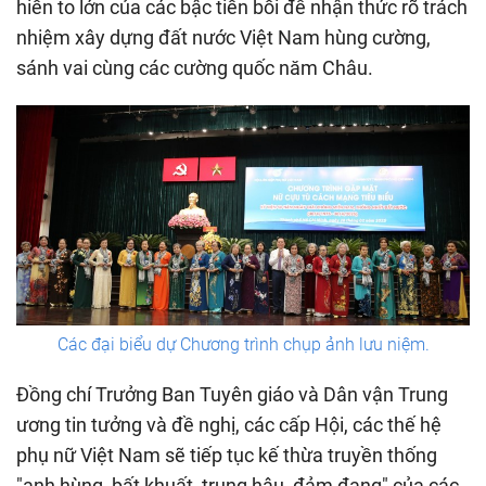
hiến to lớn của các bậc tiền bối để nhận thức rõ trách
nhiệm xây dựng đất nước Việt Nam hùng cường,
sánh vai cùng các cường quốc năm Châu.
Các đại biểu dự Chương trình chụp ảnh lưu niệm.
Đồng chí Trưởng Ban Tuyên giáo và Dân vận Trung
ương tin tưởng và đề nghị, các cấp Hội, các thế hệ
phụ nữ Việt Nam sẽ tiếp tục kế thừa truyền thống
"anh hùng, bất khuất, trung hậu, đảm đang" của các