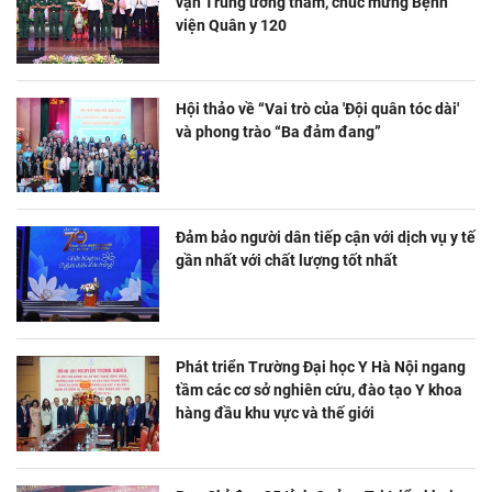
vận Trung ương thăm, chúc mừng Bệnh
viện Quân y 120
Hội thảo về “Vai trò của 'Đội quân tóc dài'
và phong trào “Ba đảm đang”
Đảm bảo người dân tiếp cận với dịch vụ y tế
gần nhất với chất lượng tốt nhất
Phát triển Trường Đại học Y Hà Nội ngang
tầm các cơ sở nghiên cứu, đào tạo Y khoa
hàng đầu khu vực và thế giới