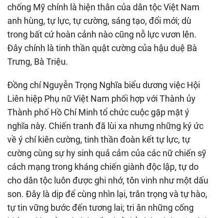
chống Mỹ chính là hiện thân của dân tộc Việt Nam
anh hùng, tự lực, tự cường, sáng tạo, đổi mới; dù
trong bất cứ hoàn cảnh nào cũng nỗ lực vươn lên.
Đây chính là tinh thần quật cường của hậu duệ Bà
Trưng, Bà Triệu.
Đồng chí Nguyễn Trọng Nghĩa biểu dương việc Hội
Liên hiệp Phụ nữ Việt Nam phối hợp với Thành ủy
Thành phố Hồ Chí Minh tổ chức cuộc gặp mặt ý
nghĩa này. Chiến tranh đã lùi xa nhưng những ký ức
về ý chí kiên cường, tinh thần đoàn kết tự lực, tự
cường cùng sự hy sinh quả cảm của các nữ chiến sỹ
cách mạng trong kháng chiến giành độc lập, tự do
cho dân tộc luôn được ghi nhớ, tôn vinh như một dấu
son. Đây là dịp để cùng nhìn lại, trân trọng và tự hào,
tự tin vững bước đến tương lai; tri ân những cống