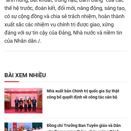
thế hệ trước, đoàn kết, đổi mới, năng động, sáng tạo,
có sự cộng đồng và chia sẻ trách nhiệm, hoàn thành
xuất sắc các nhiệm vụ chính trị được giao, xứng
đáng với sự tin cậy của Đảng, Nhà nước và niềm tin
của Nhân dân./.
BÀI XEM NHIỀU
Nhà xuất bản Chính trị quốc gia Sự thật
công bố quyết định về công tác cán bộ
Đồng chí Trưởng Ban Tuyên giáo và Dân