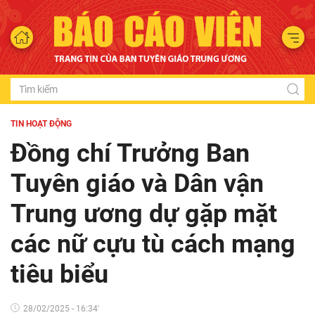
TIN HOẠT ĐỘNG
Đồng chí Trưởng Ban
Tuyên giáo và Dân vận
Trung ương dự gặp mặt
các nữ cựu tù cách mạng
tiêu biểu
28/02/2025 - 16:34'