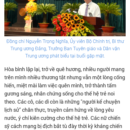
Đồng chí Nguyễn Trọng Nghĩa, Ủy viên Bộ Chính trị, Bí thư
Trung ương Đảng, Trưởng Ban Tuyên giáo và Dân vận
Trung ương phát biểu tại buổi gặp mặt.
Hòa bình lập lại, trở về quê hương, nhiều người mang
trên mình nhiều thương tật nhưng vẫn một lòng cống
hiến, miệt mài làm việc quên mình, trở thành tấm
gương sáng, nhân chứng sống cho thế hệ trẻ noi
theo. Các cô, các dì còn là những "người kể chuyện
lịch sử" chân thực, truyền cảm hứng về lòng yêu
nước, ý chí kiên cường cho thế hệ trẻ. Các nữ chiến
sỹ cách mạng bị địch bắt tù đày thời kỳ kháng chiến