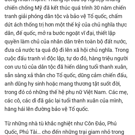
chiến chống Mỹ đã kết thúc quá trình 30 năm chiến
tranh giải phóng dân tộc và bảo vệ Tổ quốc, chấm
dứt ách thống trị hơn một thế kỷ của chủ nghĩa thực
dân, đế quốc, mở ra bước ngoặt vĩ đại, thiết lập
quyền làm chủ của nhân dân trên toàn bộ đất nước,
đưa cả nước ta quá độ đi lên xã hội chủ nghĩa. Trong
cuộc đấu tranh vì độc lập, tự do đó, hàng triệu người
con ưu tú của dân tộc đã hiến dâng tuổi thanh xuân,
sẵn sàng xả thân cho Tổ quốc, dũng cảm chiến đấu,
anh dũng hy sinh hoặc mang thương tật suốt đời,
trong đó có những thế hệ phụ nữ Việt Nam. Các mẹ,
các cô, các dì đã gác lại tuổi thanh xuân của mình,
hăng hái lên đường bảo vệ Tổ quốc.
Từ những nhà tù khắc nghiệt như Côn Đảo, Phú
Quốc, Phú Tài… cho đến những trại giam nhỏ trong