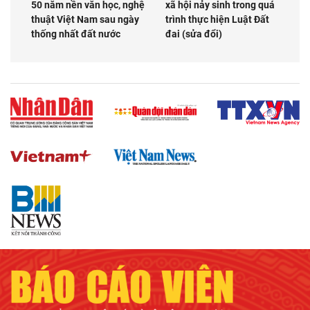
50 năm nền văn học, nghệ
xã hội nảy sinh trong quá
thuật Việt Nam sau ngày
trình thực hiện Luật Đất
thống nhất đất nước
đai (sửa đổi)