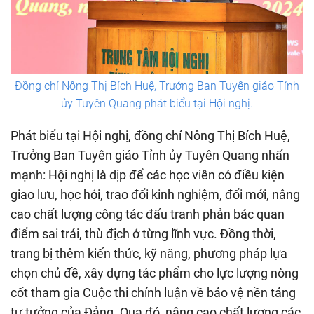
Đồng chí Nông Thị Bích Huệ, Trưởng Ban Tuyên giáo Tỉnh
ủy Tuyên Quang phát biểu tại Hội nghị.
Phát biểu tại Hội nghị, đồng chí Nông Thị Bích Huệ,
Trưởng Ban Tuyên giáo Tỉnh ủy Tuyên Quang nhấn
mạnh: Hội nghị là dịp để các học viên có điều kiện
giao lưu, học hỏi, trao đổi kinh nghiệm, đổi mới, nâng
cao chất lượng công tác đấu tranh phản bác quan
điểm sai trái, thù địch ở từng lĩnh vực. Đồng thời,
trang bị thêm kiến thức, kỹ năng, phương pháp lựa
chọn chủ đề, xây dựng tác phẩm cho lực lượng nòng
cốt tham gia Cuộc thi chính luận về bảo vệ nền tảng
tư tưởng của Đảng. Qua đó, nâng cao chất lượng các