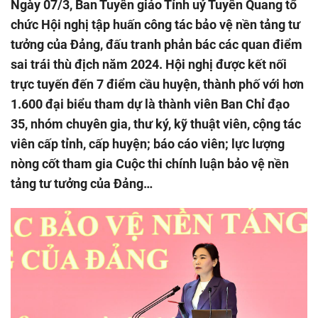
Ngày 07/3, Ban Tuyên giáo Tỉnh uỷ Tuyên Quang tổ
chức Hội nghị tập huấn công tác bảo vệ nền tảng tư
tưởng của Đảng, đấu tranh phản bác các quan điểm
sai trái thù địch năm 2024. Hội nghị được kết nối
trực tuyến đến 7 điểm cầu huyện, thành phố với hơn
1.600 đại biểu tham dự là thành viên Ban Chỉ đạo
35, nhóm chuyên gia, thư ký, kỹ thuật viên, cộng tác
viên cấp tỉnh, cấp huyện; báo cáo viên; lực lượng
nòng cốt tham gia Cuộc thi chính luận bảo vệ nền
tảng tư tưởng của Đảng…