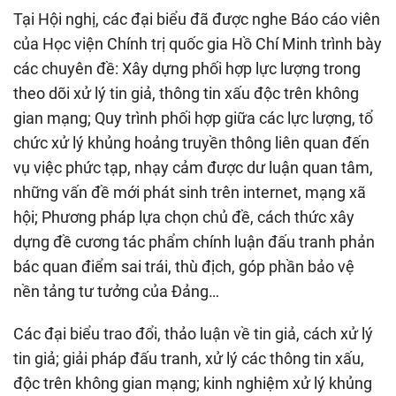
Tại Hội nghị, các đại biểu đã được nghe Báo cáo viên
của Học viện Chính trị quốc gia Hồ Chí Minh trình bày
các chuyên đề: Xây dựng phối hợp lực lượng trong
theo dõi xử lý tin giả, thông tin xấu độc trên không
gian mạng; Quy trình phối hợp giữa các lực lượng, tổ
chức xử lý khủng hoảng truyền thông liên quan đến
vụ việc phức tạp, nhạy cảm được dư luận quan tâm,
những vấn đề mới phát sinh trên internet, mạng xã
hội; Phương pháp lựa chọn chủ đề, cách thức xây
dựng đề cương tác phẩm chính luận đấu tranh phản
bác quan điểm sai trái, thù địch, góp phần bảo vệ
nền tảng tư tưởng của Đảng…
Các đại biểu trao đổi, thảo luận về tin giả, cách xử lý
tin giả; giải pháp đấu tranh, xử lý các thông tin xấu,
độc trên không gian mạng; kinh nghiệm xử lý khủng