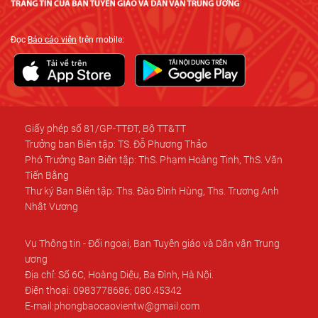
Đọc
Báo cáo viên
trên mobile:
Giấy phép số 81/GP-TTĐT, Bộ TT&TT
Trưởng ban Biên tập: TS. Đỗ Phương Thảo
Phó Trưởng Ban Biên tập: ThS. Phạm Hoàng Tinh, ThS. Văn
Tiến Bằng
Thư ký Ban Biên tập: Ths. Đào Đình Hùng, Ths. Trương Anh
Nhật Vương
Vụ Thông tin - Đối ngoại, Ban Tuyên giáo và Dân vận Trung
ương
Địa chỉ: Số 6C, Hoàng Diệu, Ba Đình, Hà Nội.
Điện thoại: 0983778686; 080.45342