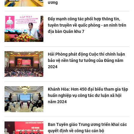
ương
Đẩy mạnh công tác phối hợp thông tin,
tuyên truyền về quốc phòng - an ninh trên
địa bàn Quân khu 7
Hải Phòng phát động Cuộc thi chính luận
bảo vệ nền tảng tư tưởng của Đảng năm
2024
Khánh Hòa: Hơn 450 đại biểu tham gia tập
huấn nghiệp vụ công tác dư luận xã hội
năm 2024
Ban Tuyên giáo Trung ương triển khai các
quyết định về công tác cán bộ