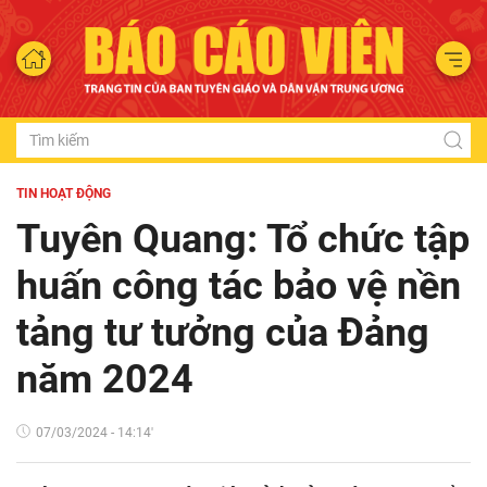
TIN HOẠT ĐỘNG
Tuyên Quang: Tổ chức tập
huấn công tác bảo vệ nền
tảng tư tưởng của Đảng
năm 2024
07/03/2024 - 14:14'