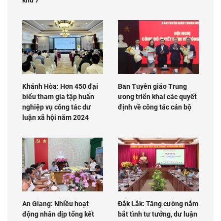
Khánh Hòa: Hơn 450 đại
Ban Tuyên giáo Trung
biểu tham gia tập huấn
ương triển khai các quyết
nghiệp vụ công tác dư
định về công tác cán bộ
luận xã hội năm 2024
An Giang: Nhiều hoạt
Đắk Lắk: Tăng cường nắm
động nhân dịp tổng kết
bắt tình tư tưởng, dư luận