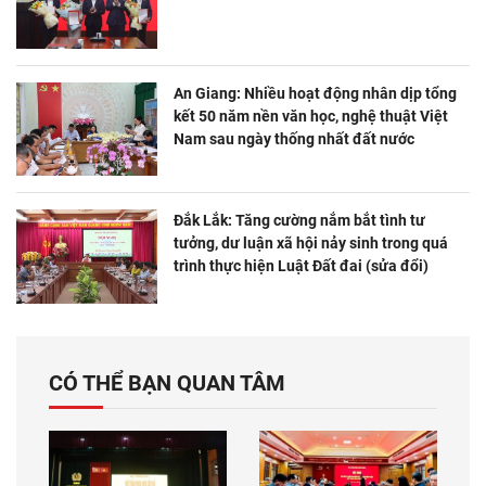
An Giang: Nhiều hoạt động nhân dịp tổng
kết 50 năm nền văn học, nghệ thuật Việt
Nam sau ngày thống nhất đất nước
Đắk Lắk: Tăng cường nắm bắt tình tư
tưởng, dư luận xã hội nảy sinh trong quá
trình thực hiện Luật Đất đai (sửa đổi)
CÓ THỂ BẠN QUAN TÂM