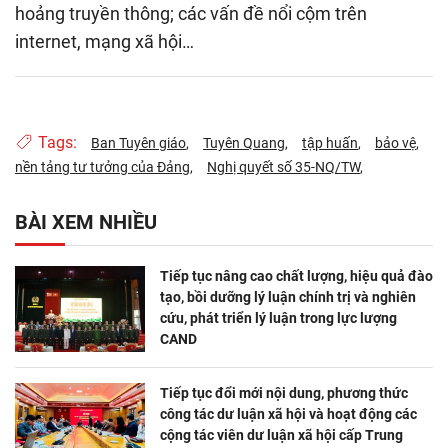
hoảng truyền thông; các vấn đề nổi cộm trên
internet, mạng xã hội…
Tags:
Ban Tuyên giáo
Tuyên Quang
tập huấn
bảo vệ
nền tảng tư tưởng của Đảng
Nghị quyết số 35-NQ/TW
BÀI XEM NHIỀU
Tiếp tục nâng cao chất lượng, hiệu quả đào
tạo, bồi dưỡng lý luận chính trị và nghiên
cứu, phát triển lý luận trong lực lượng
CAND
Tiếp tục đổi mới nội dung, phương thức
công tác dư luận xã hội và hoạt động các
cộng tác viên dư luận xã hội cấp Trung