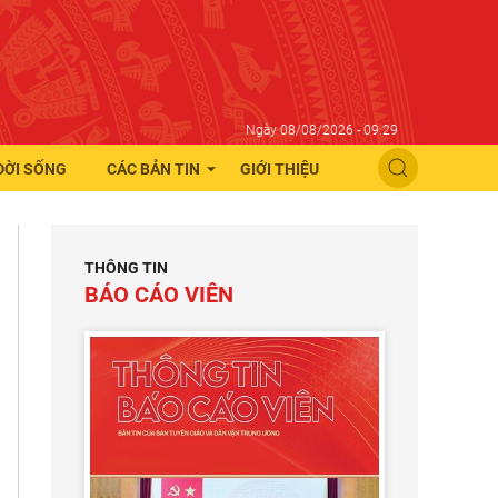
Ngày 08/08/2026 - 09:29
ĐỜI SỐNG
CÁC BẢN TIN
GIỚI THIỆU
THÔNG TIN
BÁO CÁO VIÊN