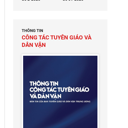
THÔNG TIN
CÔNG TÁC TUYÊN GIÁO VÀ
DÂN VẬN