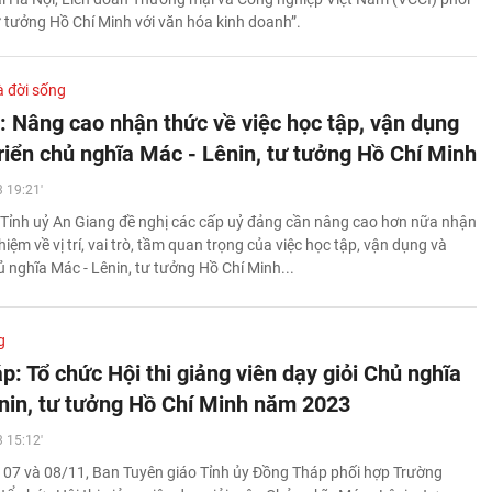
 tưởng Hồ Chí Minh với văn hóa kinh doanh”.
à đời sống
: Nâng cao nhận thức về việc học tập, vận dụng
triển chủ nghĩa Mác - Lênin, tư tưởng Hồ Chí Minh
 19:21'
Tỉnh uỷ An Giang đề nghị các cấp uỷ đảng cần nâng cao hơn nữa nhận
hiệm về vị trí, vai trò, tầm quan trọng của việc học tập, vận dụng và
ủ nghĩa Mác - Lênin, tư tưởng Hồ Chí Minh...
g
: Tổ chức Hội thi giảng viên dạy giỏi Chủ nghĩa
nin, tư tưởng Hồ Chí Minh năm 2023
 15:12'
 07 và 08/11, Ban Tuyên giáo Tỉnh ủy Đồng Tháp phối hợp Trường