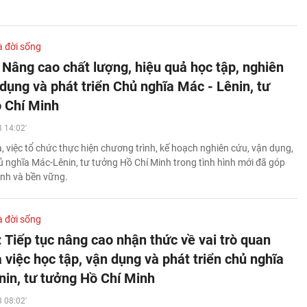
à đời sống
 Nâng cao chất lượng, hiệu quả học tập, nghiên
dụng và phát triển Chủ nghĩa Mác - Lênin, tư
 Chí Minh
 14:02'
, việc tổ chức thực hiện chương trình, kế hoạch nghiên cứu, vận dụng,
hủ nghĩa Mác-Lênin, tư tưởng Hồ Chí Minh trong tình hình mới đã góp
hanh và bền vững.
à đời sống
 Tiếp tục nâng cao nhận thức về vai trò quan
 việc học tập, vận dụng và phát triển chủ nghĩa
nin, tư tưởng Hồ Chí Minh
 08:02'