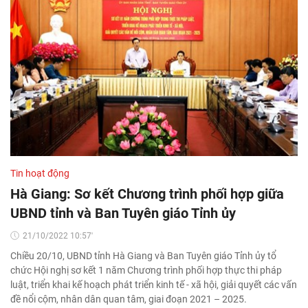
Tin hoạt động
Hà Giang: Sơ kết Chương trình phối hợp giữa
UBND tỉnh và Ban Tuyên giáo Tỉnh ủy
21/10/2022 10:57'
Chiều 20/10, UBND tỉnh Hà Giang và Ban Tuyên giáo Tỉnh ủy tổ
chức Hội nghị sơ kết 1 năm Chương trình phối hợp thực thi pháp
luật, triển khai kế hoạch phát triển kinh tế - xã hội, giải quyết các vấn
đề nổi cộm, nhân dân quan tâm, giai đoạn 2021 – 2025.