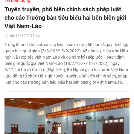
Tin hoạt động
Tuyên truyền, phổ biến chính sách pháp luật
cho các Trưởng bản tiêu biểu hai bên biên giới
Việt Nam-Lào
06/12/2022 17:44'
Trong khuôn khổ các các sự kiện chào mừng 60 năm Ngày thiết lập
quan hệ ngoại giao (5/9/1962-5/9/2022), 45 năm ký Hiệp ước Hữu
nghị và Hợp tác Việt Nam-Lào và 45 năm ký Hiệp ước Hoạch định
biên giới quốc gia Việt Nam-Lào (18/7/1977-18/7/2022), ngày
6/12, tại thị xã Cửa Lò (Nghệ An), Bộ Ngoại giao hai nước Việt Nam-
Lào đồng tổ chức Hội nghị tuyên truyền, phổ biến chính sách, pháp
luật cho các trưởng bản tiêu biểu hai bên biên giới Việt Nam-Lào.