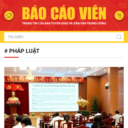
# PHÁP LUẬT