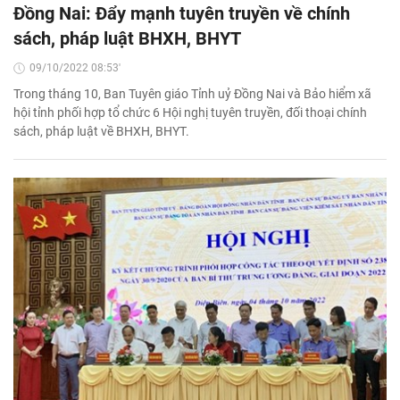
Đồng Nai: Đẩy mạnh tuyên truyền về chính
sách, pháp luật BHXH, BHYT
09/10/2022 08:53'
Trong tháng 10, Ban Tuyên giáo Tỉnh uỷ Đồng Nai và Bảo hiểm xã
hội tỉnh phối hợp tổ chức 6 Hội nghị tuyên truyền, đối thoại chính
sách, pháp luật về BHXH, BHYT.