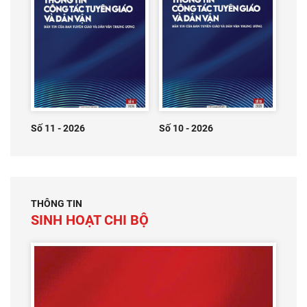
Số 11 - 2026
Số 10 - 2026
THÔNG TIN
SINH HOẠT CHI BỘ