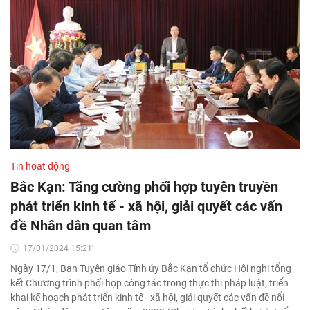
Tin hoạt động
Bắc Kạn: Tăng cường phối hợp tuyên truyền
phát triển kinh tế - xã hội, giải quyết các vấn
đề Nhân dân quan tâm
17/01/2024 15:21'
Ngày 17/1, Ban Tuyên giáo Tỉnh ủy Bắc Kạn tổ chức Hội nghị tổng
kết Chương trình phối hợp công tác trong thực thi pháp luật, triển
khai kế hoạch phát triển kinh tế - xã hội, giải quyết các vấn đề nổi