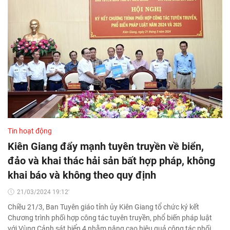
Tin hoạt động
Kiên Giang đẩy mạnh tuyên truyền về biển,
đảo và khai thác hải sản bất hợp pháp, không
khai báo và không theo quy định
21/03/2024 19:12'
Chiều 21/3, Ban Tuyên giáo tỉnh ủy Kiên Giang tổ chức ký kết
Chương trình phối hợp công tác tuyên truyền, phổ biến pháp luật
với Vùng Cảnh sát biển 4 nhằm nâng cao hiệu quả công tác phối