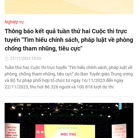
Nghiệp vụ
Thông báo kết quả tuần thứ hai Cuộc thi trực
tuyến "Tìm hiểu chính sách, pháp luật về phòng
chống tham nhũng, tiêu cực"
27/11/2023 14:05'
Tuần thứ hai, Cuộc thi trực tuyến “Tìm hiểu chính sách, pháp luật về
phòng, chống tham nhũng, tiêu cực” do Ban Tuyên giáo Trung ương
và Bộ Tư pháp phối hợp tổ chức từ ngày 16/11/2023 đến ngày
22/11/2023, thu hút 86.326 người và 100.818 lượt dự thi.