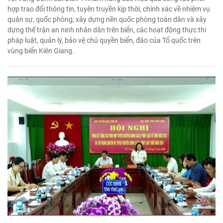
hợp trao đổi thông tin, tuyên truyền kịp thời, chính xác về nhiệm vụ
quân sự, quốc phòng, xây dựng nền quốc phòng toàn dân và xây
dựng thế trận an ninh nhân dân trên biển, các hoạt động thực thi
pháp luật, quản lý, bảo vệ chủ quyền biển, đảo của Tổ quốc trên
vùng biển Kiên Giang.