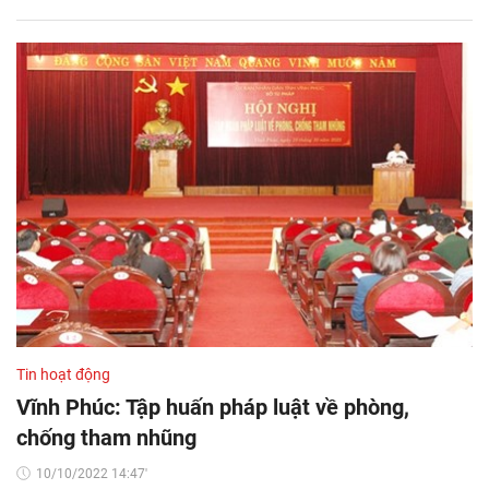
Tin hoạt động
Vĩnh Phúc: Tập huấn pháp luật về phòng,
chống tham nhũng
10/10/2022 14:47'