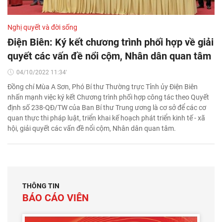
Nghị quyết và đời sống
Điện Biên: Ký kết chương trình phối hợp về giải
quyết các vấn đề nổi cộm, Nhân dân quan tâm
04/10/2022 11:34'
Đồng chí Mùa A Sơn, Phó Bí thư Thường trực Tỉnh ủy Điện Biên
nhấn mạnh việc ký kết Chương trình phối hợp công tác theo Quyết
định số 238-QĐ/TW của Ban Bí thư Trung ương là cơ sở để các cơ
quan thực thi pháp luật, triển khai kế hoạch phát triển kinh tế - xã
hội, giải quyết các vấn đề nổi cộm, Nhân dân quan tâm.
THÔNG TIN
BÁO CÁO VIÊN