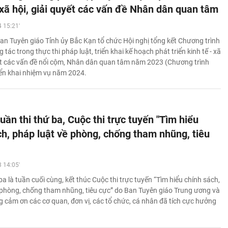
 xã hội, giải quyết các vấn đề Nhân dân quan tâm
 15:21'
an Tuyên giáo Tỉnh ủy Bắc Kạn tổ chức Hội nghị tổng kết Chương trình
 tác trong thực thi pháp luật, triển khai kế hoạch phát triển kinh tế - xã
yết các vấn đề nổi cộm, Nhân dân quan tâm năm 2023 (Chương trình
riển khai nhiệm vụ năm 2024.
uần thi thứ ba, Cuộc thi trực tuyến "Tìm hiểu
ch, pháp luật về phòng, chống tham nhũng, tiêu
 14:05'
ba là tuần cuối cùng, kết thúc Cuộc thi trực tuyến “Tìm hiểu chính sách,
 phòng, chống tham nhũng, tiêu cực” do Ban Tuyên giáo Trung ương và
g cảm ơn các cơ quan, đơn vị, các tổ chức, cá nhân đã tích cực hưởng