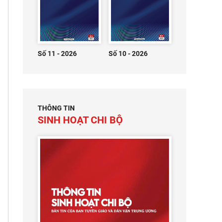
Số 11 - 2026
Số 10 - 2026
THÔNG TIN
SINH HOẠT CHI BỘ