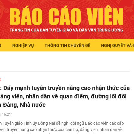
G
NGHIỆP VỤ
THÔNG TIN CHUYÊN ĐỀ
NGHỊ QUYẾT VÀ 
g
: Đẩy mạnh tuyên truyền nâng cao nhận thức của
đảng viên, nhân dân về quan điểm, đường lối đối
a Đảng, Nhà nước
 16:21'
 Tuyên giáo Tỉnh ủy Đồng Nai đề nghị đội ngũ Báo cáo viên các cấp
ên truyền nâng cao nhận thức của cán bộ, đảng viên, nhân dân về