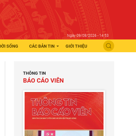
Ngày 09/08/2026 - 14:53
ĐỜI SỐNG
CÁC BẢN TIN
GIỚI THIỆU
THÔNG TIN
BÁO CÁO VIÊN