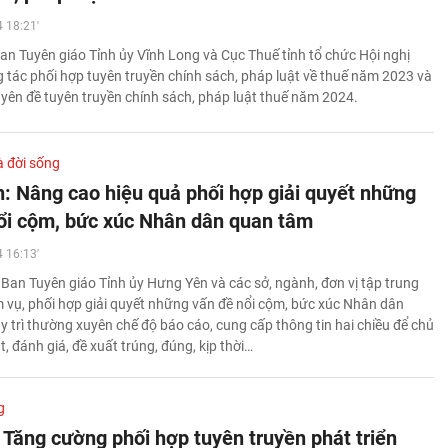
 18:21'
an Tuyên giáo Tỉnh ủy Vĩnh Long và Cục Thuế tỉnh tổ chức Hội nghị
g tác phối hợp tuyên truyền chính sách, pháp luật về thuế năm 2023 và
yên đề tuyên truyền chính sách, pháp luật thuế năm 2024.
à đời sống
: Nâng cao hiệu quả phối hợp giải quyết những
ổi cộm, bức xúc Nhân dân quan tâm
 16:13'
, Ban Tuyên giáo Tỉnh ủy Hưng Yên và các sở, ngành, đơn vị tập trung
m vụ, phối hợp giải quyết những vấn đề nổi cộm, bức xúc Nhân dân
y trì thường xuyên chế độ báo cáo, cung cấp thông tin hai chiều để chủ
 đánh giá, đề xuất trúng, đúng, kịp thời…
g
 Tăng cường phối hợp tuyên truyền phát triển