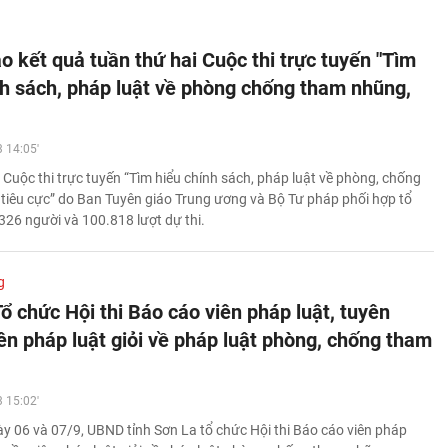
o kết quả tuần thứ hai Cuộc thi trực tuyến "Tìm
nh sách, pháp luật về phòng chống tham nhũng,
 14:05'
 Cuộc thi trực tuyến “Tìm hiểu chính sách, pháp luật về phòng, chống
tiêu cực” do Ban Tuyên giáo Trung ương và Bộ Tư pháp phối hợp tổ
26 người và 100.818 lượt dự thi.
g
ổ chức Hội thi Báo cáo viên pháp luật, tuyên
ên pháp luật giỏi về pháp luật phòng, chống tham
 15:02'
ày 06 và 07/9, UBND tỉnh Sơn La tổ chức Hội thi Báo cáo viên pháp