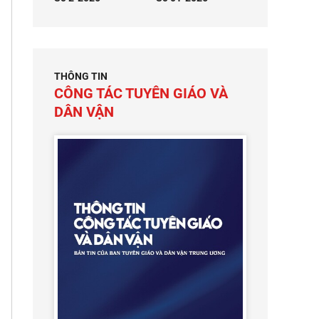
THÔNG TIN
CÔNG TÁC TUYÊN GIÁO VÀ
DÂN VẬN