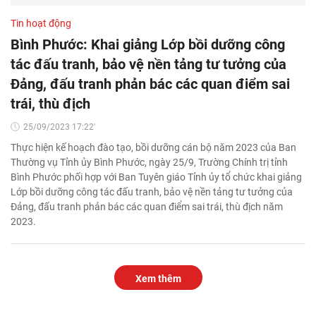
Tin hoạt động
Bình Phước: Khai giảng Lớp bồi dưỡng công
tác đấu tranh, bảo vệ nền tảng tư tưởng của
Đảng, đấu tranh phản bác các quan điểm sai
trái, thù địch
25/09/2023 17:22'
Thực hiện kế hoạch đào tạo, bồi dưỡng cán bộ năm 2023 của Ban
Thường vụ Tỉnh ủy Bình Phước, ngày 25/9, Trường Chính trị tỉnh
Bình Phước phối hợp với Ban Tuyên giáo Tỉnh ủy tổ chức khai giảng
Lớp bồi dưỡng công tác đấu tranh, bảo vệ nền tảng tư tưởng của
Đảng, đấu tranh phản bác các quan điểm sai trái, thù địch năm
2023.
Xem thêm