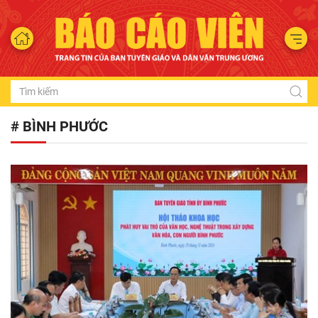
# BÌNH PHƯỚC