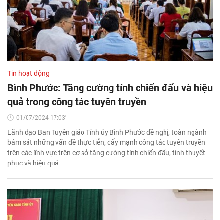
Tin hoạt động
Bình Phước: Tăng cường tính chiến đấu và hiệu
quả trong công tác tuyên truyền
01/07/2024 17:03'
Lãnh đạo Ban Tuyên giáo Tỉnh ủy Bình Phước đề nghị, toàn ngành
bám sát những vấn đề thực tiễn, đẩy mạnh công tác tuyên truyền
trên các lĩnh vực trên cơ sở tăng cường tính chiến đấu, tính thuyết
phục và hiệu quả…