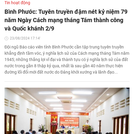
Tin hoạt động
Bình Phước: Tuyên truyền đậm nét kỷ niệm 79
năm Ngày Cách mạng tháng Tám thành công
và Quốc khánh 2/9
23/08/2024 17:14'
Đội ngũ Báo cáo viên tỉnh Bình Phước cần tập trung tuyên truyền
khẳng định tầm vóc, ý nghĩa lịch sử của Cách mạng tháng Tám năm
1945; những thắng lợi vĩ đại và thành tựu có ý nghĩa lịch sử của đất
nước trong gần 8 thập kỷ qua, nhất là sau gần 40 năm thực hiện
đường lối đổi mới đất nước do Đảng khởi xướng và lãnh đạo...