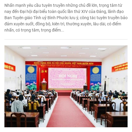
Nhấn mạnh yêu cầu tuyên truyền những chủ đề lớn, trọng tâm từ
nay đến Đại hội đại biểu toàn quốc lần thứ XIV của Đảng, lãnh đạo
Ban Tuyên giáo Tỉnh uỷ Bình Phước lưu ý, công tác tuyên truyền bảo
đảm xuyên suốt, đồng bộ, kiên trì, thường xuyên, lâu dài, có điểm
nhấn, có trọng tâm, trọng điểm...