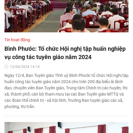
Tin hoạt động
Bình Phước: Tổ chức Hội nghị tập huấn nghiệp
vụ công tác tuyên giáo năm 2024
12/04/2024 14:14'
Ngày 12/4, Ban Tuyên giáo Tỉnh uỷ Bình Phước tổ chức Hội nghị tập
huấn công tác tuyên giáo năm 2024 cho trên 200 đại biểu là lãnh
đạo, chuyên viên Ban Tuyên giáo, Trung tâm Chính trị các huyện, thị
xã, thành phố; cán bộ tham mưu tại các Ban Tuyên giáo MTTQ và
các đoàn thể chính trị - xã hội tỉnh; Trưởng Ban tuyên giáo các xã,
phường, thị trấn.