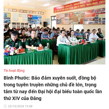
Tin hoạt động
Bình Phước: Bảo đảm xuyên suốt, đồng bộ
trong tuyên truyền những chủ đề lớn, trọng
tâm từ nay đến Đại hội đại biểu toàn quốc lần
thứ XIV của Đảng
25/10/2024 15:48'