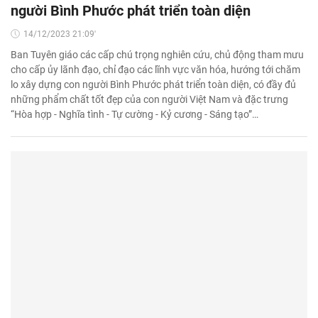
người Bình Phước phát triển toàn diện
14/12/2023 21:09'
Ban Tuyên giáo các cấp chú trọng nghiên cứu, chủ động tham mưu
cho cấp ủy lãnh đạo, chỉ đạo các lĩnh vực văn hóa, hướng tới chăm
lo xây dựng con người Bình Phước phát triển toàn diện, có đầy đủ
những phẩm chất tốt đẹp của con người Việt Nam và đặc trưng
“Hòa hợp - Nghĩa tình - Tự cường - Kỷ cương - Sáng tạo”…