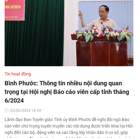
Tin hoạt động
Bình Phước: Thông tin nhiều nội dung quan
trọng tại Hội nghị Báo cáo viên cấp tỉnh tháng
6/2024
25/06/2024 18:34'
Lãnh đạo Ban Tuyên giáo Tỉnh ủy Bình Phước đề nghị đội ngũ Báo
cáo viên chú trọng tuyên truyền các nội dung được triển khai tại Hội
nghị đến cán bộ, đảng viên và các tầng lớp nhân dân ở cơ sở, góp