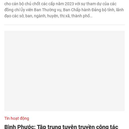
cho cán bộ chủ chốt các cấp năm 2023 với sự tham dự của các
đồng chí Ủy viên Ban Thường vụ, Ban Chấp hành Đảng bộ tỉnh, lãnh
đạo các sở, ban, ngành, huyện, thị xã, thành phố…
Tin hoạt động
Bình Phước: Tập trung tuyên truyền công tác