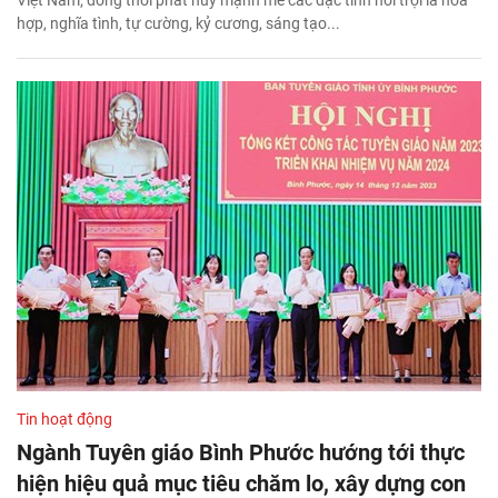
Việt Nam; đồng thời phát huy mạnh mẽ các đặc tính nổi trội là hòa
hợp, nghĩa tình, tự cường, kỷ cương, sáng tạo...
Tin hoạt động
Ngành Tuyên giáo Bình Phước hướng tới thực
hiện hiệu quả mục tiêu chăm lo, xây dựng con