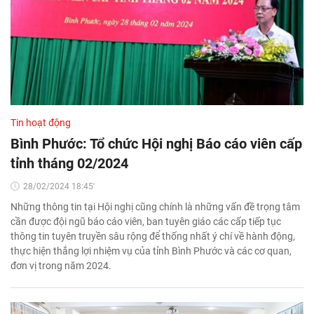
Tin hoạt động
Bình Phước: Tổ chức Hội nghị Báo cáo viên cấp
tỉnh tháng 02/2024
28/02/2024 18:45'
Những thông tin tại Hội nghị cũng chính là những vấn đề trọng tâm
cần được đội ngũ báo cáo viên, ban tuyên giáo các cấp tiếp tục
thông tin tuyên truyền sâu rộng để thống nhất ý chí về hành động,
thực hiện thắng lợi nhiệm vụ của tỉnh Bình Phước và các cơ quan,
đơn vị trong năm 2024.