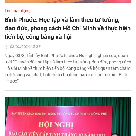
Tin hoạt động
Bình Phước: Học tập và làm theo tư tưởng,
đạo đức, phong cách Hồ Chí Minh về thực hiện
tiến bộ, công bằng xã hội
08/03/2024 15:32'
Ngày 08/3, Tỉnh ủy Bình Phước tổ chức Hội nghị nghiên cứu, quán
triệt “Chuyên đề học tập và làm theo tư tưởng, đạo đức, phong cách
Hồ Chí Minh về thực hiện tiến bộ, công bằng xã hội; quan tâm chăm
lo đời sống vật chất, tinh thần cho đồng bào các dân tộc tỉnh Bình
Phước”.