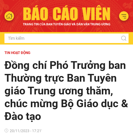
TIN HOẠT ĐỘNG
Đồng chí Phó Trưởng ban
Thường trực Ban Tuyên
giáo Trung ương thăm,
chúc mừng Bộ Giáo dục &
Đào tạo
20/11/2023 - 17:21'