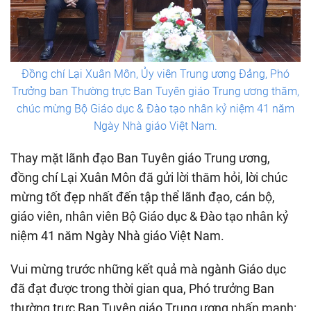
Đồng chí Lại Xuân Môn, Ủy viên Trung ương Đảng, Phó
Trưởng ban Thường trực Ban Tuyên giáo Trung ương thăm,
chúc mừng Bộ Giáo dục & Đào tạo nhân kỷ niệm 41 năm
Ngày Nhà giáo Việt Nam.
Thay mặt lãnh đạo Ban Tuyên giáo Trung ương,
đồng chí Lại Xuân Môn đã gửi lời thăm hỏi, lời chúc
mừng tốt đẹp nhất đến tập thể lãnh đạo, cán bộ,
giáo viên, nhân viên Bộ Giáo dục & Đào tạo nhân kỷ
niệm 41 năm Ngày Nhà giáo Việt Nam.
Vui mừng trước những kết quả mà ngành Giáo dục
đã đạt được trong thời gian qua, Phó trưởng Ban
thường trực Ban Tuyên giáo Trung ương nhấn mạnh: