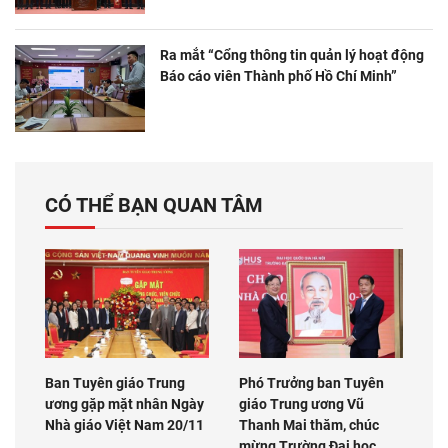
Ra mắt “Cổng thông tin quản lý hoạt động
Báo cáo viên Thành phố Hồ Chí Minh”
CÓ THỂ BẠN QUAN TÂM
Ban Tuyên giáo Trung
Phó Trưởng ban Tuyên
ương gặp mặt nhân Ngày
giáo Trung ương Vũ
Nhà giáo Việt Nam 20/11
Thanh Mai thăm, chúc
mừng Trường Đại học