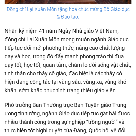
Đồng chí Lại Xuân Môn tặng hoa chúc mừng Bộ Giáo dục
& Đào tạo.
Nhân kỷ niệm 41 năm Ngày Nhà giáo Việt Nam,
đồng chí Lại Xuân Môn mong muốn ngành Giáo dục
tiếp tục đổi mới phương thức, nâng cao chất lượng
dạy và học, trong đó đẩy mạnh phong trào thi đua
dạy tốt, học tốt; quan tâm, chăm lo đời sống vật chất,
tinh thần cho thầy cô giáo, đặc biệt là các thầy cô
hiện đang công tác tại vùng sâu, vùng xa, vùng khó
khăn; sớm khắc phục tình trạng thiếu giáo viên…
Phó trưởng Ban Thường trực Ban Tuyên giáo Trung
ương tin tưởng, ngành Giáo dục tiếp tục gặt hái được
nhiều thành công trong sự nghiệp “trồng người” và
thực hiện tốt Nghị quyết của Đảng, Quốc hội về đổi