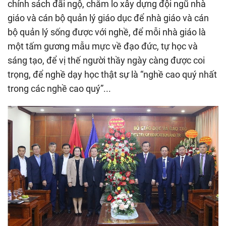
chính sách đãi ngộ, chăm lo xây dựng đội ngũ nhà
giáo và cán bộ quản lý giáo dục để nhà giáo và cán
bộ quản lý sống được với nghề, để mỗi nhà giáo là
một tấm gương mẫu mực về đạo đức, tự học và
sáng tạo, để vị thế người thầy ngày càng được coi
trọng, để nghề dạy học thật sự là “nghề cao quý nhất
trong các nghề cao quý”...