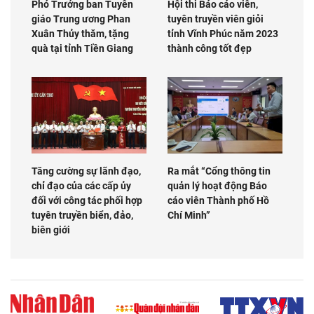
Phó Trưởng ban Tuyên
Hội thi Báo cáo viên,
giáo Trung ương Phan
tuyên truyền viên giỏi
Xuân Thủy thăm, tặng
tỉnh Vĩnh Phúc năm 2023
quà tại tỉnh Tiền Giang
thành công tốt đẹp
Tăng cường sự lãnh đạo,
Ra mắt “Cổng thông tin
chỉ đạo của các cấp ủy
quản lý hoạt động Báo
đối với công tác phối hợp
cáo viên Thành phố Hồ
tuyên truyền biển, đảo,
Chí Minh”
biên giới