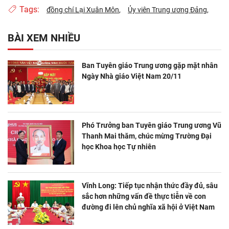
Tags:
đồng chí Lại Xuân Môn
Ủy viên Trung ương Đảng
BÀI XEM NHIỀU
Ban Tuyên giáo Trung ương gặp mặt nhân
Ngày Nhà giáo Việt Nam 20/11
Phó Trưởng ban Tuyên giáo Trung ương Vũ
Thanh Mai thăm, chúc mừng Trường Đại
học Khoa học Tự nhiên
Vĩnh Long: Tiếp tục nhận thức đầy đủ, sâu
sắc hơn những vấn đề thực tiễn về con
đường đi lên chủ nghĩa xã hội ở Việt Nam