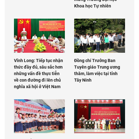
Khoa học Tự nhiên
Vĩnh Long: Tiếp tục nhận
Đồng chí Trưởng Ban
thức đầy đủ, sâu sắc hơn
Tuyên giáo Trung ương
những vấn đề thực tiễn
thăm, làm việc tại tỉnh
về con đường đi lên chủ
Tây Ninh
nghĩa xã hội ở Việt Nam