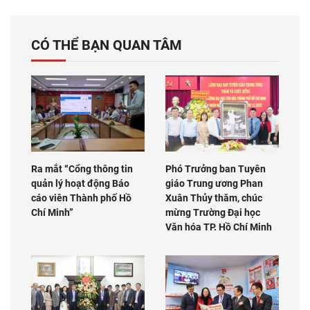
CÓ THỂ BẠN QUAN TÂM
Ra mắt “Cổng thông tin
Phó Trưởng ban Tuyên
quản lý hoạt động Báo
giáo Trung ương Phan
cáo viên Thành phố Hồ
Xuân Thủy thăm, chúc
Chí Minh”
mừng Trường Đại học
Văn hóa TP. Hồ Chí Minh