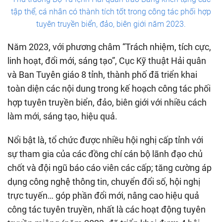
tập thể, cá nhân có thành tích tốt trong công tác phối hợp
tuyên truyền biển, đảo, biên giới năm 2023.
Năm 2023, với phương châm “Trách nhiệm, tích cực,
linh hoạt, đổi mới, sáng tạo”, Cục Kỹ thuật Hải quân
và Ban Tuyên giáo 8 tỉnh, thành phố đã triển khai
toàn diện các nội dung trong kế hoạch công tác phối
hợp tuyên truyền biển, đảo, biên giới với nhiều cách
làm mới, sáng tạo, hiệu quả.
Nổi bật là, tổ chức được nhiều hội nghị cấp tỉnh với
sự tham gia của các đồng chí cán bộ lãnh đạo chủ
chốt và đội ngũ báo cáo viên các cấp; tăng cường áp
dụng công nghệ thông tin, chuyển đổi số, hội nghị
trực tuyến… góp phần đổi mới, nâng cao hiệu quả
công tác tuyên truyền, nhất là các hoạt động tuyên