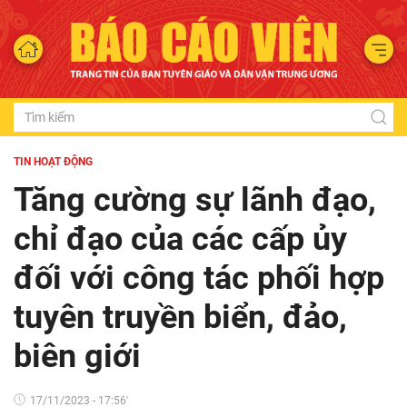
TIN HOẠT ĐỘNG
Tăng cường sự lãnh đạo,
chỉ đạo của các cấp ủy
đối với công tác phối hợp
tuyên truyền biển, đảo,
biên giới
17/11/2023 - 17:56'