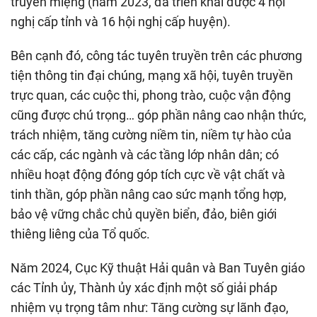
truyền miệng (năm 2023, đã triển khai được 4 hội
nghị cấp tỉnh và 16 hội nghị cấp huyện).
Bên cạnh đó, công tác tuyên truyền trên các phương
tiện thông tin đại chúng, mạng xã hội, tuyên truyền
trực quan, các cuộc thi, phong trào, cuộc vận động
cũng được chú trọng… góp phần nâng cao nhận thức,
trách nhiệm, tăng cường niềm tin, niềm tự hào của
các cấp, các ngành và các tầng lớp nhân dân; có
nhiều hoạt động đóng góp tích cực về vật chất và
tinh thần, góp phần nâng cao sức mạnh tổng hợp,
bảo vệ vững chắc chủ quyền biển, đảo, biên giới
thiêng liêng của Tổ quốc.
Năm 2024, Cục Kỹ thuật Hải quân và Ban Tuyên giáo
các Tỉnh ủy, Thành ủy xác định một số giải pháp
nhiệm vụ trọng tâm như: Tăng cường sự lãnh đạo,