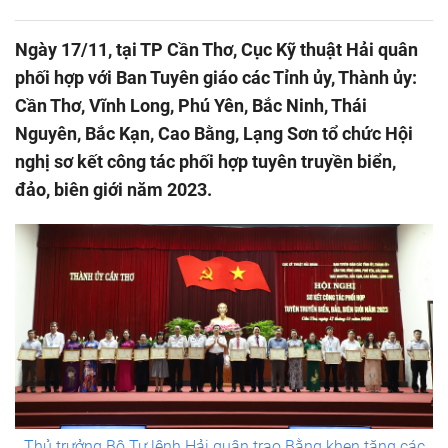
Ngày 17/11, tại TP Cần Thơ, Cục Kỹ thuật Hải quân
phối hợp với Ban Tuyên giáo các Tỉnh ủy, Thành ủy:
Cần Thơ, Vĩnh Long, Phú Yên, Bắc Ninh, Thái
Nguyên, Bắc Kạn, Cao Bằng, Lạng Sơn tổ chức Hội
nghị sơ kết công tác phối hợp tuyên truyền biển,
đảo, biên giới năm 2023.
Thủ trưởng Bộ Tư lệnh Hải quân trao Bằng khen tặng các