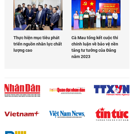
Thực hiện mục tiêu phát
Cà Mau tổng kết cuộc thi
triển nguồn nhân lực chất
chính luận về bảo vệ nền
lượng cao
tảng tư tưởng của Đảng
năm 2023