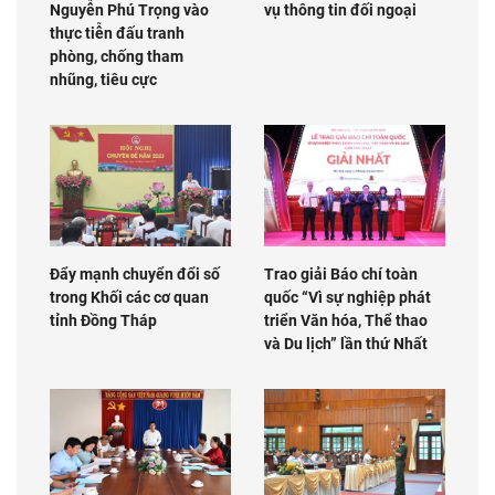
Nguyễn Phú Trọng vào
vụ thông tin đối ngoại
thực tiễn đấu tranh
phòng, chống tham
nhũng, tiêu cực
Đẩy mạnh chuyển đổi số
Trao giải Báo chí toàn
trong Khối các cơ quan
quốc “Vì sự nghiệp phát
tỉnh Đồng Tháp
triển Văn hóa, Thể thao
và Du lịch” lần thứ Nhất