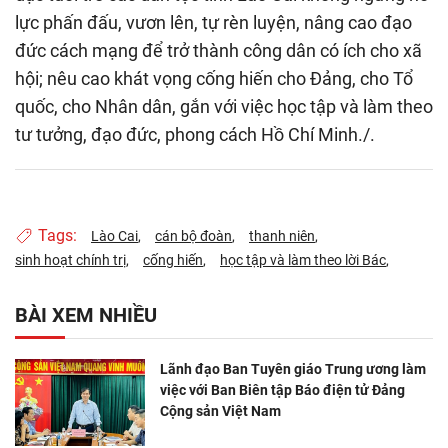
lực phấn đấu, vươn lên, tự rèn luyện, nâng cao đạo
đức cách mạng để trở thành công dân có ích cho xã
hội; nêu cao khát vọng cống hiến cho Đảng, cho Tổ
quốc, cho Nhân dân, gắn với việc học tập và làm theo
tư tưởng, đạo đức, phong cách Hồ Chí Minh./.
Tags:
Lào Cai
cán bộ đoàn
thanh niên
sinh hoạt chính trị
cống hiến
học tập và làm theo lời Bác
BÀI XEM NHIỀU
Lãnh đạo Ban Tuyên giáo Trung ương làm
việc với Ban Biên tập Báo điện tử Đảng
Cộng sản Việt Nam