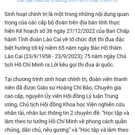
Các đại biểu dự chương trình sinh hoạt chính trị.
Sinh hoạt chính trị là một trong những nội dung quan
trọng của các cấp bộ đoàn trên địa bàn tỉnh thực
hiện Kế hoạch số 36 ngày 27/12/2022 của Ban Chấp
hành Tỉnh đoàn Lào Cai về tổ chức đợt thi đua đặc
biệt hướng tới kỷ niệm 65 năm ngày Bác Hồ thăm
Lào Cai (23/9/1958 - 23/9/2023); 75 năm ngày Chủ
tịch Hồ Chí Minh ra Lời kêu gọi thi đua ái quốc.
Tại chương trình sinh hoạt chính trị, đoàn viên thanh
niên đã được Giáo sư Hoàng Chí Bảo, Chuyên gia
cao cấp, nguyên Ủy viên Hội đồng Lý luận Trung
ương, Chủ tịch Hội đồng Khoa học Viện nghiên cứu
nhân tài, nhân lực thông tin 2 chuyên đề: “Học tập và
làm theo tư tưởng Hồ Chí Minh về phong cách quần
chúng, dân chủ, nêu gương” và “Học tập và làm theo