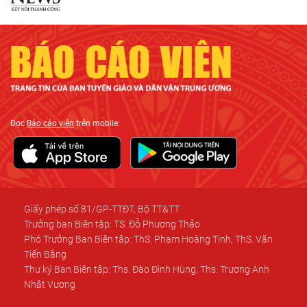
Đọc
Báo cáo viên
trên mobile:
Giấy phép số 81/GP-TTĐT, Bộ TT&TT
Trưởng ban Biên tập: TS. Đỗ Phương Thảo
Phó Trưởng Ban Biên tập: ThS. Phạm Hoàng Tinh, ThS. Văn
Tiến Bằng
Thư ký Ban Biên tập: Ths. Đào Đình Hùng, Ths. Trương Anh
Nhật Vương