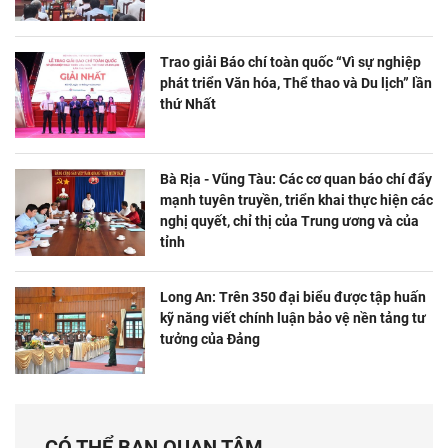
Trao giải Báo chí toàn quốc “Vì sự nghiệp
phát triển Văn hóa, Thể thao và Du lịch” lần
thứ Nhất
Bà Rịa - Vũng Tàu: Các cơ quan báo chí đẩy
mạnh tuyên truyền, triển khai thực hiện các
nghị quyết, chỉ thị của Trung ương và của
tỉnh
Long An: Trên 350 đại biểu được tập huấn
kỹ năng viết chính luận bảo vệ nền tảng tư
tưởng của Đảng
CÓ THỂ BẠN QUAN TÂM