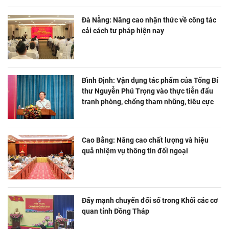
Đà Nẵng: Nâng cao nhận thức về công tác
cải cách tư pháp hiện nay
Bình Định: Vận dụng tác phẩm của Tổng Bí
thư Nguyễn Phú Trọng vào thực tiễn đấu
tranh phòng, chống tham nhũng, tiêu cực
Cao Bằng: Nâng cao chất lượng và hiệu
quả nhiệm vụ thông tin đối ngoại
Đẩy mạnh chuyển đổi số trong Khối các cơ
quan tỉnh Đồng Tháp