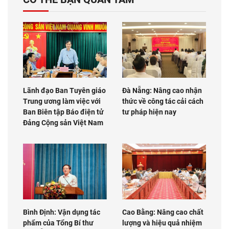
Lãnh đạo Ban Tuyên giáo
Đà Nẵng: Nâng cao nhận
Trung ương làm việc với
thức về công tác cải cách
Ban Biên tập Báo điện tử
tư pháp hiện nay
Đảng Cộng sản Việt Nam
Bình Định: Vận dụng tác
Cao Bằng: Nâng cao chất
phẩm của Tổng Bí thư
lượng và hiệu quả nhiệm