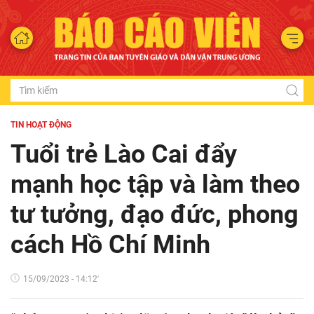
TIN HOẠT ĐỘNG
Tuổi trẻ Lào Cai đẩy
mạnh học tập và làm theo
tư tưởng, đạo đức, phong
cách Hồ Chí Minh
15/09/2023 - 14:12'