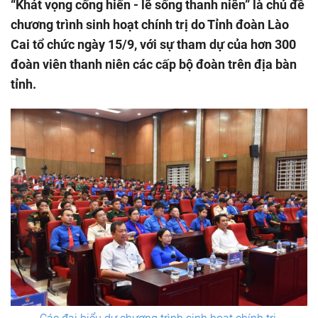
“Khát vọng cống hiến - lẽ sống thanh niên” là chủ đề
chương trình sinh hoạt chính trị do Tỉnh đoàn Lào
Cai tổ chức ngày 15/9, với sự tham dự của hơn 300
đoàn viên thanh niên các cấp bộ đoàn trên địa bàn
tỉnh.