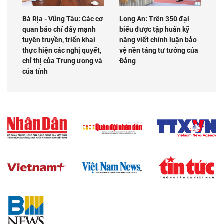
Bà Rịa - Vũng Tàu: Các cơ
Long An: Trên 350 đại
quan báo chí đẩy mạnh
biểu được tập huấn kỹ
tuyên truyền, triển khai
năng viết chính luận bảo
thực hiện các nghị quyết,
vệ nền tảng tư tưởng của
chỉ thị của Trung ương và
Đảng
của tỉnh