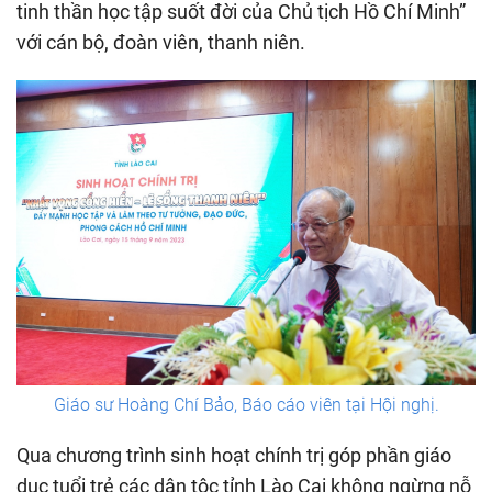
tinh thần học tập suốt đời của Chủ tịch Hồ Chí Minh”
với cán bộ, đoàn viên, thanh niên.
Giáo sư Hoàng Chí Bảo, Báo cáo viên tại Hội nghị.
Qua chương trình sinh hoạt chính trị góp phần giáo
dục tuổi trẻ các dân tộc tỉnh Lào Cai không ngừng nỗ