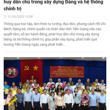
huy dân chủ trong xây dựng Đảng và hệ thống
chính trị
31/03/2023 15:58'
Thông qua học tập, làm theo tư tưởng, đạo đức, phong cách Hồ Chí
Minh, Đảng bộ, chính quyền và nhân dân tỉnh Tiền Giang nêu cao
quyết tâm, nỗ lực hành động, phát huy dân chủ trong xây dựng
Đảng và hệ thống chính trị, góp phần xây dựng, phát triển quê
hương Tiền Giang ngày càng phát triển...