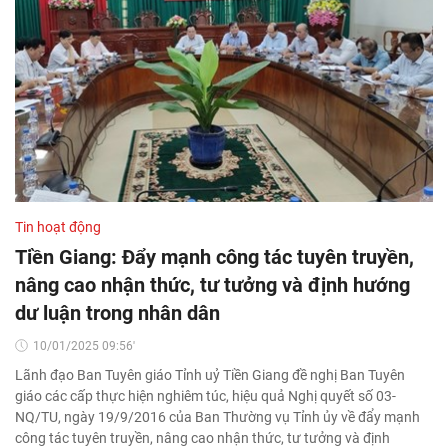
Tin hoạt động
Tiền Giang: Đẩy mạnh công tác tuyên truyền,
nâng cao nhận thức, tư tưởng và định hướng
dư luận trong nhân dân
10/01/2025 09:56'
Lãnh đạo Ban Tuyên giáo Tỉnh uỷ Tiền Giang đề nghị Ban Tuyên
giáo các cấp thực hiện nghiêm túc, hiệu quả Nghị quyết số 03-
NQ/TU, ngày 19/9/2016 của Ban Thường vụ Tỉnh ủy về đẩy mạnh
công tác tuyên truyền, nâng cao nhận thức, tư tưởng và định