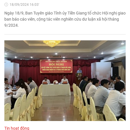
18/09/2024 16:03'
Ngày 18/9, Ban Tuyên giáo Tỉnh ủy Tiền Giang tổ chức Hội nghị giao
ban báo cáo viên, cộng tác viên nghiên cứu dư luận xã hội tháng
9/2024.
Tin hoạt động