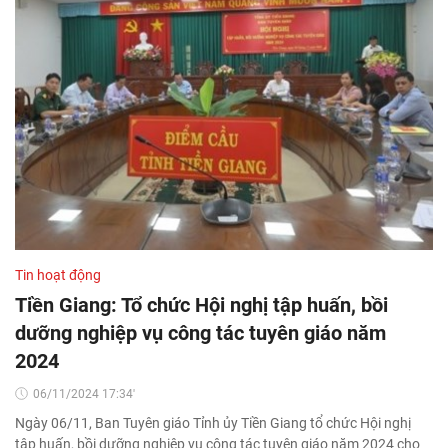
Tin hoạt động
Tiền Giang: Tổ chức Hội nghị tập huấn, bồi
dưỡng nghiệp vụ công tác tuyên giáo năm
2024
06/11/2024 17:34'
Ngày 06/11, Ban Tuyên giáo Tỉnh ủy Tiền Giang tổ chức Hội nghị
tập huấn, bồi dưỡng nghiệp vụ công tác tuyên giáo năm 2024 cho