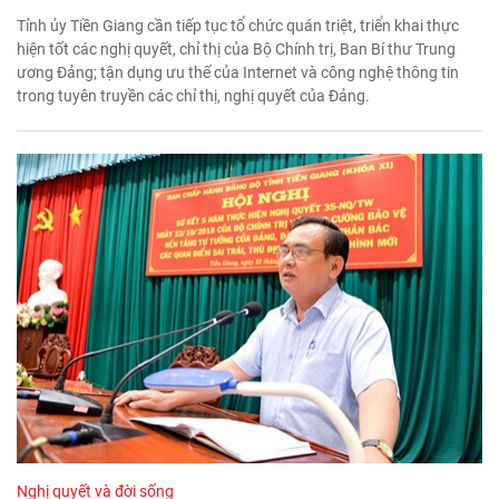
Tỉnh ủy Tiền Giang cần tiếp tục tổ chức quán triệt, triển khai thực
hiện tốt các nghị quyết, chỉ thị của Bộ Chính trị, Ban Bí thư Trung
ương Đảng; tận dụng ưu thế của Internet và công nghệ thông tin
trong tuyên truyền các chỉ thị, nghị quyết của Đảng.
Nghị quyết và đời sống