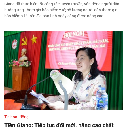
Giang đã thực hiện tốt công tác tuyên truyền, vận động người dân
hưởng ứng, tham gia bảo hiểm y tế; số lượng người dân tham gia
bảo hiểm y tế trên địa bàn tỉnh ngày càng được nâng cao ...
Tin hoạt động
Tiền Giang: Tiếp tục đổi mới, nâng cao chất