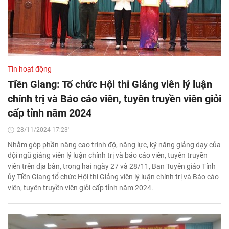
Tin hoạt động
Tiền Giang: Tổ chức Hội thi Giảng viên lý luận
chính trị và Báo cáo viên, tuyên truyền viên giỏi
cấp tỉnh năm 2024
28/11/2024 17:23'
Nhằm góp phần nâng cao trình độ, năng lực, kỹ năng giảng dạy của
đội ngũ giảng viên lý luận chính trị và báo cáo viên, tuyên truyền
viên trên địa bàn, trong hai ngày 27 và 28/11, Ban Tuyên giáo Tỉnh
ủy Tiền Giang tổ chức Hội thi Giảng viên lý luận chính trị và Báo cáo
viên, tuyên truyền viên giỏi cấp tỉnh năm 2024.