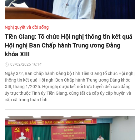
Nghị quyết và đời sống
Tiền Giang: Tổ chức Hội nghị thông tin kết quả
Hội nghị Ban Chấp hành Trung ương Đảng
khóa XIII
03/02/2025 16:14'
Ngày 3/2, Ban Chấp hành Đảng bộ tỉnh Tiền Giang tổ chức Hội nghị
thông tin kết quả Hội nghị Ban Chấp hành Trung ương Đảng khóa
XIII, tháng 1/2025. Hội nghị được kết nối trực tuyến đến các đảng
ủy trực thuộc Tỉnh ủy Tiền Giang, cùng tất cả cấp ủy cấp huyện và
cấp xã trong toàn tỉnh.