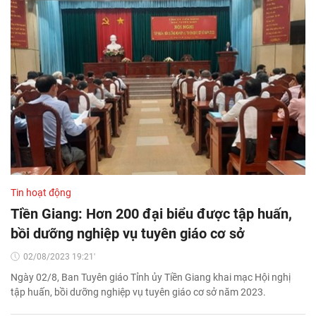
Tin hoạt động
Tiền Giang: Hơn 200 đại biểu được tập huấn,
bồi dưỡng nghiệp vụ tuyên giáo cơ sở
02/08/2023 19:21'
Ngày 02/8, Ban Tuyên giáo Tỉnh ủy Tiền Giang khai mạc Hội nghị
tập huấn, bồi dưỡng nghiệp vụ tuyên giáo cơ sở năm 2023.