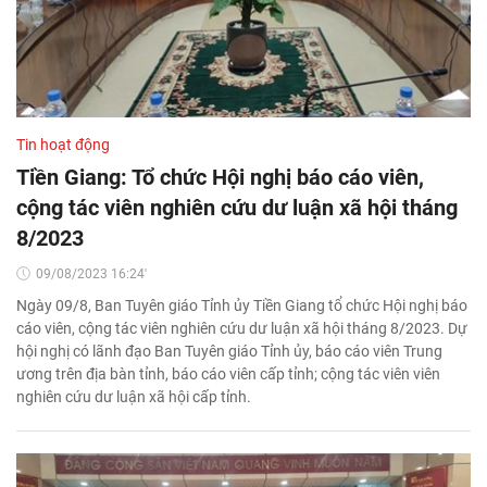
Tin hoạt động
Tiền Giang: Tổ chức Hội nghị báo cáo viên,
cộng tác viên nghiên cứu dư luận xã hội tháng
8/2023
09/08/2023 16:24'
Ngày 09/8, Ban Tuyên giáo Tỉnh ủy Tiền Giang tổ chức Hội nghị báo
cáo viên, cộng tác viên nghiên cứu dư luận xã hội tháng 8/2023. Dự
hội nghị có lãnh đạo Ban Tuyên giáo Tỉnh ủy, báo cáo viên Trung
ương trên địa bàn tỉnh, báo cáo viên cấp tỉnh; cộng tác viên viên
nghiên cứu dư luận xã hội cấp tỉnh.