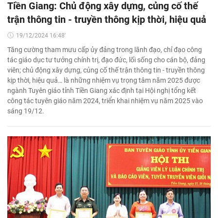
Tiền Giang: Chủ động xây dựng, củng cố thế
trận thông tin - truyền thông kịp thời, hiệu quả
19/12/2024 16:48'
Tăng cường tham mưu cấp ủy đảng trong lãnh đạo, chỉ đạo công
tác giáo dục tư tưởng chính trị, đạo đức, lối sống cho cán bộ, đảng
viên; chủ động xây dựng, củng cố thế trận thông tin - truyền thông
kịp thời, hiệu quả… là những nhiệm vụ trọng tâm năm 2025 được
ngành Tuyên giáo tỉnh Tiền Giang xác định tại Hội nghị tổng kết
công tác tuyên giáo năm 2024, triển khai nhiệm vụ năm 2025 vào
sáng 19/12.