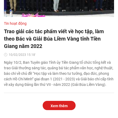
Tin hoạt động
Trao giải các tác phẩm viết về học tập, làm
theo Bác và Giải Búa Liềm Vàng tỉnh Tiền
Giang năm 2022
10/02/2023 15:18'
Ngày 10/2, Ban Tuyên giáo Tỉnh ủy Tiền Giang tổ chức tổng kết và
trao Giải thưởng sáng tác, quảng bá tác phẩm văn học, nghệ thuật,
báo chí về chủ đề “Học tập và làm theo tư tưởng, đạo đức, phong
cách Hồ Chí Minh” giai đoạn 1 (2021 - 2023) và Giải báo chí cấp tỉnh
về xây dựng Đảng lần thứ VII - năm 2022 (Giải Búa Liềm Vàng).
Xem thêm