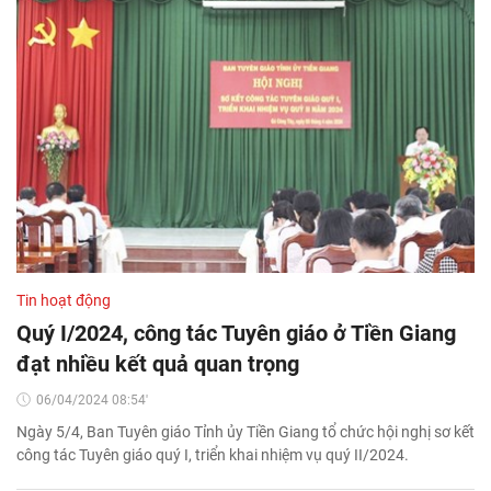
Tin hoạt động
Quý I/2024, công tác Tuyên giáo ở Tiền Giang
đạt nhiều kết quả quan trọng
06/04/2024 08:54'
Ngày 5/4, Ban Tuyên giáo Tỉnh ủy Tiền Giang tổ chức hội nghị sơ kết
công tác Tuyên giáo quý I, triển khai nhiệm vụ quý II/2024.