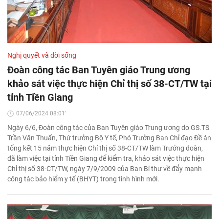
Nghị quyết và đời sống
Đoàn công tác Ban Tuyên giáo Trung ương
khảo sát việc thực hiện Chỉ thị số 38-CT/TW tại
tỉnh Tiền Giang
07/06/2024 08:01'
Ngày 6/6, Đoàn công tác của Ban Tuyên giáo Trung ương do GS.TS
Trần Văn Thuấn, Thứ trưởng Bộ Y tế, Phó Trưởng Ban Chỉ đạo Đề án
tổng kết 15 năm thực hiện Chỉ thị số 38-CT/TW làm Trưởng đoàn,
đã làm việc tại tỉnh Tiền Giang để kiểm tra, khảo sát việc thực hiện
Chỉ thị số 38-CT/TW, ngày 7/9/2009 của Ban Bí thư về đẩy mạnh
công tác bảo hiểm y tế (BHYT) trong tình hình mới.