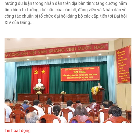
hướng dư luận trong nhân dân trên địa bàn tỉnh; tăng cường nắm
tình hình tư tưởng, dư luận của cán bộ, đảng viên và Nhân dân về
công tác chuẩn bị tổ chức đại hội đảng bộ các cấp, tiến tới Đại hội
XIV của Đảng...
Tin hoạt động