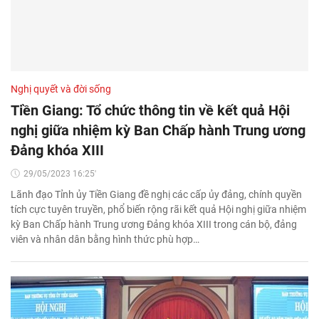
Nghị quyết và đời sống
Tiền Giang: Tổ chức thông tin về kết quả Hội
nghị giữa nhiệm kỳ Ban Chấp hành Trung ương
Đảng khóa XIII
29/05/2023 16:25'
Lãnh đạo Tỉnh ủy Tiền Giang đề nghị các cấp ủy đảng, chính quyền
tích cực tuyên truyền, phổ biến rộng rãi kết quả Hội nghị giữa nhiệm
kỳ Ban Chấp hành Trung ương Đảng khóa XIII trong cán bộ, đảng
viên và nhân dân bằng hình thức phù hợp…