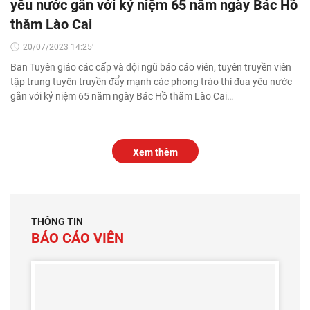
yêu nước gắn với kỷ niệm 65 năm ngày Bác Hồ
thăm Lào Cai
20/07/2023 14:25'
Ban Tuyên giáo các cấp và đội ngũ báo cáo viên, tuyên truyền viên
tập trung tuyên truyền đẩy mạnh các phong trào thi đua yêu nước
gắn với kỷ niệm 65 năm ngày Bác Hồ thăm Lào Cai…
Xem thêm
THÔNG TIN
BÁO CÁO VIÊN