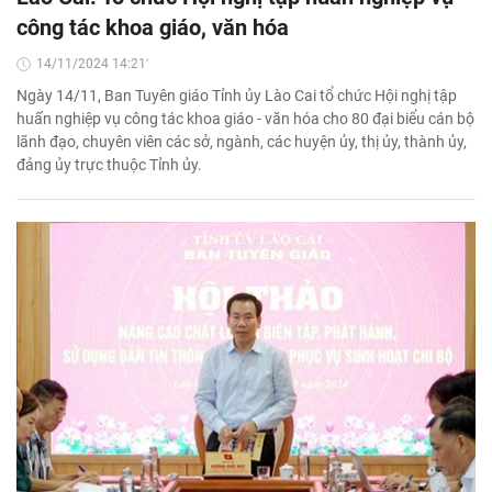
công tác khoa giáo, văn hóa
14/11/2024 14:21'
Ngày 14/11, Ban Tuyên giáo Tỉnh ủy Lào Cai tổ chức Hội nghị tập
huấn nghiệp vụ công tác khoa giáo - văn hóa cho 80 đại biểu cán bộ
lãnh đạo, chuyên viên các sở, ngành, các huyện ủy, thị ủy, thành ủy,
đảng ủy trực thuộc Tỉnh ủy.