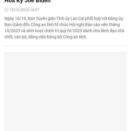
Hoa Kỳ Joe Biden
10/10/2023 14:27'
Ngày 10/10, Ban Tuyên giáo Tỉnh ủy Lào Cai phối hợp với Đảng ủy,
Ban Giám đốc Công an tỉnh tổ chức Hội nghị Báo cáo viên tháng
10/2023 và sinh hoạt chính trị quý IV/2023 dành cho lãnh đạo chủ
chốt, cán bộ, đảng viên Đảng bộ Công an tỉnh.