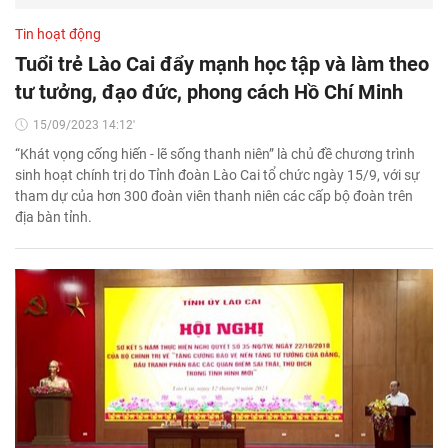
Tin hoạt động
Tuổi trẻ Lào Cai đẩy mạnh học tập và làm theo
tư tưởng, đạo đức, phong cách Hồ Chí Minh
15/09/2023 14:12'
“Khát vọng cống hiến - lẽ sống thanh niên” là chủ đề chương trình
sinh hoạt chính trị do Tỉnh đoàn Lào Cai tổ chức ngày 15/9, với sự
tham dự của hơn 300 đoàn viên thanh niên các cấp bộ đoàn trên
địa bàn tỉnh.