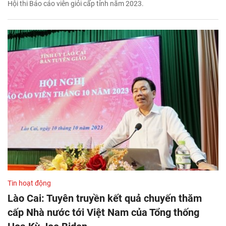
Hội thi Báo cáo viên giỏi cấp tỉnh năm 2023.
Tin hoạt động
Lào Cai: Tuyên truyền kết quả chuyến thăm
cấp Nhà nước tới Việt Nam của Tổng thống