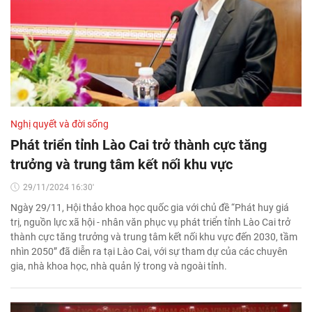
Nghị quyết và đời sống
Phát triển tỉnh Lào Cai trở thành cực tăng
trưởng và trung tâm kết nối khu vực
29/11/2024 16:30'
Ngày 29/11, Hội thảo khoa học quốc gia với chủ đề “Phát huy giá
trị, nguồn lực xã hội - nhân văn phục vụ phát triển tỉnh Lào Cai trở
thành cực tăng trưởng và trung tâm kết nối khu vực đến 2030, tầm
nhìn 2050” đã diễn ra tại Lào Cai, với sự tham dự của các chuyên
gia, nhà khoa học, nhà quản lý trong và ngoài tỉnh.