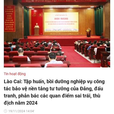
Tin hoạt động
Lào Cai: Tập huấn, bồi dưỡng nghiệp vụ công
tác bảo vệ nền tảng tư tưởng của Đảng, đấu
tranh, phản bác các quan điểm sai trái, thù
địch năm 2024
19/11/2024 14:04'