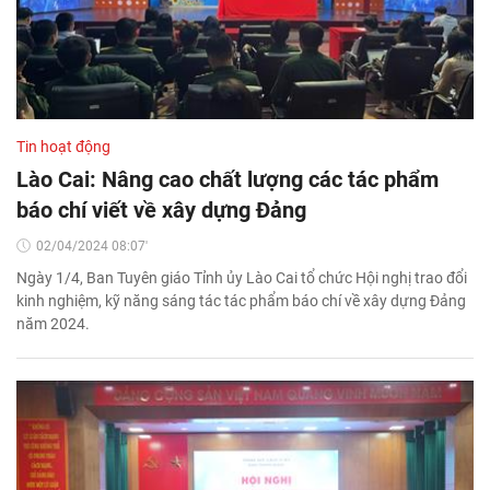
Tin hoạt động
Lào Cai: Nâng cao chất lượng các tác phẩm
báo chí viết về xây dựng Đảng
02/04/2024 08:07'
Ngày 1/4, Ban Tuyên giáo Tỉnh ủy Lào Cai tổ chức Hội nghị trao đổi
kinh nghiệm, kỹ năng sáng tác tác phẩm báo chí về xây dựng Đảng
năm 2024.