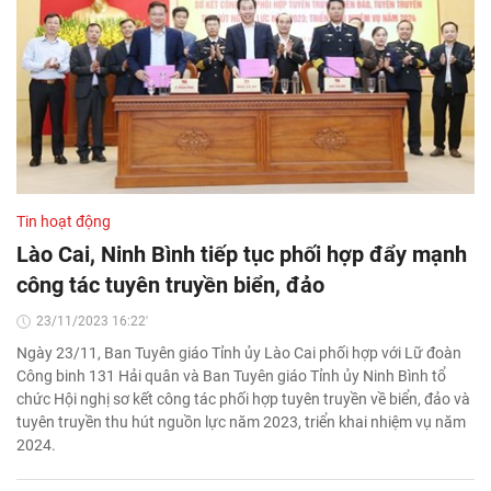
Tin hoạt động
Lào Cai, Ninh Bình tiếp tục phối hợp đẩy mạnh
công tác tuyên truyền biển, đảo
23/11/2023 16:22'
Ngày 23/11, Ban Tuyên giáo Tỉnh ủy Lào Cai phối hợp với Lữ đoàn
Công binh 131 Hải quân và Ban Tuyên giáo Tỉnh ủy Ninh Bình tổ
chức Hội nghị sơ kết công tác phối hợp tuyên truyền về biển, đảo và
tuyên truyền thu hút nguồn lực năm 2023, triển khai nhiệm vụ năm
2024.