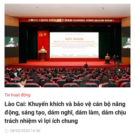
Tin hoạt động
Lào Cai: Khuyến khích và bảo vệ cán bộ năng
động, sáng tạo, dám nghĩ, dám làm, dám chịu
trách nhiệm vì lợi ích chung
28/02/2024 14:36'