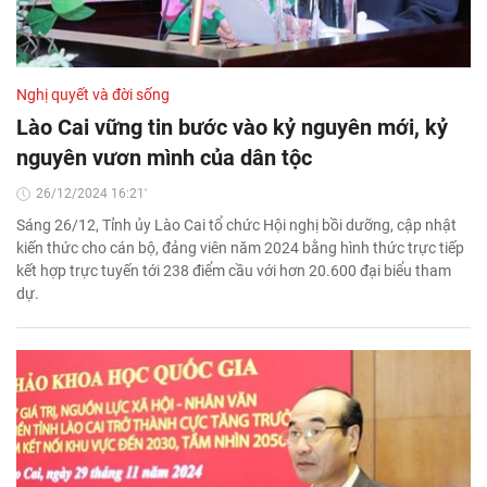
Nghị quyết và đời sống
Lào Cai vững tin bước vào kỷ nguyên mới, kỷ
nguyên vươn mình của dân tộc
26/12/2024 16:21'
Sáng 26/12, Tỉnh ủy Lào Cai tổ chức Hội nghị bồi dưỡng, cập nhật
kiến thức cho cán bộ, đảng viên năm 2024 bằng hình thức trực tiếp
kết hợp trực tuyến tới 238 điểm cầu với hơn 20.600 đại biểu tham
dự.