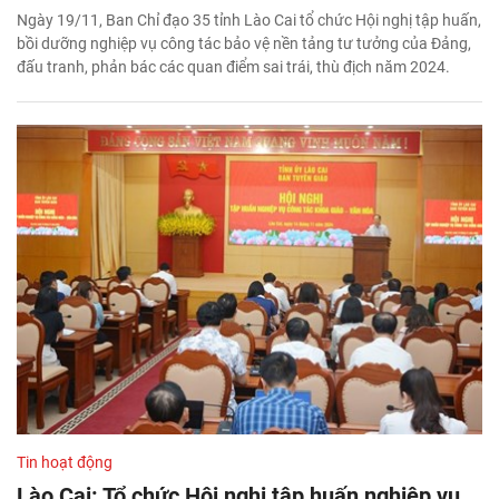
Ngày 19/11, Ban Chỉ đạo 35 tỉnh Lào Cai tổ chức Hội nghị tập huấn,
bồi dưỡng nghiệp vụ công tác bảo vệ nền tảng tư tưởng của Đảng,
đấu tranh, phản bác các quan điểm sai trái, thù địch năm 2024.
Tin hoạt động
Lào Cai: Tổ chức Hội nghị tập huấn nghiệp vụ