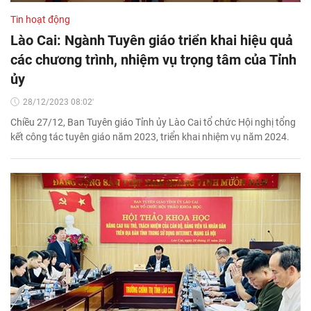
Tin hoạt động
Lào Cai: Ngành Tuyên giáo triển khai hiệu quả
các chương trình, nhiệm vụ trọng tâm của Tỉnh
ủy
28/12/2023 08:02'
Chiều 27/12, Ban Tuyên giáo Tỉnh ủy Lào Cai tổ chức Hội nghị tổng
kết công tác tuyên giáo năm 2023, triển khai nhiệm vụ năm 2024.