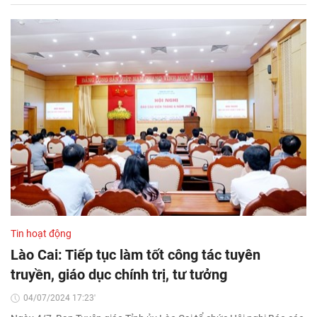
Tin hoạt động
Lào Cai: Tiếp tục làm tốt công tác tuyên
truyền, giáo dục chính trị, tư tưởng
04/07/2024 17:23'