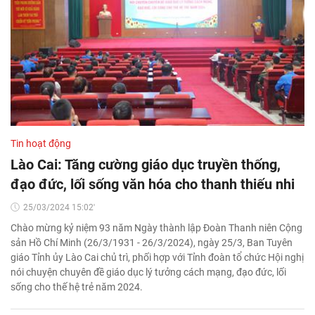
Tin hoạt động
Lào Cai: Tăng cường giáo dục truyền thống,
đạo đức, lối sống văn hóa cho thanh thiếu nhi
25/03/2024 15:02'
Chào mừng kỷ niệm 93 năm Ngày thành lập Đoàn Thanh niên Cộng
sản Hồ Chí Minh (26/3/1931 - 26/3/2024), ngày 25/3, Ban Tuyên
giáo Tỉnh ủy Lào Cai chủ trì, phối hợp với Tỉnh đoàn tổ chức Hội nghị
nói chuyện chuyên đề giáo dục lý tưởng cách mạng, đạo đức, lối
sống cho thế hệ trẻ năm 2024.