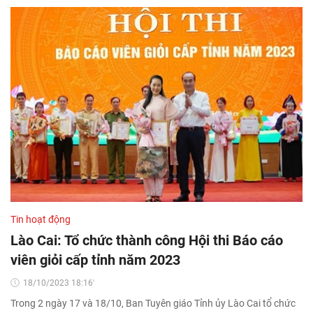
Tin hoạt động
Lào Cai: Tổ chức thành công Hội thi Báo cáo
viên giỏi cấp tỉnh năm 2023
18/10/2023 18:16'
Trong 2 ngày 17 và 18/10, Ban Tuyên giáo Tỉnh ủy Lào Cai tổ chức