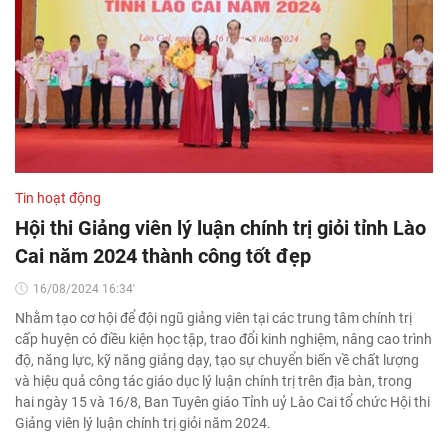
Tin hoạt động
Hội thi Giảng viên lý luận chính trị giỏi tỉnh Lào
Cai năm 2024 thành công tốt đẹp
16/08/2024 16:34'
Nhằm tạo cơ hội để đội ngũ giảng viên tại các trung tâm chính trị
cấp huyện có điều kiện học tập, trao đổi kinh nghiệm, nâng cao trình
độ, năng lực, kỹ năng giảng dạy, tạo sự chuyển biến về chất lượng
và hiệu quả công tác giáo dục lý luận chính trị trên địa bàn, trong
hai ngày 15 và 16/8, Ban Tuyên giáo Tỉnh uỷ Lào Cai tổ chức Hội thi
Giảng viên lý luận chính trị giỏi năm 2024.