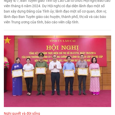
Ngày 4/7, Ban Tuyên giáo Tỉnh ủy Lào Cai tổ chức Hội nghị Báo cáo
viên tháng 6 năm 2024. Dự Hội nghị có đại diện lãnh đạo một số
ban xây dựng Đảng của Tỉnh ủy; lãnh đạo một số cơ quan, đơn vị;
lãnh đạo Ban Tuyên giáo các huyện, thành phố, thị xã và các báo
viên Trung ương của tỉnh, báo cáo viên cấp tỉnh.
Nghị quyết và đời sống