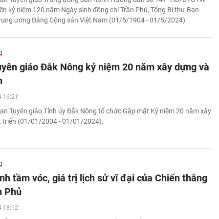
yền kỷ niệm 120 năm Ngày sinh đồng chí Trần Phú, Tổng Bí thư Ban
rung ương Đảng Cộng sản Việt Nam (01/5/1904 - 01/5/2024).
g
yên giáo Đắk Nông kỷ niệm 20 năm xây dựng và
n
 16:21'
an Tuyên giáo Tỉnh ủy Đắk Nông tổ chức Gặp mặt Kỷ niệm 20 năm xây
 triển (01/01/2004 - 01/01/2024).
g
h tầm vóc, giá trị lịch sử vĩ đại của Chiến thắng
n Phủ
 18:12'