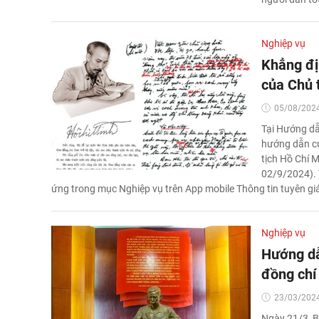
Nghiệp vụ
Khẳng địn
của Chủ 
05/08/2024
Tại Hướng d
hướng dẫn cụ
tịch Hồ Chí 
02/9/2024). 
ứng trong mục Nghiệp vụ trên App mobile Thông tin tuyên gi
Nghiệp vụ
Hướng dẫ
đồng chí
23/03/2024
Ngày 21/3, 