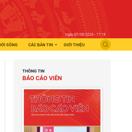
Ngày 07/08/2026 - 17:18
ĐỜI SỐNG
CÁC BẢN TIN
GIỚI THIỆU
THÔNG TIN
BÁO CÁO VIÊN