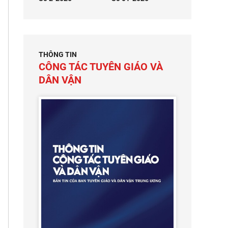
THÔNG TIN
CÔNG TÁC TUYÊN GIÁO VÀ
DÂN VẬN