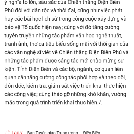
ý nghĩa to lớn, sâu sắc của Chiến thắng Điện Biên
Phủ đối với dân tộc và thời đại, cũng như việc phát
huy các bài học lịch sử trong công cuộc xây dựng và
bảo vệ Tổ quốc hiện nay; cùng với đó tăng cường
tuyên truyền những tác phẩm văn học nghệ thuật,
tranh ảnh, thơ ca tiêu biểu sống mãi với thời gian của
các văn nghệ sĩ viết về Chiến thắng Điện Biên Phủ và
những tác phẩm được sáng tác mới chào mừng sự
kiện. Tỉnh Điện Biên và các bộ, ngành, cơ quan liên
quan cần tăng cường công tác phối hợp và theo dõi,
đôn đốc, kiểm tra, giám sát việc triển khai thực hiện
các công việc; cùng tháo gỡ những khó khăn, vướng
mắc trong quá trình triển khai thực hiện./.
Tags:
Ban Tuyên giáo Trung ương
Điện Biên