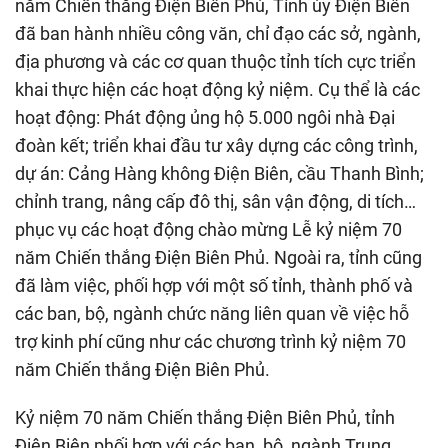
năm Chiến thắng Điện Biên Phủ, Tỉnh ủy Điện Biên
đã ban hành nhiều công văn, chỉ đạo các sở, ngành,
địa phương và các cơ quan thuộc tỉnh tích cực triển
khai thực hiện các hoạt động kỷ niệm. Cụ thể là các
hoạt động: Phát động ủng hộ 5.000 ngôi nhà Đại
đoàn kết; triển khai đầu tư xây dựng các công trình,
dự án: Cảng Hàng không Điện Biên, cầu Thanh Bình;
chỉnh trang, nâng cấp đô thị, sân vận động, di tích…
phục vụ các hoạt động chào mừng Lễ kỷ niệm 70
năm Chiến thắng Điện Biên Phủ. Ngoài ra, tỉnh cũng
đã làm việc, phối hợp với một số tỉnh, thành phố và
các ban, bộ, ngành chức năng liên quan về việc hỗ
trợ kinh phí cũng như các chương trình kỷ niệm 70
năm Chiến thắng Điện Biên Phủ.
Kỷ niệm 70 năm Chiến thắng Điện Biên Phủ, tỉnh
Điện Biên phối hợp với các ban, bộ, ngành Trung