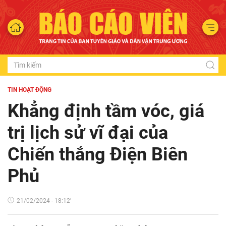
TIN HOẠT ĐỘNG
Khẳng định tầm vóc, giá
trị lịch sử vĩ đại của
Chiến thắng Điện Biên
Phủ
21/02/2024 - 18:12'