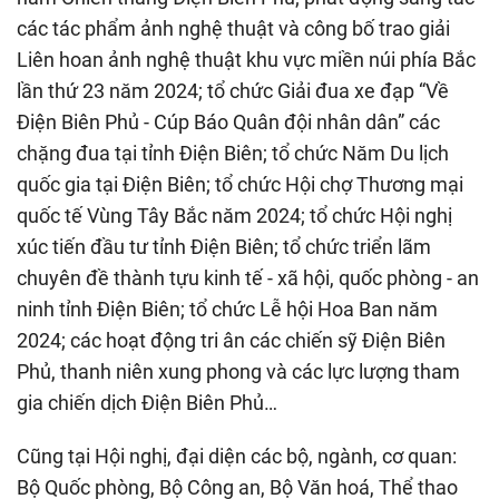
các tác phẩm ảnh nghệ thuật và công bố trao giải
Liên hoan ảnh nghệ thuật khu vực miền núi phía Bắc
lần thứ 23 năm 2024; tổ chức Giải đua xe đạp “Về
Điện Biên Phủ - Cúp Báo Quân đội nhân dân” các
chặng đua tại tỉnh Điện Biên; tổ chức Năm Du lịch
quốc gia tại Điện Biên; tổ chức Hội chợ Thương mại
quốc tế Vùng Tây Bắc năm 2024; tổ chức Hội nghị
xúc tiến đầu tư tỉnh Điện Biên; tổ chức triển lãm
chuyên đề thành tựu kinh tế - xã hội, quốc phòng - an
ninh tỉnh Điện Biên; tổ chức Lễ hội Hoa Ban năm
2024; các hoạt động tri ân các chiến sỹ Điện Biên
Phủ, thanh niên xung phong và các lực lượng tham
gia chiến dịch Điện Biên Phủ…
Cũng tại Hội nghị, đại diện các bộ, ngành, cơ quan:
Bộ Quốc phòng, Bộ Công an, Bộ Văn hoá, Thể thao