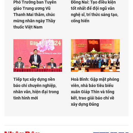
Phó Trưởng ban Tuyên
Đồng Nai: Tạo điều kiện
giáo Trung ương Vũ
tốt nhất để đội ngũ văn
Thanh Mai thăm, chúc
nghệ sĩ, trí thức sáng tạo,
mừng nhân ngày Thầy
cống hiến
thuốc Việt Nam
Tiếp tục xây dựng nền
Hoà Bình: Gặp mặt phóng
báo chí chuyên nghiệp,
viên, nhà báo tiêu biểu
nhân văn, hiện đại trong
xuân Giáp Thìn và tổng
tình hình mới
kết, trao giải báo chí về
xây dựng Đảng