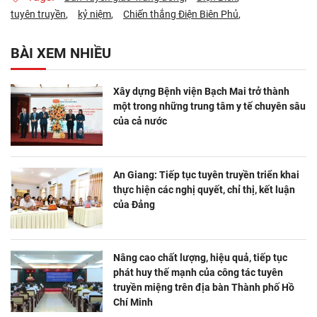
tuyên truyền
kỷ niệm
Chiến thắng Điện Biên Phủ
BÀI XEM NHIỀU
Xây dựng Bệnh viện Bạch Mai trở thành
một trong những trung tâm y tế chuyên sâu
của cả nước
An Giang: Tiếp tục tuyên truyền triển khai
thực hiện các nghị quyết, chỉ thị, kết luận
của Đảng
Nâng cao chất lượng, hiệu quả, tiếp tục
phát huy thế mạnh của công tác tuyên
truyền miệng trên địa bàn Thành phố Hồ
Chí Minh