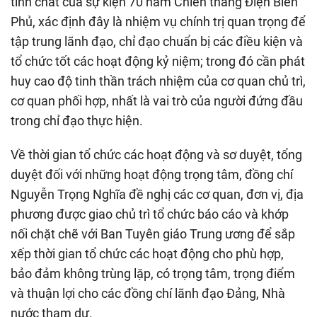
tính chất của sự kiện 70 năm Chiến thắng Điện Biên
Phủ, xác định đây là nhiệm vụ chính trị quan trọng để
tập trung lãnh đạo, chỉ đạo chuẩn bị các điều kiện và
tổ chức tốt các hoạt động kỷ niệm; trong đó cần phát
huy cao độ tinh thần trách nhiệm của cơ quan chủ trì,
cơ quan phối hợp, nhất là vai trò của người đứng đầu
trong chỉ đạo thực hiện.
Về thời gian tổ chức các hoạt động và sơ duyệt, tổng
duyệt đối với những hoạt động trọng tâm, đồng chí
Nguyễn Trọng Nghĩa đề nghị các cơ quan, đơn vị, địa
phương được giao chủ trì tổ chức báo cáo và khớp
nối chặt chẽ với Ban Tuyên giáo Trung ương để sắp
xếp thời gian tổ chức các hoạt động cho phù hợp,
bảo đảm không trùng lặp, có trọng tâm, trọng điểm
và thuận lợi cho các đồng chí lãnh đạo Đảng, Nhà
nước tham dự.