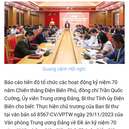
Quang cảnh Hội nghị.
Báo cáo tiến độ tổ chức các hoạt động kỷ niệm 70
năm Chiến thắng Điện Biên Phủ, đồng chí Trần Quốc
Cường, Ủy viên Trung ương Đảng, Bí thư Tỉnh ủy Điện
Biên cho biết: Thực hiện chủ trương của Ban Bí thư
tại văn bản số 8567-CV/VPTW ngày 29/11/2023 của
Văn phòng Trung ương Đảng về Đề án kỷ niệm 70