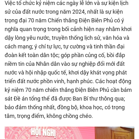
Việc tổ chức kỷ niệm các ngày lễ lớn và sự kiện lịch
sử của đất nước trong năm 2024, nhất là sự kiện
trọng đại 70 năm Chiến thắng Điện Biên Phủ có ý
nghĩa quan trọng trong bối cảnh hiện nay nhằm khơi
dậy lòng yêu nước, truyền thống lịch sử, văn hóa và
cách mạng; ý chí tự lực, tự cường và tinh thần đại
đoàn kết toàn dân tộc; góp phần củng cố, bồi đắp
niềm tin của Nhân dân vào sự nghiệp đổi mới đất
nước và hội nhập quốc tế, khơi dậy khát vọng phát
triển đất nước phồn vinh, hạnh phúc. Các hoạt động
kỷ niệm 70 năm chiến thắng Điện Biên Phủ cần bám
sát Đề án tổng thể đã được Ban Bí thư thông qua;
bảo đảm thống nhất, đồng bộ, khoa học, có trọng
tâm, trọng điểm, không chồng chéo.