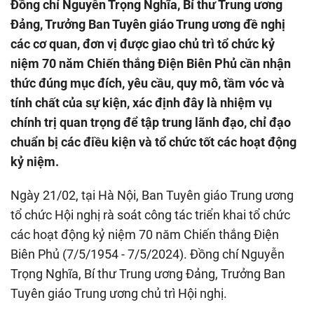
Đồng chí Nguyễn Trọng Nghĩa, Bí thư Trung ương
Đảng, Trưởng Ban Tuyên giáo Trung ương đề nghị
các cơ quan, đơn vị được giao chủ trì tổ chức kỷ
niệm 70 năm Chiến thắng Điện Biên Phủ cần nhận
thức đúng mục đích, yêu cầu, quy mô, tầm vóc và
tính chất của sự kiện, xác định đây là nhiệm vụ
chính trị quan trọng để tập trung lãnh đạo, chỉ đạo
chuẩn bị các điều kiện và tổ chức tốt các hoạt động
kỷ niệm.
Ngày 21/02, tại Hà Nội, Ban Tuyên giáo Trung ương
tổ chức Hội nghị rà soát công tác triển khai tổ chức
các hoạt động kỷ niệm 70 năm Chiến thắng Điện
Biên Phủ (7/5/1954 - 7/5/2024). Đồng chí Nguyễn
Trọng Nghĩa, Bí thư Trung ương Đảng, Trưởng Ban
Tuyên giáo Trung ương chủ trì Hội nghị.