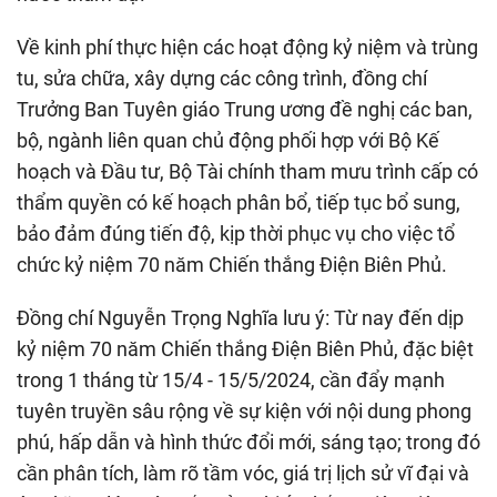
Về kinh phí thực hiện các hoạt động kỷ niệm và trùng
tu, sửa chữa, xây dựng các công trình, đồng chí
Trưởng Ban Tuyên giáo Trung ương đề nghị các ban,
bộ, ngành liên quan chủ động phối hợp với Bộ Kế
hoạch và Đầu tư, Bộ Tài chính tham mưu trình cấp có
thẩm quyền có kế hoạch phân bổ, tiếp tục bổ sung,
bảo đảm đúng tiến độ, kịp thời phục vụ cho việc tổ
chức kỷ niệm 70 năm Chiến thắng Điện Biên Phủ.
Đồng chí Nguyễn Trọng Nghĩa lưu ý: Từ nay đến dịp
kỷ niệm 70 năm Chiến thắng Điện Biên Phủ, đặc biệt
trong 1 tháng từ 15/4 - 15/5/2024, cần đẩy mạnh
tuyên truyền sâu rộng về sự kiện với nội dung phong
phú, hấp dẫn và hình thức đổi mới, sáng tạo; trong đó
cần phân tích, làm rõ tầm vóc, giá trị lịch sử vĩ đại và