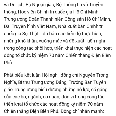
và Du lịch, Bộ Ngoại giao, Bộ Thông tin và Truyền
thông, Học viện Chính trị quốc gia Hồ Chí Minh,
Trung ương Đoàn Thanh niên Cộng sản Hồ Chí Minh,
Đài Truyền hình Việt Nam, Nhà xuất bản Chính trị
quốc gia Sự Thật… đã báo cáo tiến độ thực hiện,
những khó khăn, vướng mắc và đề xuất, kiến nghị
trong công tác phối hợp, triển khai thực hiện các hoạt
động tổ chức kỷ niệm 70 năm Chiến thắng Điện Biên
Phủ.
Phát biểu kết luận Hội nghị, đồng chí Nguyễn Trọng
Nghĩa, Bí thư Trung ương Đảng, Trưởng Ban Tuyên
giáo Trung ương biểu dương những nỗ lực, cố gắng
của các bộ, ngành, cơ quan, đơn vị trong công tác
triển khai tổ chức các hoạt động kỷ niệm 70 năm
Chiến thắng Điện Biên Phủ. Đồng chí nhấn mạnh: