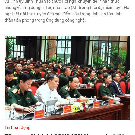
vụ Tỉnh ủy Bình Thuận tổ chức Hội nghị chuyên đề “Nhận thức
chung về ứng dụng trí tuệ nhân tạo (AI) trong thời đại hiện nay”. Hội
nghị kết nối trực tuyến đến các điểm cầu trong tỉnh, lan tỏa tinh
thần tiên phong trong ứng dụng công nghệ.
Tin hoạt động