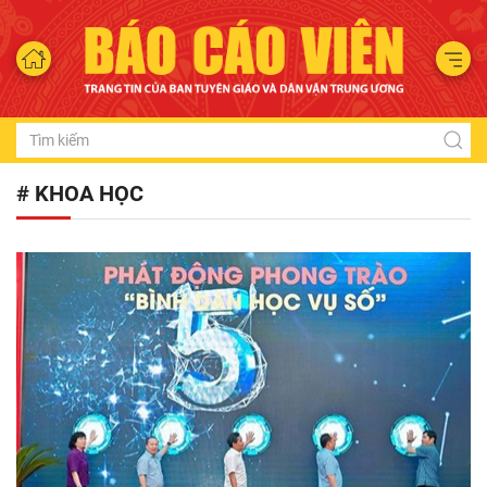
# KHOA HỌC