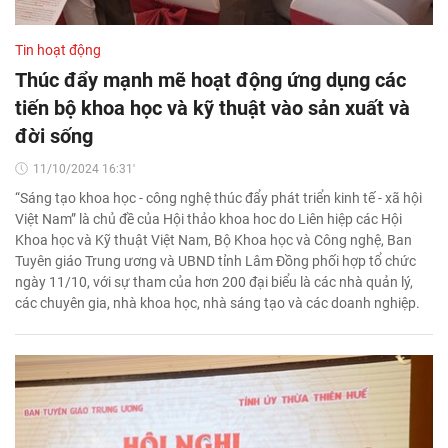
Tin hoạt động
Thúc đẩy mạnh mẽ hoạt động ứng dụng các
tiến bộ khoa học và kỹ thuật vào sản xuất và
đời sống
11/10/2024 16:31'
“Sáng tạo khoa học - công nghệ thúc đẩy phát triển kinh tế - xã hội
Việt Nam” là chủ đề của Hội thảo khoa hoc do Liên hiệp các Hội
Khoa học và Kỹ thuật Việt Nam, Bộ Khoa học và Công nghệ, Ban
Tuyên giáo Trung ương và UBND tỉnh Lâm Đồng phối hợp tổ chức
ngày 11/10, với sự tham của hơn 200 đại biểu là các nhà quản lý,
các chuyên gia, nhà khoa học, nhà sáng tạo và các doanh nghiệp.