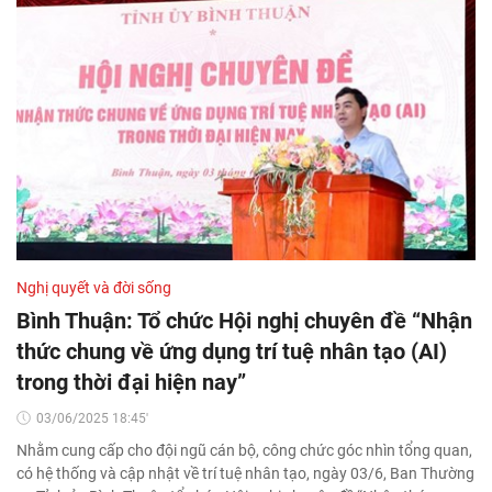
Nghị quyết và đời sống
Bình Thuận: Tổ chức Hội nghị chuyên đề “Nhận
thức chung về ứng dụng trí tuệ nhân tạo (AI)
trong thời đại hiện nay”
03/06/2025 18:45'
Nhằm cung cấp cho đội ngũ cán bộ, công chức góc nhìn tổng quan,
có hệ thống và cập nhật về trí tuệ nhân tạo, ngày 03/6, Ban Thường