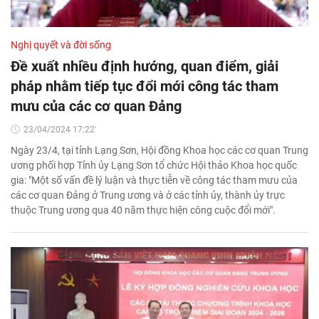
Nghị quyết và đời sống
Đề xuất nhiều định hướng, quan điểm, giải
pháp nhằm tiếp tục đổi mới công tác tham
mưu của các cơ quan Đảng
23/04/2024 17:22'
Ngày 23/4, tại tỉnh Lạng Sơn, Hội đồng Khoa học các cơ quan Trung
ương phối hợp Tỉnh ủy Lạng Sơn tổ chức Hội thảo Khoa học quốc
gia: "Một số vấn đề lý luận và thực tiễn về công tác tham mưu của
các cơ quan Đảng ở Trung ương và ở các tỉnh ủy, thành ủy trực
thuộc Trung ương qua 40 năm thực hiện công cuộc đổi mới".