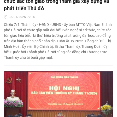
chức sắc tôn giáo trong tham gia xây dựng và
phát triển Thủ đô
08/01/2025 09:14'
Chiều 7/1, Thành ủy - HĐND - UBND - Ủy ban MTTQ Việt Nam thành
phố Hà Nội tổ chức gặp mặt đại biểu văn nghệ sĩ, trí thức, chức sắc
tôn giáo tiêu biểu, bí thư, hiệu trưởng các trường đại học, cao đẳng
trên địa bàn thành phố nhân dịp Xuân Ất Tỵ 2025. Đồng chí Bùi Thị
Minh Hoài, Ủy viên Bộ Chính trị, Bí thư Thành ủy, Trưởng Đoàn đại
biểu Quốc hội Thành phố Hà Nội cùng các đồng chí Thường trực
Thành ủy chủ trì buổi gặp mặt.