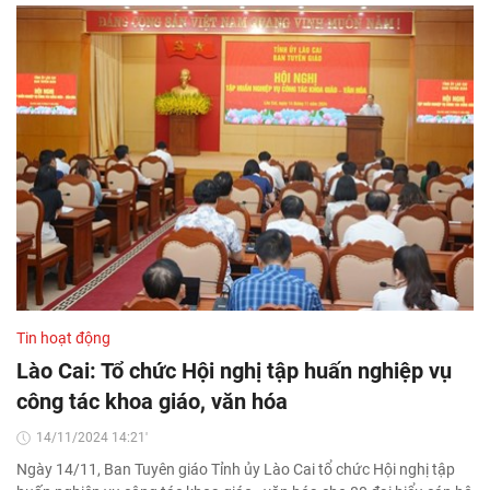
Tin hoạt động
Lào Cai: Tổ chức Hội nghị tập huấn nghiệp vụ
công tác khoa giáo, văn hóa
14/11/2024 14:21'
Ngày 14/11, Ban Tuyên giáo Tỉnh ủy Lào Cai tổ chức Hội nghị tập