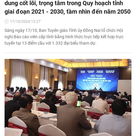
dung cốt lõi, trọng tâm trong Quy hoạch tỉnh
giai đoạn 2021 - 2030, tầm nhìn đến năm 2050
17/10/2024 15:27'
Sáng ngày 17/10, Ban Tuyên giáo Tỉnh ủy Đồng Nai tổ chức Hội
nghị Báo cáo viên cấp tỉnh bằng hình thức trực tiếp kết hợp trực
tuyến tại 13 điểm cầu với 1.332 đại biểu tham dự.