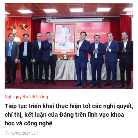
Nghị quyết và đời sống
Tiếp tục triển khai thực hiện tốt các nghị quyết,
chỉ thị, kết luận của Đảng trên lĩnh vực khoa
học và công nghệ
12/03/2024 08:11'