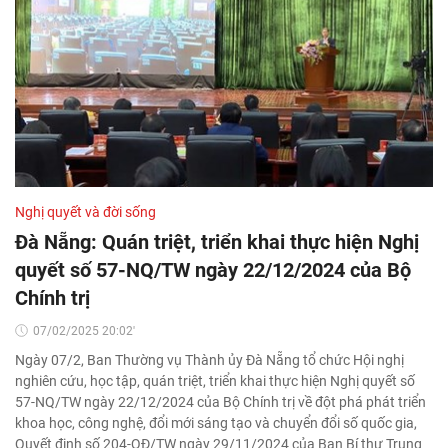
Nghị quyết và đời sống
Đà Nẵng: Quán triệt, triển khai thực hiện Nghị
quyết số 57-NQ/TW ngày 22/12/2024 của Bộ
Chính trị
07/02/2025 20:02'
Ngày 07/2, Ban Thường vụ Thành ủy Đà Nẵng tổ chức Hội nghị
nghiên cứu, học tập, quán triệt, triển khai thực hiện Nghị quyết số
57-NQ/TW ngày 22/12/2024 của Bộ Chính trị về đột phá phát triển
khoa học, công nghệ, đổi mới sáng tạo và chuyển đổi số quốc gia,
Quyết định số 204-QĐ/TW ngày 29/11/2024 của Ban Bí thư Trung