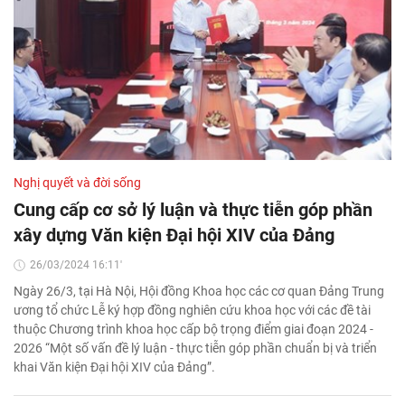
Nghị quyết và đời sống
Cung cấp cơ sở lý luận và thực tiễn góp phần
xây dựng Văn kiện Đại hội XIV của Đảng
26/03/2024 16:11'
Ngày 26/3, tại Hà Nội, Hội đồng Khoa học các cơ quan Đảng Trung
ương tổ chức Lễ ký hợp đồng nghiên cứu khoa học với các đề tài
thuộc Chương trình khoa học cấp bộ trọng điểm giai đoạn 2024 -
2026 “Một số vấn đề lý luận - thực tiễn góp phần chuẩn bị và triển
khai Văn kiện Đại hội XIV của Đảng”.