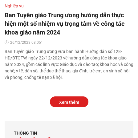
Nghiệp vụ
Ban Tuyên giáo Trung ương hướng dẫn thực
hiện một số nhiệm vụ trọng tâm về công tác
khoa giáo năm 2024
26/12/2023 08:05'
Ban Tuyên giáo Trung ương vừa ban hành Hướng dẫn số 128-
HD/BTGTW, ngày 22/12/2023 về hướng dẫn công tác khoa giáo
năm 2024, gồm các lĩnh vực: Giáo dục và đào tạo; khoa học và công
nghệ; y tế, dân số, thể dục thể thao, gia đình, trẻ em, an sinh xã hội
và phòng, chống tệ nạn xã hội.
Xem thêm
THÔNG TIN