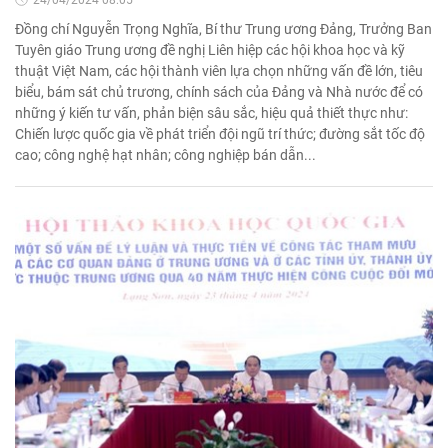
24/04/2024 08:05'
Đồng chí Nguyễn Trọng Nghĩa, Bí thư Trung ương Đảng, Trưởng Ban
Tuyên giáo Trung ương đề nghị Liên hiệp các hội khoa học và kỹ
thuật Việt Nam, các hội thành viên lựa chọn những vấn đề lớn, tiêu
biểu, bám sát chủ trương, chính sách của Đảng và Nhà nước để có
những ý kiến tư vấn, phản biện sâu sắc, hiệu quả thiết thực như:
Chiến lược quốc gia về phát triển đội ngũ trí thức; đường sắt tốc độ
cao; công nghệ hạt nhân; công nghiệp bán dẫn...