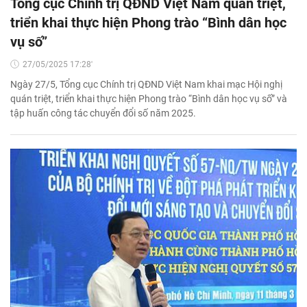
Tổng cục Chính trị QĐND Việt Nam quán triệt,
triển khai thực hiện Phong trào “Bình dân học
vụ số”
27/05/2025 17:28'
Ngày 27/5, Tổng cục Chính trị QĐND Việt Nam khai mạc Hội nghị
quán triệt, triển khai thực hiện Phong trào “Bình dân học vụ số” và
tập huấn công tác chuyển đổi số năm 2025.