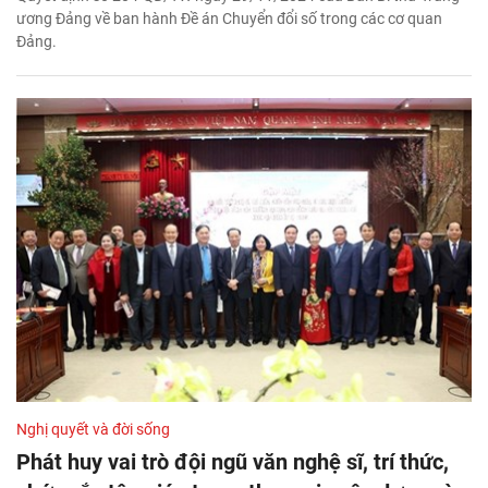
ương Đảng về ban hành Đề án Chuyển đổi số trong các cơ quan
Đảng.
Nghị quyết và đời sống
Phát huy vai trò đội ngũ văn nghệ sĩ, trí thức,