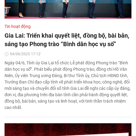
Tin hoạt động
Gia Lai: Triển khai quyết liệt, đồng bộ, bài bản,
sáng tạo Phong trào “Bình dân học vụ số”
04/06/2025 17:12'
Ngày 04/6, Tỉnh ủy Gia Lai tổ chức Lễ phát động Phong trào “Bình
dân học vụ số”. Phát biểu phát động Phong trào, đồng chí Hồ Văn
Niên, Ủy viên Trung ương Đảng, Bí thư Tỉnh ủy, Chủ tịch HĐND tỉnh,
Trưởng Ban Chỉ đạo cấp tỉnh về phát triển khoa học, công nghệ, đổi
mới sáng tạo và chuyển đổi số tỉnh Gia Lai đề nghị các cấp ủy đảng,
đơn vị, địa phương trên địa bàn tỉnh cần phải hành động quyết liệt,
đồng bộ, bài bản, sáng tạo và linh hoạt, với tinh thần trách nhiệm
cao nhất.