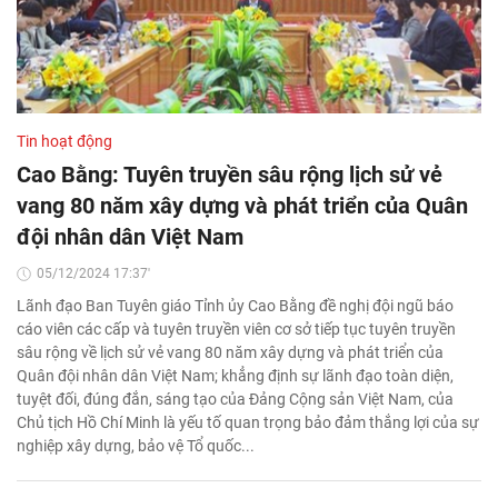
Tin hoạt động
Cao Bằng: Tuyên truyền sâu rộng lịch sử vẻ
vang 80 năm xây dựng và phát triển của Quân
đội nhân dân Việt Nam
05/12/2024 17:37'
Lãnh đạo Ban Tuyên giáo Tỉnh ủy Cao Bằng đề nghị đội ngũ báo
cáo viên các cấp và tuyên truyền viên cơ sở tiếp tục tuyên truyền
sâu rộng về lịch sử vẻ vang 80 năm xây dựng và phát triển của
Quân đội nhân dân Việt Nam; khẳng định sự lãnh đạo toàn diện,
tuyệt đối, đúng đắn, sáng tạo của Đảng Cộng sản Việt Nam, của
Chủ tịch Hồ Chí Minh là yếu tố quan trọng bảo đảm thắng lợi của sự
nghiệp xây dựng, bảo vệ Tổ quốc...