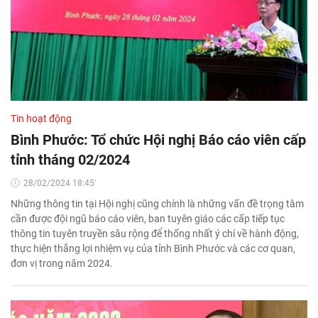
Tin hoạt động
Bình Phước: Tổ chức Hội nghị Báo cáo viên cấp
tỉnh tháng 02/2024
28/02/2024 18:45'
Những thông tin tại Hội nghị cũng chính là những vấn đề trọng tâm
cần được đội ngũ báo cáo viên, ban tuyên giáo các cấp tiếp tục
thông tin tuyên truyền sâu rộng để thống nhất ý chí về hành động,
thực hiện thắng lợi nhiệm vụ của tỉnh Bình Phước và các cơ quan,
đơn vị trong năm 2024.