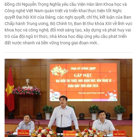
Đồng chí Nguyễn Trọng Nghĩa yêu cầu Viện Hàn lâm Khoa học và
Công nghệ Việt Nam quán triệt và triển khai thực hiện tốt Nghị
quyết Đại hội XIII của Đảng, các nghị quyết, chỉ thị, kết luận của Ban
Chấp hành Trung ương, Bộ Chính trị, Ban Bí thư khóa XIII về lĩnh vực
khoa học và công nghệ, đổi mới sáng tạo, xây dựng và phát huy vai
trò của đội ngũ trí thức, nhà khoa học đáp ứng yêu cầu phát triển
đất nước nhanh và bền vững trong giai đoạn mới…