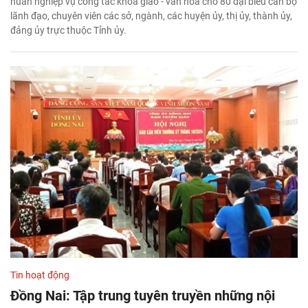
huấn nghiệp vụ công tác khoa giáo - văn hóa cho 80 đại biểu cán bộ
lãnh đạo, chuyên viên các sở, ngành, các huyện ủy, thị ủy, thành ủy,
đảng ủy trực thuộc Tỉnh ủy.
Tin hoạt động
Đồng Nai: Tập trung tuyên truyền những nội