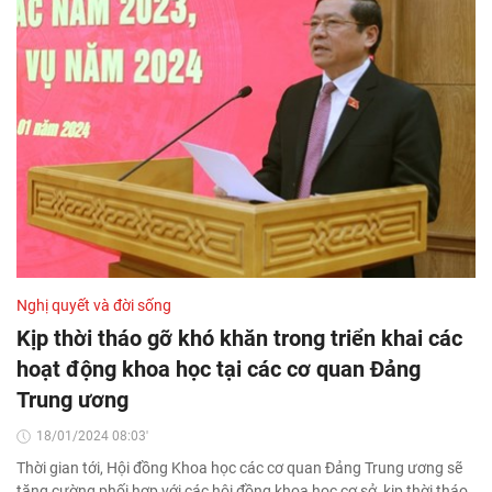
Nghị quyết và đời sống
Kịp thời tháo gỡ khó khăn trong triển khai các
hoạt động khoa học tại các cơ quan Đảng
Trung ương
18/01/2024 08:03'
Thời gian tới, Hội đồng Khoa học các cơ quan Đảng Trung ương sẽ
tăng cường phối hợp với các hội đồng khoa học cơ sở, kịp thời tháo