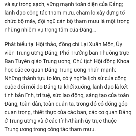
và sự trong sạch, vững mạnh toàn diện của Đảng;
lãnh đạo công tác tham mưu, chăm lo xây dựng tổ
chức bộ máy, đội ngũ cán bộ tham mưu là một trong
những nhiệm vụ trọng tâm của Đảng…
Phát biểu tại Hội thảo, đồng chí Lại Xuân Môn, Ủy
viên Trung ương Đảng, Phó Trưởng ban Thường trực
Ban Tuyên giáo Trung ương, Chủ tịch Hội đồng Khoa
học các cơ quan Đảng Trung ương nhấn mạnh:
Những thành tựu to lớn, có ý nghĩa lịch sử của công
cuộc đổi mới do Đảng ta khởi xướng, lãnh đạo là kết
tinh bản lĩnh, trí tuệ, sức lao động, sáng tạo của toàn
Đảng, toàn dân, toàn quân ta, trong đó có đóng góp
quan trọng, thiết thực của các ban, các cơ quan Đảng
ở Trung ương và ở các tỉnh/thành ủy trực thuộc
Trung ương trong công tác tham mưu.