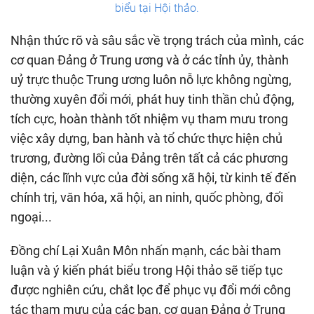
biểu tại Hội thảo.
Nhận thức rõ và sâu sắc về trọng trách của mình, các
cơ quan Đảng ở Trung ương và ở các tỉnh ủy, thành
uỷ trực thuộc Trung ương luôn nỗ lực không ngừng,
thường xuyên đổi mới, phát huy tinh thần chủ động,
tích cực, hoàn thành tốt nhiệm vụ tham mưu trong
việc xây dựng, ban hành và tổ chức thực hiện chủ
trương, đường lối của Đảng trên tất cả các phương
diện, các lĩnh vực của đời sống xã hội, từ kinh tế đến
chính trị, văn hóa, xã hội, an ninh, quốc phòng, đối
ngoại...
Đồng chí Lại Xuân Môn nhấn mạnh, các bài tham
luận và ý kiến phát biểu trong Hội thảo sẽ tiếp tục
được nghiên cứu, chắt lọc để phục vụ đổi mới công
tác tham mưu của các ban, cơ quan Đảng ở Trung