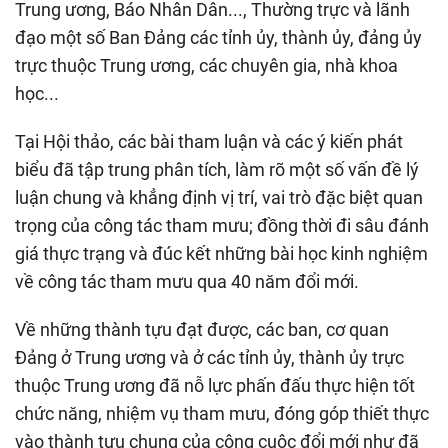
Trung ương, Báo Nhân Dân..., Thường trực và lãnh
đạo một số Ban Đảng các tỉnh ủy, thành ủy, đảng ủy
trực thuộc Trung ương, các chuyên gia, nhà khoa
học...
Tại Hội thảo, các bài tham luận và các ý kiến phát
biểu đã tập trung phân tích, làm rõ một số vấn đề lý
luận chung và khẳng định vị trí, vai trò đặc biệt quan
trọng của công tác tham mưu; đồng thời đi sâu đánh
giá thực trạng và đúc kết những bài học kinh nghiệm
về công tác tham mưu qua 40 năm đổi mới.
Về những thành tựu đạt được, các ban, cơ quan
Đảng ở Trung ương và ở các tỉnh ủy, thành ủy trực
thuộc Trung ương đã nỗ lực phấn đấu thực hiện tốt
chức năng, nhiệm vụ tham mưu, đóng góp thiết thực
vào thành tựu chung của công cuộc đổi mới như đã