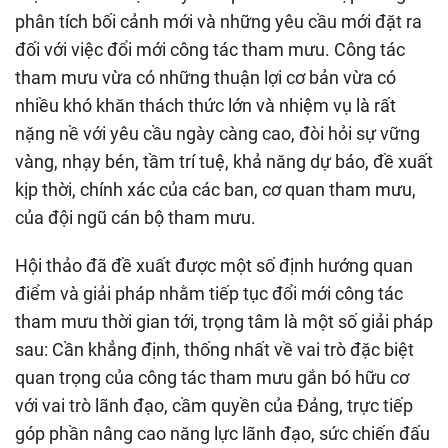
phân tích bối cảnh mới và những yêu cầu mới đặt ra
đối với việc đổi mới công tác tham mưu. Công tác
tham mưu vừa có những thuận lợi cơ bản vừa có
nhiều khó khăn thách thức lớn và nhiệm vụ là rất
nặng nề với yêu cầu ngày càng cao, đòi hỏi sự vững
vàng, nhạy bén, tầm trí tuệ, khả năng dự báo, đề xuất
kịp thời, chính xác của các ban, cơ quan tham mưu,
của đội ngũ cán bộ tham mưu.
Hội thảo đã đề xuất được một số định hướng quan
điểm và giải pháp nhằm tiếp tục đổi mới công tác
tham mưu thời gian tới, trọng tâm là một số giải pháp
sau: Cần khẳng định, thống nhất về vai trò đặc biệt
quan trọng của công tác tham mưu gắn bó hữu cơ
với vai trò lãnh đạo, cầm quyền của Đảng, trực tiếp
góp phần nâng cao năng lực lãnh đạo, sức chiến đấu