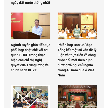
ngày đất nước thống nhất
Ngành tuyên giáo tiếp tục
Phiên họp Ban Chỉ đạo
phối hợp chặt chẽ với cơ
Tổng kết một số vấn đề lý
quan BHXH trong thực
luận và thực tiễn về công
hiện các chỉ thị, nghị
cuộc đổi mới theo định
quyết của Trung ương về
hướng xã hội chủ nghĩa
chính sách BHYT
trong 40 năm qua ở Việt
Nam