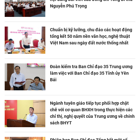
Nguyễn Phú Trọng
Chuẩn bị kỹ lưỡng, chu đáo các hoạt động
tổng kết 50 năm nền văn học, nghệ thuật
Việt Nam sau ngày đất nước thống nhất
Đoàn kiểm tra Ban Chỉ đạo 35 Trung ương
làm việc với Ban Chỉ đạo 35 Tỉnh ủy Yên
Bái
Ngành tuyên giáo tiếp tục phối hợp chặt
chẽ với cơ quan BHXH trong thực hiện các
chỉ thị, nghị quyết của Trung ương về chính
sách BHYT
Phiên họp Ban Chỉ đạo Tổng kết một số