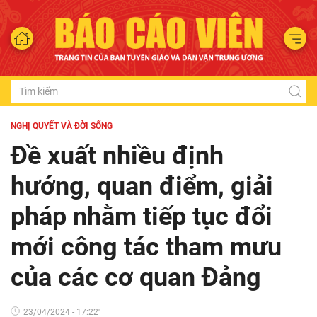
NGHỊ QUYẾT VÀ ĐỜI SỐNG
Đề xuất nhiều định
hướng, quan điểm, giải
pháp nhằm tiếp tục đổi
mới công tác tham mưu
của các cơ quan Đảng
23/04/2024 - 17:22'