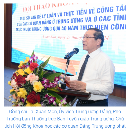
Đồng chí Lại Xuân Môn, Ủy viên Trung ương Đảng, Phó
Trưởng ban Thường trực Ban Tuyên giáo Trung ương, Chủ
tịch Hội đồng Khoa học các cơ quan Đảng Trung ương phát