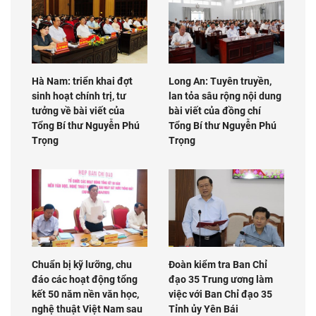
Hà Nam: triển khai đợt
Long An: Tuyên truyền,
sinh hoạt chính trị, tư
lan tỏa sâu rộng nội dung
tưởng về bài viết của
bài viết của đồng chí
Tổng Bí thư Nguyễn Phú
Tổng Bí thư Nguyễn Phú
Trọng
Trọng
Chuẩn bị kỹ lưỡng, chu
Đoàn kiểm tra Ban Chỉ
đáo các hoạt động tổng
đạo 35 Trung ương làm
kết 50 năm nền văn học,
việc với Ban Chỉ đạo 35
nghệ thuật Việt Nam sau
Tỉnh ủy Yên Bái