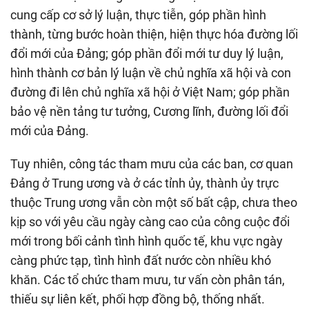
cung cấp cơ sở lý luận, thực tiễn, góp phần hình
thành, từng bước hoàn thiện, hiện thực hóa đường lối
đổi mới của Đảng; góp phần đổi mới tư duy lý luận,
hình thành cơ bản lý luận về chủ nghĩa xã hội và con
đường đi lên chủ nghĩa xã hội ở Việt Nam; góp phần
bảo vệ nền tảng tư tưởng, Cương lĩnh, đường lối đổi
mới của Đảng.
Tuy nhiên, công tác tham mưu của các ban, cơ quan
Đảng ở Trung ương và ở các tỉnh ủy, thành ủy trực
thuộc Trung ương vẫn còn một số bất cập, chưa theo
kịp so với yêu cầu ngày càng cao của công cuộc đổi
mới trong bối cảnh tình hình quốc tế, khu vực ngày
càng phức tạp, tình hình đất nước còn nhiều khó
khăn. Các tổ chức tham mưu, tư vấn còn phân tán,
thiếu sự liên kết, phối hợp đồng bộ, thống nhất.