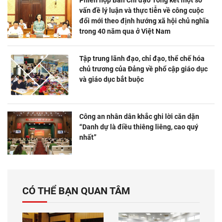
vấn đề lý luận và thực tiễn về công cuộc
đổi mới theo định hướng xã hội chủ nghĩa
trong 40 năm qua ở Việt Nam
Tập trung lãnh đạo, chỉ đạo, thể chế hóa
chủ trương của Đảng về phổ cập giáo dục
và giáo dục bắt buộc
Công an nhân dân khắc ghi lời căn dặn
“Danh dự là điều thiêng liêng, cao quý
nhất”
CÓ THỂ BẠN QUAN TÂM