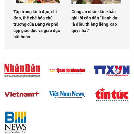
Tập trung lãnh đạo, chỉ
Công an nhân dân khắc
đạo, thể chế hóa chủ
ghi lời căn dặn “Danh dự
trương của Đảng về phổ
là điều thiêng liêng, cao
cập giáo dục và giáo dục
quý nhất”
bắt buộc