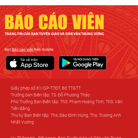
Đọc
Báo cáo viên
trên mobile:
Giấy phép số 81/GP-TTĐT, Bộ TT&TT
Trưởng ban Biên tập: TS. Đỗ Phương Thảo
Phó Trưởng Ban Biên tập: ThS. Phạm Hoàng Tinh, ThS. Văn
Tiến Bằng
Thư ký Ban Biên tập: Ths. Đào Đình Hùng, Ths. Trương Anh
Nhật Vương
Vụ Thông tin - Đối ngoại, Ban Tuyên giáo và Dân vận Trung