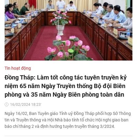
Tin hoạt động
Đồng Tháp: Làm tốt công tác tuyên truyền kỷ
niệm 65 năm Ngày Truyền thống Bộ đội Biên
phòng và 35 năm Ngày Biên phòng toàn dân
16/02/2024 18:23'
Ngày 16/02, Ban Tuyên giáo Tỉnh uỷ Đồng Tháp phối hợp Sở Thông
tin và Truyền thông và Hội Nhà báo tỉnh tổ chức Hội nghị giao ban
báo chí tháng 2 và định hướng tuyên truyền tháng 3/2024.