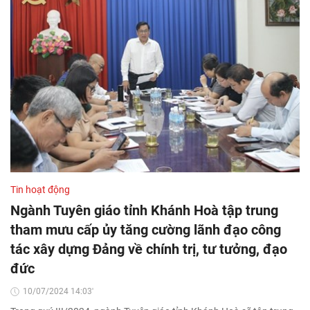
Tin hoạt động
Ngành Tuyên giáo tỉnh Khánh Hoà tập trung
tham mưu cấp ủy tăng cường lãnh đạo công
tác xây dựng Đảng về chính trị, tư tưởng, đạo
đức
10/07/2024 14:03'