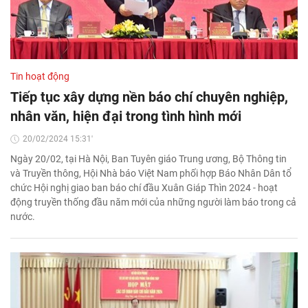
Tin hoạt động
Tiếp tục xây dựng nền báo chí chuyên nghiệp,
nhân văn, hiện đại trong tình hình mới
20/02/2024 15:31'
Ngày 20/02, tại Hà Nội, Ban Tuyên giáo Trung ương, Bộ Thông tin
và Truyền thông, Hội Nhà báo Việt Nam phối hợp Báo Nhân Dân tổ
chức Hội nghị giao ban báo chí đầu Xuân Giáp Thìn 2024 - hoạt
động truyền thống đầu năm mới của những người làm báo trong cả
nước.