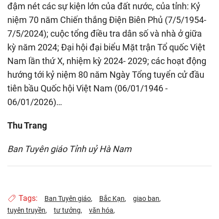
đậm nét các sự kiện lớn của đất nước, của tỉnh: Kỷ
niệm 70 năm Chiến thắng Điện Biên Phủ (7/5/1954-
7/5/2024); cuộc tổng điều tra dân số và nhà ở giữa
kỳ năm 2024; Đại hội đại biểu Mặt trận Tổ quốc Việt
Nam lần thứ X, nhiệm kỳ 2024- 2029; các hoạt động
hướng tới kỷ niệm 80 năm Ngày Tổng tuyển cử đầu
tiên bầu Quốc hội Việt Nam (06/01/1946 -
06/01/2026)…
Thu Trang
Ban Tuyên giáo Tỉnh uỷ Hà Nam
Tags:
Ban Tuyên giáo
Bắc Kạn
giao ban
tuyên truyền
tư tưởng
văn hóa