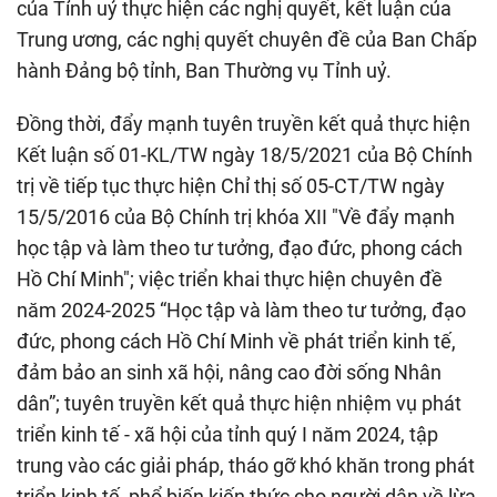
của Tỉnh uỷ thực hiện các nghị quyết, kết luận của
Trung ương, các nghị quyết chuyên đề của Ban Chấp
hành Đảng bộ tỉnh, Ban Thường vụ Tỉnh uỷ.
Đồng thời, đẩy mạnh tuyên truyền kết quả thực hiện
Kết luận số 01-KL/TW ngày 18/5/2021 của Bộ Chính
trị về tiếp tục thực hiện Chỉ thị số 05-CT/TW ngày
15/5/2016 của Bộ Chính trị khóa XII "Về đẩy mạnh
học tập và làm theo tư tưởng, đạo đức, phong cách
Hồ Chí Minh"; việc triển khai thực hiện chuyên đề
năm 2024-2025 “Học tập và làm theo tư tưởng, đạo
đức, phong cách Hồ Chí Minh về phát triển kinh tế,
đảm bảo an sinh xã hội, nâng cao đời sống Nhân
dân”; tuyên truyền kết quả thực hiện nhiệm vụ phát
triển kinh tế - xã hội của tỉnh quý I năm 2024, tập
trung vào các giải pháp, tháo gỡ khó khăn trong phát
triển kinh tế, phổ biến kiến thức cho người dân về lừa