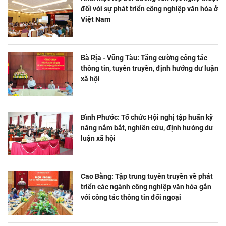
đối với sự phát triển công nghiệp văn hóa ở
Việt Nam
Bà Rịa - Vũng Tàu: Tăng cường công tác
thông tin, tuyên truyền, định hướng dư luận
xã hội
Bình Phước: Tổ chức Hội nghị tập huấn kỹ
năng nắm bắt, nghiên cứu, định hướng dư
luận xã hội
Cao Bằng: Tập trung tuyên truyền về phát
triển các ngành công nghiệp văn hóa gắn
với công tác thông tin đối ngoại