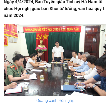
Ngày 4/4/2024, Ban Tuyên giáo Tỉnh uỷ Hà Nam tổ
chức Hội nghị giao ban Khối tư tưởng, văn hóa quý I
năm 2024.
Quang cảnh Hội nghị.