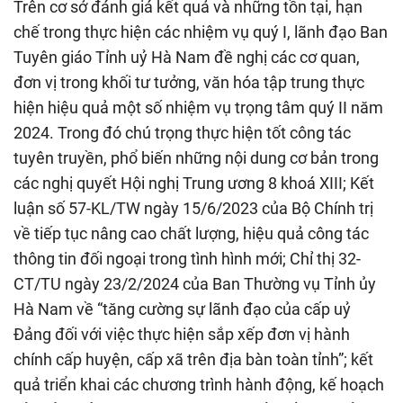
Trên cơ sở đánh giá kết quả và những tồn tại, hạn
chế trong thực hiện các nhiệm vụ quý I, lãnh đạo Ban
Tuyên giáo Tỉnh uỷ Hà Nam đề nghị các cơ quan,
đơn vị trong khối tư tưởng, văn hóa tập trung thực
hiện hiệu quả một số nhiệm vụ trọng tâm quý II năm
2024. Trong đó chú trọng thực hiện tốt công tác
tuyên truyền, phổ biến những nội dung cơ bản trong
các nghị quyết Hội nghị Trung ương 8 khoá XIII; Kết
luận số 57-KL/TW ngày 15/6/2023 của Bộ Chính trị
về tiếp tục nâng cao chất lượng, hiệu quả công tác
thông tin đối ngoại trong tình hình mới; Chỉ thị 32-
CT/TU ngày 23/2/2024 của Ban Thường vụ Tỉnh ủy
Hà Nam về “tăng cường sự lãnh đạo của cấp uỷ
Đảng đối với việc thực hiện sắp xếp đơn vị hành
chính cấp huyện, cấp xã trên địa bàn toàn tỉnh”; kết
quả triển khai các chương trình hành động, kế hoạch