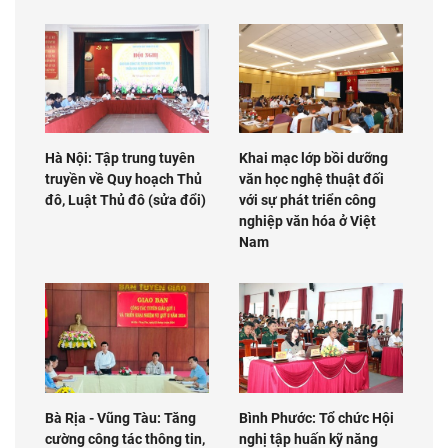
Hà Nội: Tập trung tuyên
Khai mạc lớp bồi dưỡng
truyền về Quy hoạch Thủ
văn học nghệ thuật đối
đô, Luật Thủ đô (sửa đổi)
với sự phát triển công
nghiệp văn hóa ở Việt
Nam
Bà Rịa - Vũng Tàu: Tăng
Bình Phước: Tổ chức Hội
cường công tác thông tin,
nghị tập huấn kỹ năng