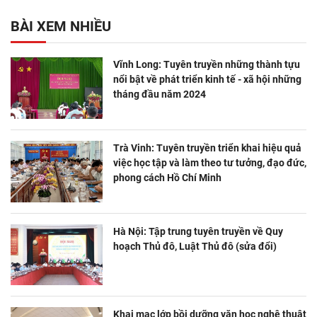
BÀI XEM NHIỀU
Vĩnh Long: Tuyên truyền những thành tựu
nổi bật về phát triển kinh tế - xã hội những
tháng đầu năm 2024
Trà Vinh: Tuyên truyền triển khai hiệu quả
việc học tập và làm theo tư tưởng, đạo đức,
phong cách Hồ Chí Minh
Hà Nội: Tập trung tuyên truyền về Quy
hoạch Thủ đô, Luật Thủ đô (sửa đổi)
Khai mạc lớp bồi dưỡng văn học nghệ thuật