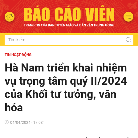
TIN HOẠT ĐỘNG
Hà Nam triển khai nhiệm
vụ trọng tâm quý II/2024
của Khối tư tưởng, văn
hóa
04/04/2024 - 17:03'