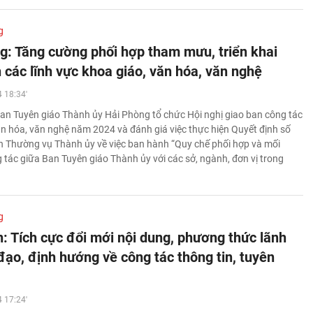
g
g: Tăng cường phối hợp tham mưu, triển khai
 các lĩnh vực khoa giáo, văn hóa, văn nghệ
 18:34'
an Tuyên giáo Thành ủy Hải Phòng tổ chức Hội nghị giao ban công tác
ăn hóa, văn nghệ năm 2024 và đánh giá việc thực hiện Quyết định số
 Thường vụ Thành ủy về việc ban hành “Quy chế phối hợp và mối
 tác giữa Ban Tuyên giáo Thành ủy với các sở, ngành, đơn vị trong
g
: Tích cực đổi mới nội dung, phương thức lãnh
đạo, định hướng về công tác thông tin, tuyên
 17:24'