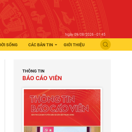
Ngày 09/08/2026 - 01:45
ĐỜI SỐNG
CÁC BẢN TIN
GIỚI THIỆU
THÔNG TIN
BÁO CÁO VIÊN