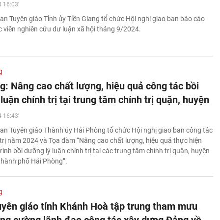
 16:03'
an Tuyên giáo Tỉnh ủy Tiền Giang tổ chức Hội nghị giao ban báo cáo
ác viên nghiên cứu dư luận xã hội tháng 9/2024.
g
g: Nâng cao chất lượng, hiệu quả công tác bồi
luận chính trị tại trung tâm chính trị quận, huyện
 16:43'
an Tuyên giáo Thành ủy Hải Phòng tổ chức Hội nghị giao ban công tác
h trị năm 2024 và Tọa đàm “Nâng cao chất lượng, hiệu quả thực hiện
ình bồi dưỡng lý luận chính trị tại các trung tâm chính trị quận, huyện
 thành phố Hải Phòng”.
g
yên giáo tỉnh Khánh Hoà tập trung tham mưu