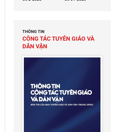
THÔNG TIN
CÔNG TÁC TUYÊN GIÁO VÀ
DÂN VẬN