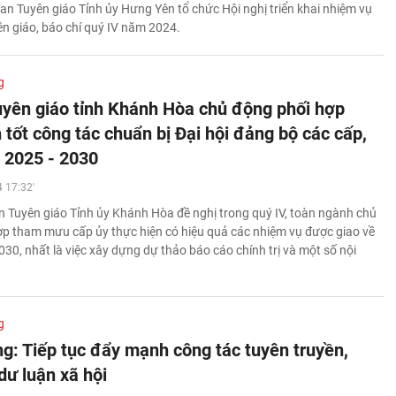
an Tuyên giáo Tỉnh ủy Hưng Yên tổ chức Hội nghị triển khai nhiệm vụ
ên giáo, báo chí quý IV năm 2024.
g
yên giáo tỉnh Khánh Hòa chủ động phối hợp
 tốt công tác chuẩn bị Đại hội đảng bộ các cấp,
 2025 - 2030
 17:32'
 Tuyên giáo Tỉnh ủy Khánh Hòa đề nghị trong quý IV, toàn ngành chủ
ợp tham mưu cấp ủy thực hiện có hiệu quả các nhiệm vụ được giao về
030, nhất là việc xây dựng dự thảo báo cáo chính trị và một số nội
g
ng: Tiếp tục đẩy mạnh công tác tuyên truyền,
dư luận xã hội