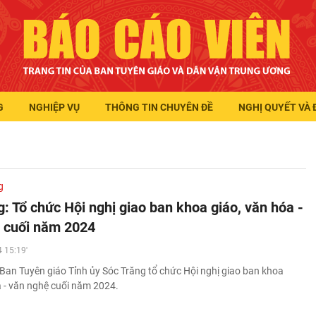
G
NGHIỆP VỤ
THÔNG TIN CHUYÊN ĐỀ
NGHỊ QUYẾT VÀ 
g
: Tổ chức Hội nghị giao ban khoa giáo, văn hóa -
 cuối năm 2024
 15:19'
Ban Tuyên giáo Tỉnh ủy Sóc Trăng tổ chức Hội nghị giao ban khoa
a - văn nghệ cuối năm 2024.