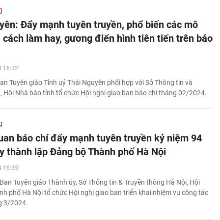
g
yên: Đẩy mạnh tuyên truyền, phổ biến các mô
 cách làm hay, gương điển hình tiên tiến trên báo
 16:32'
an Tuyên giáo Tỉnh uỷ Thái Nguyên phối hợp với Sở Thông tin và
, Hội Nhà báo tỉnh tổ chức Hội nghị giao ban báo chí tháng 02/2024.
g
uan báo chí đẩy mạnh tuyên truyền kỷ niệm 94
 thành lập Đảng bộ Thành phố Hà Nội
 16:35'
Ban Tuyên giáo Thành ủy, Sở Thông tin & Truyền thông Hà Nội, Hội
h phố Hà Nội tổ chức Hội nghị giao ban triển khai nhiệm vụ công tác
g 3/2024.