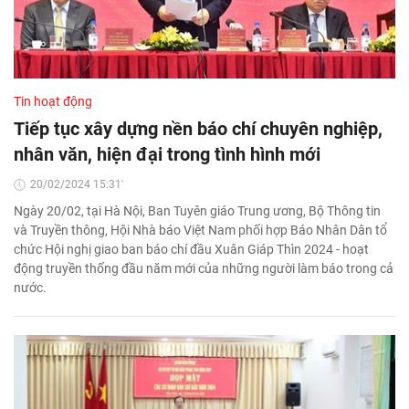
Tin hoạt động
Tiếp tục xây dựng nền báo chí chuyên nghiệp,
nhân văn, hiện đại trong tình hình mới
20/02/2024 15:31'
Ngày 20/02, tại Hà Nội, Ban Tuyên giáo Trung ương, Bộ Thông tin
và Truyền thông, Hội Nhà báo Việt Nam phối hợp Báo Nhân Dân tổ
chức Hội nghị giao ban báo chí đầu Xuân Giáp Thìn 2024 - hoạt
động truyền thống đầu năm mới của những người làm báo trong cả
nước.