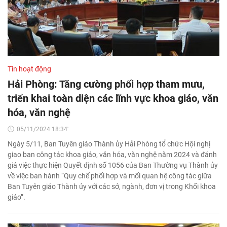
Tin hoạt động
Hải Phòng: Tăng cường phối hợp tham mưu,
triển khai toàn diện các lĩnh vực khoa giáo, văn
hóa, văn nghệ
05/11/2024 18:34'
Ngày 5/11, Ban Tuyên giáo Thành ủy Hải Phòng tổ chức Hội nghị
giao ban công tác khoa giáo, văn hóa, văn nghệ năm 2024 và đánh
giá việc thực hiện Quyết định số 1056 của Ban Thường vụ Thành ủy
về việc ban hành “Quy chế phối hợp và mối quan hệ công tác giữa
Ban Tuyên giáo Thành ủy với các sở, ngành, đơn vị trong Khối khoa
giáo”.