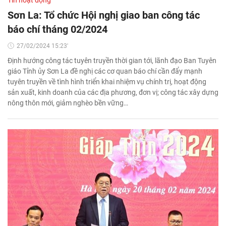
Sơn La: Tổ chức Hội nghị giao ban công tác
báo chí tháng 02/2024
27/02/2024 15:23'
Định hướng công tác tuyên truyền thời gian tới, lãnh đạo Ban Tuyên
giáo Tỉnh ủy Sơn La đề nghị các cơ quan báo chí cần đẩy mạnh
tuyên truyền về tình hình triển khai nhiệm vụ chính trị, hoạt động
sản xuất, kinh doanh của các địa phương, đơn vị; công tác xây dựng
nông thôn mới, giảm nghèo bền vững…