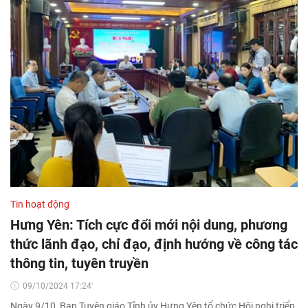
Tin hoạt động
Hưng Yên: Tích cực đổi mới nội dung, phương
thức lãnh đạo, chỉ đạo, định hướng về công tác
thông tin, tuyên truyền
09/10/2024 17:24'
Ngày 9/10, Ban Tuyên giáo Tỉnh ủy Hưng Yên tổ chức Hội nghị triển