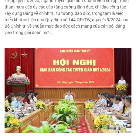
Trong quý III/2024, ngành Tuyên giáo tỉnh Khánh Hoà sẽ tập trung
tham mưu cấp ủy các cấp tăng cường lãnh đạo, chỉ đạo công tác
xây dựng Đảng về chính trị, tư tưởng, đạo đức, trọng tâm là việc
triển khai có hiệu quả Quy định số 144-QĐ/TW, ngày 9/5/2024 của
Bộ Chính trị về chuẩn mực đạo đức cách mạng của cán bộ, đảng
viên trong giai đoạn mới...