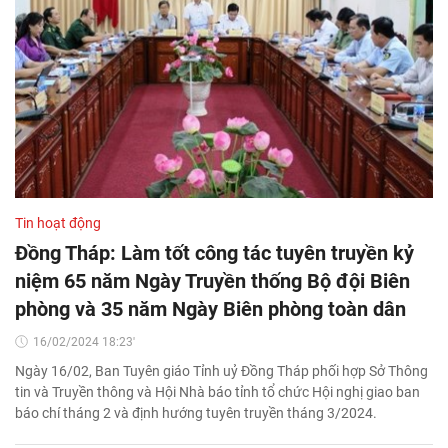
Tin hoạt động
Đồng Tháp: Làm tốt công tác tuyên truyền kỷ
niệm 65 năm Ngày Truyền thống Bộ đội Biên
phòng và 35 năm Ngày Biên phòng toàn dân
16/02/2024 18:23'
Ngày 16/02, Ban Tuyên giáo Tỉnh uỷ Đồng Tháp phối hợp Sở Thông
tin và Truyền thông và Hội Nhà báo tỉnh tổ chức Hội nghị giao ban
báo chí tháng 2 và định hướng tuyên truyền tháng 3/2024.