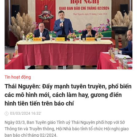
Tin hoạt động
Thái Nguyên: Đẩy mạnh tuyên truyền, phổ biến
các mô hình mới, cách làm hay, gương điển
hình tiên tiến trên báo chí
03/03/2024 16:32'
Ngày 03/3, Ban Tuyên giáo Tỉnh uỷ Thái Nguyên phối hợp với Sở
Thông tin và Truyền thông, Hội Nhà báo tỉnh tổ chức Hội nghị giao
ban báo chí tháng 02/2024.