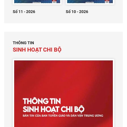
Số 11 - 2026
Số 10 - 2026
THÔNG TIN
SINH HOẠT CHI BỘ