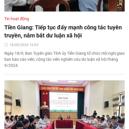
Tin hoạt động
Tiền Giang: Tiếp tục đẩy mạnh công tác tuyên
truyền, nắm bắt dư luận xã hội
18/09/2024 16:03'
Ngày 18/9, Ban Tuyên giáo Tỉnh ủy Tiền Giang tổ chức Hội nghị giao
ban báo cáo viên, cộng tác viên nghiên cứu dư luận xã hội tháng
9/2024.