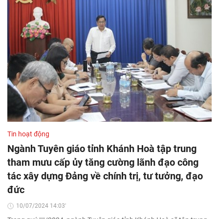
Tin hoạt động
Ngành Tuyên giáo tỉnh Khánh Hoà tập trung
tham mưu cấp ủy tăng cường lãnh đạo công
tác xây dựng Đảng về chính trị, tư tưởng, đạo
đức
10/07/2024 14:03'