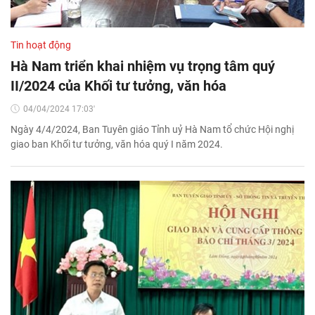
Tin hoạt động
Hà Nam triển khai nhiệm vụ trọng tâm quý
II/2024 của Khối tư tưởng, văn hóa
04/04/2024 17:03'
Ngày 4/4/2024, Ban Tuyên giáo Tỉnh uỷ Hà Nam tổ chức Hội nghị
giao ban Khối tư tưởng, văn hóa quý I năm 2024.