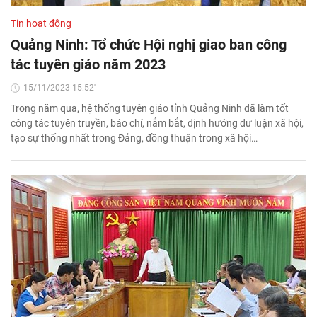
Tin hoạt động
Quảng Ninh: Tổ chức Hội nghị giao ban công
tác tuyên giáo năm 2023
15/11/2023 15:52'
Trong năm qua, hệ thống tuyên giáo tỉnh Quảng Ninh đã làm tốt
công tác tuyên truyền, báo chí, nắm bắt, định hướng dư luận xã hội,
tạo sự thống nhất trong Đảng, đồng thuận trong xã hội…