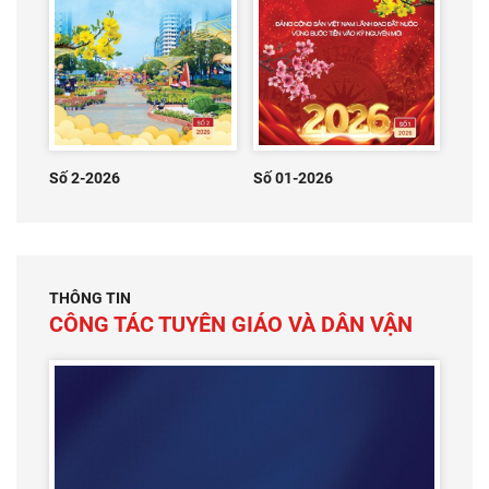
Số 2-2026
Số 01-2026
THÔNG TIN
CÔNG TÁC TUYÊN GIÁO VÀ DÂN VẬN