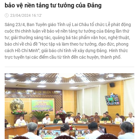
bảo vệ nền tảng tư tưởng của Đảng
23/04/2024 16:12'
Sáng 23/4, Ban Tuyên giáo Tỉnh uỷ Lai Châu tổ chức Lễ phát động
cuộc thi chính luận về bảo vệ nền tảng tư tưởng của Đảng lần thứ
tư; giải thưởng sáng tác, quảng bá tác phẩm văn học, nghệ thuật,
báo chí về chủ đề “Học tập và làm theo tư tưởng, đạo đức, phong
cách Hồ Chí Minh”; giải báo chí tỉnh về xây dựng Đảng. Hình thức
trực tuyến tại các điểm cầu từ tỉnh đến các huyện, thành phố.