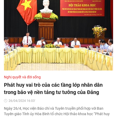
Nghị quyết và đời sống
Phát huy vai trò của các tầng lớp nhân dân
trong bảo vệ nền tảng tư tưởng của Đảng
26/04/2024 16:03'
Ngày 26/4, Học viện Báo chí và Tuyên truyền phối hợp với Ban
Tuyên giáo Tỉnh ủy Hòa Bình tổ chức Hội thảo khoa học “Phát huy