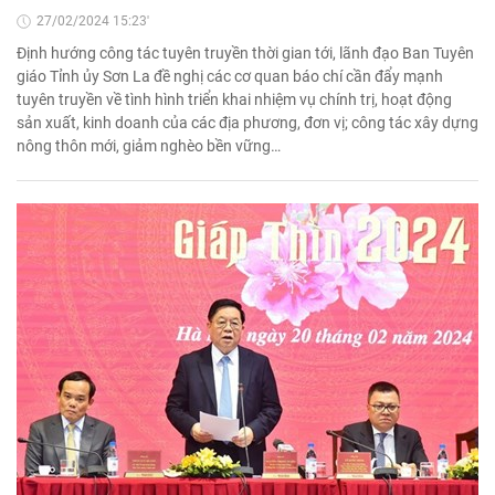
27/02/2024 15:23'
Định hướng công tác tuyên truyền thời gian tới, lãnh đạo Ban Tuyên
giáo Tỉnh ủy Sơn La đề nghị các cơ quan báo chí cần đẩy mạnh
tuyên truyền về tình hình triển khai nhiệm vụ chính trị, hoạt động
sản xuất, kinh doanh của các địa phương, đơn vị; công tác xây dựng
nông thôn mới, giảm nghèo bền vững…