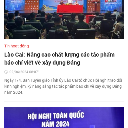
Tin hoạt động
Lào Cai: Nâng cao chất lượng các tác phẩm
báo chí viết về xây dựng Đảng
02/04/2024 08:07'
Ngày 1/4, Ban Tuyên giáo Tỉnh ủy Lào Cai tổ chức Hội nghị trao đổi
kinh nghiệm, kỹ năng sáng tác tác phẩm báo chí về xây dựng Đảng
năm 2024.