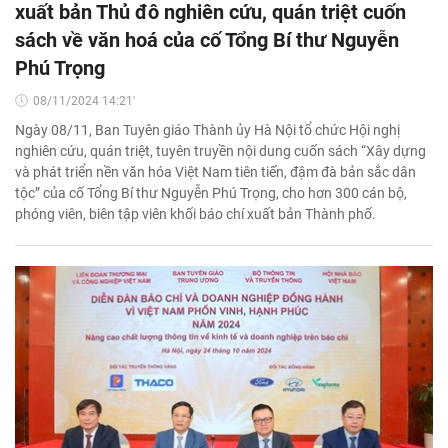
xuất bản Thủ đô nghiên cứu, quán triệt cuốn
sách về văn hoá của cố Tổng Bí thư Nguyễn
Phú Trọng
08/11/2024 14:21'
Ngày 08/11, Ban Tuyên giáo Thành ủy Hà Nội tổ chức Hội nghị
nghiên cứu, quán triệt, tuyên truyền nội dung cuốn sách “Xây dựng
và phát triển nền văn hóa Việt Nam tiên tiến, đậm đà bản sắc dân
tộc” của cố Tổng Bí thư Nguyễn Phú Trọng, cho hơn 300 cán bộ,
phóng viên, biên tập viên khối báo chí xuất bản Thành phố.