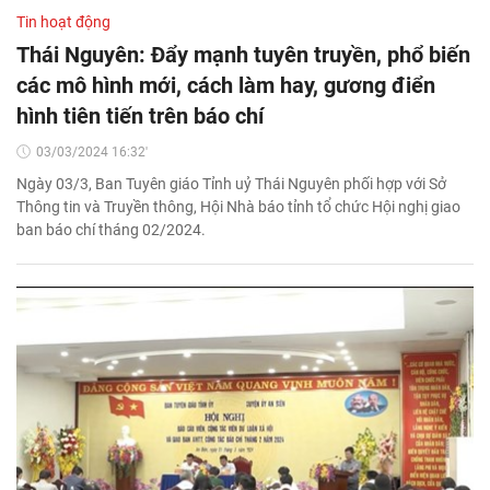
Tin hoạt động
Thái Nguyên: Đẩy mạnh tuyên truyền, phổ biến
các mô hình mới, cách làm hay, gương điển
hình tiên tiến trên báo chí
03/03/2024 16:32'
Ngày 03/3, Ban Tuyên giáo Tỉnh uỷ Thái Nguyên phối hợp với Sở
Thông tin và Truyền thông, Hội Nhà báo tỉnh tổ chức Hội nghị giao
ban báo chí tháng 02/2024.