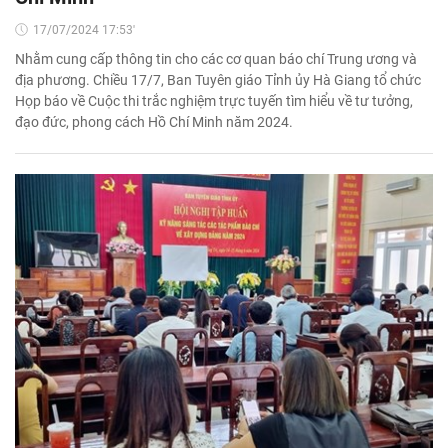
17/07/2024 17:53'
Nhằm cung cấp thông tin cho các cơ quan báo chí Trung ương và
địa phương. Chiều 17/7, Ban Tuyên giáo Tỉnh ủy Hà Giang tổ chức
Họp báo về Cuộc thi trắc nghiệm trực tuyến tìm hiểu về tư tưởng,
đạo đức, phong cách Hồ Chí Minh năm 2024.