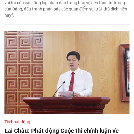
vai trò của các tầng lớp nhân dân trong bảo vệ nền tảng tư tưởng
của Đảng, đấu tranh phản bác các quan điểm sai trái, thù địch hiện
nay”.
Tin hoạt động
Lai Châu: Phát động Cuộc thi chính luận về