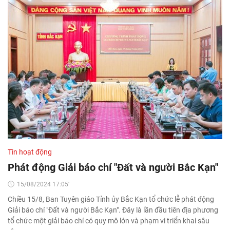
Tin hoạt động
Phát động Giải báo chí "Đất và người Bắc Kạn"
15/08/2024 17:05'
Chiều 15/8, Ban Tuyên giáo Tỉnh ủy Bắc Kạn tổ chức lễ phát động
Giải báo chí "Đất và người Bắc Kạn". Đây là lần đầu tiên địa phương
tổ chức một giải báo chí có quy mô lớn và phạm vi triển khai sâu