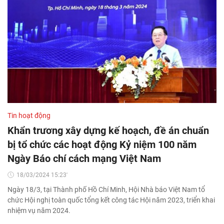
Tin hoạt động
Khẩn trương xây dựng kế hoạch, đề án chuẩn
bị tổ chức các hoạt động Kỷ niệm 100 năm
Ngày Báo chí cách mạng Việt Nam
18/03/2024 15:23'
Ngày 18/3, tại Thành phố Hồ Chí Minh, Hội Nhà báo Việt Nam tổ
chức Hội nghị toàn quốc tổng kết công tác Hội năm 2023, triển khai
nhiệm vụ năm 2024.