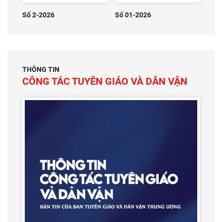
Số 2-2026
Số 01-2026
THÔNG TIN
CÔNG TÁC TUYÊN GIÁO VÀ DÂN VẬN