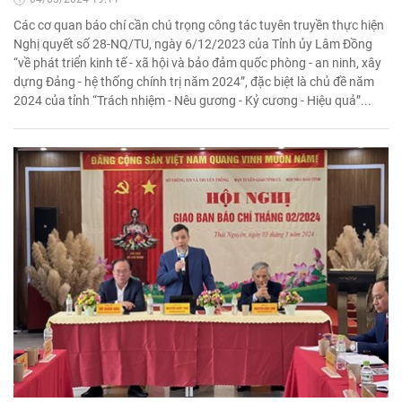
Các cơ quan báo chí cần chú trọng công tác tuyên truyền thực hiện
Nghị quyết số 28-NQ/TU, ngày 6/12/2023 của Tỉnh ủy Lâm Đồng
“về phát triển kinh tế - xã hội và bảo đảm quốc phòng - an ninh, xây
dựng Đảng - hệ thống chính trị năm 2024”, đặc biệt là chủ đề năm
2024 của tỉnh “Trách nhiệm - Nêu gương - Kỷ cương - Hiệu quả”...