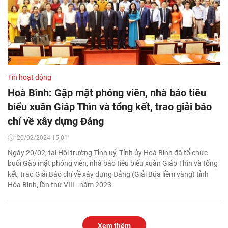
Tin hoạt động
Hoà Bình: Gặp mặt phóng viên, nhà báo tiêu
biểu xuân Giáp Thìn và tổng kết, trao giải báo
chí về xây dựng Đảng
20/02/2024 15:01'
Ngày 20/02, tại Hội trường Tỉnh uỷ, Tỉnh ủy Hoà Bình đã tổ chức
buổi Gặp mặt phóng viên, nhà báo tiêu biểu xuân Giáp Thìn và tổng
kết, trao Giải Báo chí về xây dựng Đảng (Giải Búa liềm vàng) tỉnh
Hòa Bình, lần thứ VIII - năm 2023.
Xem thêm