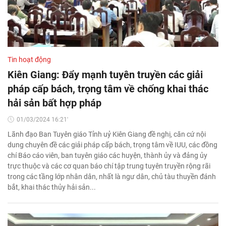
Tin hoạt động
Kiên Giang: Đẩy mạnh tuyên truyền các giải
pháp cấp bách, trọng tâm về chống khai thác
hải sản bất hợp pháp
01/03/2024 16:21'
Lãnh đạo Ban Tuyên giáo Tỉnh uỷ Kiên Giang đề nghị, căn cứ nội
dung chuyên đề các giải pháp cấp bách, trọng tâm về IUU, các đồng
chí Báo cáo viên, ban tuyên giáo các huyện, thành ủy và đảng ủy
trực thuộc và các cơ quan báo chí tập trung tuyên truyền rộng rãi
trong các tầng lớp nhân dân, nhất là ngư dân, chủ tàu thuyền đánh
bắt, khai thác thủy hải sản...