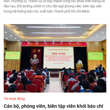
Ban Thường vụ Thành ủy về đẩy mạnh công tác phát triển Đảng và
đào tạo, bồi dưỡng chính trị cho đội ngũ phóng viên, biên tập viên
trong hệ thống báo chí, xuất bản Thành phố Hồ Chí Minh.
Tin hoạt động
Cán bộ, phóng viên, biên tập viên khối báo chí