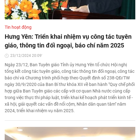
Tin hoạt động
Hưng Yên: Triển khai nhiệm vụ công tác tuyên
giáo, thông tin đối ngoại, báo chí năm 2025
23/12/2024 20:09'
Ngày 23/12, Ban Tuyên giáo Tỉnh ủy Hưng Yên tổ chức Hội nghị
tổng kết công tác tuyên giáo, công tác thông tin đối ngoại, công tác
báo chí và Chương trình phối hợp theo Quyết định số 238-QĐ/TW
ngày 30/9/2020 của Ban Bí thư khóa XII về ban hành "Quy chế phối
hợp giữa Ban Tuyên giáo các cấp với cơ quan Nhà nước cùng cấp
trong việc thực thi pháp luật, triển khai kế hoạch phát triển kinh tế -
xã hội, giải quyết các vấn đề nổi cộm, Nhân dân quan tâm" năm
2024, triển khai nhiệm vụ năm 2025.