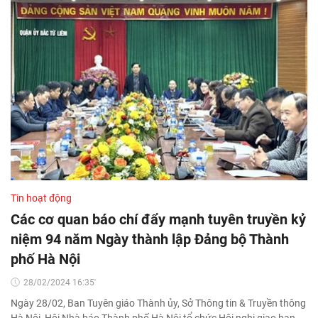
Tin hoạt động
Các cơ quan báo chí đẩy mạnh tuyên truyền kỷ
niệm 94 năm Ngày thành lập Đảng bộ Thành
phố Hà Nội
28/02/2024 16:35'
Ngày 28/02, Ban Tuyên giáo Thành ủy, Sở Thông tin & Truyền thông
Hà Nội, Hội Nhà báo Thành phố Hà Nội tổ chức Hội nghị giao ban