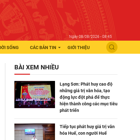
Ngày 08/08/2026 - 08:45
ĐỜI SỐNG
CÁC BẢN TIN
GIỚI THIỆU
BÀI XEM NHIỀU
Lạng Sơn: Phát huy cao độ
những giá trị văn hóa, tạo
động lực đột phá để thực
hiện thành công các mục tiêu
phát triển
Tiếp tục phát huy giá trị văn
hóa Huế, con người Huế