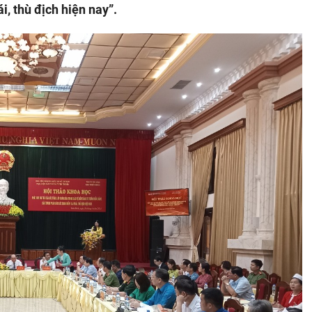
, thù địch hiện nay”.