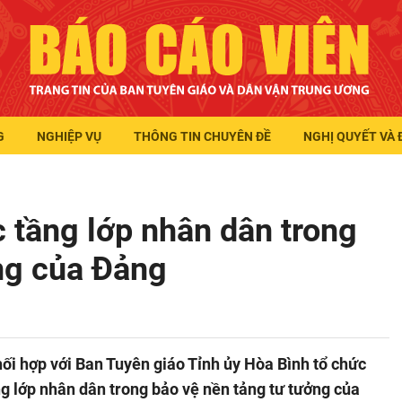
G
NGHIỆP VỤ
THÔNG TIN CHUYÊN ĐỀ
NGHỊ QUYẾT VÀ 
c tầng lớp nhân dân trong
ng của Đảng
ối hợp với Ban Tuyên giáo Tỉnh ủy Hòa Bình tổ chức
ng lớp nhân dân trong bảo vệ nền tảng tư tưởng của