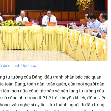
h điều hành Hội thảo.
tảng tư tưởng của Đảng, đấu tranh phản bác các quan
 của toàn Đảng, toàn dân, toàn quân, của mọi người dân
an tâm hơn nữa công tác bảo vệ nền tảng tư tưởng của
 sở cũng như trong thế hệ trẻ; khuyến khích, động viên
ông, văn nghệ sĩ uy tín… trở thành người đi đầu trong