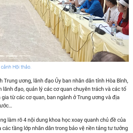
cảnh Hội thảo.
h Trung ương, lãnh đạo Ủy ban nhân dân tỉnh Hòa Bình,
n lãnh đạo, quản lý các cơ quan chuyên trách và các tổ
ên gia từ các cơ quan, ban ngành ở Trung ương và địa
 nước…
ung làm rõ 4 nội dung khoa học xoay quanh chủ đề của
của các tầng lớp nhân dân trong bảo vệ nền tảng tư tưởng