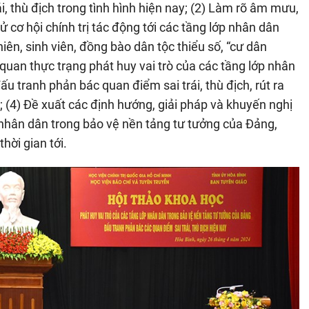
, thù địch trong tình hình hiện nay; (2) Làm rõ âm mưu,
ử cơ hội chính trị tác động tới các tầng lớp nhân dân
 niên, sinh viên, đồng bào dân tộc thiểu số, “cư dân
 quan thực trạng phát huy vai trò của các tầng lớp nhân
u tranh phản bác quan điểm sai trái, thù địch, rút ra
 (4) Đề xuất các định hướng, giải pháp và khuyến nghị
p nhân dân trong bảo vệ nền tảng tư tưởng của Đảng,
hời gian tới.