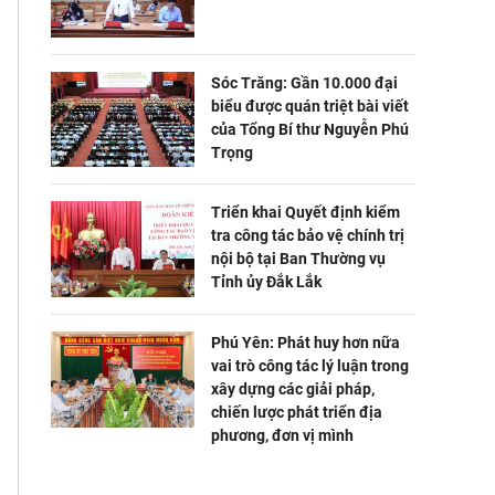
Sóc Trăng: Gần 10.000 đại
biểu được quán triệt bài viết
của Tổng Bí thư Nguyễn Phú
Trọng
Triển khai Quyết định kiểm
tra công tác bảo vệ chính trị
nội bộ tại Ban Thường vụ
Tỉnh ủy Đắk Lắk
Phú Yên: Phát huy hơn nữa
vai trò công tác lý luận trong
xây dựng các giải pháp,
chiến lược phát triển địa
phương, đơn vị mình