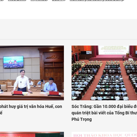
phát huy giá trị văn hóa Huế, con
Sóc Trăng: Gần 10.000 đại biểu 
uế
quán triệt bài viết của Tổng Bí t
Phú Trọng