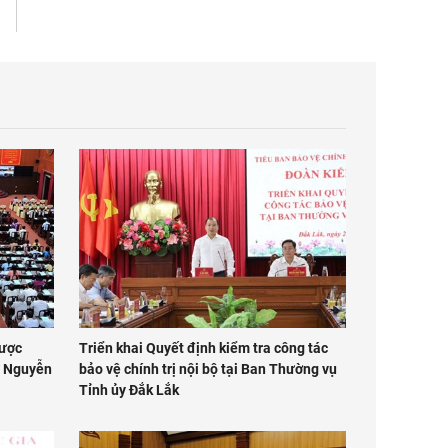
được
Triển khai Quyết định kiểm tra công tác
hư Nguyễn
bảo vệ chính trị nội bộ tại Ban Thường vụ
Tỉnh ủy Đắk Lắk