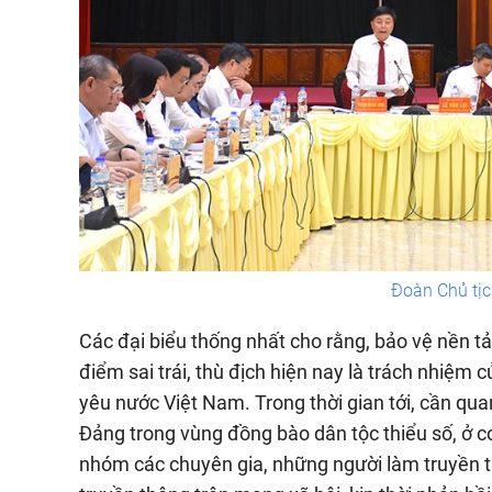
Đoàn Chủ tịc
Các đại biểu thống nhất cho rằng, bảo vệ nền 
điểm sai trái, thù địch hiện nay là trách nhiệm
yêu nước Việt Nam. Trong thời gian tới, cần qu
Đảng trong vùng đồng bào dân tộc thiểu số, ở cơ
nhóm các chuyên gia, những người làm truyền th