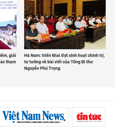
iểm, giải
Hà Nam: triển khai đợt sinh hoạt chính trị,
tác tham
tư tưởng về bài viết của Tổng Bí thư
Nguyễn Phú Trọng