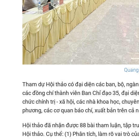
Quang 
Tham dự Hội thảo có đại diện các ban, bộ, ngàn
các đồng chí thành viên Ban Chỉ đạo 35, đại diệ
chức chính trị - xã hội, các nhà khoa học, chuy
phương, các cơ quan báo chí, xuất bản trên cả
Hội thảo đã nhận được 88 bài tham luận, tập tr
Hội thảo. Cụ thể: (1) Phân tích, làm rõ vai trò 