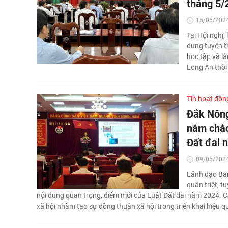
tháng 5/
15/05/2024
Tại Hội nghị
dung tuyên t
học tập và l
Long An thời
Tin hoạt độn
Đắk Nông
nắm chắc 
Đất đai 
09/05/2024
Lãnh đạo Ban
quán triệt, 
nội dung quan trọng, điểm mới của Luật Đất đai năm 2024. C
xã hội nhằm tạo sự đồng thuận xã hội trong triển khai hiệu 