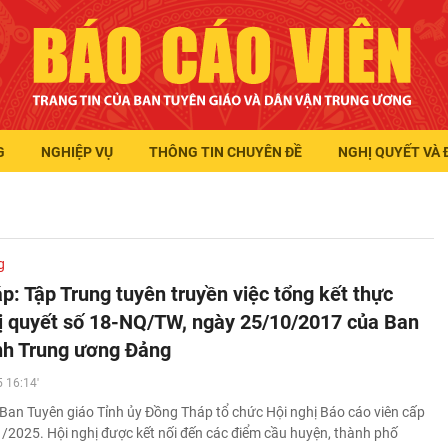
G
NGHIỆP VỤ
THÔNG TIN CHUYÊN ĐỀ
NGHỊ QUYẾT VÀ 
g
p: Tập Trung tuyên truyền việc tổng kết thực
ị quyết số 18-NQ/TW, ngày 25/10/2017 của Ban
h Trung ương Đảng
 16:14'
Ban Tuyên giáo Tỉnh ủy Đồng Tháp tổ chức Hội nghị Báo cáo viên cấp
1/2025. Hội nghị được kết nối đến các điểm cầu huyện, thành phố