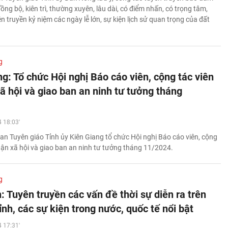
ồng bộ, kiên trì, thường xuyên, lâu dài, có điểm nhấn, có trọng tâm,
n truyền kỷ niệm các ngày lễ lớn, sự kiện lịch sử quan trọng của đất
g
g: Tổ chức Hội nghị Báo cáo viên, cộng tác viên
ã hội và giao ban an ninh tư tưởng tháng
 18:03'
an Tuyên giáo Tỉnh ủy Kiên Giang tổ chức Hội nghị Báo cáo viên, cộng
luận xã hội và giao ban an ninh tư tưởng tháng 11/2024.
g
 Tuyên truyền các vấn đề thời sự diễn ra trên
ỉnh, các sự kiện trong nước, quốc tế nổi bật
 17:31'