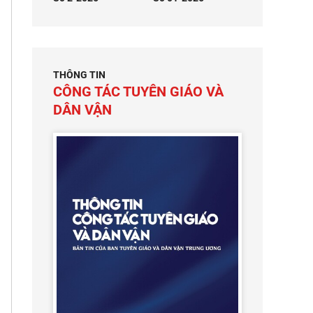
THÔNG TIN
CÔNG TÁC TUYÊN GIÁO VÀ
DÂN VẬN