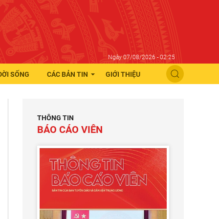
Ngày 07/08/2026 - 02:25
ĐỜI SỐNG
CÁC BẢN TIN
GIỚI THIỆU
THÔNG TIN
BÁO CÁO VIÊN