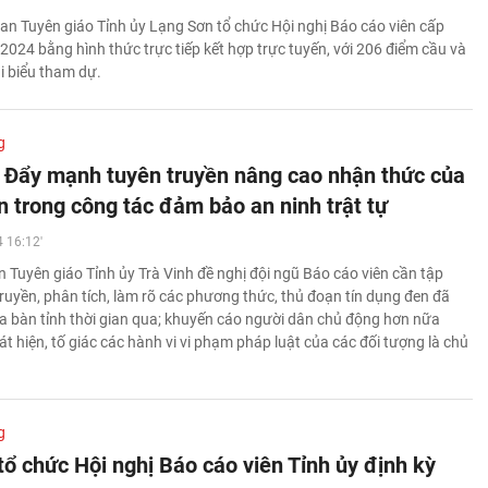
an Tuyên giáo Tỉnh ủy Lạng Sơn tổ chức Hội nghị Báo cáo viên cấp
2024 bằng hình thức trực tiếp kết hợp trực tuyến, với 206 điểm cầu và
i biểu tham dự.
g
: Đẩy mạnh tuyên truyền nâng cao nhận thức của
n trong công tác đảm bảo an ninh trật tự
 16:12'
 Tuyên giáo Tỉnh ủy Trà Vinh đề nghị đội ngũ Báo cáo viên cần tập
truyền, phân tích, làm rõ các phương thức, thủ đoạn tín dụng đen đã
địa bàn tỉnh thời gian qua; khuyến cáo người dân chủ động hơn nữa
át hiện, tố giác các hành vi vi phạm pháp luật của các đối tượng là chủ
g
tổ chức Hội nghị Báo cáo viên Tỉnh ủy định kỳ