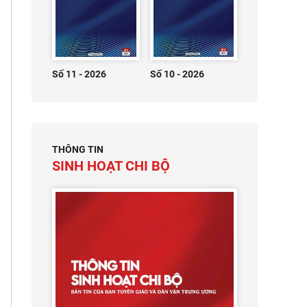
Số 11 - 2026
Số 10 - 2026
THÔNG TIN
SINH HOẠT CHI BỘ