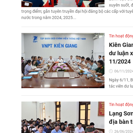
xuyên suốt, đ
trọng điểm; gắn tuyên truyền đại hội đảng bộ các cấp với tuyê
nước trong năm 2024, 2025...
Tin hoạt độn
Kiên Gian
dư luận x
11/2024
06/11/2024
Ngày 6/11, B
tác viên dư 
Tin hoạt độn
Lạng Sơn:
địa bàn t
26/06/2024