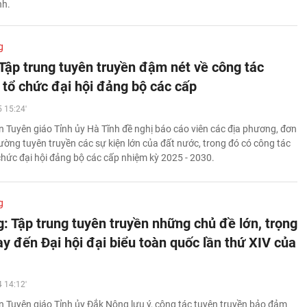
nh.
g
 Tập trung tuyên truyền đậm nét về công tác
 tổ chức đại hội đảng bộ các cấp
 15:24'
uyên giáo Tỉnh ủy Hà Tĩnh đề nghị báo cáo viên các địa phương, đơn
cường tuyên truyền các sự kiện lớn của đất nước, trong đó có công tác
 chức đại hội đảng bộ các cấp nhiệm kỳ 2025 - 2030.
g
: Tập trung tuyên truyền những chủ đề lớn, trọng
y đến Đại hội đại biểu toàn quốc lần thứ XIV của
 14:12'
 Tuyên giáo Tỉnh ủy Đắk Nông lưu ý, công tác tuyên truyền bảo đảm