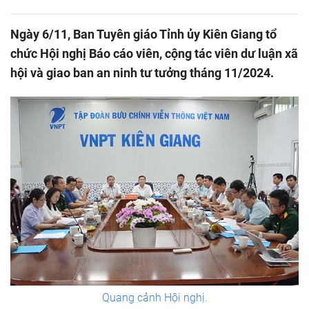
Ngày 6/11, Ban Tuyên giáo Tỉnh ủy Kiên Giang tổ
chức Hội nghị Báo cáo viên, cộng tác viên dư luận xã
hội và giao ban an ninh tư tưởng tháng 11/2024.
Quang cảnh Hội nghị.