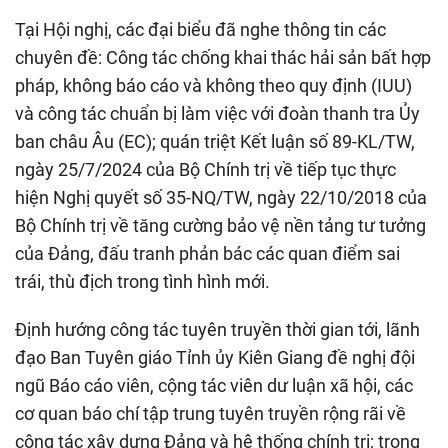
Tại Hội nghị, các đại biểu đã nghe thông tin các
chuyên đề: Công tác chống khai thác hải sản bất hợp
pháp, không báo cáo và không theo quy định (IUU)
và công tác chuẩn bị làm việc với đoàn thanh tra Ủy
ban châu Âu (EC); quán triệt Kết luận số 89-KL/TW,
ngày 25/7/2024 của Bộ Chính trị về tiếp tục thực
hiện Nghị quyết số 35-NQ/TW, ngày 22/10/2018 của
Bộ Chính trị về tăng cường bảo vệ nền tảng tư tưởng
của Đảng, đấu tranh phản bác các quan điểm sai
trái, thù địch trong tình hình mới.
Định hướng công tác tuyên truyền thời gian tới, lãnh
đạo Ban Tuyên giáo Tỉnh ủy Kiên Giang đề nghị đội
ngũ Báo cáo viên, cộng tác viên dư luận xã hội, các
cơ quan báo chí tập trung tuyên truyền rộng rãi về
công tác xây dựng Đảng và hệ thống chính trị; trọng