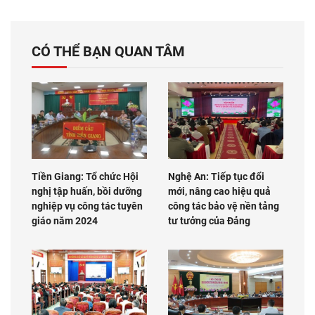
CÓ THỂ BẠN QUAN TÂM
Tiền Giang: Tổ chức Hội
Nghệ An: Tiếp tục đổi
nghị tập huấn, bồi dưỡng
mới, nâng cao hiệu quả
nghiệp vụ công tác tuyên
công tác bảo vệ nền tảng
giáo năm 2024
tư tưởng của Đảng