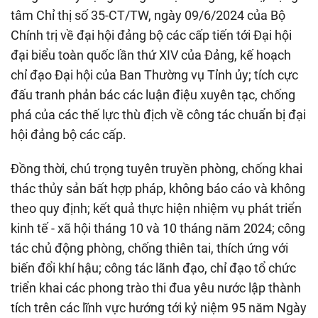
tâm Chỉ thị số 35-CT/TW, ngày 09/6/2024 của Bộ
Chính trị về đại hội đảng bộ các cấp tiến tới Đại hội
đại biểu toàn quốc lần thứ XIV của Đảng, kế hoạch
chỉ đạo Đại hội của Ban Thường vụ Tỉnh ủy; tích cực
đấu tranh phản bác các luận điệu xuyên tạc, chống
phá của các thế lực thù địch về công tác chuẩn bị đại
hội đảng bộ các cấp.
Đồng thời, chú trọng tuyên truyền phòng, chống khai
thác thủy sản bất hợp pháp, không báo cáo và không
theo quy định; kết quả thực hiện nhiệm vụ phát triển
kinh tế - xã hội tháng 10 và 10 tháng năm 2024; công
tác chủ động phòng, chống thiên tai, thích ứng với
biến đổi khí hậu; công tác lãnh đạo, chỉ đạo tổ chức
triển khai các phong trào thi đua yêu nước lập thành
tích trên các lĩnh vực hướng tới kỷ niệm 95 năm Ngày