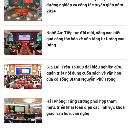
dưỡng nghiệp vụ công tác tuyên giáo năm
2024
Nghệ An: Tiếp tục đổi mới, nâng cao hiệu
quả công tác bảo vệ nền tảng tư tưởng của
Đảng
Gia Lai: Trên 15.000 đại biểu nghiên cứu,
quán triệt nội dung cuốn sách về văn hóa
của cố Tổng Bí thư Nguyễn Phú Trọng
Hải Phòng: Tăng cường phối hợp tham
mưu, triển khai toàn diện các lĩnh vực khoa
giáo, văn hóa, văn nghệ