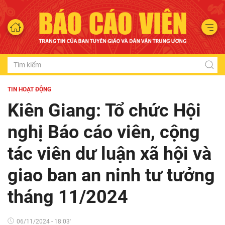
TIN HOẠT ĐỘNG
Kiên Giang: Tổ chức Hội
nghị Báo cáo viên, cộng
tác viên dư luận xã hội và
giao ban an ninh tư tưởng
tháng 11/2024
06/11/2024 - 18:03'