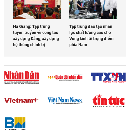
Hà Giang: Tập trung
Tập trung đào tạo nhân
tuyên truyền về công tác
lực chất lượng cao cho
xây dựng Đảng, xây dựng
Vùng kinh tế trọng điểm
hệ thống chính trị
phía Nam