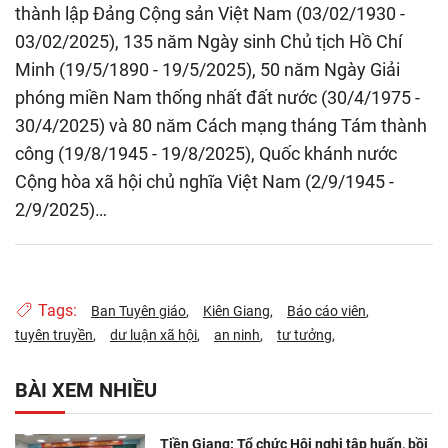
thành lập Đảng Cộng sản Việt Nam (03/02/1930 -
03/02/2025), 135 năm Ngày sinh Chủ tịch Hồ Chí
Minh (19/5/1890 - 19/5/2025), 50 năm Ngày Giải
phóng miền Nam thống nhất đất nước (30/4/1975 -
30/4/2025) và 80 năm Cách mạng tháng Tám thành
công (19/8/1945 - 19/8/2025), Quốc khánh nước
Cộng hòa xã hội chủ nghĩa Việt Nam (2/9/1945 -
2/9/2025)…
Tags:
Ban Tuyên giáo
Kiên Giang
Báo cáo viên
tuyên truyền
dư luận xã hội
an ninh
tư tưởng
BÀI XEM NHIỀU
Tiền Giang: Tổ chức Hội nghị tập huấn, bồi