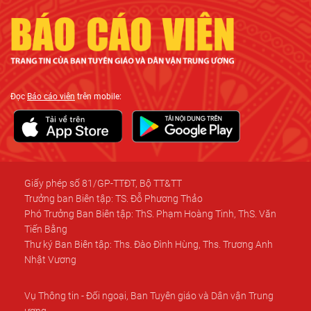
Đọc
Báo cáo viên
trên mobile:
Giấy phép số 81/GP-TTĐT, Bộ TT&TT
Trưởng ban Biên tập: TS. Đỗ Phương Thảo
Phó Trưởng Ban Biên tập: ThS. Phạm Hoàng Tinh, ThS. Văn
Tiến Bằng
Thư ký Ban Biên tập: Ths. Đào Đình Hùng, Ths. Trương Anh
Nhật Vương
Vụ Thông tin - Đối ngoại, Ban Tuyên giáo và Dân vận Trung