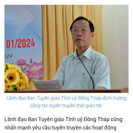
Lãnh đạo Ban Tuyên giáo Tỉnh uỷ Đồng Tháp định hướng
công tác tuyên truyền thời gian tới.
Lãnh đạo Ban Tuyên giáo Tỉnh uỷ Đồng Tháp cũng
nhấn mạnh yêu cầu tuyên truyền các hoạt động