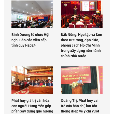
Bình Dương tổ chức Hội
Đắk Nông: Học tập và làm
nghị Báo cáo viên cấp
theo tư tưởng, đạo đức,
tỉnh quý I-2024
phong cách Hồ Chí Minh
trong xây dựng nền hành
chính Nhà nước
Phát huy giá trị văn hóa,
Quảng Trị: Phát huy vai
con người Hưng Yên góp
trò của báo chí, lan tỏa
phần xây dựng quê hương
thông điệp về ý chí vượt