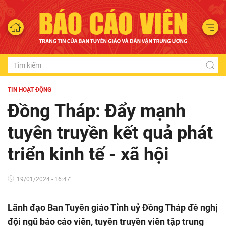
TIN HOẠT ĐỘNG
Đồng Tháp: Đẩy mạnh
tuyên truyền kết quả phát
triển kinh tế - xã hội
19/01/2024 - 16:47'
Lãnh đạo Ban Tuyên giáo Tỉnh uỷ Đồng Tháp đề nghị
đội ngũ báo cáo viên, tuyên truyền viên tập trung