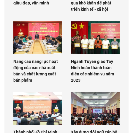
giàu đẹp, văn minh
qua khó khăn để phát
triển kinh tế - xã hội
Nâng cao năng lực hoạt
Ngành Tuyên giáo Tây
động của các nhà xuất
Ninh hoàn thành toàn
bản và chất lượng xuất
diện các nhiệm vụ năm
bản phẩm
2023
Thành phố Hồ Chí Minh
Xây dựng đội ngũ cán bộ,