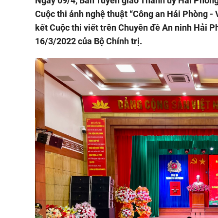
Ngày 09/4, Ban Tuyên giáo Thành ủy Hải Phòng
Cuộc thi ảnh nghệ thuật “Công an Hải Phòng - V
kết Cuộc thi viết trên Chuyên đề An ninh Hải 
16/3/2022 của Bộ Chính trị.