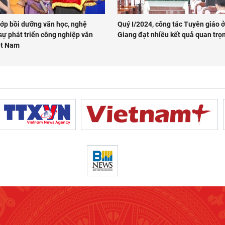
ớp bồi dưỡng văn học, nghệ
Quý I/2024, công tác Tuyên giáo ở
sự phát triển công nghiệp văn
Giang đạt nhiều kết quả quan trọ
ệt Nam