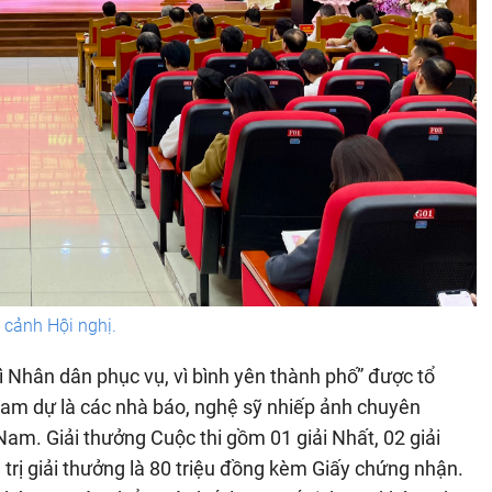
cảnh Hội nghị.
ì Nhân dân phục vụ, vì bình yên thành phố” được tổ
ham dự là các nhà báo, nghệ sỹ nhiếp ảnh chuyên
am. Giải thưởng Cuộc thi gồm 01 giải Nhất, 02 giải
á trị giải thưởng là 80 triệu đồng kèm Giấy chứng nhận.