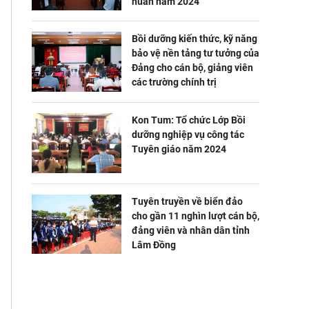
huấn năm 2024
Bồi dưỡng kiến thức, kỹ năng
bảo vệ nền tảng tư tưởng của
Đảng cho cán bộ, giảng viên
các trường chính trị
Kon Tum: Tổ chức Lớp Bồi
dưỡng nghiệp vụ công tác
Tuyên giáo năm 2024
Tuyên truyền về biển đảo
cho gần 11 nghìn lượt cán bộ,
đảng viên và nhân dân tỉnh
Lâm Đồng