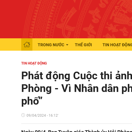
TRONG NƯỚC
THẾ GIỚI
TIN HOẠT ĐỘN
TIN HOẠT ĐỘNG
Phát động Cuộc thi ảnh
Phòng - Vì Nhân dân ph
phố”
09/04/2024 - 16:12'