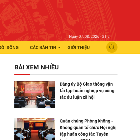
Ngày 07/08/2026 - 21:24
ĐỜI SỐNG
CÁC BẢN TIN
GIỚI THIỆU
BÀI XEM NHIỀU
Đảng ủy Bộ Giao thông vận
tải tập huấn nghiệp vụ công
tác dư luận xã hội
Quân chủng Phòng không -
Không quân tổ chức Hội nghị
tập huấn công tác Tuyên