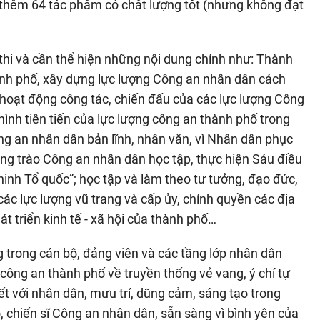
g thêm 64 tác phẩm có chất lượng tốt (nhưng không đạt
hi và cần thể hiện những nội dung chính như: Thành
hành phố, xây dựng lực lượng Công an nhân dân cách
; hoạt động công tác, chiến đấu của các lực lượng Công
ình tiên tiến của lực lượng công an thành phố trong
g an nhân dân bản lĩnh, nhân văn, vì Nhân dân phục
hong trào Công an nhân dân học tập, thực hiện Sáu điều
inh Tổ quốc”; học tập và làm theo tư tưởng, đạo đức,
ác lực lượng vũ trang và cấp ủy, chính quyền các địa
át triển kinh tế - xã hội của thành phố…
 trong cán bộ, đảng viên và các tầng lớp nhân dân
 công an thành phố về truyền thống vẻ vang, ý chí tự
iết với nhân dân, mưu trí, dũng cảm, sáng tạo trong
, chiến sĩ Công an nhân dân, sẵn sàng vì bình yên của