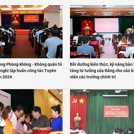
ng Phòng không - Không quân tổ
Bồi dưỡng kiến thức, kỹ năng bảo
 nghị tập huấn công tác Tuyên
tảng tư tưởng của Đảng cho cán b
m 2024
viên các trường chính trị