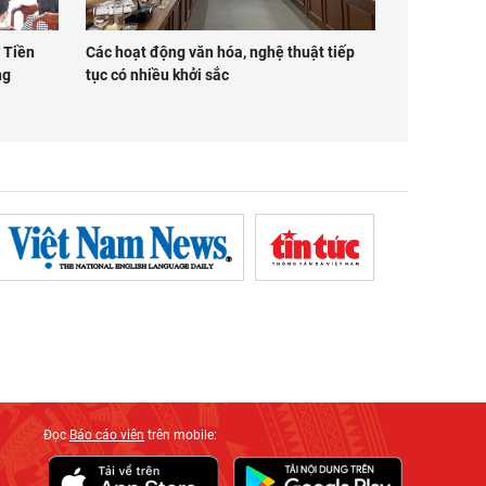
 Tiền
Các hoạt động văn hóa, nghệ thuật tiếp
ng
tục có nhiều khởi sắc
Đọc
Báo cáo viên
trên mobile: