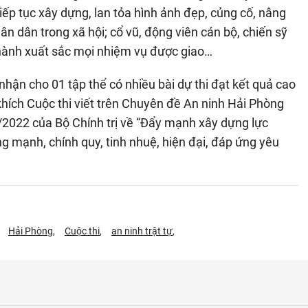
ếp tục xây dựng, lan tỏa hình ảnh đẹp, củng cố, nâng
ân dân trong xã hội; cổ vũ, động viên cán bộ, chiến sỹ
hành xuất sắc mọi nhiệm vụ được giao…
nhận cho 01 tập thể có nhiều bài dự thi đạt kết quả cao
khích Cuộc thi viết trên Chuyên đề An ninh Hải Phòng
2022 của Bộ Chính trị về “Đẩy mạnh xây dựng lực
g mạnh, chính quy, tinh nhuệ, hiện đại, đáp ứng yêu
Hải Phòng
Cuộc thi
an ninh trật tự