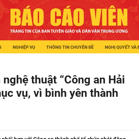
G
NGHIỆP VỤ
THÔNG TIN CHUYÊN ĐỀ
NGHỊ QUYẾT VÀ 
 nghệ thuật “Công an Hải
ục vụ, vì bình yên thành