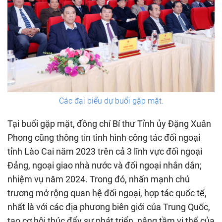
Các đại biểu dự buổi gặp mặt.
Tại buổi gặp mặt, đồng chí Bí thư Tỉnh ủy Đặng Xuân
Phong cũng thông tin tình hình công tác đối ngoại
tỉnh Lào Cai năm 2023 trên cả 3 lĩnh vực đối ngoại
Đảng, ngoại giao nhà nước và đối ngoại nhân dân;
nhiệm vụ năm 2024. Trong đó, nhấn mạnh chủ
trương mở rộng quan hệ đối ngoại, hợp tác quốc tế,
nhất là với các địa phương biên giới của Trung Quốc,
tạo cơ hội thúc đẩy sự phát triển, nâng tầm vị thế của