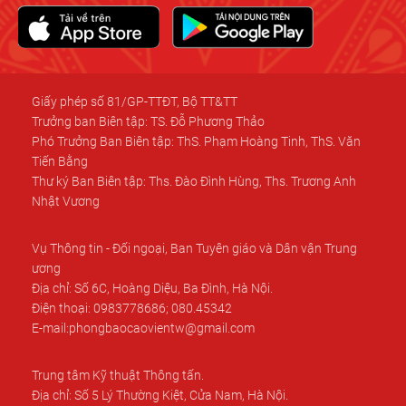
Giấy phép số 81/GP-TTĐT, Bộ TT&TT
Trưởng ban Biên tập: TS. Đỗ Phương Thảo
Phó Trưởng Ban Biên tập: ThS. Phạm Hoàng Tinh, ThS. Văn
Tiến Bằng
Thư ký Ban Biên tập: Ths. Đào Đình Hùng, Ths. Trương Anh
Nhật Vương
Vụ Thông tin - Đối ngoại, Ban Tuyên giáo và Dân vận Trung
ương
Địa chỉ: Số 6C, Hoàng Diệu, Ba Đình, Hà Nội.
Điện thoại: 0983778686; 080.45342
E-mail:phongbaocaovientw@gmail.com
Trung tâm Kỹ thuật Thông tấn.
Địa chỉ: Số 5 Lý Thường Kiệt, Cửa Nam, Hà Nội.