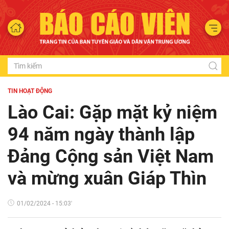
TIN HOẠT ĐỘNG
Lào Cai: Gặp mặt kỷ niệm
94 năm ngày thành lập
Đảng Cộng sản Việt Nam
và mừng xuân Giáp Thìn
01/02/2024 - 15:03'