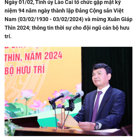
Ngày 01/02, Tỉnh ủy Lào Cai tổ chức gặp mặt kỷ
niệm 94 năm ngày thành lập Đảng Cộng sản Việt
Nam (03/02/1930 - 03/02/2024) và mừng Xuân Giáp
Thìn 2024; thông tin thời sự cho đội ngũ cán bộ hưu
trí.