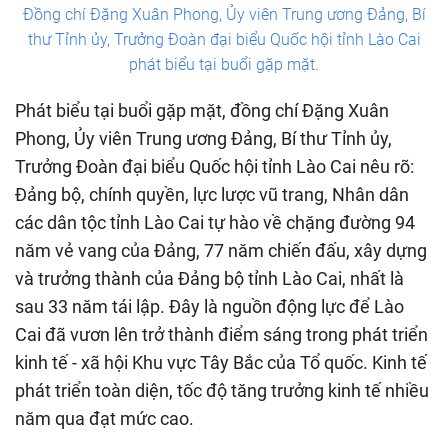
Đồng chí Đặng Xuân Phong, Ủy viên Trung ương Đảng, Bí
thư Tỉnh ủy, Trưởng Đoàn đại biểu Quốc hội tỉnh Lào Cai
phát biểu tại buổi gặp mặt.
Phát biểu tại buổi gặp mặt, đồng chí Đặng Xuân
Phong, Ủy viên Trung ương Đảng, Bí thư Tỉnh ủy,
Trưởng Đoàn đại biểu Quốc hội tỉnh Lào Cai nêu rõ:
Đảng bộ, chính quyền, lực lược vũ trang, Nhân dân
các dân tộc tỉnh Lào Cai tự hào về chặng đường 94
năm vẻ vang của Đảng, 77 năm chiến đấu, xây dựng
và trưởng thành của Đảng bộ tỉnh Lào Cai, nhất là
sau 33 năm tái lập. Đây là nguồn động lực để Lào
Cai đã vươn lên trở thành điểm sáng trong phát triển
kinh tế - xã hội Khu vực Tây Bắc của Tổ quốc. Kinh tế
phát triển toàn diện, tốc độ tăng trưởng kinh tế nhiều
năm qua đạt mức cao.