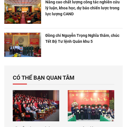
Nâng cao chất lượng công tác nghiên cứu
lý luận, khoa học, dự báo chiến lược trong
lực lượng CAND
Đồng chí Nguyễn Trọng Nghĩa thăm, chúc
Tết Bộ Tư lệnh Quân khu 5
CÓ THỂ BẠN QUAN TÂM