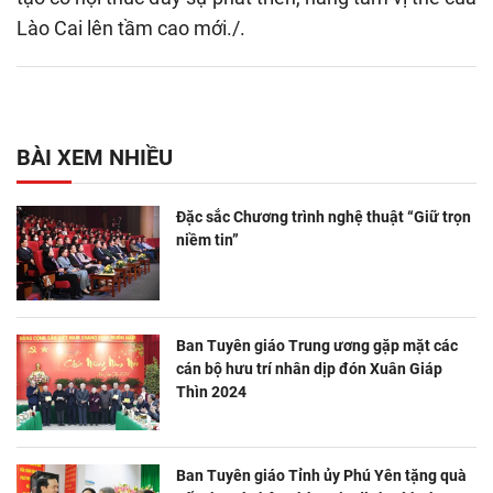
Lào Cai lên tầm cao mới./.
BÀI XEM NHIỀU
Đặc sắc Chương trình nghệ thuật “Giữ trọn
niềm tin”
Ban Tuyên giáo Trung ương gặp mặt các
cán bộ hưu trí nhân dịp đón Xuân Giáp
Thìn 2024
Ban Tuyên giáo Tỉnh ủy Phú Yên tặng quà