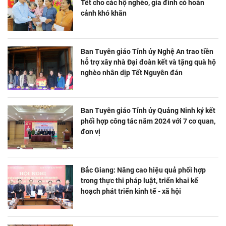
Tết cho các hộ nghèo, gia đình có hoàn
cảnh khó khăn
Ban Tuyên giáo Tỉnh ủy Nghệ An trao tiền
hỗ trợ xây nhà Đại đoàn kết và tặng quà hộ
nghèo nhân dịp Tết Nguyên đán
Ban Tuyên giáo Tỉnh ủy Quảng Ninh ký kết
phối hợp công tác năm 2024 với 7 cơ quan,
đơn vị
Bắc Giang: Nâng cao hiệu quả phối hợp
trong thực thi pháp luật, triển khai kế
hoạch phát triển kinh tế - xã hội