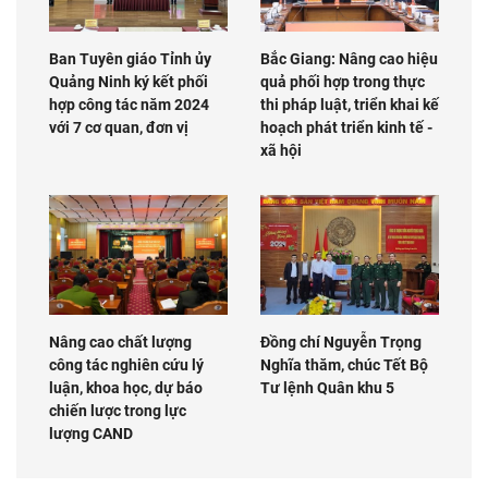
Ban Tuyên giáo Tỉnh ủy
Bắc Giang: Nâng cao hiệu
Quảng Ninh ký kết phối
quả phối hợp trong thực
hợp công tác năm 2024
thi pháp luật, triển khai kế
với 7 cơ quan, đơn vị
hoạch phát triển kinh tế -
xã hội
Nâng cao chất lượng
Đồng chí Nguyễn Trọng
công tác nghiên cứu lý
Nghĩa thăm, chúc Tết Bộ
luận, khoa học, dự báo
Tư lệnh Quân khu 5
chiến lược trong lực
lượng CAND