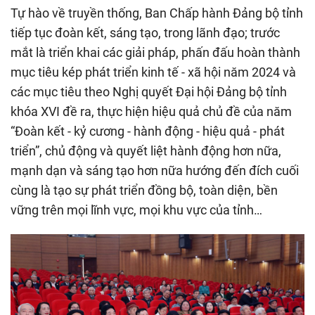
Tự hào về truyền thống, Ban Chấp hành Đảng bộ tỉnh
tiếp tục đoàn kết, sáng tạo, trong lãnh đạo; trước
mắt là triển khai các giải pháp, phấn đấu hoàn thành
mục tiêu kép phát triển kinh tế - xã hội năm 2024 và
các mục tiêu theo Nghị quyết Đại hội Đảng bộ tỉnh
khóa XVI đề ra, thực hiện hiệu quả chủ đề của năm
“Đoàn kết - kỷ cương - hành động - hiệu quả - phát
triển”, chủ động và quyết liệt hành động hơn nữa,
mạnh dạn và sáng tạo hơn nữa hướng đến đích cuối
cùng là tạo sự phát triển đồng bộ, toàn diện, bền
vững trên mọi lĩnh vực, mọi khu vực của tỉnh…