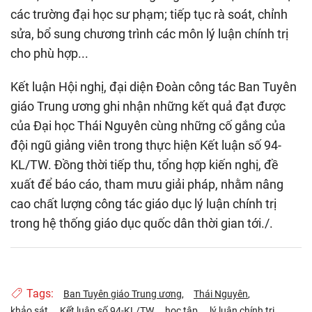
các trường đại học sư phạm; tiếp tục rà soát, chỉnh
sửa, bổ sung chương trình các môn lý luận chính trị
cho phù hợp...
Kết luận Hội nghị, đại diện Đoàn công tác Ban Tuyên
giáo Trung ương ghi nhận những kết quả đạt được
của Đại học Thái Nguyên cùng những cố gắng của
đội ngũ giảng viên trong thực hiện Kết luận số 94-
KL/TW. Đồng thời tiếp thu, tổng hợp kiến nghị, đề
xuất để báo cáo, tham mưu giải pháp, nhằm nâng
cao chất lượng công tác giáo dục lý luận chính trị
trong hệ thống giáo dục quốc dân thời gian tới./.
Tags:
Ban Tuyên giáo Trung ương
Thái Nguyên
khảo sát
Kết luận số 94-KL/TW
học tập
lý luận chính trị