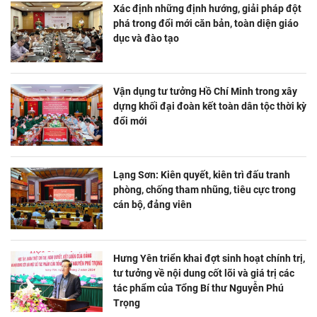
Xác định những định hướng, giải pháp đột
phá trong đổi mới căn bản, toàn diện giáo
dục và đào tạo
Vận dụng tư tưởng Hồ Chí Minh trong xây
dựng khối đại đoàn kết toàn dân tộc thời kỳ
đổi mới
Lạng Sơn: Kiên quyết, kiên trì đấu tranh
phòng, chống tham nhũng, tiêu cực trong
cán bộ, đảng viên
Hưng Yên triển khai đợt sinh hoạt chính trị,
tư tưởng về nội dung cốt lõi và giá trị các
tác phẩm của Tổng Bí thư Nguyễn Phú
Trọng