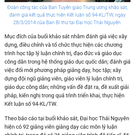
Đoàn công tác của Ban Tuyên giáo Trung ương khảo sát,
đánh giá kết quả thực hiện Kết luận số 94-KL/TW, ngày
28/3/2014 của Ban Bí thư tại Đại học Thái Nguyên.
Mục đích của buổi khảo sát nhằm đánh giá việc xây
dựng, điều chỉnh và tổ chức thực hiện các chương
trình học tập lý luận chính trị, đạo đức và giáo dục
công dân trong hệ thống giáo dục quốc dân; đánh giá
việc đổi mới phương pháp giảng dạy, học tập; xây
dựng đội ngũ giảng viên, giáo viên lý luận chính trị,
giáo dục công dân; những vấn đề đặt ra, đề xuất giải
pháp, kiến nghị trong quá trình triển khai, thực hiện
Kết luận số 94-KL/TW.
Theo báo cáo tại buổi khảo sát, Đại học Thái Nguyên
hiện có 92 giảng viên giảng dạy các môn lý luận