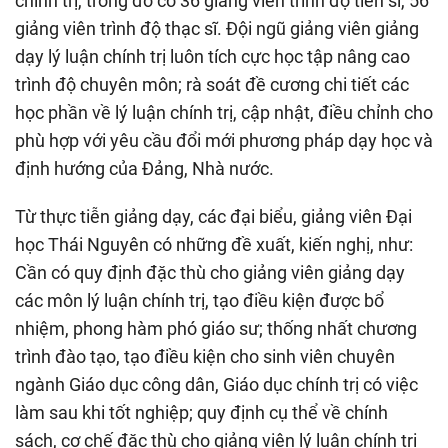
chính trị, trong đó có 36 giảng viên trình độ tiến sĩ, 56
giảng viên trình độ thạc sĩ. Đội ngũ giảng viên giảng
dạy lý luận chính trị luôn tích cực học tập nâng cao
trình độ chuyên môn; rà soát đề cương chi tiết các
học phần về lý luận chính trị, cập nhật, điều chỉnh cho
phù hợp với yêu cầu đổi mới phương pháp dạy học và
định hướng của Đảng, Nhà nước.
Từ thực tiễn giảng dạy, các đại biểu, giảng viên Đại
học Thái Nguyên có những đề xuất, kiến nghị, như:
Cần có quy định đặc thù cho giảng viên giảng dạy
các môn lý luận chính trị, tạo điều kiện được bổ
nhiệm, phong hàm phó giáo sư; thống nhất chương
trình đào tạo, tạo điều kiện cho sinh viên chuyên
ngành Giáo dục công dân, Giáo dục chính trị có việc
làm sau khi tốt nghiệp; quy định cụ thể về chính
sách, cơ chế đặc thù cho giảng viên lý luận chính trị