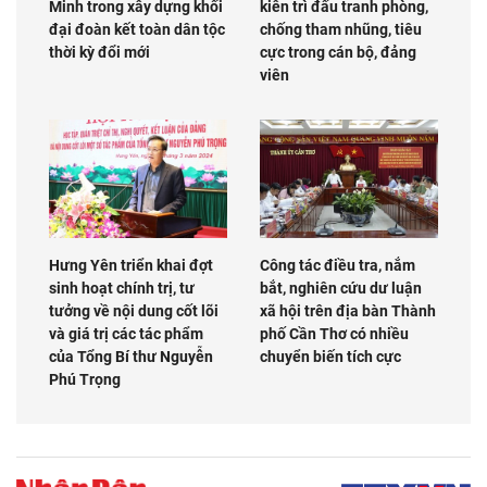
Minh trong xây dựng khối
kiên trì đấu tranh phòng,
đại đoàn kết toàn dân tộc
chống tham nhũng, tiêu
thời kỳ đổi mới
cực trong cán bộ, đảng
viên
Hưng Yên triển khai đợt
Công tác điều tra, nắm
sinh hoạt chính trị, tư
bắt, nghiên cứu dư luận
tưởng về nội dung cốt lõi
xã hội trên địa bàn Thành
và giá trị các tác phẩm
phố Cần Thơ có nhiều
của Tổng Bí thư Nguyễn
chuyển biến tích cực
Phú Trọng