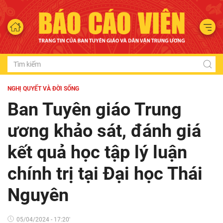
NGHỊ QUYẾT VÀ ĐỜI SỐNG
Ban Tuyên giáo Trung
ương khảo sát, đánh giá
kết quả học tập lý luận
chính trị tại Đại học Thái
Nguyên
05/04/2024 - 17:20'